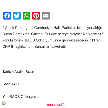
Facebook
Twitter
WhatsApp
Pinterest
Email
4 Aralık Pazar günü Cumhuriyet Halk Partisinin içinde yer aldığı
Bursa Demokrasi Güçleri, ‘Türkiye nereye gidiyor? Ne yapmalı?’
konulu forum BAOB Oditoryumu’nda gerçekleşeceğini bildiren
CHP İl Teşkilatı tüm Bursalıları davet etti.
Tarih: 4 Aralık Pazar
Saat: 14.00
Yer: BAOB Oditoryumu