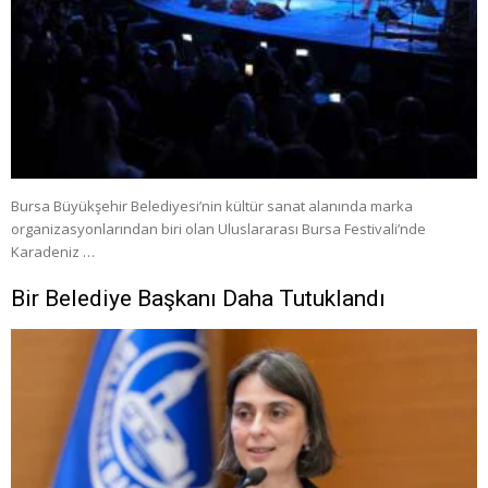
Bursa Büyükşehir Belediyesi’nin kültür sanat alanında marka
organizasyonlarından biri olan Uluslararası Bursa Festivali’nde
Karadeniz …
Bir Belediye Başkanı Daha Tutuklandı