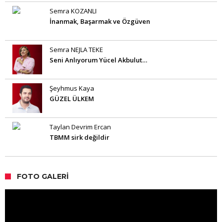
Semra KOZANLI
İnanmak, Başarmak ve Özgüven
Semra NEJLA TEKE
Seni Anlıyorum Yücel Akbulut…
Şeyhmus Kaya
GÜZEL ÜLKEM
Taylan Devrim Ercan
TBMM sirk değildir
FOTO GALERI