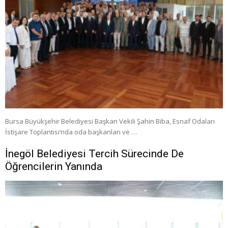
Bursa Büyükşehir Belediyesi Başkan Vekili Şahin Biba, Esnaf Odaları
İstişare Toplantısı’nda oda başkanları ve …
İnegöl Belediyesi Tercih Sürecinde De
Öğrencilerin Yanında