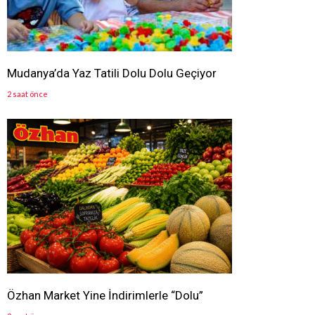
Mudanya’da Yaz Tatili Dolu Dolu Geçiyor
2 saat önce
Özhan Market Yine İndirimlerle “Dolu”