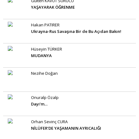
Gülten KAVUT SÜRÜCÜ
YAŞAYARAK ÖĞRENME
Hakan PATIRER
Ukrayna-Rus Savaşına Bir de Bu Açıdan Bakın!
Hüseyin TÜRKER
MUDANYA
Nezihe Doğan
Onuralp Özalp
Dayı’m…
Orhan Sevinç CURA
NİLÜFER’DE YAŞAMANIN AYRICALIĞI