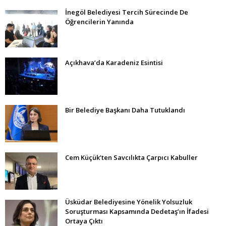
İnegöl Belediyesi Tercih Sürecinde De
Öğrencilerin Yanında
Açıkhava’da Karadeniz Esintisi
Bir Belediye Başkanı Daha Tutuklandı
Cem Küçük’ten Savcılıkta Çarpıcı Kabuller
Üsküdar Belediyesine Yönelik Yolsuzluk
Soruşturması Kapsamında Dedetaş’ın İfadesi
Ortaya Çıktı