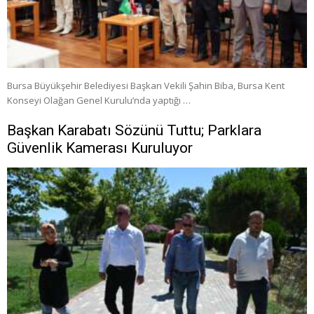
Bursa Büyükşehir Belediyesi Başkan Vekili Şahin Biba, Bursa Kent
Konseyi Olağan Genel Kurulu’nda yaptığı …
Başkan Karabatı Sözünü Tuttu; Parklara
Güvenlik Kamerası Kuruluyor