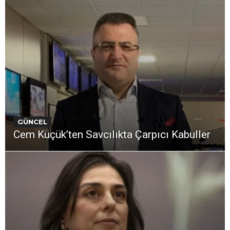
GÜNCEL
Cem Küçük’ten Savcılıkta Çarpıcı Kabuller