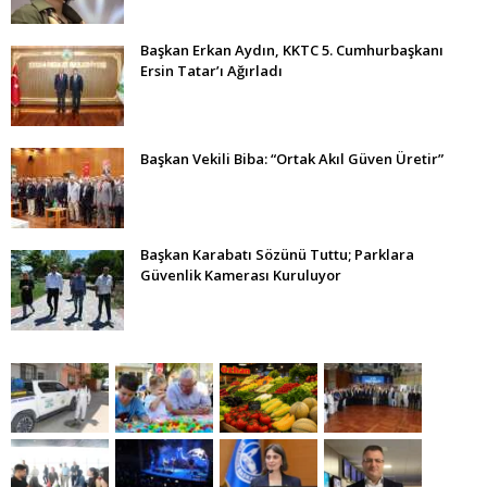
Başkan Erkan Aydın, KKTC 5. Cumhurbaşkanı
Ersin Tatar’ı Ağırladı
Başkan Vekili Biba: “Ortak Akıl Güven Üretir”
Başkan Karabatı Sözünü Tuttu; Parklara
Güvenlik Kamerası Kuruluyor