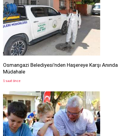
Osmangazi Belediyesi’nden Haşereye Karşı Anında
Müdahale
1 saat önce