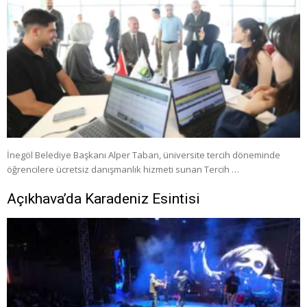
İnegöl Belediye Başkanı Alper Taban, üniversite tercih döneminde
öğrencilere ücretsiz danışmanlık hizmeti sunan Tercih …
Açıkhava’da Karadeniz Esintisi