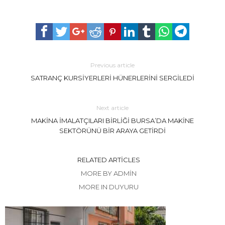
Previous article
SATRANÇ KURSİYERLERİ HÜNERLERİNİ SERGİLEDİ
Next article
MAKİNA İMALATÇILARI BİRLİĞİ BURSA’DA MAKİNE
SEKTÖRÜNÜ BİR ARAYA GETİRDİ
RELATED ARTICLES
MORE BY ADMIN
MORE IN DUYURU