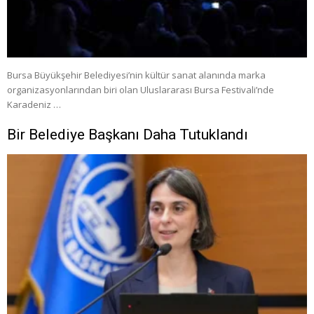
Bursa Büyükşehir Belediyesi’nin kültür sanat alanında marka
organizasyonlarından biri olan Uluslararası Bursa Festivali’nde
Karadeniz …
Bir Belediye Başkanı Daha Tutuklandı