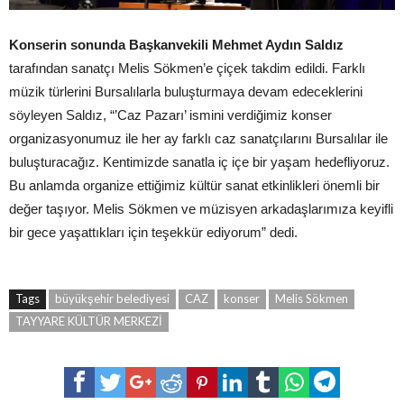
Konserin sonunda Başkanvekili Mehmet Aydın Saldız
tarafından sanatçı Melis Sökmen’e çiçek takdim edildi. Farklı
müzik türlerini Bursalılarla buluşturmaya devam edeceklerini
söyleyen Saldız, “’Caz Pazarı’ ismini verdiğimiz konser
organizasyonumuz ile her ay farklı caz sanatçılarını Bursalılar ile
buluşturacağız. Kentimizde sanatla iç içe bir yaşam hedefliyoruz.
Bu anlamda organize ettiğimiz kültür sanat etkinlikleri önemli bir
değer taşıyor. Melis Sökmen ve müzisyen arkadaşlarımıza keyifli
bir gece yaşattıkları için teşekkür ediyorum” dedi.
Tags
büyükşehir belediyesi
CAZ
konser
Melis Sökmen
TAYYARE KÜLTÜR MERKEZİ