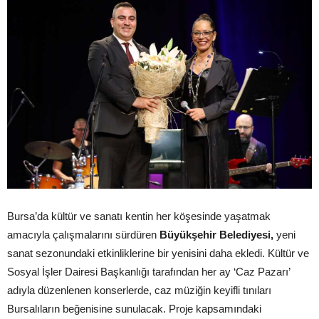
Bursa’da kültür ve sanatı kentin her köşesinde yaşatmak
amacıyla çalışmalarını sürdüren
Büyükşehir Belediyesi,
yeni
sanat sezonundaki etkinliklerine bir yenisini daha ekledi. Kültür ve
Sosyal İşler Dairesi Başkanlığı tarafından her ay ‘Caz Pazarı’
adıyla düzenlenen konserlerde, caz müziğin keyifli tınıları
Bursalıların beğenisine sunulacak. Proje kapsamındaki