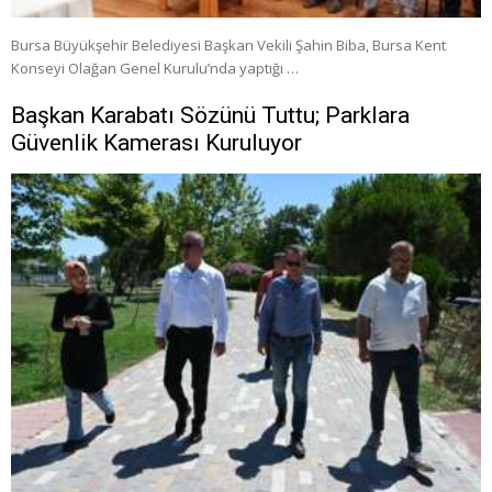
Bursa Büyükşehir Belediyesi Başkan Vekili Şahin Biba, Bursa Kent
Konseyi Olağan Genel Kurulu’nda yaptığı …
Başkan Karabatı Sözünü Tuttu; Parklara
Güvenlik Kamerası Kuruluyor