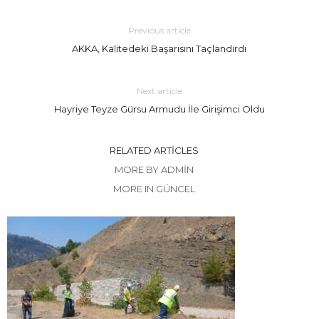
Previous article
AKKA, Kalitedeki Başarısını Taçlandırdı
Next article
Hayriye Teyze Gürsu Armudu İle Girişimci Oldu
RELATED ARTICLES
MORE BY ADMIN
MORE IN GÜNCEL