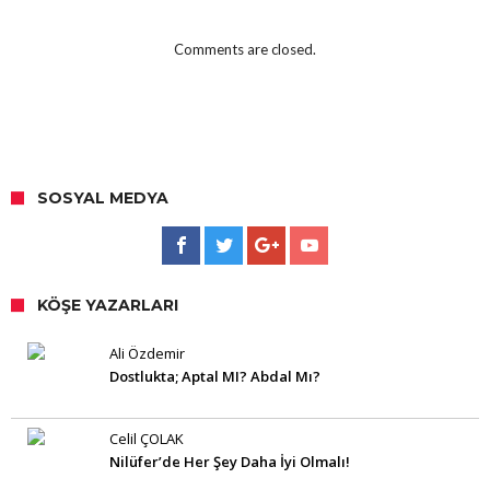
Comments are closed.
SOSYAL MEDYA
KÖŞE YAZARLARI
Ali Özdemir
Dostlukta; Aptal MI? Abdal Mı?
Celil ÇOLAK
Nilüfer’de Her Şey Daha İyi Olmalı!