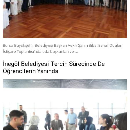
Bursa Büyükşehir Belediyesi Başkan Vekili Şahin Biba, Esnaf Odaları
İstişare Toplantısı’nda oda başkanları ve …
İnegöl Belediyesi Tercih Sürecinde De
Öğrencilerin Yanında