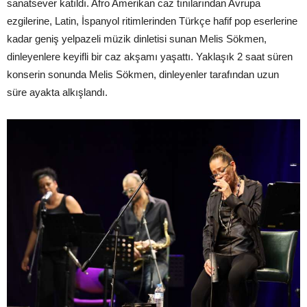
sanatsever katıldı. Afro Amerikan caz tınılarından Avrupa
ezgilerine, Latin, İspanyol ritimlerinden Türkçe hafif pop eserlerine
kadar geniş yelpazeli müzik dinletisi sunan Melis Sökmen,
dinleyenlere keyifli bir caz akşamı yaşattı. Yaklaşık 2 saat süren
konserin sonunda Melis Sökmen, dinleyenler tarafından uzun
süre ayakta alkışlandı.