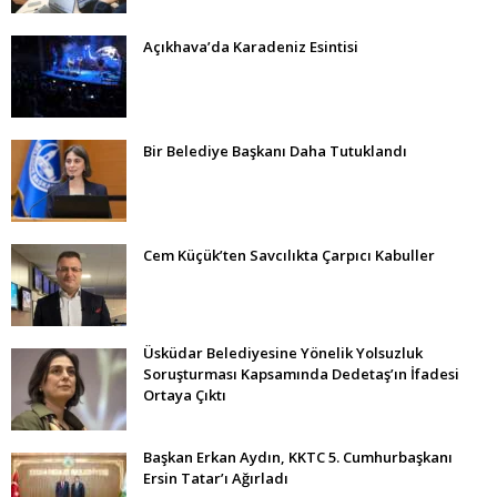
Açıkhava’da Karadeniz Esintisi
Bir Belediye Başkanı Daha Tutuklandı
Cem Küçük’ten Savcılıkta Çarpıcı Kabuller
Üsküdar Belediyesine Yönelik Yolsuzluk
Soruşturması Kapsamında Dedetaş’ın İfadesi
Ortaya Çıktı
Başkan Erkan Aydın, KKTC 5. Cumhurbaşkanı
Ersin Tatar’ı Ağırladı