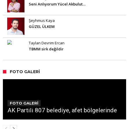
Seni Anlıyorum Yücel Akbulut…
Şeyhmus Kaya
GÜZEL ÜLKEM
Taylan Devrim Ercan
TBMM sirk değildir
FOTO GALERI
FOTO GALERİ
AK Partili 807 belediye, afet bölgelerinde