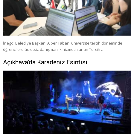
İnegöl Belediye Başkanı Alper Taban, üniversite tercih döneminde
öğrencilere ücretsiz danışmanlık hizmeti sunan Tercih …
Açıkhava’da Karadeniz Esintisi