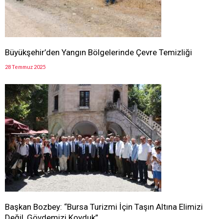
Büyükşehir’den Yangın Bölgelerinde Çevre Temizliği
28 Temmuz 2025
Başkan Bozbey: “Bursa Turizmi İçin Taşın Altına Elimizi
Değil, Gövdemizi Koyduk”