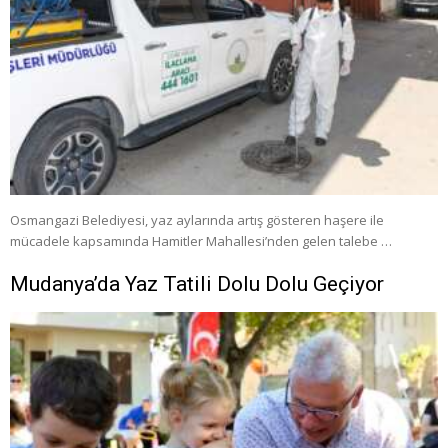
Osmangazi Belediyesi, yaz aylarında artış gösteren haşere ile
mücadele kapsamında Hamitler Mahallesi’nden gelen talebe …
Mudanya’da Yaz Tatili Dolu Dolu Geçiyor