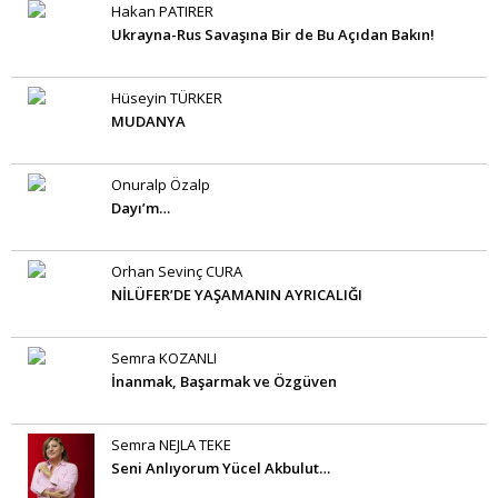
Hakan PATIRER
Ukrayna-Rus Savaşına Bir de Bu Açıdan Bakın!
Hüseyin TÜRKER
MUDANYA
Onuralp Özalp
Dayı’m…
Orhan Sevinç CURA
NİLÜFER’DE YAŞAMANIN AYRICALIĞI
Semra KOZANLI
İnanmak, Başarmak ve Özgüven
Semra NEJLA TEKE
Seni Anlıyorum Yücel Akbulut…