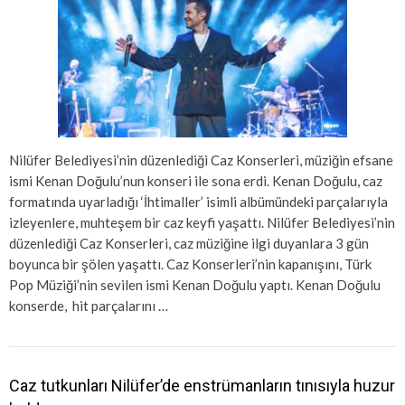
Nilüfer Belediyesi’nin düzenlediği Caz Konserleri, müziğin efsane
ismi Kenan Doğulu’nun konseri ile sona erdi. Kenan Doğulu, caz
formatında uyarladığı ‘İhtimaller’ isimli albümündeki parçalarıyla
izleyenlere, muhteşem bir caz keyfi yaşattı. Nilüfer Belediyesi’nin
düzenlediği Caz Konserleri, caz müziğine ilgi duyanlara 3 gün
boyunca bir şölen yaşattı. Caz Konserleri’nin kapanışını, Türk
Pop Müziği’nin sevilen ismi Kenan Doğulu yaptı. Kenan Doğulu
konserde, hit parçalarını …
Caz tutkunları Nilüfer’de enstrümanların tınısıyla huzur