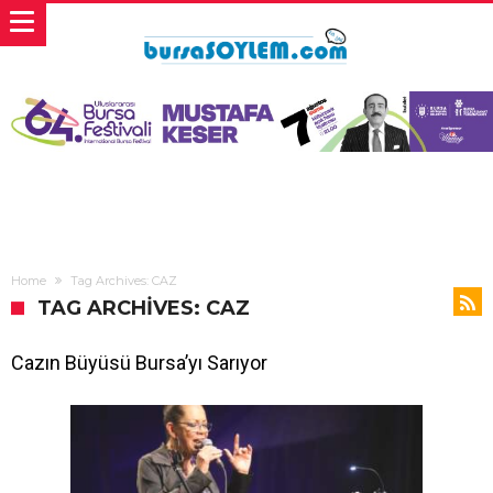
Home
Tag Archives: CAZ
TAG ARCHIVES: CAZ
Cazın Büyüsü Bursa’yı Sarıyor