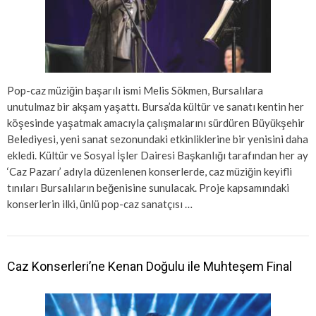
Pop-caz müziğin başarılı ismi Melis Sökmen, Bursalılara
unutulmaz bir akşam yaşattı. Bursa’da kültür ve sanatı kentin her
köşesinde yaşatmak amacıyla çalışmalarını sürdüren Büyükşehir
Belediyesi, yeni sanat sezonundaki etkinliklerine bir yenisini daha
ekledi. Kültür ve Sosyal İşler Dairesi Başkanlığı tarafından her ay
‘Caz Pazarı’ adıyla düzenlenen konserlerde, caz müziğin keyifli
tınıları Bursalıların beğenisine sunulacak. Proje kapsamındaki
konserlerin ilki, ünlü pop-caz sanatçısı …
Caz Konserleri’ne Kenan Doğulu ile Muhteşem Final