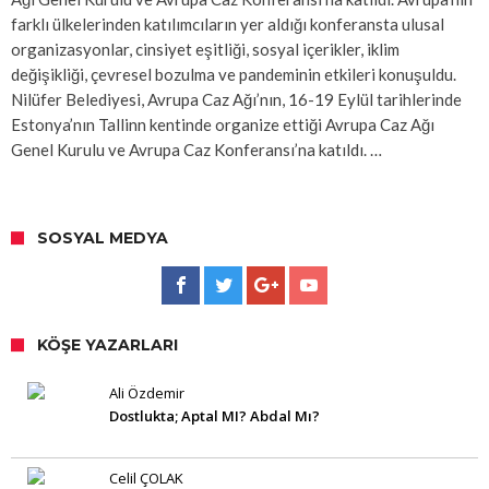
farklı ülkelerinden katılımcıların yer aldığı konferansta ulusal
organizasyonlar, cinsiyet eşitliği, sosyal içerikler, iklim
değişikliği, çevresel bozulma ve pandeminin etkileri konuşuldu.
Nilüfer Belediyesi, Avrupa Caz Ağı’nın, 16-19 Eylül tarihlerinde
Estonya’nın Tallinn kentinde organize ettiği Avrupa Caz Ağı
Genel Kurulu ve Avrupa Caz Konferansı’na katıldı. …
SOSYAL MEDYA
KÖŞE YAZARLARI
Ali Özdemir
Dostlukta; Aptal MI? Abdal Mı?
Celil ÇOLAK