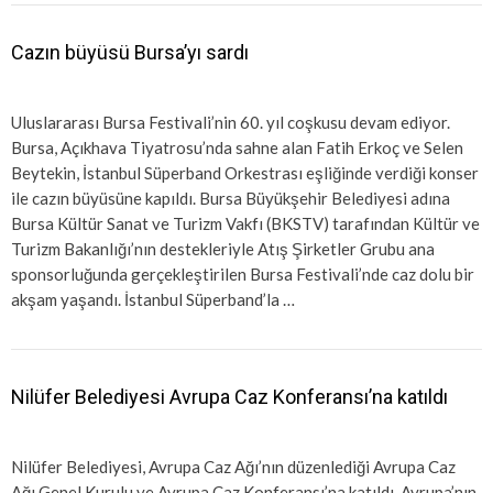
Cazın büyüsü Bursa’yı sardı
Uluslararası Bursa Festivali’nin 60. yıl coşkusu devam ediyor.
Bursa, Açıkhava Tiyatrosu’nda sahne alan Fatih Erkoç ve Selen
Beytekin, İstanbul Süperband Orkestrası eşliğinde verdiği konser
ile cazın büyüsüne kapıldı. Bursa Büyükşehir Belediyesi adına
Bursa Kültür Sanat ve Turizm Vakfı (BKSTV) tarafından Kültür ve
Turizm Bakanlığı’nın destekleriyle Atış Şirketler Grubu ana
sponsorluğunda gerçekleştirilen Bursa Festivali’nde caz dolu bir
akşam yaşandı. İstanbul Süperband’la …
Nilüfer Belediyesi Avrupa Caz Konferansı’na katıldı
Nilüfer Belediyesi, Avrupa Caz Ağı’nın düzenlediği Avrupa Caz
Ağı Genel Kurulu ve Avrupa Caz Konferansı’na katıldı. Avrupa’nın