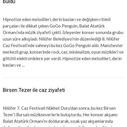
buldu
Hipnotize eden melodileri, derin basları ve değişken ritimli
parçaları ile dikkat çeken GoGo Penguin, Balat Atatürk
Ormanı’nda müzik ziyafeti çekti. İzleyenler konser sonunda grubu
uzun süre alkışladı. Nilüfer Belediyesi’nin düzenlediği 8. Nilüfer
Caz Festivali’nde sahneyi bu kez GoGo Penguin aldı. Manchester
merkezli grup, konserinde rock, caz, minimalizm, oyun müzikleri ve
glitchli elektroniklere yer verdi. Hipnotize eden melodileri, derin
basları ve …
Birsen Tezer ile caz ziyafeti
Nilüfer 7. Caz Festivali Nükhet Duru’dan sonra, bu kez Birsen
Tezer’i Bursalı müzikseverlerle buluşturdu. Her konser akşamı
Balat Atatürk Ormanı’nı doldurarak, sıcak yaz akşamlarında