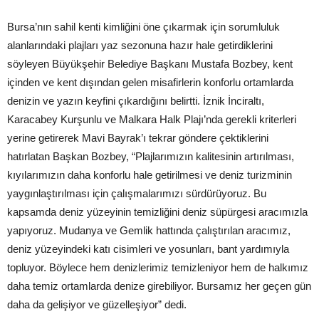
Bursa’nın sahil kenti kimliğini öne çıkarmak için sorumluluk
alanlarındaki plajları yaz sezonuna hazır hale getirdiklerini
söyleyen Büyükşehir Belediye Başkanı Mustafa Bozbey, kent
içinden ve kent dışından gelen misafirlerin konforlu ortamlarda
denizin ve yazın keyfini çıkardığını belirtti. İznik İnciraltı,
Karacabey Kurşunlu ve Malkara Halk Plajı’nda gerekli kriterleri
yerine getirerek Mavi Bayrak’ı tekrar göndere çektiklerini
hatırlatan Başkan Bozbey, “Plajlarımızın kalitesinin artırılması,
kıyılarımızın daha konforlu hale getirilmesi ve deniz turizminin
yaygınlaştırılması için çalışmalarımızı sürdürüyoruz. Bu
kapsamda deniz yüzeyinin temizliğini deniz süpürgesi aracımızla
yapıyoruz. Mudanya ve Gemlik hattında çalıştırılan aracımız,
deniz yüzeyindeki katı cisimleri ve yosunları, bant yardımıyla
topluyor. Böylece hem denizlerimiz temizleniyor hem de halkımız
daha temiz ortamlarda denize girebiliyor. Bursamız her geçen gün
daha da gelişiyor ve güzelleşiyor” dedi.