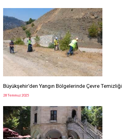
Büyükşehir’den Yangın Bölgelerinde Çevre Temizliği
28 Temmuz 2025