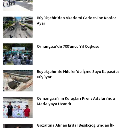
Büyükşehir’den Akademi Caddesi’ne Konfor
Ayarı
Orhangazi’de 700’üncü Yıl Coşkusu
Büyükşehir ile Nilüfer’de İçme Suyu Kapasitesi
Büyüyor
Osmangazi’nin Kulaçları Prens Adaları’nda
Madalyaya Uzandı
Gözaltına Alınan Erdal Beşikçioğlu’ndan İlk