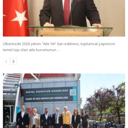
Ülkemizde 2026 yılının “Aile Yılı” ilan edilmesi, toplumsal yapımızın
temel taşı olan aile kurumunun …