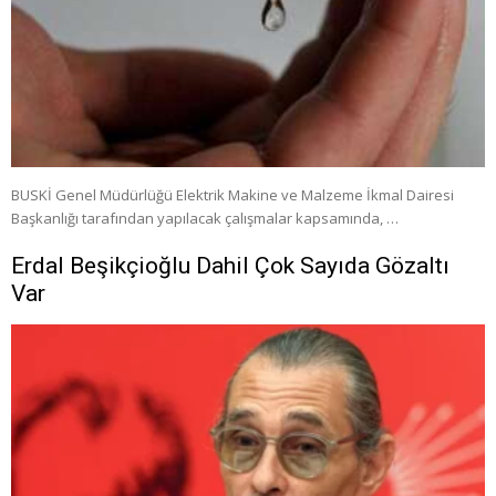
BUSKİ Genel Müdürlüğü Elektrik Makine ve Malzeme İkmal Dairesi
Başkanlığı tarafından yapılacak çalışmalar kapsamında, …
Erdal Beşikçioğlu Dahil Çok Sayıda Gözaltı
Var