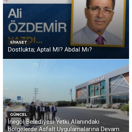
SİYASET
Dostlukta; Aptal MI? Abdal Mı?
GÜNCEL
İnegöl Belediyesi Yetki Alanındaki
Bölgelerde Asfalt Uygulamalarına Devam