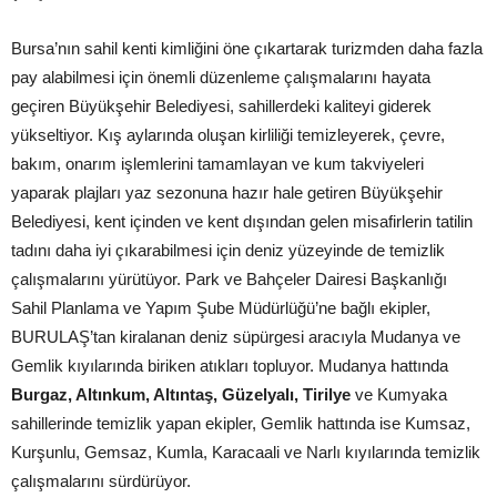
Bursa’nın sahil kenti kimliğini öne çıkartarak turizmden daha fazla
pay alabilmesi için önemli düzenleme çalışmalarını hayata
geçiren Büyükşehir Belediyesi, sahillerdeki kaliteyi giderek
yükseltiyor. Kış aylarında oluşan kirliliği temizleyerek, çevre,
bakım, onarım işlemlerini tamamlayan ve kum takviyeleri
yaparak plajları yaz sezonuna hazır hale getiren Büyükşehir
Belediyesi, kent içinden ve kent dışından gelen misafirlerin tatilin
tadını daha iyi çıkarabilmesi için deniz yüzeyinde de temizlik
çalışmalarını yürütüyor. Park ve Bahçeler Dairesi Başkanlığı
Sahil Planlama ve Yapım Şube Müdürlüğü’ne bağlı ekipler,
BURULAŞ’tan kiralanan deniz süpürgesi aracıyla Mudanya ve
Gemlik kıyılarında biriken atıkları topluyor. Mudanya hattında
Burgaz, Altınkum, Altıntaş, Güzelyalı, Tirilye
ve Kumyaka
sahillerinde temizlik yapan ekipler, Gemlik hattında ise Kumsaz,
Kurşunlu, Gemsaz, Kumla, Karacaali ve Narlı kıyılarında temizlik
çalışmalarını sürdürüyor.