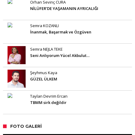
Orhan Sevinç CURA
NİLÜFER’DE YAŞAMANIN AYRICALIĞI
Semra KOZANLI
İnanmak, Başarmak ve Özgüven
Semra NEJLA TEKE
Seni Anlıyorum Yücel Akbulut…
Şeyhmus Kaya
GÜZEL ÜLKEM
Taylan Devrim Ercan
TBMM sirk değildir
FOTO GALERI