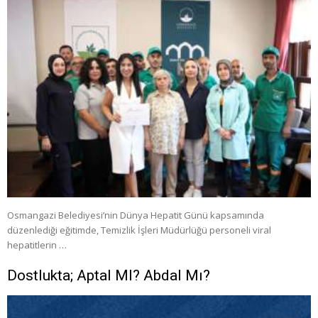
Osmangazi Belediyesi’nin Dünya Hepatit Günü kapsamında
düzenlediği eğitimde, Temizlik İşleri Müdürlüğü personeli viral
hepatitlerin …
Dostlukta; Aptal MI? Abdal Mı?