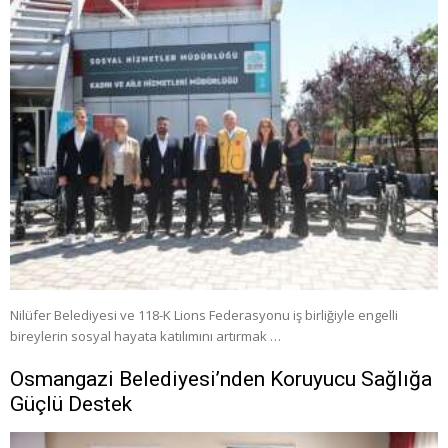
Nilüfer Belediyesi ve 118-K Lions Federasyonu iş birliğiyle engelli
bireylerin sosyal hayata katılımını artırmak …
Osmangazi Belediyesi’nden Koruyucu Sağlığa
Güçlü Destek