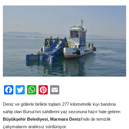
Facebook
Twitter
WhatsApp
Pinterest
Email
Deniz ve göllerle birlikte toplam 277 kilometrelik kıyı bandına
sahip olan Bursa’nın sahillerini yaz sezonuna hazır hale getiren
Büyükşehir Belediyesi, Marmara Denizi
’nde de temizlik
çalışmalarını aralıksız sürdürüyor.