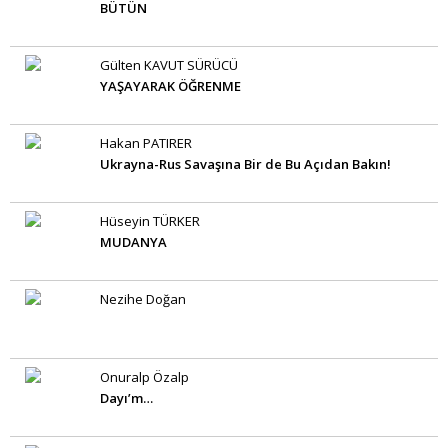
BÜTÜN
Gülten KAVUT SÜRÜCÜ
YAŞAYARAK ÖĞRENME
Hakan PATIRER
Ukrayna-Rus Savaşına Bir de Bu Açıdan Bakın!
Hüseyin TÜRKER
MUDANYA
Nezihe Doğan
Onuralp Özalp
Dayı’m…