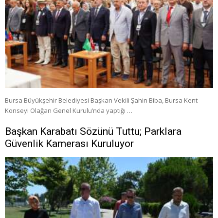
Bursa Büyükşehir Belediyesi Başkan Vekili Şahin Biba, Bursa Kent
Konseyi Olağan Genel Kurulu’nda yaptığı …
Başkan Karabatı Sözünü Tuttu; Parklara
Güvenlik Kamerası Kuruluyor