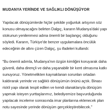
MUDANYA YERİNDE VE SAĞLIKLI DÖNÜŞÜYOR
Yapılacak dönüşümlerde hiçbir şekilde yoğunluk artışının söz
konusu olmayacağını belirten Dalgıç, kararın Mudanya’daki yapı
stokunun yenilenmesi adına önemli bir başlangıç olduğunu
söyledi. Kararın, Türkiye’de benzer uygulamalara öncülük
edeceğinin de altını çizen Dalgıç, şu ifadeleri kullandı:
“Bu önemli adımla, Mudanya’nın özgün kimliğini koruyarak daha
güvenli, daha dirençli ve daha yaşanabilir bir kent olmasına katkı
sunuyoruz. Yönetmelikten kaynaklanan sorunları ortadan
kaldırarak yerinde ve sağlıklı dönüşümün önünü açtık. Binası
riskli yapı olarak tespit edilen ve kendi olanaklarıyla dönüşüm
yapmak isteyen yurttaşlarımız, belediyemize başvurduğunda
yapılacak inceleme sonrasında imar planlarına eklenecek plan
notu sayesinde yerinde dönüşüm gerçekleştirebilecek.”