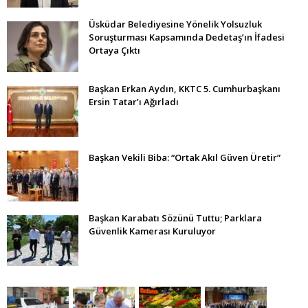
Üsküdar Belediyesine Yönelik Yolsuzluk
Soruşturması Kapsamında Dedetaş’ın İfadesi
Ortaya Çıktı
Başkan Erkan Aydın, KKTC 5. Cumhurbaşkanı
Ersin Tatar’ı Ağırladı
Başkan Vekili Biba: “Ortak Akıl Güven Üretir”
Başkan Karabatı Sözünü Tuttu; Parklara
Güvenlik Kamerası Kuruluyor