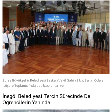
Bursa Büyükşehir Belediyesi Başkan Vekili Şahin Biba, Esnaf Odaları
İstişare Toplantısı’nda oda başkanları ve …
İnegöl Belediyesi Tercih Sürecinde De
Öğrencilerin Yanında