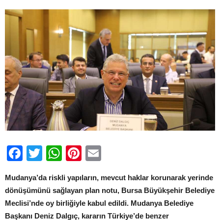
Facebook
Twitter
WhatsApp
Pinterest
Email
Mudanya’da riskli yapıların, mevcut haklar korunarak yerinde
dönüşümünü sağlayan plan notu, Bursa Büyükşehir Belediye
Meclisi’nde oy birliğiyle kabul edildi. Mudanya Belediye
Başkanı Deniz Dalgıç, kararın Türkiye’de benzer