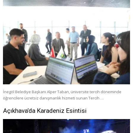
İnegöl Belediye Başkanı Alper Taban, üniversite tercih döneminde
öğrencilere ücretsiz danışmanlık hizmeti sunan Tercih …
Açıkhava’da Karadeniz Esintisi