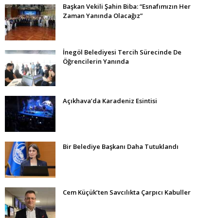
Başkan Vekili Şahin Biba: “Esnafımızın Her
Zaman Yanında Olacağız”
İnegöl Belediyesi Tercih Sürecinde De
Öğrencilerin Yanında
Açıkhava’da Karadeniz Esintisi
Bir Belediye Başkanı Daha Tutuklandı
Cem Küçük’ten Savcılıkta Çarpıcı Kabuller