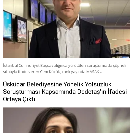
İstanbul Cumhuriyet Başsavcılığınca yürütülen soruşturmada şüpheli
sıfatıyla ifade veren Cem Küçük, canlı yayında MASAK …
Üsküdar Belediyesine Yönelik Yolsuzluk
Soruşturması Kapsamında Dedetaş’ın İfadesi
Ortaya Çıktı