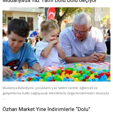
Mudanya’da Yaz Tatili Dolu Dolu Geçiyor
Mudanya Belediyesi, çocukların yaz tatilini verimli, eğlenceli ve
gelişimlerine katkı sağlayacak etkinliklerle değerlendirmeleri amacıyla
…
Özhan Market Yine İndirimlerle “Dolu”