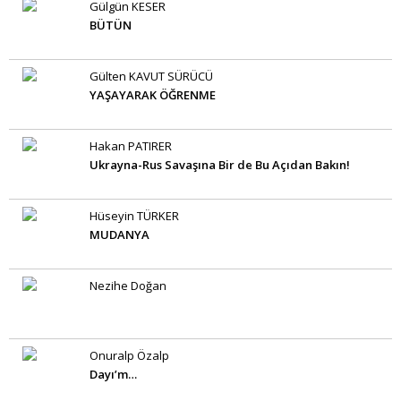
Gülgün KESER
BÜTÜN
Gülten KAVUT SÜRÜCÜ
YAŞAYARAK ÖĞRENME
Hakan PATIRER
Ukrayna-Rus Savaşına Bir de Bu Açıdan Bakın!
Hüseyin TÜRKER
MUDANYA
Nezihe Doğan
Onuralp Özalp
Dayı’m…