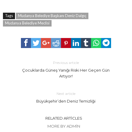
Tags
Mudanya Belediye Başkanı Deniz Dalgıç
Mudanya Belediye Meclisi
Previous article
Çocuklarda Güneş Yanığı Riski Her Geçen Gün
Artıyor!
Next article
Büyükşehir’den Deniz Temizliği
RELATED ARTICLES
MORE BY ADMIN