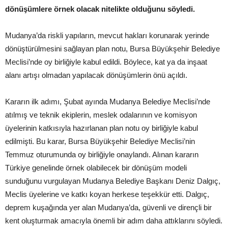
dönüşümlere örnek olacak nitelikte olduğunu söyledi.
Mudanya’da riskli yapıların, mevcut hakları korunarak yerinde
dönüştürülmesini sağlayan plan notu, Bursa Büyükşehir Belediye
Meclisi’nde oy birliğiyle kabul edildi. Böylece, kat ya da inşaat
alanı artışı olmadan yapılacak dönüşümlerin önü açıldı.
Kararın ilk adımı, Şubat ayında Mudanya Belediye Meclisi’nde
atılmış ve teknik ekiplerin, meslek odalarının ve komisyon
üyelerinin katkısıyla hazırlanan plan notu oy birliğiyle kabul
edilmişti. Bu karar, Bursa Büyükşehir Belediye Meclisi’nin
Temmuz oturumunda oy birliğiyle onaylandı. Alınan kararın
Türkiye genelinde örnek olabilecek bir dönüşüm modeli
sunduğunu vurgulayan Mudanya Belediye Başkanı Deniz Dalgıç,
Meclis üyelerine ve katkı koyan herkese teşekkür etti. Dalgıç,
deprem kuşağında yer alan Mudanya’da, güvenli ve dirençli bir
kent oluşturmak amacıyla önemli bir adım daha attıklarını söyledi.