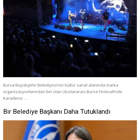
Bursa Büyükşehir Belediyesi’nin kültür sanat alanında marka
organizasyonlarından biri olan Uluslararası Bursa Festivali’nde
Karadeniz …
Bir Belediye Başkanı Daha Tutuklandı