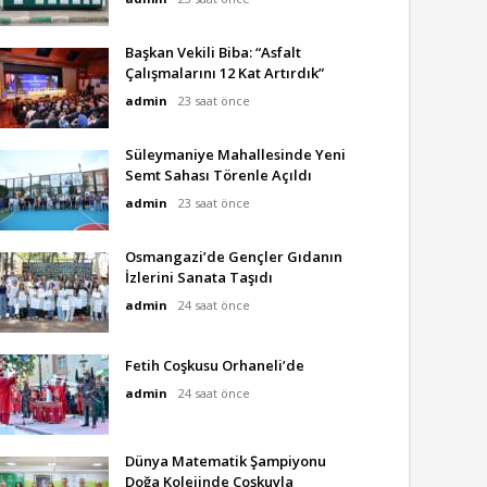
Başkan Vekili Biba: “Asfalt
Çalışmalarını 12 Kat Artırdık”
admin
23 saat önce
Süleymaniye Mahallesinde Yeni
Semt Sahası Törenle Açıldı
admin
23 saat önce
Osmangazi’de Gençler Gıdanın
İzlerini Sanata Taşıdı
admin
24 saat önce
Fetih Coşkusu Orhaneli’de
admin
24 saat önce
Dünya Matematik Şampiyonu
Doğa Kolejinde Coşkuyla