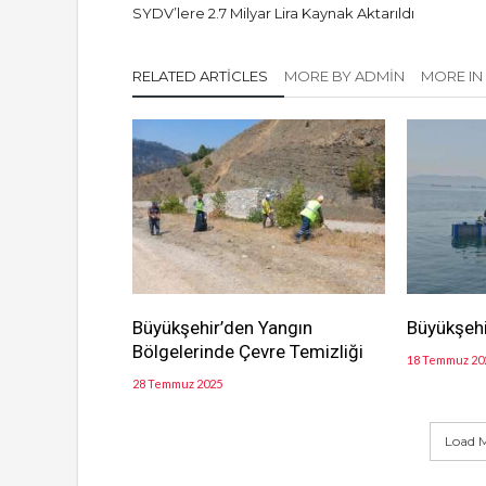
SYDV’lere 2.7 Milyar Lira Kaynak Aktarıldı
RELATED ARTICLES
MORE BY ADMIN
MORE IN
Büyükşehir’den Yangın
Büyükşehi
Bölgelerinde Çevre Temizliği
18 Temmuz 20
28 Temmuz 2025
Load M