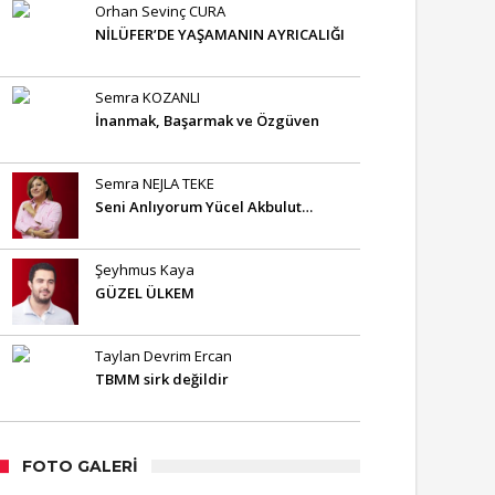
Orhan Sevinç CURA
NİLÜFER’DE YAŞAMANIN AYRICALIĞI
Semra KOZANLI
İnanmak, Başarmak ve Özgüven
Semra NEJLA TEKE
Seni Anlıyorum Yücel Akbulut…
Şeyhmus Kaya
GÜZEL ÜLKEM
Taylan Devrim Ercan
TBMM sirk değildir
FOTO GALERI