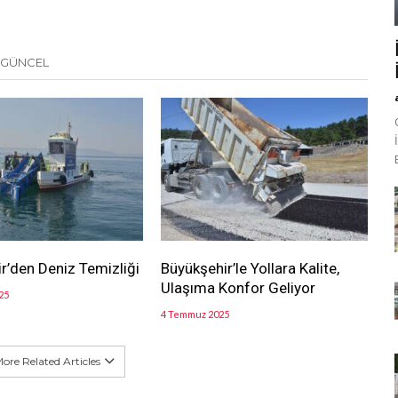
 GÜNCEL
r’den Deniz Temizliği
Büyükşehir’le Yollara Kalite,
Ulaşıma Konfor Geliyor
25
4 Temmuz 2025
ore Related Articles