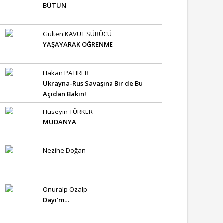
BÜTÜN
Gülten KAVUT SÜRÜCÜ
YAŞAYARAK ÖĞRENME
Hakan PATIRER
Ukrayna-Rus Savaşına Bir de Bu
Açıdan Bakın!
Hüseyin TÜRKER
MUDANYA
Nezihe Doğan
Onuralp Özalp
Dayı’m…