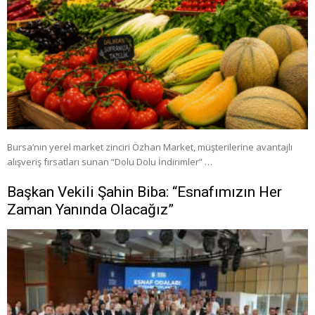
Bursa’nın yerel market zinciri Özhan Market, müşterilerine avantajlı
alışveriş fırsatları sunan “Dolu Dolu İndirimler” …
Başkan Vekili Şahin Biba: “Esnafımızın Her
Zaman Yanında Olacağız”