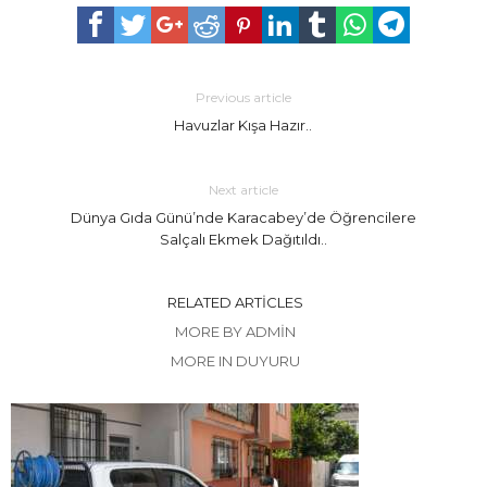
Previous article
Havuzlar Kışa Hazır..
Next article
Dünya Gıda Günü’nde Karacabey’de Öğrencilere
Salçalı Ekmek Dağıtıldı..
RELATED ARTICLES
MORE BY ADMIN
MORE IN DUYURU