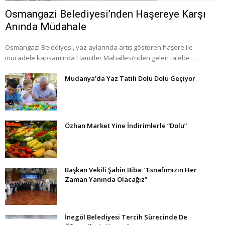
Osmangazi Belediyesi’nden Haşereye Karşı
Anında Müdahale
Osmangazi Belediyesi, yaz aylarında artış gösteren haşere ile
mücadele kapsamında Hamitler Mahallesi’nden gelen talebe …
Mudanya’da Yaz Tatili Dolu Dolu Geçiyor
Özhan Market Yine İndirimlerle “Dolu”
Başkan Vekili Şahin Biba: “Esnafımızın Her
Zaman Yanında Olacağız”
İnegöl Belediyesi Tercih Sürecinde De