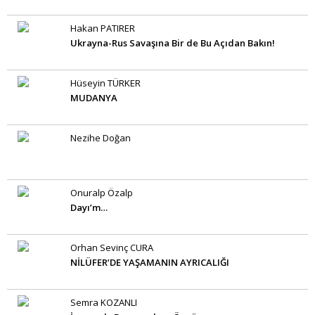
Hakan PATIRER
Ukrayna-Rus Savaşına Bir de Bu Açıdan Bakın!
Hüseyin TÜRKER
MUDANYA
Nezihe Doğan
Onuralp Özalp
Dayı’m…
Orhan Sevinç CURA
NİLÜFER’DE YAŞAMANIN AYRICALIĞI
Semra KOZANLI