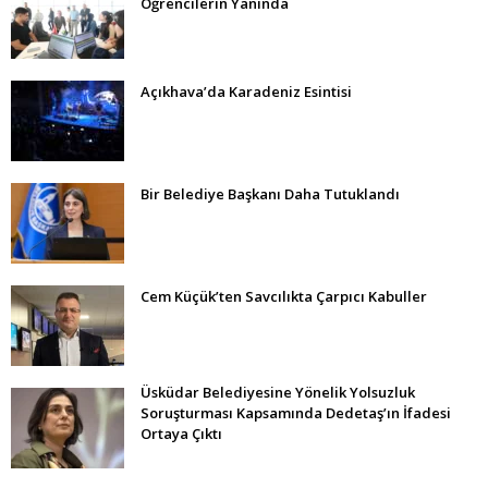
Öğrencilerin Yanında
Açıkhava’da Karadeniz Esintisi
Bir Belediye Başkanı Daha Tutuklandı
Cem Küçük’ten Savcılıkta Çarpıcı Kabuller
Üsküdar Belediyesine Yönelik Yolsuzluk
Soruşturması Kapsamında Dedetaş’ın İfadesi
Ortaya Çıktı