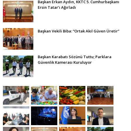
Başkan Erkan Aydın, KKTC 5. Cumhurbaşkanı
Ersin Tatar’ı Ağırladı
Başkan Vekili Biba: “Ortak Akıl Güven Üretir”
Başkan Karabatı Sözünü Tuttu; Parklara
Güvenlik Kamerası Kuruluyor