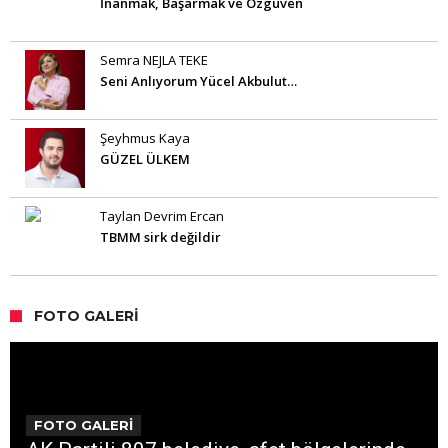
İnanmak, Başarmak ve Özgüven
Semra NEJLA TEKE
Seni Anlıyorum Yücel Akbulut…
Şeyhmus Kaya
GÜZEL ÜLKEM
Taylan Devrim Ercan
TBMM sirk değildir
FOTO GALERI
FOTO GALERİ