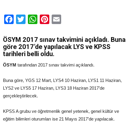
için
Facebook
Twitter
WhatsApp
Pinterest
Email
ÖSYM 2017 sınav takvimini açıkladı. Buna
göre 2017’de yapılacak LYS ve KPSS
tarihleri belli oldu.
ÖSYM
tarafından 2017 sınav takvimi açıklandı.
Buna göre, YGS 12 Mart, LYS4 10 Haziran, LYS1 11 Haziran,
LYS2 ve LYS5 17 Haziran, LYS3 18 Haziran 2017’de
gerçekleştirilecek.
KPSS A grubu ve öğretmenlik genel yetenek, genel kültür ve
eğitim bilimleri oturumları ise 21 Mayıs 2017’de yapılacak.