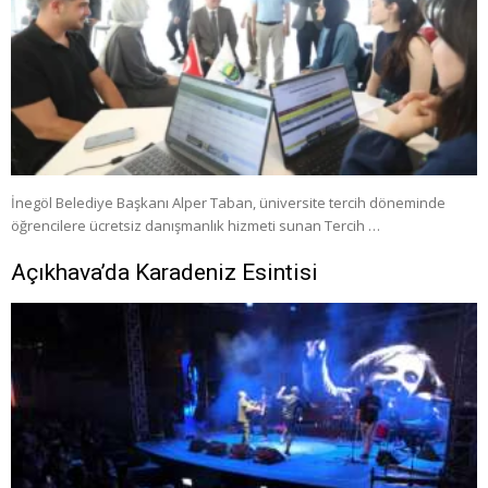
İnegöl Belediye Başkanı Alper Taban, üniversite tercih döneminde
öğrencilere ücretsiz danışmanlık hizmeti sunan Tercih …
Açıkhava’da Karadeniz Esintisi