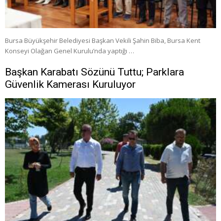
Bursa Büyükşehir Belediyesi Başkan Vekili Şahin Biba, Bursa Kent
Konseyi Olağan Genel Kurulu’nda yaptığı …
Başkan Karabatı Sözünü Tuttu; Parklara
Güvenlik Kamerası Kuruluyor