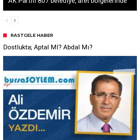
AK Partili 807 belediye, afet bölgelerinde
RASTGELE HABER
Dostlukta; Aptal MI? Abdal Mı?