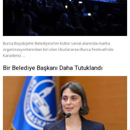
Bursa Büyükşehir Belediyesi’nin kültür sanat alanında marka
organizasyonlarından biri olan Uluslararası Bursa Festivali’nde
Karadeniz …
Bir Belediye Başkanı Daha Tutuklandı