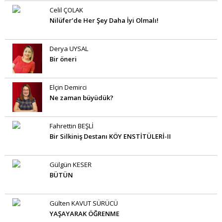
Celil ÇOLAK
Nilüfer’de Her Şey Daha İyi Olmalı!
Derya UYSAL
Bir öneri
Elçin Demirci
Ne zaman büyüdük?
Fahrettin BEŞLİ
Bir Silkiniş Destanı KÖY ENSTİTÜLERİ-II
Gülgün KESER
BÜTÜN
Gülten KAVUT SÜRÜCÜ
YAŞAYARAK ÖĞRENME