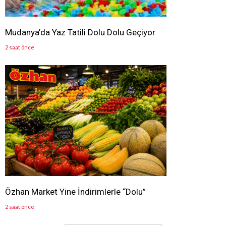
Mudanya’da Yaz Tatili Dolu Dolu Geçiyor
2 saat önce
Özhan Market Yine İndirimlerle “Dolu”
2 saat önce