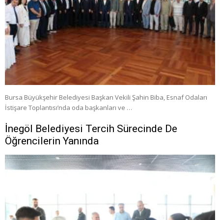
Bursa Büyükşehir Belediyesi Başkan Vekili Şahin Biba, Esnaf Odaları
İstişare Toplantısı’nda oda başkanları ve …
İnegöl Belediyesi Tercih Sürecinde De
Öğrencilerin Yanında