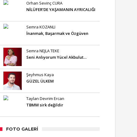
Orhan Sevinç CURA
NİLÜFER’DE YAŞAMANIN AYRICALIĞI
Semra KOZANLI
İnanmak, Başarmak ve Özgüven
Semra NEJLA TEKE
Seni Anlıyorum Yücel Akbulut…
Şeyhmus Kaya
GÜZEL ÜLKEM
Taylan Devrim Ercan
TBMM sirk değildir
FOTO GALERI