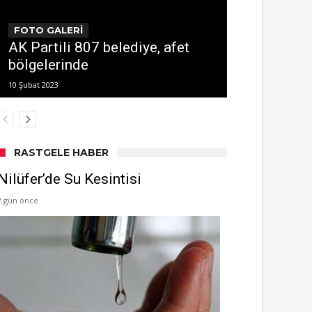
FOTO GALERİ
AK Partili 807 belediye, afet
bölgelerinde
10 Şubat 2023
RASTGELE HABER
Nilüfer’de Su Kesintisi
2 gün önce