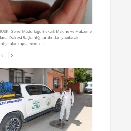
BUSKİ Genel Müdürlüğü Elektrik Makine ve Malzeme
İkmal Dairesi Başkanlığı tarafından yapılacak
çalışmalar kapsamında, …