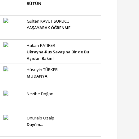
BÜTÜN
Gülten KAVUT SÜRÜCÜ
YAŞAYARAK ÖĞRENME
Hakan PATIRER
Ukrayna-Rus Savaşına Bir de Bu
Açıdan Bakın!
Hüseyin TÜRKER
MUDANYA
Nezihe Doğan
Onuralp Özalp
Dayı’m…