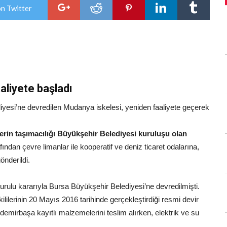
için
on Twitter
aliyete başladı
iyesi’ne devredilen Mudanya iskelesi, yeniden faaliyete geçerek
klerin taşımacılığı Büyükşehir Belediyesi kuruluşu olan
ndan çevre limanlar ile kooperatif ve deniz ticaret odalarına,
önderildi.
Kurulu kararıyla Bursa Büyükşehir Belediyesi’ne devredilmişti.
lilerinin 20 Mayıs 2016 tarihinde gerçekleştirdiği resmi devir
mirbaşa kayıtlı malzemelerini teslim alırken, elektrik ve su