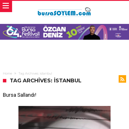
Home
Tag Archives: istanbul
TAG ARCHIVES: ISTANBUL
Bursa Sallandı!