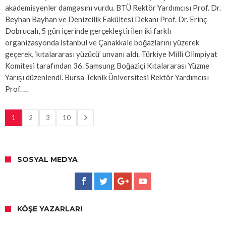
akademisyenler damgasını vurdu. BTÜ Rektör Yardımcısı Prof. Dr.
Beyhan Bayhan ve Denizcilik Fakültesi Dekanı Prof. Dr. Erinç
Dobrucalı, 5 gün içerinde gerçekleştirilen iki farklı
organizasyonda İstanbul ve Çanakkale boğazlarını yüzerek
geçerek, ‘kıtalararası yüzücü’ unvanı aldı. Türkiye Milli Olimpiyat
Komitesi tarafından 36. Samsung Boğaziçi Kıtalararası Yüzme
Yarışı düzenlendi. Bursa Teknik Üniversitesi Rektör Yardımcısı
Prof. …
1
2
3
10
SOSYAL MEDYA
KÖŞE YAZARLARI