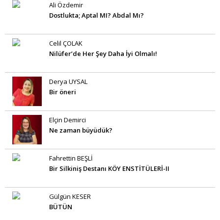
Ali Özdemir
Dostlukta; Aptal MI? Abdal Mı?
Celil ÇOLAK
Nilüfer’de Her Şey Daha İyi Olmalı!
Derya UYSAL
Bir öneri
Elçin Demirci
Ne zaman büyüdük?
Fahrettin BEŞLİ
Bir Silkiniş Destanı KÖY ENSTİTÜLERİ-II
Gülgün KESER
BÜTÜN