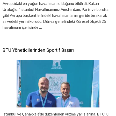
Avrupa’daki en yoğun havalimanı olduğunu bildirdi. Bakan
Uraloğlu, “İstanbul Havalimanımız Amsterdam, Paris ve Londra
gibi Avrupa başkentlerindeki havalimanlarını geride bırakarak
zirvedeki yerini korudu. Dünya genelindeki Küresel ölçekli 25
havalimanı içerisinde …
BTÜ Yöneticilerinden Sportif Başarı
İstanbul ve Çanakkale’de düzenlenen yüzme yarışlarına, BTÜ’lü