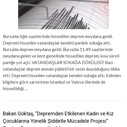
Bursa’da öğle saatlerinde hissedilen deprem meydana geldi.
Depremi hisseden vatandaşlar kendini panikle sokağa attı.
Bursa’da deprem meydana geldi. Bursa’da 11.49 saatlerinde
meydana gelen ve kent genelinde hissedilen deprem, kısa süreli
paniğe yol açtı. VATANDAŞLAR SOKAĞA DÖKÜLDÜ! Bazı
vatandaşlar deprem anında şiddetli bir sesin duyulduğunu iddia
etti. Depremi hisseden vatandaşlar kendini sokağa attı. Edinilen
bilgilere göre sarsıntının İstanbul ve Yalova illerinde de
hissedildiği …
Bakan Göktaş, “Depremden Etkilenen Kadın ve Kız
Çocuklarına Yönelik Şiddetle Mücadele Projesi”