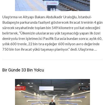
Ulaştırma ve Altyapı Bakanı Abdulkadir Uraloğlu, İstanbul-
Budapeşte parkurunda faaliyet gösterecek ihracat treninin 4 gün
sürecek seyahatinde toplam bin 549 kilometre yol kat edeceğini
belirterek, “Ülkemizin uluslararası yük taşımacılığı yapan ilk özel
demiryolu tren işletmecisi Pasifik Eurasia bundan sonra; aylık 60,
yıllık 600 trenle, 22 bin tıra eşdeğer 600 milyon avro değerinde
750 bin ton ihracat yükü taşımayı planlıyor.” dedi. Ulaştırma …
Bir Günde 33 Bin Yolcu