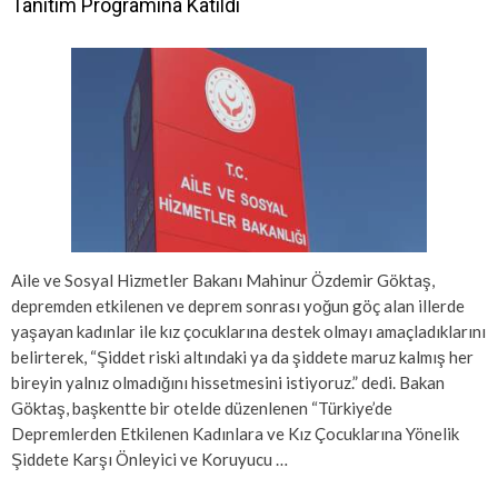
Tanıtım Programına Katıldı
Aile ve Sosyal Hizmetler Bakanı Mahinur Özdemir Göktaş,
depremden etkilenen ve deprem sonrası yoğun göç alan illerde
yaşayan kadınlar ile kız çocuklarına destek olmayı amaçladıklarını
belirterek, “Şiddet riski altındaki ya da şiddete maruz kalmış her
bireyin yalnız olmadığını hissetmesini istiyoruz.” dedi. Bakan
Göktaş, başkentte bir otelde düzenlenen “Türkiye’de
Depremlerden Etkilenen Kadınlara ve Kız Çocuklarına Yönelik
Şiddete Karşı Önleyici ve Koruyucu …