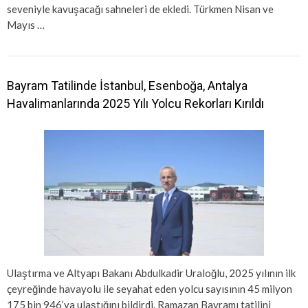
seveniyle kavuşacağı sahneleri de ekledi. Türkmen Nisan ve
Mayıs …
Bayram Tatilinde İstanbul, Esenboğa, Antalya
Havalimanlarında 2025 Yılı Yolcu Rekorları Kırıldı
Ulaştırma ve Altyapı Bakanı Abdulkadir Uraloğlu, 2025 yılının ilk
çeyreğinde havayolu ile seyahat eden yolcu sayısının 45 milyon
175 bin 946’ya ulaştığını bildirdi. Ramazan Bayramı tatilini