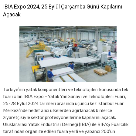
IBIA Expo 2024, 25 Eylül Çarşamba Günü Kapılarını
Açacak
Türkiye’nin yatak komponentleri ve teknolojileri konusunda tek
fuarı olan IBIA Expo – Yatak Yan Sanayi ve Teknolojileri Fuarı,
25-28 Eylül 2024 tarihleri arasında üçüncü kez İstanbul Fuar
Merkezi’nde hedef alıcı ülkelerden ağırlanacak binlerce
ziyaretçisiyle sektör profesyonellerine kapılarını açacak.
Uluslararası Yatak Endüstrisi Derneği (IBIA) ile BİFAŞ Fuarcılık
tarafından organize edilen fuara yerli ve yabancı 200’ün