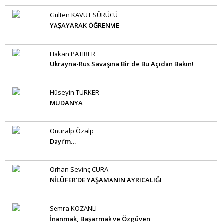
Gülten KAVUT SÜRÜCÜ
YAŞAYARAK ÖĞRENME
Hakan PATIRER
Ukrayna-Rus Savaşına Bir de Bu Açıdan Bakın!
Hüseyin TÜRKER
MUDANYA
Onuralp Özalp
Dayı’m…
Orhan Sevinç CURA
NİLÜFER’DE YAŞAMANIN AYRICALIĞI
Semra KOZANLI
İnanmak, Başarmak ve Özgüven