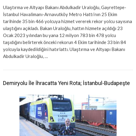
Ulaştırma ve Altyapı Bakanı Abdulkadir Uraloğlu, Gayrettepe-
İstanbul Havalimanı-Arnavutköy Metro Hattı’nın 25 Ekim
tarihinde 35 bin 466 yolcuya hizmet vererek rekor yolcu sayısına
ulaştığını açıkladı. Bakan Uraloğlu, hattın hizmete açıldığı 23
Ocak 2023 yılından bu yana 12 milyon 783 bin 478 yolcu
taşıdığını belirterek önceki rekorun 4 Ekim tarihinde 33 bin 84
yolcuyla kaydedildiğini hatırlattı. Ulaştırma ve Altyapı Bakanı
Abdulkadir Uraloğlu, …
Demiryolu İle İhracatta Yeni Rota; İstanbul-Budapeşte