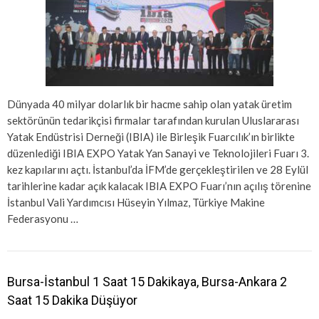
Dünyada 40 milyar dolarlık bir hacme sahip olan yatak üretim
sektörünün tedarikçisi firmalar tarafından kurulan Uluslararası
Yatak Endüstrisi Derneği (IBIA) ile Birleşik Fuarcılık’ın birlikte
düzenlediği IBIA EXPO Yatak Yan Sanayi ve Teknolojileri Fuarı 3.
kez kapılarını açtı. İstanbul’da İFM’de gerçekleştirilen ve 28 Eylül
tarihlerine kadar açık kalacak IBIA EXPO Fuarı’nın açılış törenine
İstanbul Vali Yardımcısı Hüseyin Yılmaz, Türkiye Makine
Federasyonu …
Bursa-İstanbul 1 Saat 15 Dakikaya, Bursa-Ankara 2
Saat 15 Dakika Düşüyor