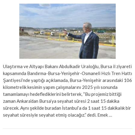
Ulaştırma ve Altyapı Bakanı Abdulkadir Uraloğlu, Bursa il ziyareti
kapsamında Bandırma-Bursa-Yenişehir-Osmaneli Hızlı Tren Hattı
Şantiyesi’nde yaptığı açıklamada, Bursa-Yenişehir arasındaki 106
kilometrelik kesimin yapım çalışmalarını 2025 yılı sonunda
tamamlamayı hedeflediklerini belirterek, “Bu projemiz bittiği
zaman Ankara’dan Bursa’ya seyahat süresi 2 saat 15 dakika
sürecek. Aynı şekilde buradan İstanbul’a da 1 saat 15 dakikalık bir
seyahat süresiyle seyahat etmiş olacağız.” dedi. Emek …