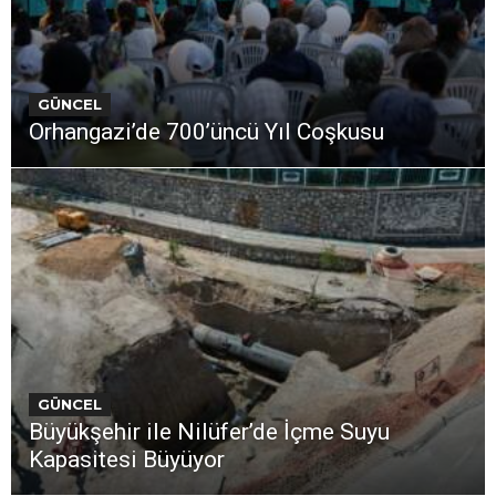
GÜNCEL
Orhangazi’de 700’üncü Yıl Coşkusu
GÜNCEL
Büyükşehir ile Nilüfer’de İçme Suyu
Kapasitesi Büyüyor