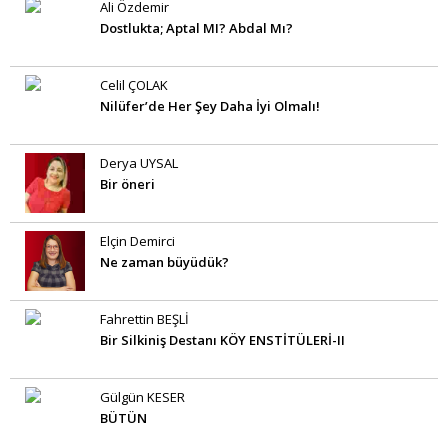
Ali Özdemir
Dostlukta; Aptal MI? Abdal Mı?
Celil ÇOLAK
Nilüfer’de Her Şey Daha İyi Olmalı!
Derya UYSAL
Bir öneri
Elçin Demirci
Ne zaman büyüdük?
Fahrettin BEŞLİ
Bir Silkiniş Destanı KÖY ENSTİTÜLERİ-II
Gülgün KESER
BÜTÜN