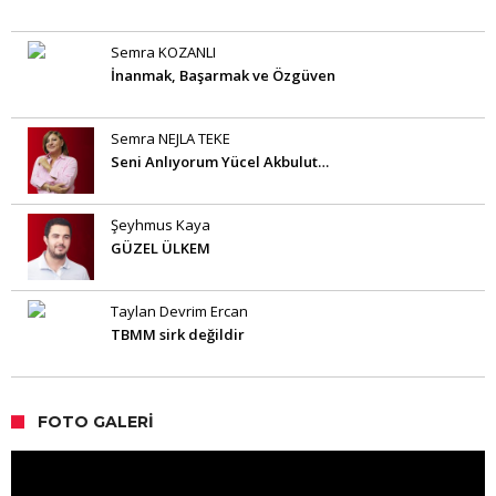
Semra KOZANLI
İnanmak, Başarmak ve Özgüven
Semra NEJLA TEKE
Seni Anlıyorum Yücel Akbulut…
Şeyhmus Kaya
GÜZEL ÜLKEM
Taylan Devrim Ercan
TBMM sirk değildir
FOTO GALERI