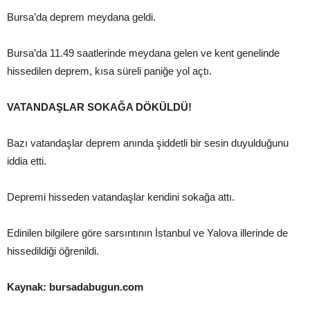
Bursa’da deprem meydana geldi.
Bursa’da 11.49 saatlerinde meydana gelen ve kent genelinde
hissedilen deprem, kısa süreli paniğe yol açtı.
VATANDAŞLAR SOKAĞA DÖKÜLDÜ!
Bazı vatandaşlar deprem anında şiddetli bir sesin duyulduğunu
iddia etti.
Depremi hisseden vatandaşlar kendini sokağa attı.
Edinilen bilgilere göre sarsıntının İstanbul ve Yalova illerinde de
hissedildiği öğrenildi.
Kaynak: bursadabugun.com