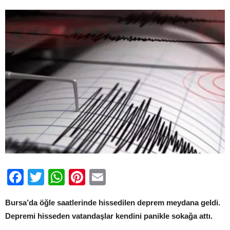
Facebook
Twitter
WhatsApp
Pinterest
Email
Bursa’da öğle saatlerinde hissedilen deprem meydana geldi.
Depremi hisseden vatandaşlar kendini panikle sokağa attı.