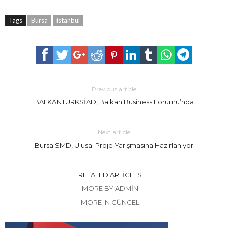
Tags
Bursa
istanbul
Previous article
BALKANTÜRKSİAD, Balkan Business Forumu’nda
Next article
Bursa SMD, Ulusal Proje Yarışmasına Hazırlanıyor
RELATED ARTICLES
MORE BY ADMIN
MORE IN GÜNCEL