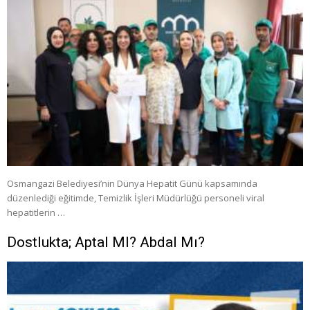
Osmangazi Belediyesi’nin Dünya Hepatit Günü kapsamında
düzenlediği eğitimde, Temizlik İşleri Müdürlüğü personeli viral
hepatitlerin …
Dostlukta; Aptal MI? Abdal Mı?