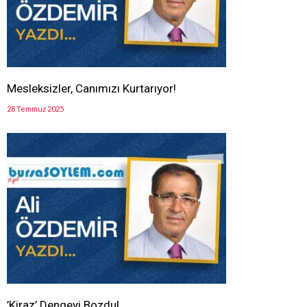
Mesleksizler, Canımızı Kurtarıyor!
28 Temmuz 2025
’Kiraz’ Dengeyi Bozdu!