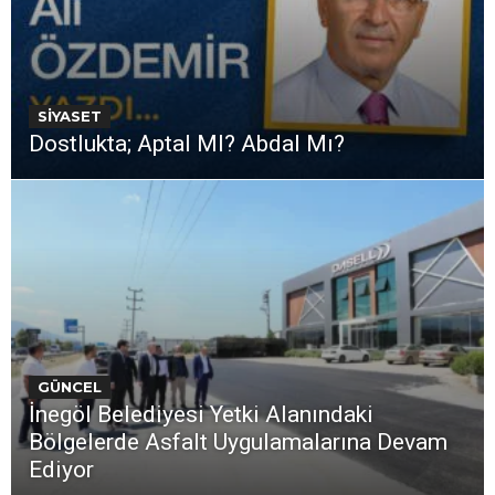
SİYASET
Dostlukta; Aptal MI? Abdal Mı?
GÜNCEL
İnegöl Belediyesi Yetki Alanındaki
Bölgelerde Asfalt Uygulamalarına Devam
Ediyor