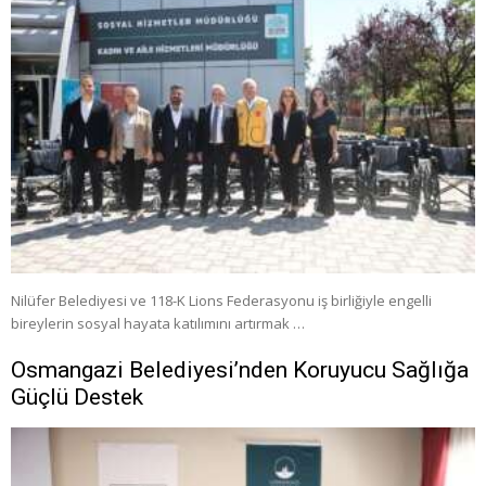
Nilüfer Belediyesi ve 118-K Lions Federasyonu iş birliğiyle engelli
bireylerin sosyal hayata katılımını artırmak …
Osmangazi Belediyesi’nden Koruyucu Sağlığa
Güçlü Destek