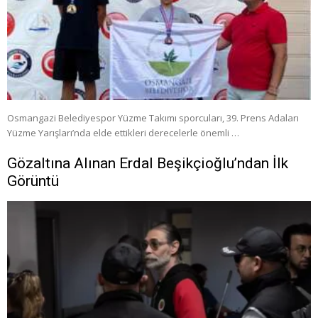
Osmangazi Belediyespor Yüzme Takımı sporcuları, 39. Prens Adaları
Yüzme Yarışları’nda elde ettikleri derecelerle önemli …
Gözaltına Alınan Erdal Beşikçioğlu’ndan İlk
Görüntü