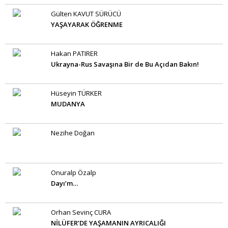
Gülten KAVUT SÜRÜCÜ
YAŞAYARAK ÖĞRENME
Hakan PATIRER
Ukrayna-Rus Savaşına Bir de Bu Açıdan Bakın!
Hüseyin TÜRKER
MUDANYA
Nezihe Doğan
Onuralp Özalp
Dayı’m…
Orhan Sevinç CURA
NİLÜFER’DE YAŞAMANIN AYRICALIĞI