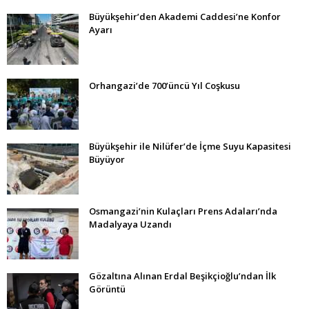
Büyükşehir’den Akademi Caddesi’ne Konfor
Ayarı
Orhangazi’de 700’üncü Yıl Coşkusu
Büyükşehir ile Nilüfer’de İçme Suyu Kapasitesi
Büyüyor
Osmangazi’nin Kulaçları Prens Adaları’nda
Madalyaya Uzandı
Gözaltına Alınan Erdal Beşikçioğlu’ndan İlk
Görüntü