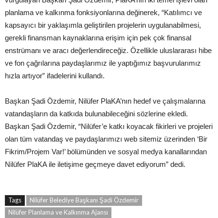
planlama ve kalkınma fonksiyonlarına değinerek, “Katılımcı ve
kapsayıcı bir yaklaşımla geliştirilen projelerin uygulanabilmesi,
gerekli finansman kaynaklarına erişim için pek çok finansal
enstrümanı ve aracı değerlendireceğiz. Özellikle uluslararası hibe
ve fon çağrılarına paydaşlarımız ile yaptığımız başvurularımız
hızla artıyor” ifadelerini kullandı.
Başkan Şadi Özdemir, Nilüfer PlaKA’nın hedef ve çalışmalarına
vatandaşların da katkıda bulunabileceğini sözlerine ekledi.
Başkan Şadi Özdemir, “Nilüfer’e katkı koyacak fikirleri ve projeleri
olan tüm vatandaş ve paydaşlarımızı web sitemiz üzerinden ‘Bir
Fikrim/Projem Var!’ bölümünden ve sosyal medya kanallarından
Nilüfer PlaKA ile iletişime geçmeye davet ediyorum” dedi.
Tags
Nilüfer Belediye Başkanı Şadi Özdemir
Nilüfer Planlama ve Kalkınma Ajansı