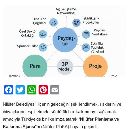
Kuruldu
için
Facebook
Twitter
WhatsApp
Pinterest
Email
Nilüfer Belediyesi, ilçenin geleceğini şekillendirmek, risklerini ve
ihtiyaçlarını tespit etmek, sürdürülebilir kalkınmayı sağlamak
amacıyla Türkiye’de bir ilke imza atarak “
Nilüfer Planlama ve
Kalkınma Ajansı
”nı (Nilüfer PlaKA) hayata geçirdi.