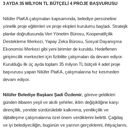
3 AYDA 35 MİLYON TL BÜTÇELİ 4 PROJE BAŞVURUSU
Nilüfer PlaKA çalışmaları kapsamında, belediye personeline
yönelik proje eğitimleri ve proje ekipleri kurulumu başladı. Stratejik
planlar doğrultusunda Veri Yönetim Bürosu, Kooperatifçilik
Destekleme Merkezi, Yapay Zeka Bürosu, Sosyal Dayanışma
Ekonomisi Merkezi gibi yeni birimler de kuruldu. Hedeflenen
girişimcilik merkezleri için fizibilite çalışmaları da devam ediyor.
Kurulduğu ilk üç ayda toplam 35 milyon TL bütçeli 4 adet proje
başvurusu yapan Nilüfer PlaKA, çalışmalarına hız kesmeden
devam ediyor.
Nilüfer Belediye Başkanı Şadi Özdemir
, göreve geldikleri
günden itibaren yeşil ve akıllı şehirler, iklim değişikliğine karşı
dirençlilik, yerelde sürdürülebilir kalkınma, yenilikçilik ve
dijitalleşme çalışmalarına özel önem verdiklerini belirtti. Çağdaş
ve iyi belediyeciliğin, bugünün ve yarının gerçeklerini, ihtiyaçlarını,