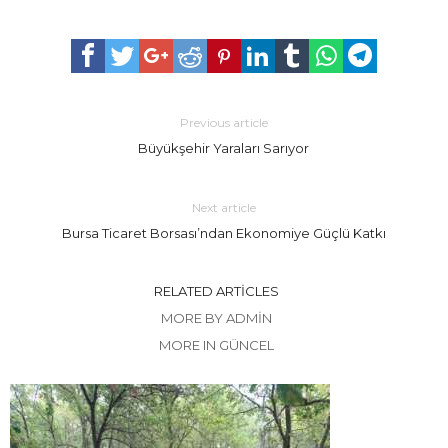
Previous article
Büyükşehir Yaraları Sarıyor
Next article
Bursa Ticaret Borsası’ndan Ekonomiye Güçlü Katkı
RELATED ARTICLES
MORE BY ADMIN
MORE IN GÜNCEL