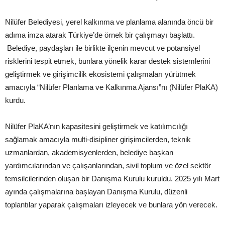
Nilüfer Belediyesi, yerel kalkınma ve planlama alanında öncü bir
adıma imza atarak Türkiye’de örnek bir çalışmayı başlattı.
Belediye, paydaşları ile birlikte ilçenin mevcut ve potansiyel
risklerini tespit etmek, bunlara yönelik karar destek sistemlerini
geliştirmek ve girişimcilik ekosistemi çalışmaları yürütmek
amacıyla “Nilüfer Planlama ve Kalkınma Ajansı”nı (Nilüfer PlaKA)
kurdu.
Nilüfer PlaKA’nın kapasitesini geliştirmek ve katılımcılığı
sağlamak amacıyla multi-disipliner girişimcilerden, teknik
uzmanlardan, akademisyenlerden, belediye başkan
yardımcılarından ve çalışanlarından, sivil toplum ve özel sektör
temsilcilerinden oluşan bir Danışma Kurulu kuruldu. 2025 yılı Mart
ayında çalışmalarına başlayan Danışma Kurulu, düzenli
toplantılar yaparak çalışmaları izleyecek ve bunlara yön verecek.