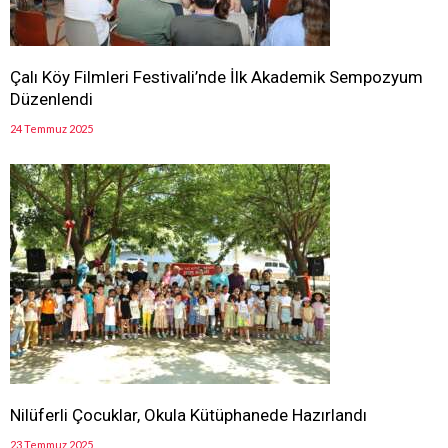
Çalı Köy Filmleri Festivali’nde İlk Akademik Sempozyum
Düzenlendi
24 Temmuz 2025
Nilüferli Çocuklar, Okula Kütüphanede Hazırlandı
23 Temmuz 2025