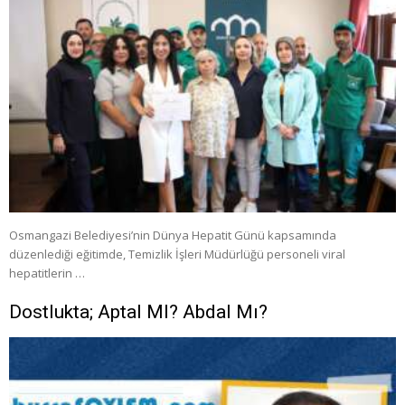
Osmangazi Belediyesi’nin Dünya Hepatit Günü kapsamında
düzenlediği eğitimde, Temizlik İşleri Müdürlüğü personeli viral
hepatitlerin …
Dostlukta; Aptal MI? Abdal Mı?