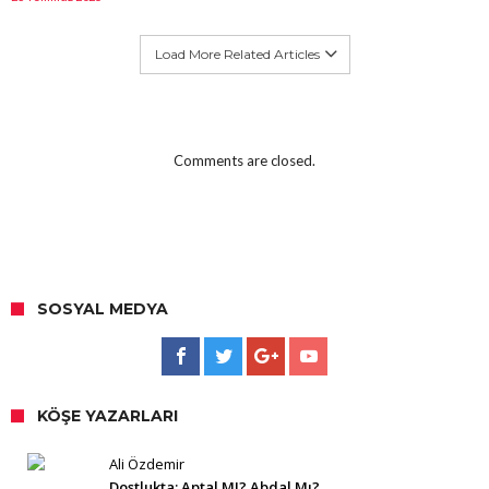
Load More Related Articles
Comments are closed.
SOSYAL MEDYA
KÖŞE YAZARLARI
Ali Özdemir
Dostlukta; Aptal MI? Abdal Mı?