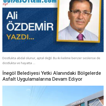
Dostlukta abdal olunur, aptal değil. Bu iki kelime benzer seslense de
dostlukta ve hayatta …
İnegöl Belediyesi Yetki Alanındaki Bölgelerde
Asfalt Uygulamalarına Devam Ediyor