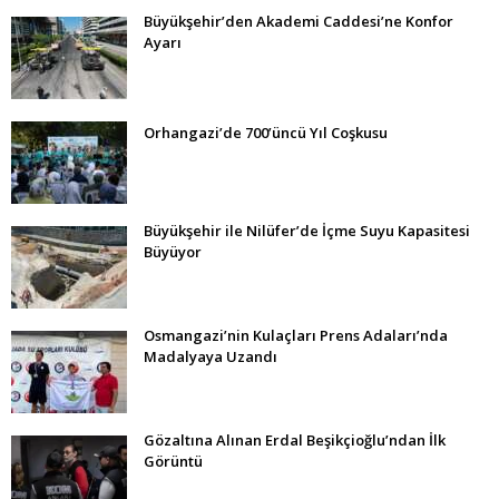
Büyükşehir’den Akademi Caddesi’ne Konfor
Ayarı
Orhangazi’de 700’üncü Yıl Coşkusu
Büyükşehir ile Nilüfer’de İçme Suyu Kapasitesi
Büyüyor
Osmangazi’nin Kulaçları Prens Adaları’nda
Madalyaya Uzandı
Gözaltına Alınan Erdal Beşikçioğlu’ndan İlk
Görüntü