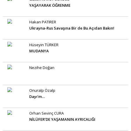
YAŞAYARAK ÖĞRENME
Hakan PATIRER
Ukrayna-Rus Savaşına Bir de Bu Açıdan Bakın!
Hüseyin TÜRKER
MUDANYA
Nezihe Doğan
Onuralp Özalp
Dayı’m…
Orhan Sevinç CURA
NİLÜFER’DE YAŞAMANIN AYRICALIĞI