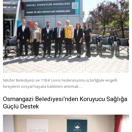
Nilüfer Belediyesi ve 118-K Lions Federasyonu iş birliğiyle engelli
bireylerin sosyal hayata katılımını artırmak …
Osmangazi Belediyesi’nden Koruyucu Sağlığa
Güçlü Destek