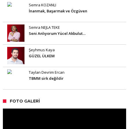
Semra KOZANLI
İnanmak, Başarmak ve Özgüven
Semra NEJLA TEKE
Seni Anlıyorum Yücel Akbulut…
Şeyhmus Kaya
GÜZEL ÜLKEM
Taylan Devrim Ercan
TBMM sirk değildir
FOTO GALERI