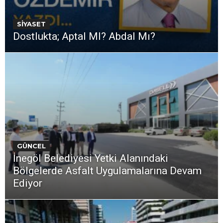
SİYASET
Dostlukta; Aptal MI? Abdal Mı?
GÜNCEL
İnegöl Belediyesi Yetki Alanındaki
Bölgelerde Asfalt Uygulamalarına Devam
Ediyor