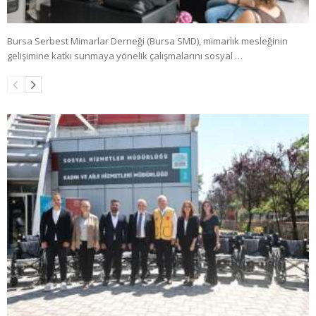
Bursa Serbest Mimarlar Derneği (Bursa SMD), mimarlık mesleğinin
gelişimine katkı sunmaya yönelik çalışmalarını sosyal …