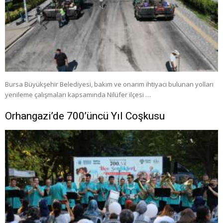
Bursa Büyükşehir Belediyesi, bakım ve onarım ihtiyacı bulunan yolları
yenileme çalışmaları kapsamında Nilüfer ilçesi …
Orhangazi’de 700’üncü Yıl Coşkusu