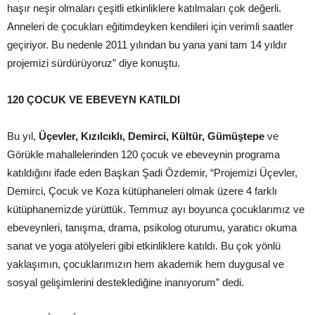
haşır neşir olmaları çeşitli etkinliklere katılmaları çok değerli.
Anneleri de çocukları eğitimdeyken kendileri için verimli saatler
geçiriyor. Bu nedenle 2011 yılından bu yana yani tam 14 yıldır
projemizi sürdürüyoruz” diye konuştu.
120 ÇOCUK VE EBEVEYN KATILDI
Bu yıl,
Üçevler, Kızılcıklı, Demirci, Kültür, Gümüştepe
ve
Görükle mahallelerinden 120 çocuk ve ebeveynin programa
katıldığını ifade eden Başkan Şadi Özdemir, “Projemizi Üçevler,
Demirci, Çocuk ve Koza kütüphaneleri olmak üzere 4 farklı
kütüphanemizde yürüttük. Temmuz ayı boyunca çocuklarımız ve
ebeveynleri, tanışma, drama, psikolog oturumu, yaratıcı okuma
sanat ve yoga atölyeleri gibi etkinliklere katıldı. Bu çok yönlü
yaklaşımın, çocuklarımızın hem akademik hem duygusal ve
sosyal gelişimlerini desteklediğine inanıyorum” dedi.