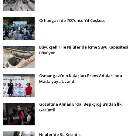
Orhangazi’de 700’üncü Yıl Coşkusu
Büyükşehir ile Nilüfer’de İçme Suyu Kapasitesi
Büyüyor
Osmangazi’nin Kulaçları Prens Adaları’nda
Madalyaya Uzandı
Gözaltına Alınan Erdal Beşikçioğlu’ndan İlk
Görüntü
Nilüfer’de Su Kesintisi