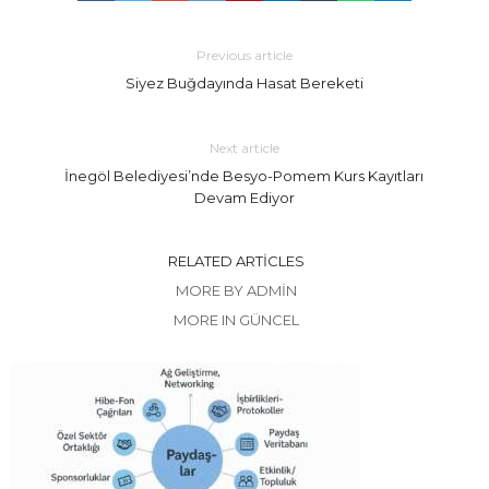
Previous article
Siyez Buğdayında Hasat Bereketi
Next article
İnegöl Belediyesi’nde Besyo-Pomem Kurs Kayıtları
Devam Ediyor
RELATED ARTICLES
MORE BY ADMIN
MORE IN GÜNCEL