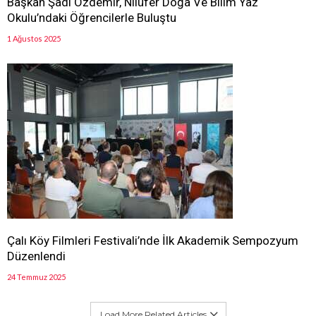
Başkan Şadi Özdemir, Nilüfer Doğa Ve Bilim Yaz
Okulu’ndaki Öğrencilerle Buluştu
1 Ağustos 2025
Çalı Köy Filmleri Festivali’nde İlk Akademik Sempozyum
Düzenlendi
24 Temmuz 2025
Load More Related Articles