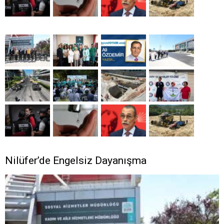
Nilüfer’de Engelsiz Dayanışma