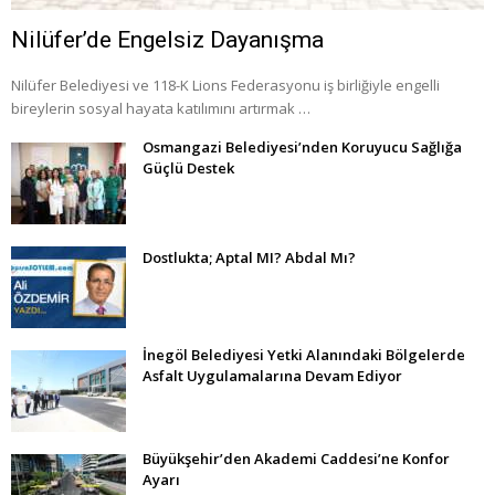
Nilüfer’de Engelsiz Dayanışma
Nilüfer Belediyesi ve 118-K Lions Federasyonu iş birliğiyle engelli
bireylerin sosyal hayata katılımını artırmak …
Osmangazi Belediyesi’nden Koruyucu Sağlığa
Güçlü Destek
Dostlukta; Aptal MI? Abdal Mı?
İnegöl Belediyesi Yetki Alanındaki Bölgelerde
Asfalt Uygulamalarına Devam Ediyor
Büyükşehir’den Akademi Caddesi’ne Konfor
Ayarı