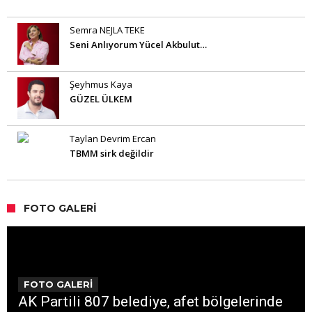
Semra NEJLA TEKE
Seni Anlıyorum Yücel Akbulut…
Şeyhmus Kaya
GÜZEL ÜLKEM
Taylan Devrim Ercan
TBMM sirk değildir
FOTO GALERI
FOTO GALERİ
AK Partili 807 belediye, afet bölgelerinde