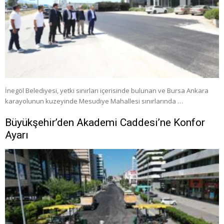
İnegöl Belediyesi, yetki sınırları içerisinde bulunan ve Bursa Ankara
karayolunun kuzeyinde Mesudiye Mahallesi sınırlarında …
Büyükşehir’den Akademi Caddesi’ne Konfor
Ayarı