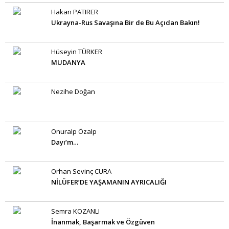
Hakan PATIRER
Ukrayna-Rus Savaşına Bir de Bu Açıdan Bakın!
Hüseyin TÜRKER
MUDANYA
Nezihe Doğan
Onuralp Özalp
Dayı’m…
Orhan Sevinç CURA
NİLÜFER’DE YAŞAMANIN AYRICALIĞI
Semra KOZANLI
İnanmak, Başarmak ve Özgüven