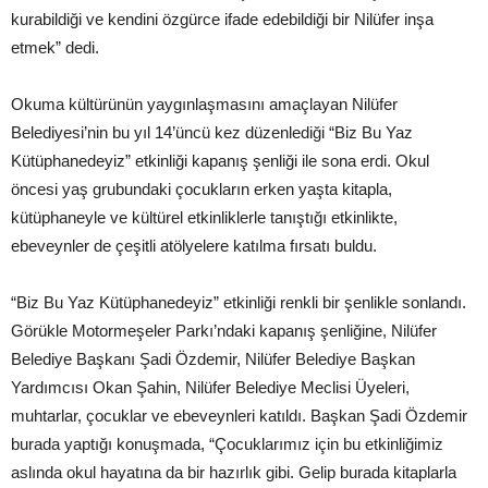
kurabildiği ve kendini özgürce ifade edebildiği bir Nilüfer inşa
etmek” dedi.
Okuma kültürünün yaygınlaşmasını amaçlayan Nilüfer
Belediyesi’nin bu yıl 14’üncü kez düzenlediği “Biz Bu Yaz
Kütüphanedeyiz” etkinliği kapanış şenliği ile sona erdi. Okul
öncesi yaş grubundaki çocukların erken yaşta kitapla,
kütüphaneyle ve kültürel etkinliklerle tanıştığı etkinlikte,
ebeveynler de çeşitli atölyelere katılma fırsatı buldu.
“Biz Bu Yaz Kütüphanedeyiz” etkinliği renkli bir şenlikle sonlandı.
Görükle Motormeşeler Parkı’ndaki kapanış şenliğine, Nilüfer
Belediye Başkanı Şadi Özdemir, Nilüfer Belediye Başkan
Yardımcısı Okan Şahin, Nilüfer Belediye Meclisi Üyeleri,
muhtarlar, çocuklar ve ebeveynleri katıldı. Başkan Şadi Özdemir
burada yaptığı konuşmada, “Çocuklarımız için bu etkinliğimiz
aslında okul hayatına da bir hazırlık gibi. Gelip burada kitaplarla