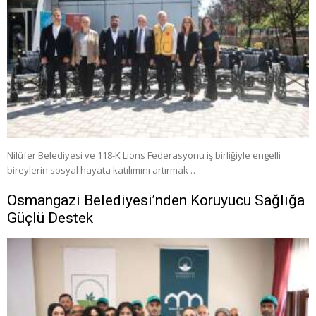
Nilüfer Belediyesi ve 118-K Lions Federasyonu iş birliğiyle engelli
bireylerin sosyal hayata katılımını artırmak …
Osmangazi Belediyesi’nden Koruyucu Sağlığa
Güçlü Destek