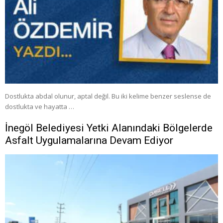
Dostlukta abdal olunur, aptal değil. Bu iki kelime benzer seslense de
dostlukta ve hayatta …
İnegöl Belediyesi Yetki Alanındaki Bölgelerde
Asfalt Uygulamalarına Devam Ediyor