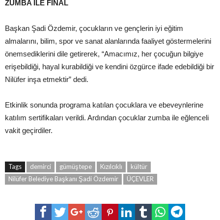
ZUMBA İLE FİNAL
Başkan Şadi Özdemir, çocukların ve gençlerin iyi eğitim
almalarını, bilim, spor ve sanat alanlarında faaliyet göstermelerini
önemsediklerini dile getirerek, “Amacımız, her çocuğun bilgiye
erişebildiği, hayal kurabildiği ve kendini özgürce ifade edebildiği bir
Nilüfer inşa etmektir” dedi.
Etkinlik sonunda programa katılan çocuklara ve ebeveynlerine
katılım sertifikaları verildi. Ardından çocuklar zumba ile eğlenceli
vakit geçirdiler.
Tags
demirci
gümüştepe
Kızılcıklı
kültür
Nilüfer Belediye Başkanı Şadi Özdemir
ÜÇEVLER