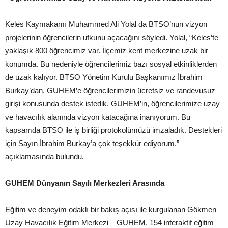
Keles Kaymakamı Muhammed Ali Yolal da BTSO’nun vizyon
projelerinin öğrencilerin ufkunu açacağını söyledi. Yolal, “Keles’te
yaklaşık 800 öğrencimiz var. İlçemiz kent merkezine uzak bir
konumda. Bu nedeniyle öğrencilerimiz bazı sosyal etkinliklerden
de uzak kalıyor. BTSO Yönetim Kurulu Başkanımız İbrahim
Burkay’dan, GUHEM’e öğrencilerimizin ücretsiz ve randevusuz
girişi konusunda destek istedik. GUHEM’in, öğrencilerimize uzay
ve havacılık alanında vizyon katacağına inanıyorum. Bu
kapsamda BTSO ile iş birliği protokolümüzü imzaladık. Destekleri
için Sayın İbrahim Burkay’a çok teşekkür ediyorum.”
açıklamasında bulundu.
GUHEM Dünyanın Sayılı Merkezleri Arasında
Eğitim ve deneyim odaklı bir bakış açısı ile kurgulanan Gökmen
Uzay Havacılık Eğitim Merkezi – GUHEM, 154 interaktif eğitim