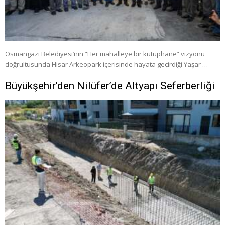
Osmangazi Belediyesi’nin “Her mahalleye bir kütüphane” vizyonu
doğrultusunda Hisar Arkeopark içerisinde hayata geçirdiği Yaşar …
Büyükşehir’den Nilüfer’de Altyapı Seferberliği