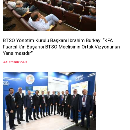
BTSO Yönetim Kurulu Başkanı İbrahim Burkay: “KFA
Fuarcılık’ın Başarısı BTSO Meclisinin Ortak Vizyonunun
Yansımasıdır”
30 Temmuz 2025