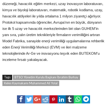
düzeneği, havacılık eğitim merkezi, uzay inovasyon laboratuvarı,
kimya ve biyoloji laboratuvarı, matematik, robotik kodlama, uzay,
havacılık atölyeleri ile yılda ortalama 1 milyon ziyaretçi ağırlıyor.
Protokol kapsamında öğrenciler, Avrupa’nın en büyük, dünyanın
ise ilk 5 uzay ve havacılık merkezlerinden biri olan GUHEM’in
yanı sıra, yalın üretim teknikleriyle firmaların verimliliğini artıran
Model Fabrika, sanayide enerji verimliliği uygulamalarına rehberlik
eden Enerji Verimliliği Merkezi (EVM) ve ileri malzeme
teknolojilerinde Ar-Ge ve inovasyonu teşvik eden BUTEKOM’u
inceleme fırsatı yakalayacak.
Tags
BTSO Yönetim Kurulu Başkanı İbrahim Burkay
Keles Kaymakamı Muhammed Ali Yolal