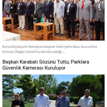
Bursa Büyükşehir Belediyesi Başkan Vekili Şahin Biba, Bursa Kent
Konseyi Olağan Genel Kurulu’nda yaptığı …
Başkan Karabatı Sözünü Tuttu; Parklara
Güvenlik Kamerası Kuruluyor