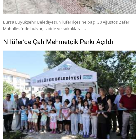
Bursa Büyükşehir Belediyesi, Nilüfer ilçesine bağlı 30 Ağustos Zafer
Mahallesi’nde bulvar, cadde ve sokaklara …
Nilüfer’de Çalı Mehmetçik Parkı Açıldı