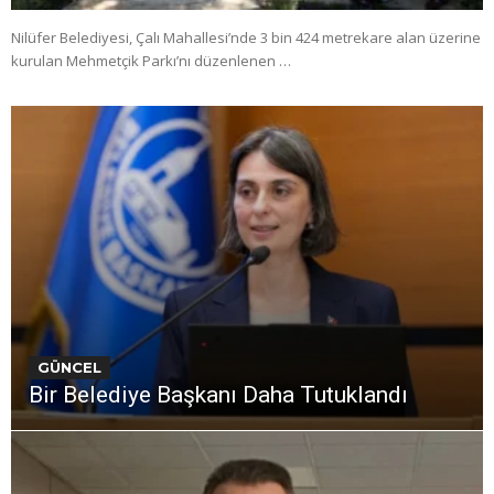
Nilüfer Belediyesi, Çalı Mahallesi’nde 3 bin 424 metrekare alan üzerine
kurulan Mehmetçik Parkı’nı düzenlenen …
GÜNCEL
Bir Belediye Başkanı Daha Tutuklandı