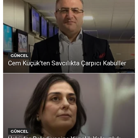
GÜNCEL
Cem Küçük’ten Savcılıkta Çarpıcı Kabuller
GÜNCEL