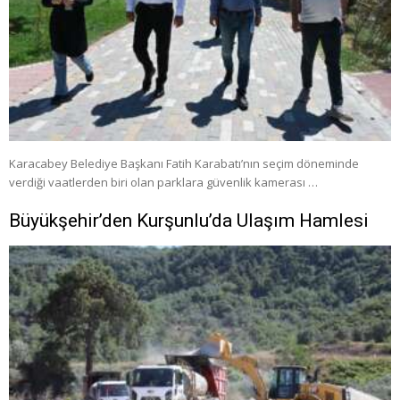
Karacabey Belediye Başkanı Fatih Karabatı’nın seçim döneminde
verdiği vaatlerden biri olan parklara güvenlik kamerası …
Büyükşehir’den Kurşunlu’da Ulaşım Hamlesi