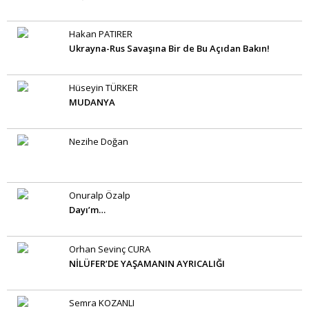
Hakan PATIRER
Ukrayna-Rus Savaşına Bir de Bu Açıdan Bakın!
Hüseyin TÜRKER
MUDANYA
Nezihe Doğan
Onuralp Özalp
Dayı’m…
Orhan Sevinç CURA
NİLÜFER’DE YAŞAMANIN AYRICALIĞI
Semra KOZANLI