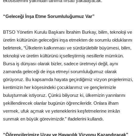
ekosistemini yakından tanıma fırsatı yakalayacak.
“Geleceği İnşa Etme Sorumluluğumuz Var”
BTSO Yönetim Kurulu Başkanı İbrahim Burkay, bilim, teknoloji ve
üretim kültürünün geleceğini inşa etmekten de sorumlu olduklarını
belirterek, “Ülkelerin kalkınması ve sürdürülebilir büyümesi, bilim,
teknoloji ve üretim kültürünü içselleştirmiş nesillerle mümkün.
Bursa iş dünyası olarak bizler, sadece üretmeyi değil, aynı
zamanda geleceği de inşa etmeyi sorumluluğumuz olarak
görüyoruz. Bu kapsamda hayata geçirdiğimiz vizyon projelerimizi,
kentimizin her köşesindeki çocuklarımız ve gençlerimizle
buluşturmak istiyoruz. Çünkü biliyoruz ki, ülkemizin yarınlarını
şekillendirecek olanlar bugünün öğrencileridir. Onlara ilham
vermek, ufuk açmak ve yeteneklerini keşfetmelerine imkân
sunmak en büyük görevimizdir.” ifadelerini kullandı.
“Öğrencilerimize Uzay ve Havacılık Vizyonu Kazandıracak”