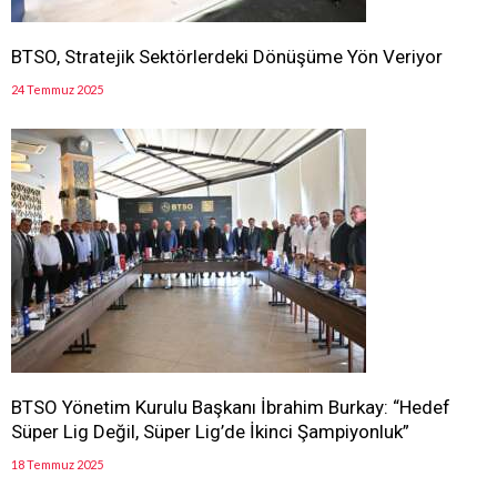
BTSO, Stratejik Sektörlerdeki Dönüşüme Yön Veriyor
24 Temmuz 2025
BTSO Yönetim Kurulu Başkanı İbrahim Burkay: “Hedef
Süper Lig Değil, Süper Lig’de İkinci Şampiyonluk”
18 Temmuz 2025