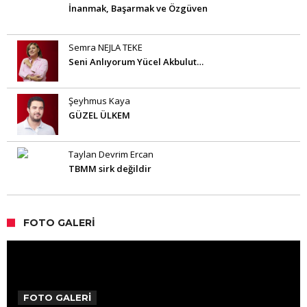
İnanmak, Başarmak ve Özgüven
Semra NEJLA TEKE
Seni Anlıyorum Yücel Akbulut…
Şeyhmus Kaya
GÜZEL ÜLKEM
Taylan Devrim Ercan
TBMM sirk değildir
FOTO GALERI
FOTO GALERİ