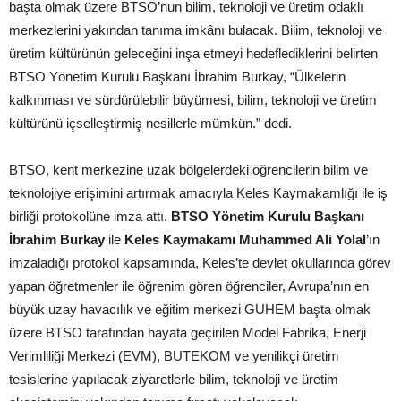
başta olmak üzere BTSO’nun bilim, teknoloji ve üretim odaklı
merkezlerini yakından tanıma imkânı bulacak. Bilim, teknoloji ve
üretim kültürünün geleceğini inşa etmeyi hedeflediklerini belirten
BTSO Yönetim Kurulu Başkanı İbrahim Burkay, “Ülkelerin
kalkınması ve sürdürülebilir büyümesi, bilim, teknoloji ve üretim
kültürünü içselleştirmiş nesillerle mümkün.” dedi.
BTSO, kent merkezine uzak bölgelerdeki öğrencilerin bilim ve
teknolojiye erişimini artırmak amacıyla Keles Kaymakamlığı ile iş
birliği protokolüne imza attı.
BTSO Yönetim Kurulu Başkanı
İbrahim Burkay
ile
Keles Kaymakamı Muhammed Ali Yolal
’ın
imzaladığı protokol kapsamında, Keles’te devlet okullarında görev
yapan öğretmenler ile öğrenim gören öğrenciler, Avrupa’nın en
büyük uzay havacılık ve eğitim merkezi GUHEM başta olmak
üzere BTSO tarafından hayata geçirilen Model Fabrika, Enerji
Verimliliği Merkezi (EVM), BUTEKOM ve yenilikçi üretim
tesislerine yapılacak ziyaretlerle bilim, teknoloji ve üretim