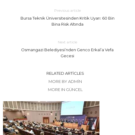
Previous article
Bursa Teknik Üniversitesinden Kritik Uyarı: 60 Bin
Bina Risk Altında
Next article
Osmangazi Belediyesi’nden Genco Erkal’a Vefa
Gecesi
RELATED ARTICLES
MORE BY ADMIN
MORE IN GÜNCEL