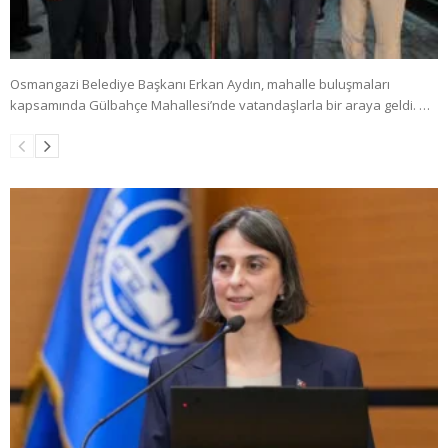
Osmangazi Belediye Başkanı Erkan Aydın, mahalle buluşmaları
kapsamında Gülbahçe Mahallesi’nde vatandaşlarla bir araya geldi. …