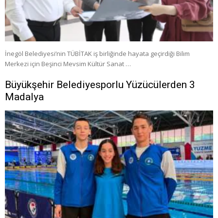
İnegöl Belediyesi’nin TÜBİTAK iş birliğinde hayata geçirdiği Bilim
Merkezi için Beşinci Mevsim Kültür Sanat …
Büyükşehir Belediyesporlu Yüzücülerden 3
Madalya