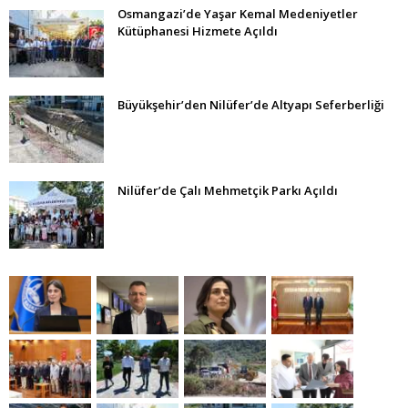
Osmangazi’de Yaşar Kemal Medeniyetler
Kütüphanesi Hizmete Açıldı
Büyükşehir’den Nilüfer’de Altyapı Seferberliği
Nilüfer’de Çalı Mehmetçik Parkı Açıldı