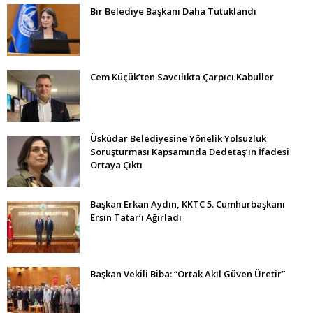
Bir Belediye Başkanı Daha Tutuklandı
Cem Küçük’ten Savcılıkta Çarpıcı Kabuller
Üsküdar Belediyesine Yönelik Yolsuzluk
Soruşturması Kapsamında Dedetaş’ın İfadesi
Ortaya Çıktı
Başkan Erkan Aydın, KKTC 5. Cumhurbaşkanı
Ersin Tatar’ı Ağırladı
Başkan Vekili Biba: “Ortak Akıl Güven Üretir”