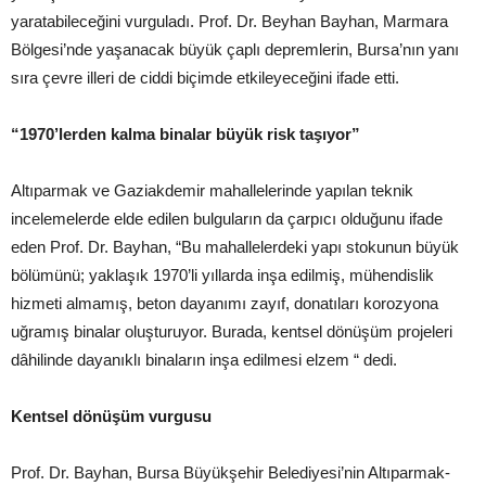
yaratabileceğini vurguladı. Prof. Dr. Beyhan Bayhan, Marmara
Bölgesi’nde yaşanacak büyük çaplı depremlerin, Bursa’nın yanı
sıra çevre illeri de ciddi biçimde etkileyeceğini ifade etti.
“1970’lerden kalma binalar büyük risk taşıyor”
Altıparmak ve Gaziakdemir mahallelerinde yapılan teknik
incelemelerde elde edilen bulguların da çarpıcı olduğunu ifade
eden Prof. Dr. Bayhan, “Bu mahallelerdeki yapı stokunun büyük
bölümünü; yaklaşık 1970’li yıllarda inşa edilmiş, mühendislik
hizmeti almamış, beton dayanımı zayıf, donatıları korozyona
uğramış binalar oluşturuyor. Burada, kentsel dönüşüm projeleri
dâhilinde dayanıklı binaların inşa edilmesi elzem “ dedi.
Kentsel dönüşüm vurgusu
Prof. Dr. Bayhan, Bursa Büyükşehir Belediyesi’nin Altıparmak-