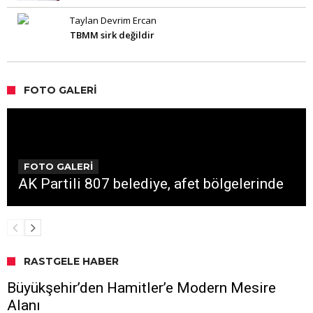
Taylan Devrim Ercan
TBMM sirk değildir
FOTO GALERI
FOTO GALERİ
AK Partili 807 belediye, afet bölgelerinde
RASTGELE HABER
Büyükşehir’den Hamitler’e Modern Mesire
Alanı