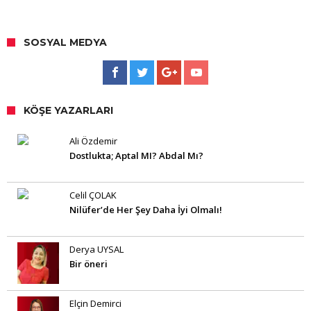
SOSYAL MEDYA
KÖŞE YAZARLARI
Ali Özdemir
Dostlukta; Aptal MI? Abdal Mı?
Celil ÇOLAK
Nilüfer’de Her Şey Daha İyi Olmalı!
Derya UYSAL
Bir öneri
Elçin Demirci