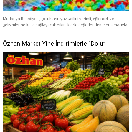
Mudanya Belediyesi, çocukların yaz tatilini verimli, eğlenceli ve
gelişimlerine katkı sağlayacak etkinliklerle değerlendirmeleri amacıyla
…
Özhan Market Yine İndirimlerle “Dolu”