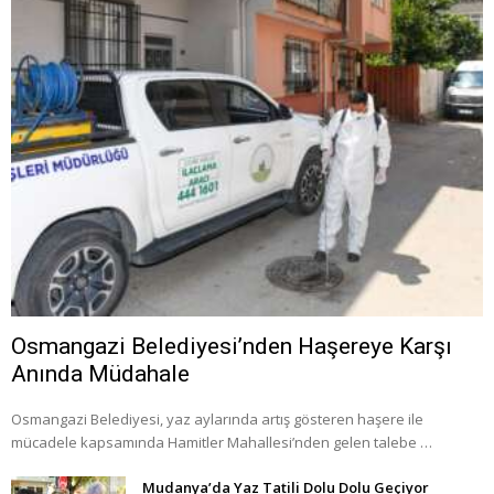
Osmangazi Belediyesi’nden Haşereye Karşı
Anında Müdahale
Osmangazi Belediyesi, yaz aylarında artış gösteren haşere ile
mücadele kapsamında Hamitler Mahallesi’nden gelen talebe …
Mudanya’da Yaz Tatili Dolu Dolu Geçiyor