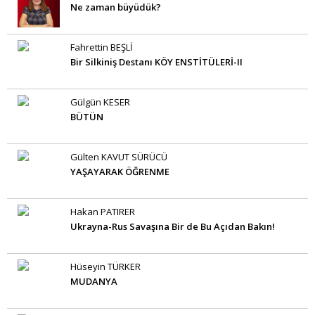
Ne zaman büyüdük?
Fahrettin BEŞLİ
Bir Silkiniş Destanı KÖY ENSTİTÜLERİ-II
Gülgün KESER
BÜTÜN
Gülten KAVUT SÜRÜCÜ
YAŞAYARAK ÖĞRENME
Hakan PATIRER
Ukrayna-Rus Savaşına Bir de Bu Açıdan Bakın!
Hüseyin TÜRKER
MUDANYA