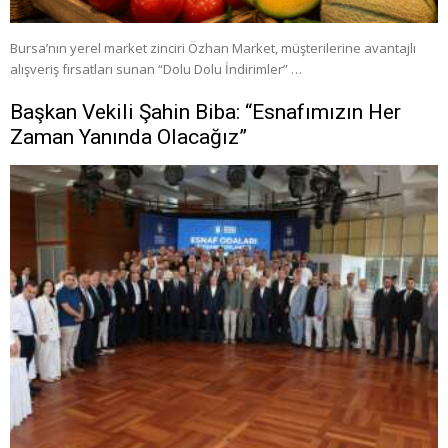
Bursa’nın yerel market zinciri Özhan Market, müşterilerine avantajlı
alışveriş fırsatları sunan “Dolu Dolu İndirimler” …
Başkan Vekili Şahin Biba: “Esnafımızın Her
Zaman Yanında Olacağız”