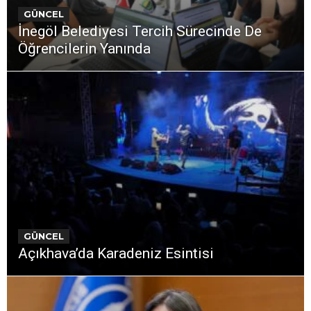
GÜNCEL
İnegöl Belediyesi Tercih Sürecinde De
Öğrencilerin Yanında
GÜNCEL
Açıkhava’da Karadeniz Esintisi