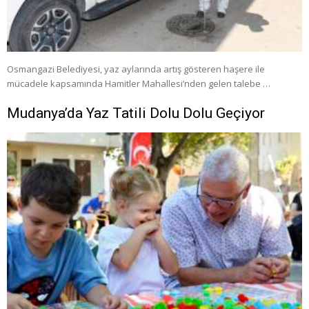
Osmangazi Belediyesi, yaz aylarında artış gösteren haşere ile
mücadele kapsamında Hamitler Mahallesi’nden gelen talebe …
Mudanya’da Yaz Tatili Dolu Dolu Geçiyor