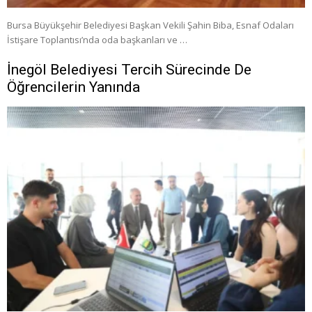
Bursa Büyükşehir Belediyesi Başkan Vekili Şahin Biba, Esnaf Odaları
İstişare Toplantısı’nda oda başkanları ve …
İnegöl Belediyesi Tercih Sürecinde De
Öğrencilerin Yanında