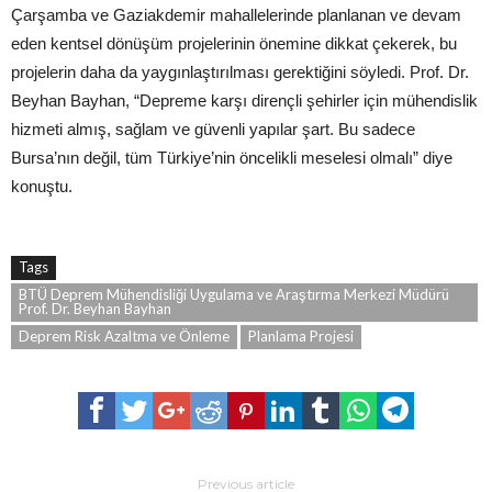
Çarşamba ve Gaziakdemir mahallelerinde planlanan ve devam
eden kentsel dönüşüm projelerinin önemine dikkat çekerek, bu
projelerin daha da yaygınlaştırılması gerektiğini söyledi. Prof. Dr.
Beyhan Bayhan, “Depreme karşı dirençli şehirler için mühendislik
hizmeti almış, sağlam ve güvenli yapılar şart. Bu sadece
Bursa’nın değil, tüm Türkiye’nin öncelikli meselesi olmalı” diye
konuştu.
Tags
BTÜ Deprem Mühendisliği Uygulama ve Araştırma Merkezi Müdürü
Prof. Dr. Beyhan Bayhan
Deprem Risk Azaltma ve Önleme
Planlama Projesi
Previous article