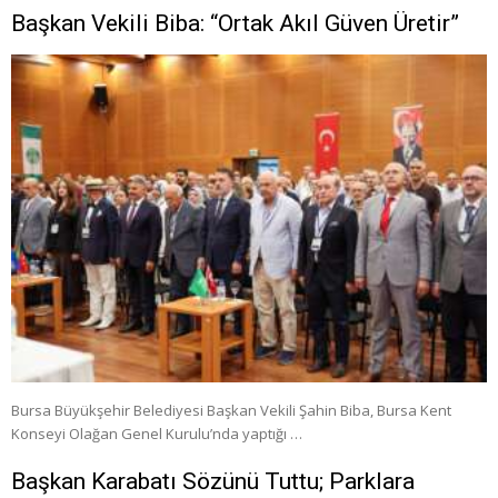
Başkan Vekili Biba: “Ortak Akıl Güven Üretir”
Bursa Büyükşehir Belediyesi Başkan Vekili Şahin Biba, Bursa Kent
Konseyi Olağan Genel Kurulu’nda yaptığı …
Başkan Karabatı Sözünü Tuttu; Parklara