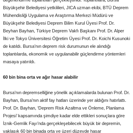
Büyükşehir Belediyesi yetkilileri, JICA uzman ekibi, BTÜ Deprem
Mühendisliği Uygulama ve Araştırma Merkezi Müdürü ve
Büyükşehir Belediyesi Deprem Bilim Kurul Üyesi Prof. Dr.
Beyhan Bayhan, Türkiye Deprem Vakfı Başkanı Prof. Dr. Alper
İlki ve Tokyo Üniversitesi Öğretim Üyesi Prof. Dr. Koichi Kusunoki
de katıldı. Bursa’nın deprem risk durumunun ele alındığı
toplantılarda, ekonomik ve uygulanabilir güçlendirme yöntemleri
masaya yatırıldı.
60 bin bina orta ve ağır hasar alabilir
Bursa’nın depremselliğine yönelik açıklamalarda bulunan Prof. Dr.
Bayhan, Bursa’nın aktif fay hatları üzerinde yer aldığını hatırlattı.
Prof. Dr. Bayhan, ‘Deprem Risk Azaltma ve Önleme, Planlama
Projesi’ kapsamında şimdiye kadar elde ettikleri sonuçlara göre
İznik-Gemlik Fayı’nda gerçekleşebilecek büyük bir depremin,
yaklaşık 60 bin binada orta ve üzeri düzeyde hasar