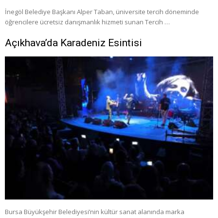
İnegöl Belediye Başkanı Alper Taban, üniversite tercih döneminde
öğrencilere ücretsiz danışmanlık hizmeti sunan Tercih …
Açıkhava’da Karadeniz Esintisi
Bursa Büyükşehir Belediyesi’nin kültür sanat alanında marka