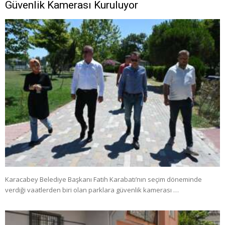
Güvenlik Kamerası Kuruluyor
Karacabey Belediye Başkanı Fatih Karabatı’nın seçim döneminde
verdiği vaatlerden biri olan parklara güvenlik kamerası …