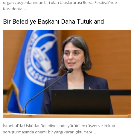
organizasyonlarından biri olan Uluslararası Bursa Festivali’nde
Karadeniz …
Bir Belediye Başkanı Daha Tutuklandı
İstanbul’da Üsküdar Belediyesinde yürütülen rüşvet ve irtikap
soruşturmasında önemli bir yargı kararı çıktı. Yapı …