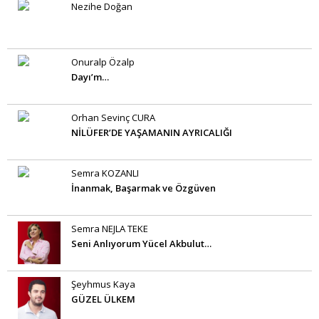
Nezihe Doğan
Onuralp Özalp
Dayı’m…
Orhan Sevinç CURA
NİLÜFER’DE YAŞAMANIN AYRICALIĞI
Semra KOZANLI
İnanmak, Başarmak ve Özgüven
Semra NEJLA TEKE
Seni Anlıyorum Yücel Akbulut…
Şeyhmus Kaya
GÜZEL ÜLKEM