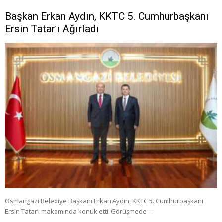
Başkan Erkan Aydın, KKTC 5. Cumhurbaşkanı
Ersin Tatar’ı Ağırladı
Osmangazi Belediye Başkanı Erkan Aydın, KKTC 5. Cumhurbaşkanı
Ersin Tatar’ı makamında konuk etti. Görüşmede …