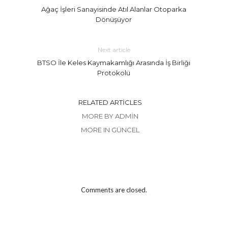
Ağaç İşleri Sanayisinde Atıl Alanlar Otoparka
Dönüşüyor
Next article
BTSO İle Keles Kaymakamlığı Arasında İş Birliği
Protokolü
RELATED ARTICLES
MORE BY ADMIN
MORE IN GÜNCEL
Comments are closed.