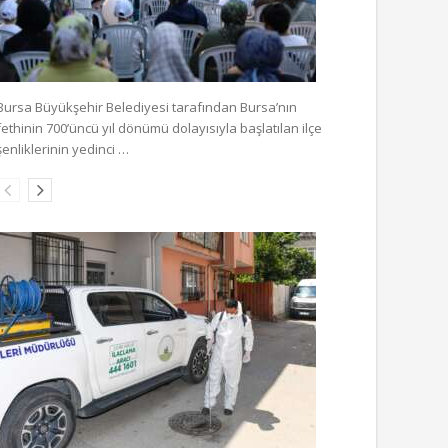
Bursa Büyükşehir Belediyesi tarafından Bursa’nın
fethinin 700’üncü yıl dönümü dolayısıyla başlatılan ilçe
şenliklerinin yedinci …