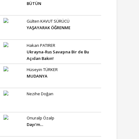
BÜTÜN
Gülten KAVUT SÜRÜCÜ
YAŞAYARAK ÖĞRENME
Hakan PATIRER
Ukrayna-Rus Savaşına Bir de Bu
Açıdan Bakın!
Hüseyin TÜRKER
MUDANYA
Nezihe Doğan
Onuralp Özalp
Dayı’m…