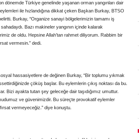
n dönemde Türkiye genelinde yaşanan orman yangınları dair
ör eylemleri ile hızlandığına dikkat çeken Başkan Burkay, BTSO
belirtti. Burkay, “Organize sanayi bölgelerimizin tamamı iş
kle sahadaydı. Bazı makineler yangının içinde kalarak
rimiz de oldu. Hepsine Allah’tan rahmet diliyorum. Rabbim bir
rsat vermesin.” dedi.
sosyal hassasiyetlere de değinen Burkay, “Bir toplumu yıkmak
ssettirdiğinizde çöküş başlar. Bu eylemlerin çıkış noktası da bu.
r. Bizi ayakta tutan şey geleceğe dair taşıdığımız umuttur.
udumuz ve güvenimizdir. Bu süreçte provokatif eylemler
 fırsat vermeyeceğiz.” diye konuştu.