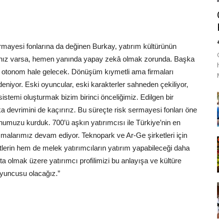
mayesi fonlarına da değinen Burkay, yatırım kültürünün
ikanız varsa, hemen yanında yapay zekâ olmak zorunda. Başka
ey otonom hale gelecek. Dönüşüm kıymetli ama firmaları
eniyor. Eski oyuncular, eski karakterler sahneden çekiliyor,
istemi oluşturmak bizim birinci önceliğimiz. Edilgen bir
 devrimini de kaçırırız. Bu süreçte risk sermayesi fonları öne
numuzu kurduk. 700’ü aşkın yatırımcısı ile Türkiye’nin en
şmalarımız devam ediyor. Teknopark ve Ar-Ge şirketleri için
lerin hem de melek yatırımcıların yatırım yapabileceği daha
a olmak üzere yatırımcı profilimizi bu anlayışa ve kültüre
oyuncusu olacağız.”