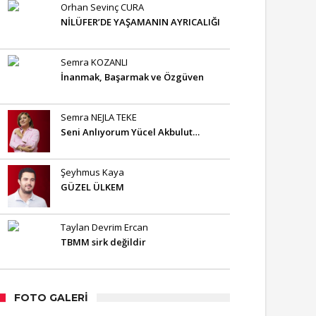
Orhan Sevinç CURA
NİLÜFER’DE YAŞAMANIN AYRICALIĞI
Semra KOZANLI
İnanmak, Başarmak ve Özgüven
Semra NEJLA TEKE
Seni Anlıyorum Yücel Akbulut…
Şeyhmus Kaya
GÜZEL ÜLKEM
Taylan Devrim Ercan
TBMM sirk değildir
FOTO GALERI