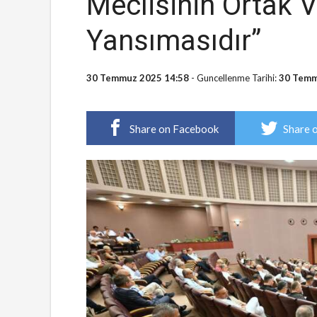
Meclisinin Ortak 
Yansımasıdır”
30 Temmuz 2025 14:58
- Guncellenme Tarihi:
30 Temm
Share on Facebook
Share 