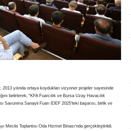
y
, 2013 yılında ortaya koydukları vizyoner projeler sayesinde
ığını belirterek, “KFA Fuarcılık ve Bursa Uzay Havacılık
Savunma Sanayii Fuarı IDEF 2025’teki başarısı, birlik ve
Meclis Toplantısı Oda Hizmet Binası’nda gerçekleştirildi.