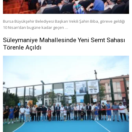
Bursa Büyükşehir Belediyesi Başkan Vekili Şahin Biba, göreve geldiği
10 Nisan’dan bugüne kadar geçen …
Süleymaniye Mahallesinde Yeni Semt Sahası
Törenle Açıldı