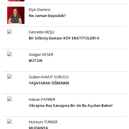
Elçin Demirci
Ne zaman büyüdük?
Fahrettin BEŞLİ
Bir Silkiniş Destanı KÖY ENSTİTÜLERİ-II
Gülgün KESER
BÜTÜN
Gülten KAVUT SÜRÜCÜ
YAŞAYARAK ÖĞRENME
Hakan PATIRER
Ukrayna-Rus Savaşına Bir de Bu Açıdan Bakın!
Hüseyin TÜRKER
MUDANYA