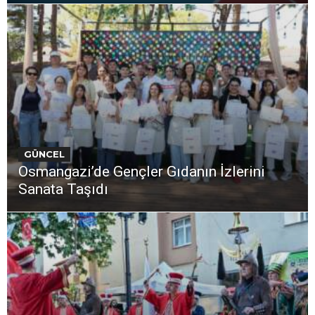
GÜNCEL
Osmangazi’de Gençler Gıdanın İzlerini
Sanata Taşıdı