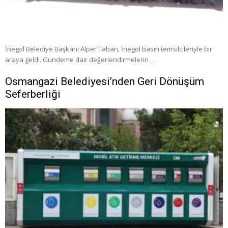
İnegöl Belediye Başkanı Alper Taban, İnegöl basın temsilcileriyle bir
araya geldi. Gündeme dair değerlendirmelerin …
Osmangazi Belediyesi’nden Geri Dönüşüm
Seferberliği