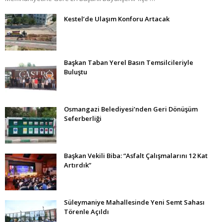
Kestel’de Ulaşım Konforu Artacak
Başkan Taban Yerel Basın Temsilcileriyle
Buluştu
Osmangazi Belediyesi’nden Geri Dönüşüm
Seferberliği
Başkan Vekili Biba: “Asfalt Çalışmalarını 12 Kat
Artırdık”
Süleymaniye Mahallesinde Yeni Semt Sahası
Törenle Açıldı