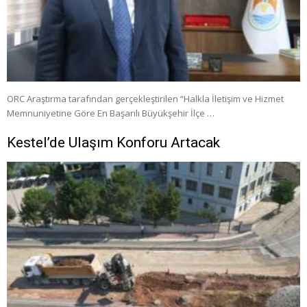
ORC Araştırma tarafından gerçekleştirilen “Halkla İletişim ve Hizmet
Memnuniyetine Göre En Başarılı Büyükşehir İlçe …
Kestel’de Ulaşım Konforu Artacak