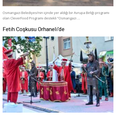
Osmangazi Belediyesi’nin içinde yer aldığı bir Avrupa Birliği programı
olan CleverFood Programı destekli “Osmangazi …
Fetih Coşkusu Orhaneli’de