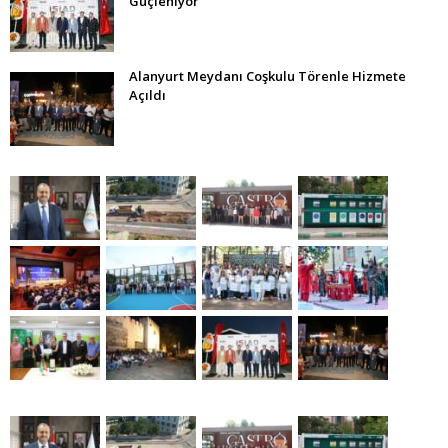
Güçleniyor”
Alanyurt Meydanı Coşkulu Törenle Hizmete
Açıldı