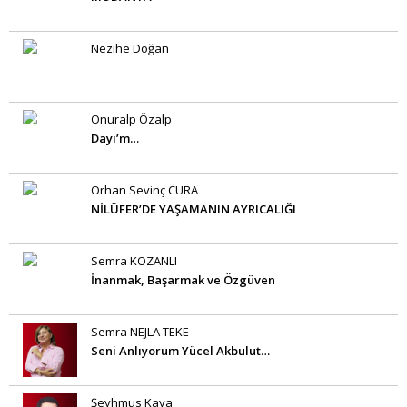
Nezihe Doğan
Onuralp Özalp
Dayı’m…
Orhan Sevinç CURA
NİLÜFER’DE YAŞAMANIN AYRICALIĞI
Semra KOZANLI
İnanmak, Başarmak ve Özgüven
Semra NEJLA TEKE
Seni Anlıyorum Yücel Akbulut…
Şeyhmus Kaya