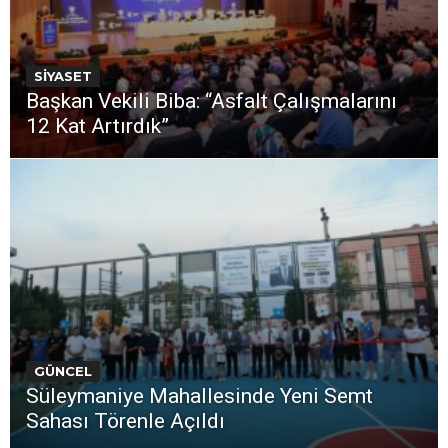
SİYASET
Başkan Vekili Biba: “Asfalt Çalışmalarını
12 Kat Artırdık”
GÜNCEL
Süleymaniye Mahallesinde Yeni Semt
Sahası Törenle Açıldı