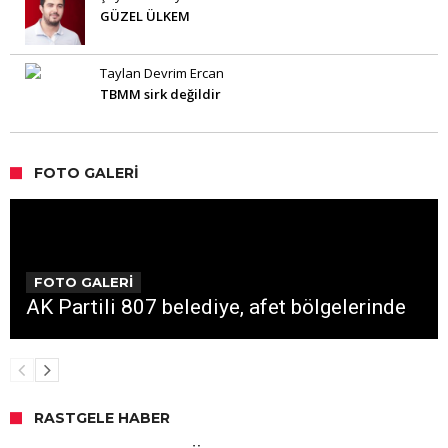
GÜZEL ÜLKEM
Taylan Devrim Ercan
TBMM sirk değildir
FOTO GALERI
FOTO GALERİ
AK Partili 807 belediye, afet bölgelerinde
RASTGELE HABER