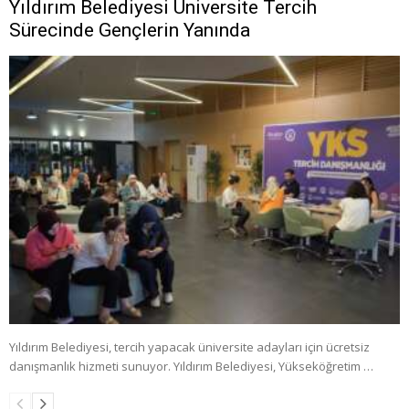
Yıldırım Belediyesi Üniversite Tercih
Sürecinde Gençlerin Yanında
Yıldırım Belediyesi, tercih yapacak üniversite adayları için ücretsiz
danışmanlık hizmeti sunuyor. Yıldırım Belediyesi, Yükseköğretim …