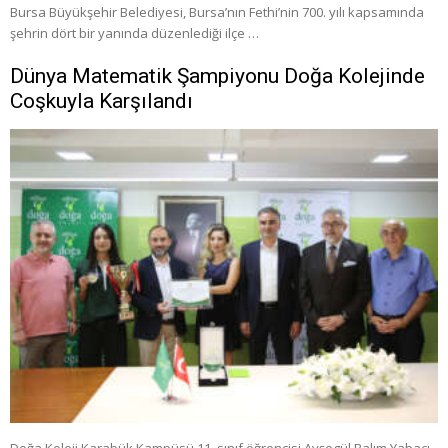
Bursa Büyükşehir Belediyesi, Bursa’nın Fethi’nin 700. yılı kapsamında
şehrin dört bir yanında düzenlediği ilçe …
Dünya Matematik Şampiyonu Doğa Kolejinde
Coşkuyla Karşılandı