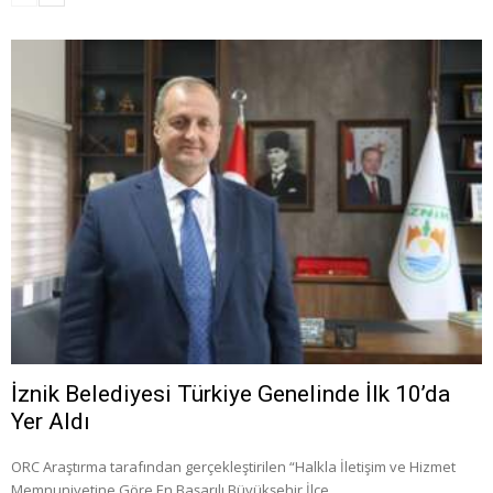
İznik Belediyesi Türkiye Genelinde İlk 10’da
Yer Aldı
ORC Araştırma tarafından gerçekleştirilen “Halkla İletişim ve Hizmet
Memnuniyetine Göre En Başarılı Büyükşehir İlçe …