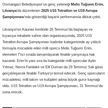
Osmangazi Belediyespor’un genç yeteneği
Melis Tuğsem Erim,
Litvanya
’da düzenlenen
2025 U15 Tetratlon ve U19 Avrupa
Şampiyonası
’nda gösterdiği başarılı performansla dikkat çekti.
Litvanya’nın Kaunas kentinde 26 Temmuz’da başlayan ve
kıyasıya rekabete sahne olan organizasyonda, 2025 U15
Tetratlon Avrupa Şampiyonası kadınlar kategorisinde ay yıldızlı
formayla mücadele eden milli sporcu Melis Tuğsem Erim,
elemeleri 7’nci sırada tamamlayarak finalde yarışmaya hak
kazandı. Erim’in yanı sıra bu kategoride milli sporcular Aylin
Yılmaz, Nevra Fandaklı ve Elif Duman da 29 Temmuz Salı günü
gerçekleşecek finalde Türkiye’yi temsil edecek. Genç sporcuların
mücadelesi, milli takım ve kulüpleri adına büyük gurur kaynağı
oldu. U15 Tetratlon ve U19 Avrupa Şampiyonası, 31 Temmuz’da
sona erecek.