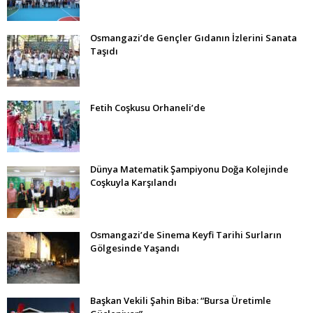
Osmangazi’de Gençler Gıdanın İzlerini Sanata
Taşıdı
Fetih Coşkusu Orhaneli’de
Dünya Matematik Şampiyonu Doğa Kolejinde
Coşkuyla Karşılandı
Osmangazi’de Sinema Keyfi Tarihi Surların
Gölgesinde Yaşandı
Başkan Vekili Şahin Biba: “Bursa Üretimle