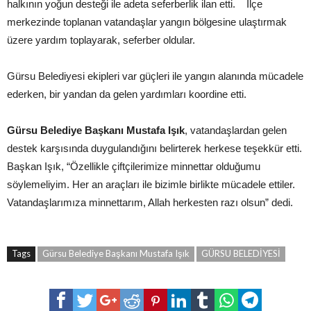
halkının yoğun desteği ile adeta seferberlik ilan etti. İlçe
merkezinde toplanan vatandaşlar yangın bölgesine ulaştırmak
üzere yardım toplayarak, seferber oldular.
Gürsu Belediyesi ekipleri var güçleri ile yangın alanında mücadele
ederken, bir yandan da gelen yardımları koordine etti.
Gürsu Belediye Başkanı Mustafa Işık
, vatandaşlardan gelen
destek karşısında duygulandığını belirterek herkese teşekkür etti.
Başkan Işık, “Özellikle çiftçilerimize minnettar olduğumu
söylemeliyim. Her an araçları ile bizimle birlikte mücadele ettiler.
Vatandaşlarımıza minnettarım, Allah herkesten razı olsun” dedi.
Tags
Gürsu Belediye Başkanı Mustafa Işık
GÜRSU BELEDİYESİ