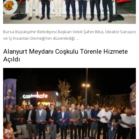
Bursa Büyükşehir Belediyesi Başkan Vekili Şahin Biba, İdealist Sanayici
ve İş İnsanları Derneği’nin düzenlediği …
Alanyurt Meydanı Coşkulu Törenle Hizmete
Açıldı