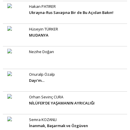
Hakan PATIRER
Ukrayna-Rus Savaşına Bir de Bu Açıdan Bakın!
Hüseyin TÜRKER
MUDANYA
Nezihe Doğan
Onuralp Özalp
Dayı’m…
Orhan Sevinç CURA
NİLÜFER’DE YAŞAMANIN AYRICALIĞI
Semra KOZANLI
İnanmak, Başarmak ve Özgüven