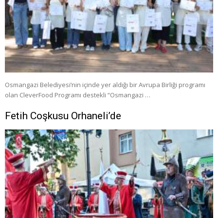
Osmangazi Belediyesi’nin içinde yer aldığı bir Avrupa Birliği programı
olan CleverFood Programı destekli “Osmangazi …
Fetih Coşkusu Orhaneli’de