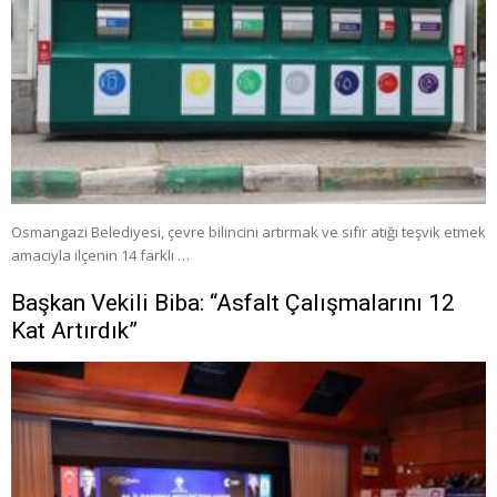
Osmangazi Belediyesi, çevre bilincini artırmak ve sıfır atığı teşvik etmek
amacıyla ilçenin 14 farklı …
Başkan Vekili Biba: “Asfalt Çalışmalarını 12
Kat Artırdık”