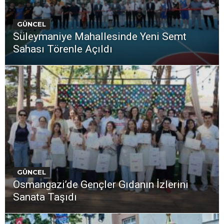
GÜNCEL
Süleymaniye Mahallesinde Yeni Semt
Sahası Törenle Açıldı
GÜNCEL
Osmangazi’de Gençler Gıdanın İzlerini
Sanata Taşıdı