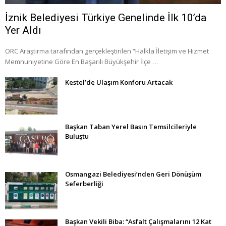
İznik Belediyesi Türkiye Genelinde İlk 10’da
Yer Aldı
ORC Araştırma tarafından gerçekleştirilen “Halkla İletişim ve Hizmet
Memnuniyetine Göre En Başarılı Büyükşehir İlçe …
Kestel’de Ulaşım Konforu Artacak
Başkan Taban Yerel Basın Temsilcileriyle
Buluştu
Osmangazi Belediyesi’nden Geri Dönüşüm
Seferberliği
Başkan Vekili Biba: “Asfalt Çalışmalarını 12 Kat