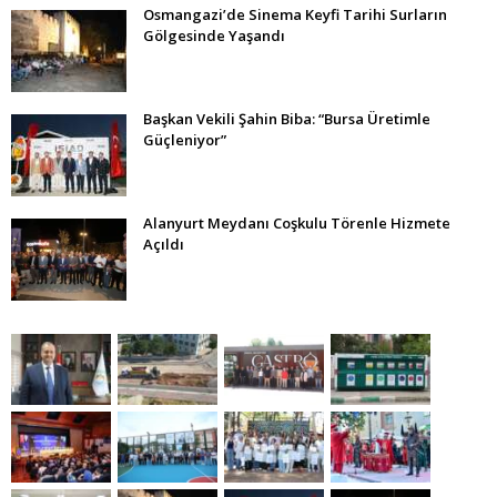
Osmangazi’de Sinema Keyfi Tarihi Surların
Gölgesinde Yaşandı
Başkan Vekili Şahin Biba: “Bursa Üretimle
Güçleniyor”
Alanyurt Meydanı Coşkulu Törenle Hizmete
Açıldı