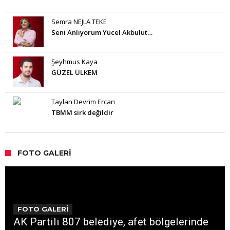
Semra NEJLA TEKE
Seni Anlıyorum Yücel Akbulut…
Şeyhmus Kaya
GÜZEL ÜLKEM
Taylan Devrim Ercan
TBMM sirk değildir
FOTO GALERI
FOTO GALERİ
AK Partili 807 belediye, afet bölgelerinde