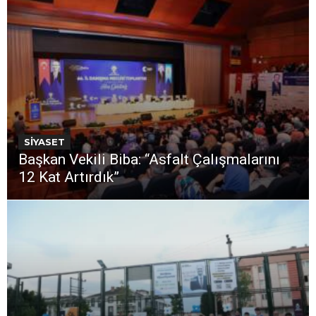
SİYASET
Başkan Vekili Biba: “Asfalt Çalışmalarını
12 Kat Artırdık”