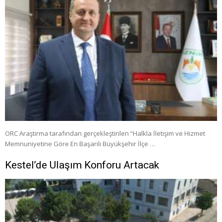
ORC Araştırma tarafından gerçekleştirilen “Halkla İletişim ve Hizmet
Memnuniyetine Göre En Başarılı Büyükşehir İlçe …
Kestel’de Ulaşım Konforu Artacak