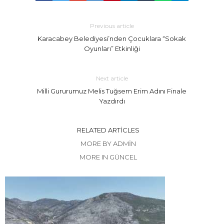
Previous article
Karacabey Belediyesi’nden Çocuklara “Sokak
Oyunları” Etkinliği
Next article
Milli Gururumuz Melis Tuğsem Erim Adını Finale
Yazdırdı
RELATED ARTICLES
MORE BY ADMIN
MORE IN GÜNCEL