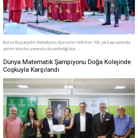
Bursa Büyükşehir Belediyesi, Bursa’nın Fethi’nin 700. yılı kapsamında
şehrin dört bir yanında düzenlediği ilçe …
Dünya Matematik Şampiyonu Doğa Kolejinde
Coşkuyla Karşılandı