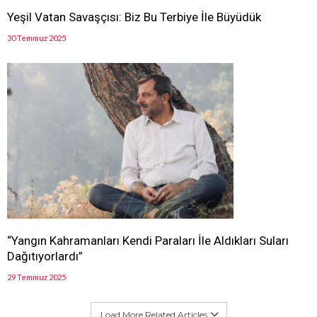
Yeşil Vatan Savaşçısı: Biz Bu Terbiye İle Büyüdük
30 Temmuz 2025
“Yangın Kahramanları Kendi Paraları İle Aldıkları Suları
Dağıtıyorlardı”
29 Temmuz 2025
Load More Related Articles