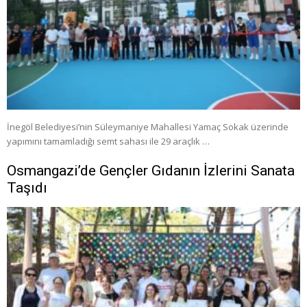
İnegöl Belediyesi’nin Süleymaniye Mahallesi Yamaç Sokak üzerinde
yapımını tamamladığı semt sahası ile 29 araçlık …
Osmangazi’de Gençler Gıdanın İzlerini Sanata
Taşıdı