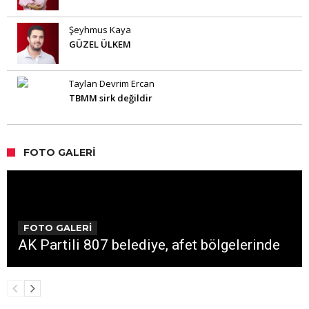
Şeyhmus Kaya
GÜZEL ÜLKEM
Taylan Devrim Ercan
TBMM sirk değildir
FOTO GALERI
FOTO GALERİ
AK Partili 807 belediye, afet bölgelerinde