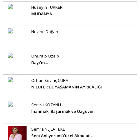
Hüseyin TÜRKER
MUDANYA
Nezihe Doğan
Onuralp Özalp
Dayı’m…
Orhan Sevinç CURA
NİLÜFER’DE YAŞAMANIN AYRICALIĞI
Semra KOZANLI
İnanmak, Başarmak ve Özgüven
Semra NEJLA TEKE
Seni Anlıyorum Yücel Akbulut…