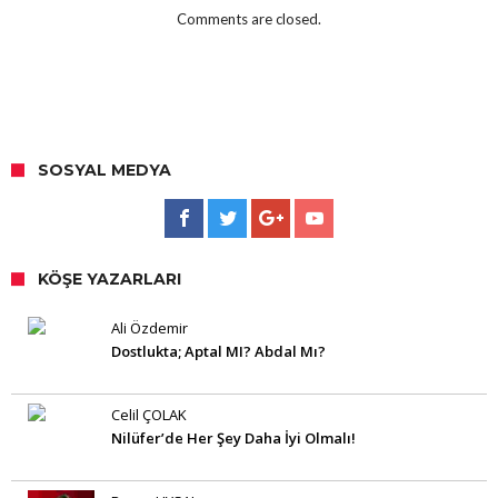
Comments are closed.
SOSYAL MEDYA
KÖŞE YAZARLARI
Ali Özdemir
Dostlukta; Aptal MI? Abdal Mı?
Celil ÇOLAK
Nilüfer’de Her Şey Daha İyi Olmalı!