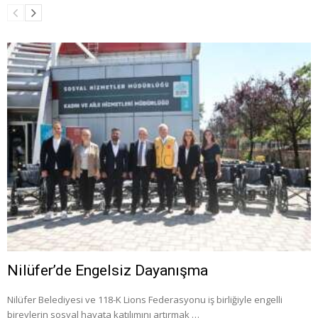
Nilüfer’de Engelsiz Dayanışma
Nilüfer Belediyesi ve 118-K Lions Federasyonu iş birliğiyle engelli
bireylerin sosyal hayata katılımını artırmak …