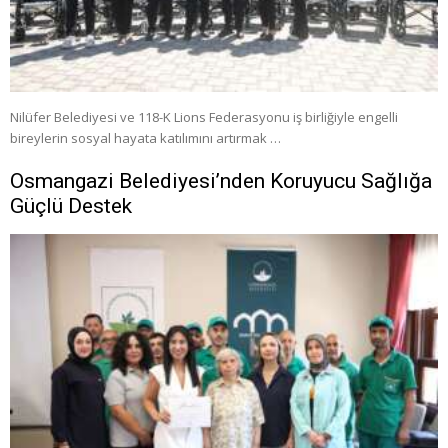
Nilüfer Belediyesi ve 118-K Lions Federasyonu iş birliğiyle engelli
bireylerin sosyal hayata katılımını artırmak …
Osmangazi Belediyesi’nden Koruyucu Sağlığa
Güçlü Destek