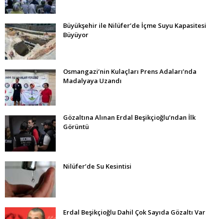
Büyükşehir ile Nilüfer’de İçme Suyu Kapasitesi
Büyüyor
Osmangazi’nin Kulaçları Prens Adaları’nda
Madalyaya Uzandı
Gözaltına Alınan Erdal Beşikçioğlu’ndan İlk
Görüntü
Nilüfer’de Su Kesintisi
Erdal Beşikçioğlu Dahil Çok Sayıda Gözaltı Var