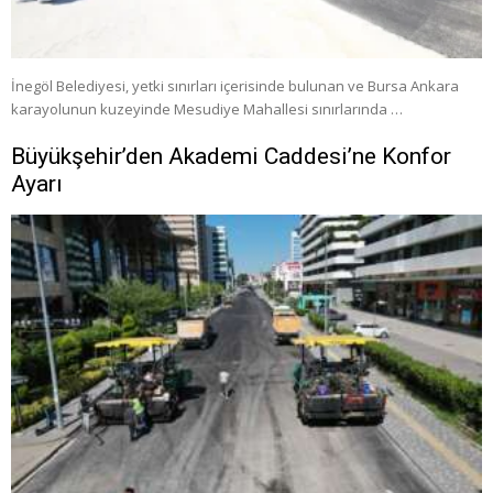
İnegöl Belediyesi, yetki sınırları içerisinde bulunan ve Bursa Ankara
karayolunun kuzeyinde Mesudiye Mahallesi sınırlarında …
Büyükşehir’den Akademi Caddesi’ne Konfor
Ayarı