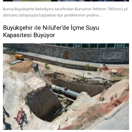
Bursa Büyükşehir Belediyesi tarafından Bursa’nın fethinin 700’üncü yıl
dönümü dolayısıyla başlatılan ilçe şenliklerinin yedinci …
Büyükşehir ile Nilüfer’de İçme Suyu
Kapasitesi Büyüyor