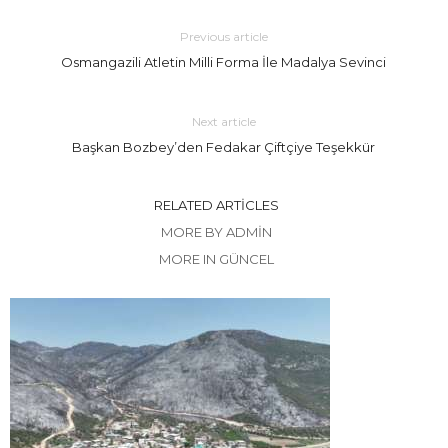
Previous article
Osmangazili Atletin Milli Forma İle Madalya Sevinci
Next article
Başkan Bozbey’den Fedakar Çiftçiye Teşekkür
RELATED ARTICLES
MORE BY ADMIN
MORE IN GÜNCEL