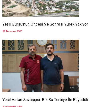
Yeşil Gürsu’nun Öncesi Ve Sonrası Yürek Yakıyor
31 Temmuz 2025
Yeşil Vatan Savaşçısı: Biz Bu Terbiye İle Büyüdük
30 Temmuz 2025