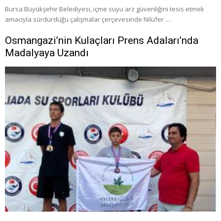
Bursa Büyükşehir Belediyesi, içme suyu arz güvenliğini tesis etmek
amacıyla sürdürdüğü çalışmalar çerçevesinde Nilüfer …
Osmangazi’nin Kulaçları Prens Adaları’nda
Madalyaya Uzandı