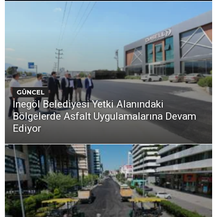
GÜNCEL
İnegöl Belediyesi Yetki Alanındaki
Bölgelerde Asfalt Uygulamalarına Devam
Ediyor