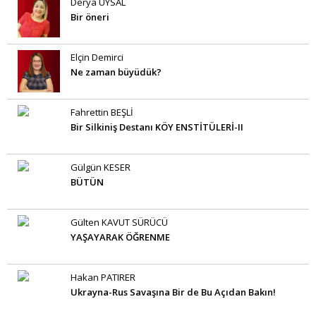
Derya UYSAL
Bir öneri
Elçin Demirci
Ne zaman büyüdük?
Fahrettin BEŞLİ
Bir Silkiniş Destanı KÖY ENSTİTÜLERİ-II
Gülgün KESER
BÜTÜN
Gülten KAVUT SÜRÜCÜ
YAŞAYARAK ÖĞRENME
Hakan PATIRER
Ukrayna-Rus Savaşına Bir de Bu Açıdan Bakın!