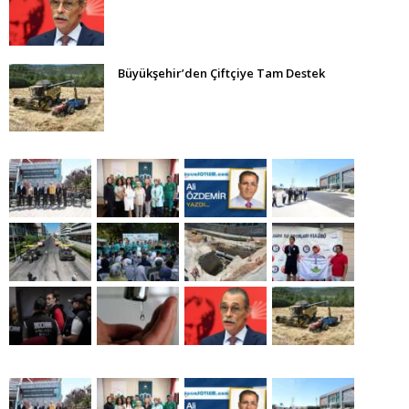
Büyükşehir’den Çiftçiye Tam Destek