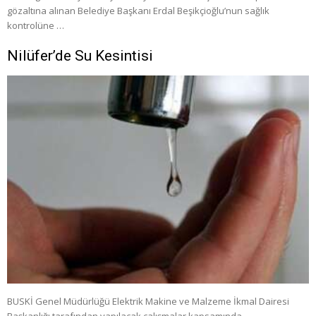
gözaltına alınan Belediye Başkanı Erdal Beşikçioğlu’nun sağlık
kontrolüne …
Nilüfer’de Su Kesintisi
BUSKİ Genel Müdürlüğü Elektrik Makine ve Malzeme İkmal Dairesi
Başkanlığı tarafından yapılacak çalışmalar kapsamında, …