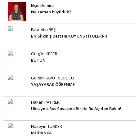
Elçin Demirci
Ne zaman büyüdük?
Fahrettin BEŞLİ
Bir Silkiniş Destanı KÖY ENSTİTÜLERİ-II
Gülgün KESER
BÜTÜN
Gülten KAVUT SÜRÜCÜ
YAŞAYARAK ÖĞRENME
Hakan PATIRER
Ukrayna-Rus Savaşına Bir de Bu Açıdan Bakın!
Hüseyin TÜRKER
MUDANYA