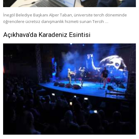
İnegöl Belediye Başkanı Alper Taban, üniversite tercih döneminde
öğrencilere ücretsiz danışmanlık hizmeti sunan Tercih …
Açıkhava’da Karadeniz Esintisi