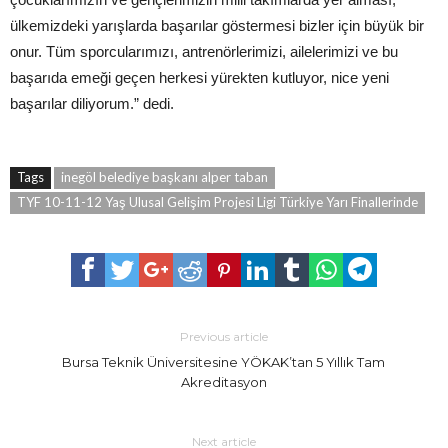
ülkemizdeki yarışlarda başarılar göstermesi bizler için büyük bir
onur. Tüm sporcularımızı, antrenörlerimizi, ailelerimizi ve bu
başarıda emeği geçen herkesi yürekten kutluyor, nice yeni
başarılar diliyorum.” dedi.
Tags
inegöl belediye başkanı alper taban
TYF 10-11-12 Yaş Ulusal Gelişim Projesi Ligi Türkiye Yarı Finallerinde
Previous article
Bursa Teknik Üniversitesine YÖKAK’tan 5 Yıllık Tam
Akreditasyon
Next article