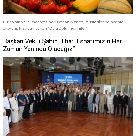
Bursa’nın yerel market zinciri Özhan Market, müşterilerine avantajlı
alışveriş fırsatları sunan “Dolu Dolu İndirimler” …
Başkan Vekili Şahin Biba: “Esnafımızın Her
Zaman Yanında Olacağız”