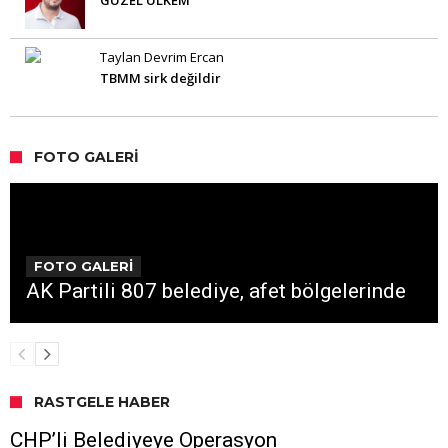
GÜZEL ÜLKEM
Taylan Devrim Ercan
TBMM sirk değildir
FOTO GALERI
FOTO GALERİ
AK Partili 807 belediye, afet bölgelerinde
RASTGELE HABER
CHP’li Belediyeye Operasyon