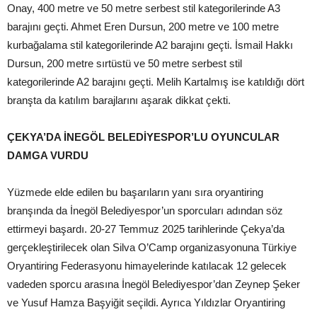
Onay, 400 metre ve 50 metre serbest stil kategorilerinde A3
barajını geçti. Ahmet Eren Dursun, 200 metre ve 100 metre
kurbağalama stil kategorilerinde A2 barajını geçti. İsmail Hakkı
Dursun, 200 metre sırtüstü ve 50 metre serbest stil
kategorilerinde A2 barajını geçti. Melih Kartalmış ise katıldığı dört
branşta da katılım barajlarını aşarak dikkat çekti.
ÇEKYA’DA İNEGÖL BELEDİYESPOR’LU OYUNCULAR
DAMGA VURDU
Yüzmede elde edilen bu başarıların yanı sıra oryantiring
branşında da İnegöl Belediyespor’un sporcuları adından söz
ettirmeyi başardı. 20-27 Temmuz 2025 tarihlerinde Çekya’da
gerçekleştirilecek olan Silva O’Camp organizasyonuna Türkiye
Oryantiring Federasyonu himayelerinde katılacak 12 gelecek
vadeden sporcu arasına İnegöl Belediyespor’dan Zeynep Şeker
ve Yusuf Hamza Başyiğit seçildi. Ayrıca Yıldızlar Oryantiring