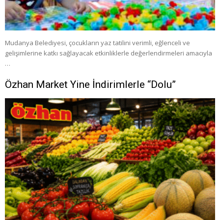
Mudanya Belediyesi, çocukların yaz tatilini verimli, eğlenceli ve
gelişimlerine katkı sağlayacak etkinliklerle değerlendirmeleri amacıyla
…
Özhan Market Yine İndirimlerle “Dolu”