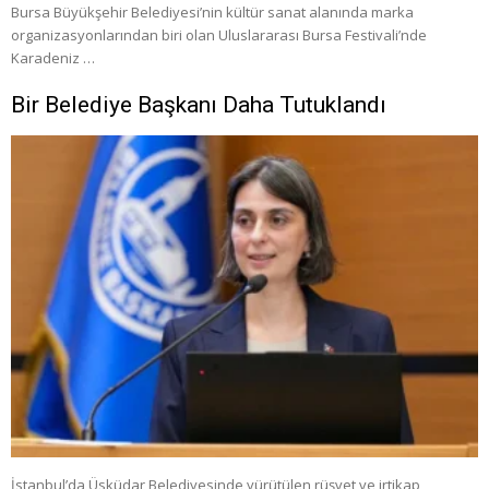
Bursa Büyükşehir Belediyesi’nin kültür sanat alanında marka
organizasyonlarından biri olan Uluslararası Bursa Festivali’nde
Karadeniz …
Bir Belediye Başkanı Daha Tutuklandı
İstanbul’da Üsküdar Belediyesinde yürütülen rüşvet ve irtikap