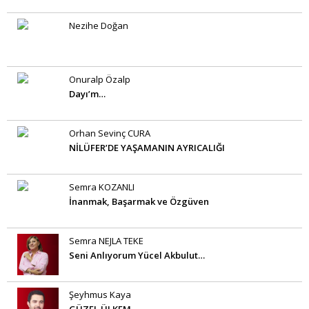
Nezihe Doğan
Onuralp Özalp
Dayı’m…
Orhan Sevinç CURA
NİLÜFER’DE YAŞAMANIN AYRICALIĞI
Semra KOZANLI
İnanmak, Başarmak ve Özgüven
Semra NEJLA TEKE
Seni Anlıyorum Yücel Akbulut…
Şeyhmus Kaya