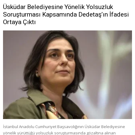
Üsküdar Belediyesine Yönelik Yolsuzluk
Soruşturması Kapsamında Dedetaş’ın İfadesi
Ortaya Çıktı
İstanbul Anadolu Cumhuriyet Başsavcılığının Üsküdar Belediyesine
yönelik yürüttüğü yolsuzluk soruşturmasında gözaltına alınan