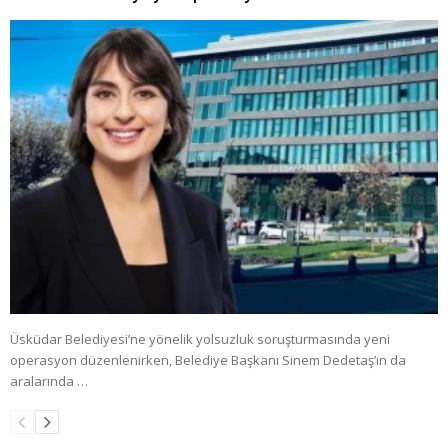
Üsküdar Belediyesi’ne yönelik yolsuzluk soruşturmasında yeni
operasyon düzenlenirken, Belediye Başkanı Sinem Dedetaş’ın da
aralarında …