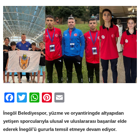
Facebook
Twitter
WhatsApp
Pinterest
Email
İnegöl Belediyespor, yüzme ve oryantiringde altyapıdan
yetişen sporcularıyla ulusal ve uluslararası başarılar elde
ederek İnegöl’ü gururla temsil etmeye devam ediyor.