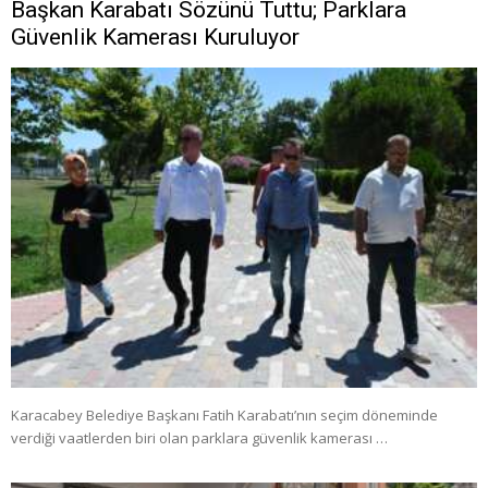
Başkan Karabatı Sözünü Tuttu; Parklara
Güvenlik Kamerası Kuruluyor
Karacabey Belediye Başkanı Fatih Karabatı’nın seçim döneminde
verdiği vaatlerden biri olan parklara güvenlik kamerası …