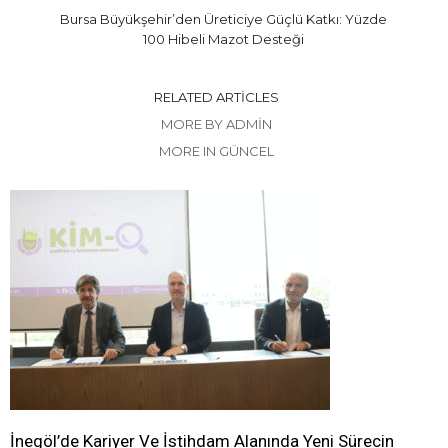
Bursa Büyükşehir’den Üreticiye Güçlü Katkı: Yüzde
100 Hibeli Mazot Desteği
RELATED ARTICLES
MORE BY ADMIN
MORE IN GÜNCEL
İnegöl’de Kariyer Ve İstihdam Alanında Yeni Sürecin