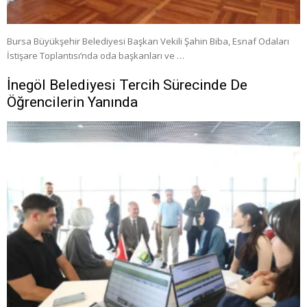
Bursa Büyükşehir Belediyesi Başkan Vekili Şahin Biba, Esnaf Odaları
İstişare Toplantısı’nda oda başkanları ve …
İnegöl Belediyesi Tercih Sürecinde De
Öğrencilerin Yanında