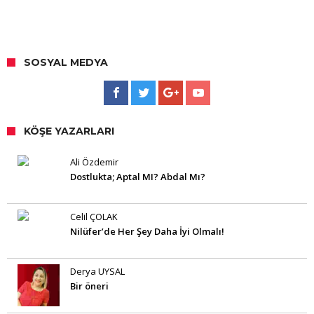
SOSYAL MEDYA
KÖŞE YAZARLARI
Ali Özdemir
Dostlukta; Aptal MI? Abdal Mı?
Celil ÇOLAK
Nilüfer’de Her Şey Daha İyi Olmalı!
Derya UYSAL
Bir öneri