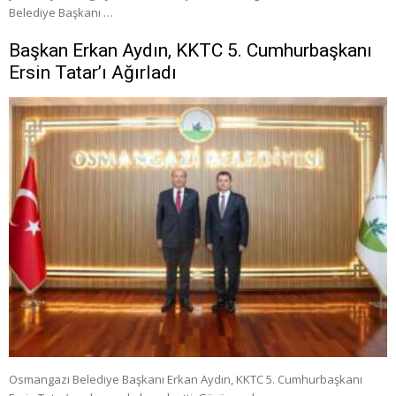
Belediye Başkanı …
Başkan Erkan Aydın, KKTC 5. Cumhurbaşkanı
Ersin Tatar’ı Ağırladı
Osmangazi Belediye Başkanı Erkan Aydın, KKTC 5. Cumhurbaşkanı