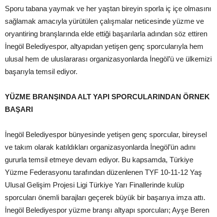
Sporu tabana yaymak ve her yaştan bireyin sporla iç içe olmasını
sağlamak amacıyla yürütülen çalışmalar neticesinde yüzme ve
oryantiring branşlarında elde ettiği başarılarla adından söz ettiren
İnegöl Belediyespor, altyapıdan yetişen genç sporcularıyla hem
ulusal hem de uluslararası organizasyonlarda İnegöl’ü ve ülkemizi
başarıyla temsil ediyor.
YÜZME BRANŞINDA ALT YAPI SPORCULARINDAN ÖRNEK
BAŞARI
İnegöl Belediyespor bünyesinde yetişen genç sporcular, bireysel
ve takım olarak katıldıkları organizasyonlarda İnegöl’ün adını
gururla temsil etmeye devam ediyor. Bu kapsamda, Türkiye
Yüzme Federasyonu tarafından düzenlenen TYF 10-11-12 Yaş
Ulusal Gelişim Projesi Ligi Türkiye Yarı Finallerinde kulüp
sporcuları önemli barajları geçerek büyük bir başarıya imza attı.
İnegöl Belediyespor yüzme branşı altyapı sporcuları; Ayşe Beren