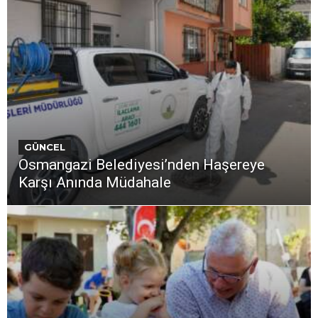
GÜNCEL
Osmangazi Belediyesi’nden Haşereye
Karşı Anında Müdahale