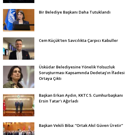
Bir Belediye Başkanı Daha Tutuklandı
Cem Küçük’ten Savcılıkta Çarpıcı Kabuller
Üsküdar Belediyesine Yönelik Yolsuzluk
Soruşturması Kapsamında Dedetaş’ın İfadesi
Ortaya Çıktı
Başkan Erkan Aydın, KKTC 5. Cumhurbaşkanı
Ersin Tatar’ı Ağırladı
Başkan Vekili Biba: “Ortak Akıl Güven Üretir”