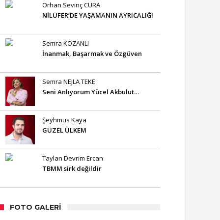
Orhan Sevinç CURA
NİLÜFER’DE YAŞAMANIN AYRICALIĞI
Semra KOZANLI
İnanmak, Başarmak ve Özgüven
Semra NEJLA TEKE
Seni Anlıyorum Yücel Akbulut…
Şeyhmus Kaya
GÜZEL ÜLKEM
Taylan Devrim Ercan
TBMM sirk değildir
FOTO GALERI