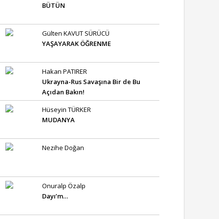
BÜTÜN
Gülten KAVUT SÜRÜCÜ
YAŞAYARAK ÖĞRENME
Hakan PATIRER
Ukrayna-Rus Savaşına Bir de Bu
Açıdan Bakın!
Hüseyin TÜRKER
MUDANYA
Nezihe Doğan
Onuralp Özalp
Dayı’m…