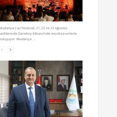
Mudanya Caz Festivali, 21, 22 ve 23 Ağustos
tarihlerinde Dereköy Kilisesi’nde müzikseverlerle
buluşuyor. Mudanya …