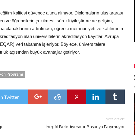
ğitim kalitesi güvence altına alınıyor. Diplomaların uluslararası
yen ve öğrencilerin çekilmesi, sürekli iyileştirme ve gelişim,
ırma olanaklarının artırılması, öğrenci memnuniyeti ve katılımının
kreditasyon alan üniversitelerin akreditasyon kayıtları Avrupa
QAR) veri tabanına işleniyor. Böylece, üniversitelere
rlük açısından büyük avantajlar getiriyor.
yon Programı
on Twitter
Next article
ği
İnegöl Belediyespor Başarıya Doymuyor