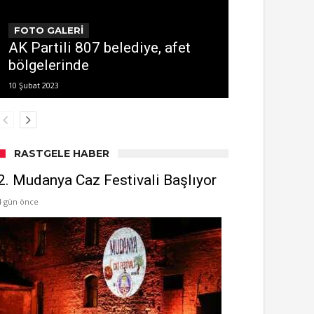
FOTO GALERİ
AK Partili 807 belediye, afet
bölgelerinde
10 Şubat 2023
RASTGELE HABER
2. Mudanya Caz Festivali Başlıyor
4 gün önce