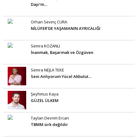
Dayı’m…
Orhan Sevinç CURA
NİLÜFER’DE YAŞAMANIN AYRICALIĞI
Semra KOZANLI
İnanmak, Başarmak ve Özgüven
Semra NEJLA TEKE
Seni Anlıyorum Yücel Akbulut…
Şeyhmus Kaya
GÜZEL ÜLKEM
Taylan Devrim Ercan
TBMM sirk değildir