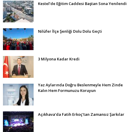
Kestel’de Eğitim Caddesi Baştan Sona Yenilendi
Nilüfer İlçe Şenliği Dolu Dolu Geçti
3 Milyona Kadar Kredi
Yaz Aylarında Doğru Beslenmeyle Hem Zinde
Kalın Hem Formunuzu Koruyun
Açıkhava’da Fatih Erkoç’tan Zamansız Şarkılar