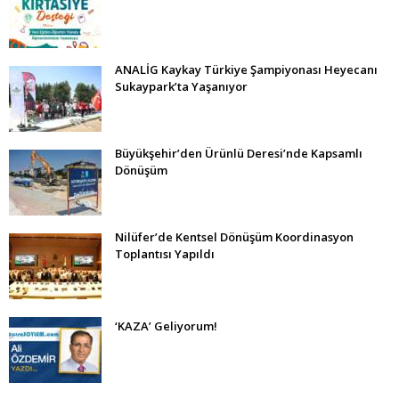
ANALİG Kaykay Türkiye Şampiyonası Heyecanı
Sukaypark’ta Yaşanıyor
Büyükşehir’den Ürünlü Deresi’nde Kapsamlı
Dönüşüm
Nilüfer’de Kentsel Dönüşüm Koordinasyon
Toplantısı Yapıldı
‘KAZA’ Geliyorum!