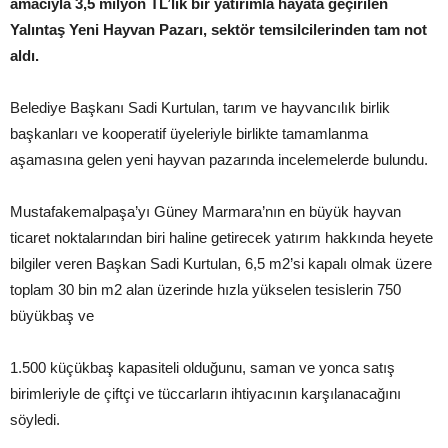
amacıyla 3,5 milyon TL’lik bir yatırımla hayata geçirilen
Yalıntaş Yeni Hayvan Pazarı, sektör temsilcilerinden tam not
aldı.
Belediye Başkanı Sadi Kurtulan, tarım ve hayvancılık birlik
başkanları ve kooperatif üyeleriyle birlikte tamamlanma
aşamasına gelen yeni hayvan pazarında incelemelerde bulundu.
Mustafakemalpaşa’yı Güney Marmara’nın en büyük hayvan
ticaret noktalarından biri haline getirecek yatırım hakkında heyete
bilgiler veren Başkan Sadi Kurtulan, 6,5 m2’si kapalı olmak üzere
toplam 30 bin m2 alan üzerinde hızla yükselen tesislerin 750
büyükbaş ve
1.500 küçükbaş kapasiteli olduğunu, saman ve yonca satış
birimleriyle de çiftçi ve tüccarların ihtiyacının karşılanacağını
söyledi.