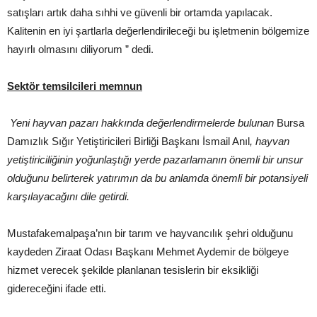
satışları artık daha sıhhi ve güvenli bir ortamda yapılacak.
Kalitenin en iyi şartlarla değerlendirileceği bu işletmenin bölgemize
hayırlı olmasını diliyorum ” dedi.
Sektör temsilcileri memnun
Yeni hayvan pazarı hakkında değerlendirmelerde bulunan
Bursa
Damızlık Sığır Yetiştiricileri Birliği Başkanı İsmail Anıl
, hayvan
yetiştiriciliğinin yoğunlaştığı yerde pazarlamanın önemli bir unsur
olduğunu belirterek yatırımın da bu anlamda önemli bir potansiyeli
karşılayacağını dile getirdi.
Mustafakemalpaşa’nın bir tarım ve hayvancılık şehri olduğunu
kaydeden Ziraat Odası Başkanı Mehmet Aydemir de bölgeye
hizmet verecek şekilde planlanan tesislerin bir eksikliği
gidereceğini ifade etti.