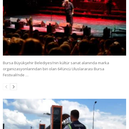
Bursa Büyükşehir Belediyesi’nin kültür sanat alanında marka
organizasyonlarından biri olan 64’üncü Uluslararası Bursa
Festivali’nde …