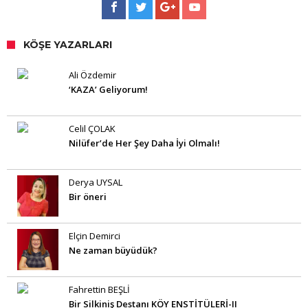
KÖŞE YAZARLARI
Ali Özdemir
‘KAZA’ Geliyorum!
Celil ÇOLAK
Nilüfer’de Her Şey Daha İyi Olmalı!
Derya UYSAL
Bir öneri
Elçin Demirci
Ne zaman büyüdük?
Fahrettin BEŞLİ
Bir Silkiniş Destanı KÖY ENSTİTÜLERİ-II