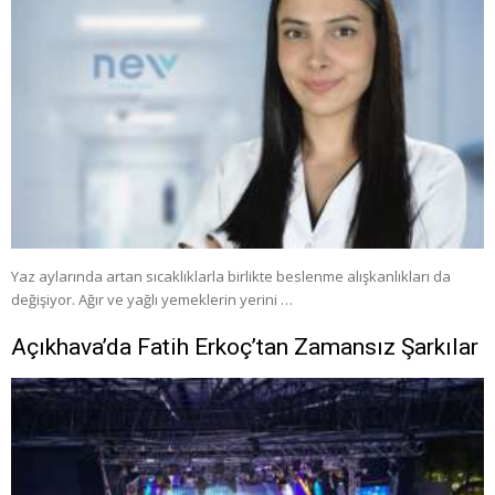
Yaz aylarında artan sıcaklıklarla birlikte beslenme alışkanlıkları da
değişiyor. Ağır ve yağlı yemeklerin yerini …
Açıkhava’da Fatih Erkoç’tan Zamansız Şarkılar