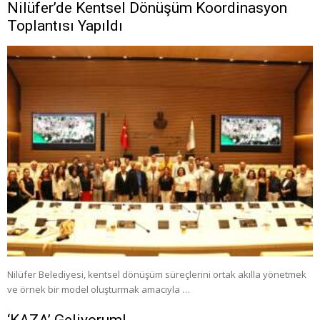
Nilüfer’de Kentsel Dönüşüm Koordinasyon
Toplantısı Yapıldı
Nilüfer Belediyesi, kentsel dönüşüm süreçlerini ortak akılla yönetmek
ve örnek bir model oluşturmak amacıyla …
‘KAZA’ Geliyorum!