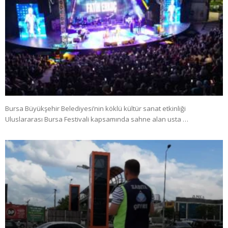
Bursa Büyükşehir Belediyesi’nin köklü kültür sanat etkinliği
Uluslararası Bursa Festivali kapsamında sahne alan usta …