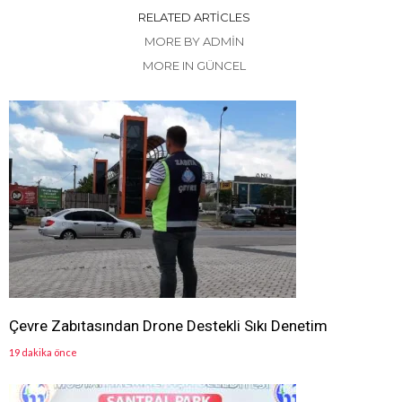
RELATED ARTICLES
MORE BY ADMIN
MORE IN GÜNCEL
Çevre Zabıtasından Drone Destekli Sıkı Denetim
19 dakika önce