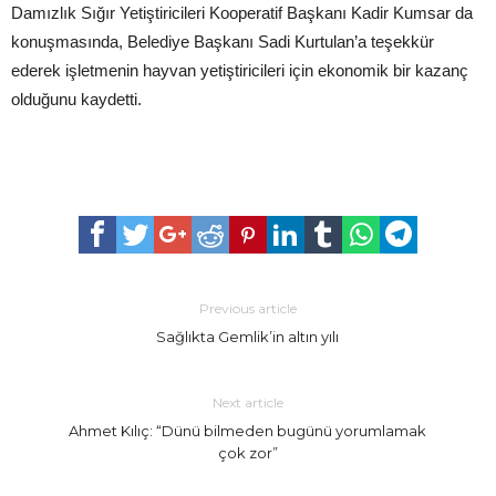
Damızlık Sığır Yetiştiricileri Kooperatif Başkanı Kadir Kumsar da
konuşmasında, Belediye Başkanı Sadi Kurtulan’a teşekkür
ederek işletmenin hayvan yetiştiricileri için ekonomik bir kazanç
olduğunu kaydetti.
Previous article
Sağlıkta Gemlik’in altın yılı
Next article
Ahmet Kılıç: “Dünü bilmeden bugünü yorumlamak
çok zor”