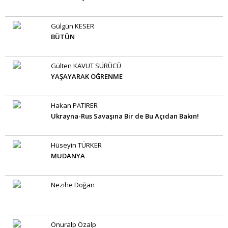
Gülgün KESER
BÜTÜN
Gülten KAVUT SÜRÜCÜ
YAŞAYARAK ÖĞRENME
Hakan PATIRER
Ukrayna-Rus Savaşına Bir de Bu Açıdan Bakın!
Hüseyin TÜRKER
MUDANYA
Nezihe Doğan
Onuralp Özalp