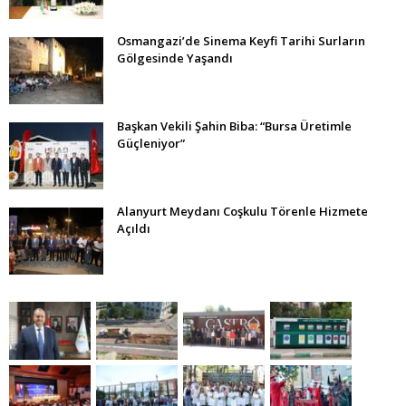
Osmangazi’de Sinema Keyfi Tarihi Surların
Gölgesinde Yaşandı
Başkan Vekili Şahin Biba: “Bursa Üretimle
Güçleniyor”
Alanyurt Meydanı Coşkulu Törenle Hizmete
Açıldı