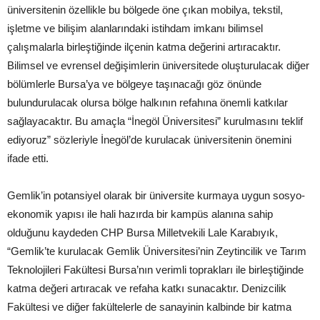
üniversitenin özellikle bu bölgede öne çıkan mobilya, tekstil,
işletme ve bilişim alanlarındaki istihdam imkanı bilimsel
çalışmalarla birleştiğinde ilçenin katma değerini artıracaktır.
Bilimsel ve evrensel değişimlerin üniversitede oluşturulacak diğer
bölümlerle Bursa’ya ve bölgeye taşınacağı göz önünde
bulundurulacak olursa bölge halkının refahına önemli katkılar
sağlayacaktır. Bu amaçla “İnegöl Üniversitesi” kurulmasını teklif
ediyoruz” sözleriyle İnegöl’de kurulacak üniversitenin önemini
ifade etti.
Gemlik’in potansiyel olarak bir üniversite kurmaya uygun sosyo-
ekonomik yapısı ile hali hazırda bir kampüs alanına sahip
olduğunu kaydeden CHP Bursa Milletvekili Lale Karabıyık,
“Gemlik’te kurulacak Gemlik Üniversitesi’nin Zeytincilik ve Tarım
Teknolojileri Fakültesi Bursa’nın verimli toprakları ile birleştiğinde
katma değeri artıracak ve refaha katkı sunacaktır. Denizcilik
Fakültesi ve diğer fakültelerle de sanayinin kalbinde bir katma