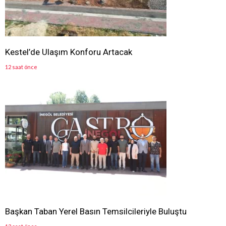
Kestel’de Ulaşım Konforu Artacak
12 saat önce
Başkan Taban Yerel Basın Temsilcileriyle Buluştu