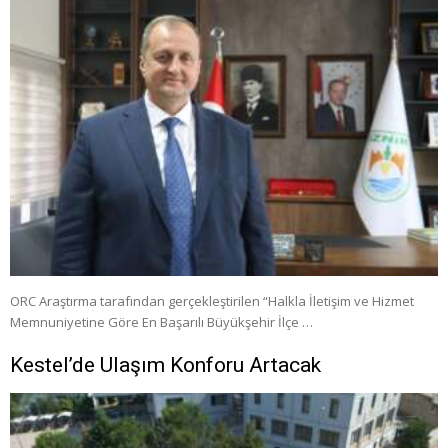
ORC Araştırma tarafından gerçekleştirilen “Halkla İletişim ve Hizmet
Memnuniyetine Göre En Başarılı Büyükşehir İlçe …
Kestel’de Ulaşım Konforu Artacak