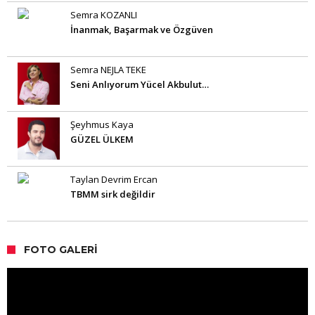
Semra KOZANLI
İnanmak, Başarmak ve Özgüven
Semra NEJLA TEKE
Seni Anlıyorum Yücel Akbulut…
Şeyhmus Kaya
GÜZEL ÜLKEM
Taylan Devrim Ercan
TBMM sirk değildir
FOTO GALERI