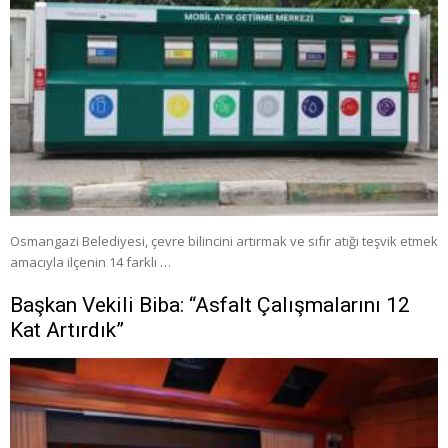
Osmangazi Belediyesi, çevre bilincini artırmak ve sıfır atığı teşvik etmek
amacıyla ilçenin 14 farklı …
Başkan Vekili Biba: “Asfalt Çalışmalarını 12
Kat Artırdık”