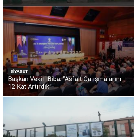
SİYASET
Başkan Vekili Biba: “Asfalt Çalışmalarını
12 Kat Artırdık”