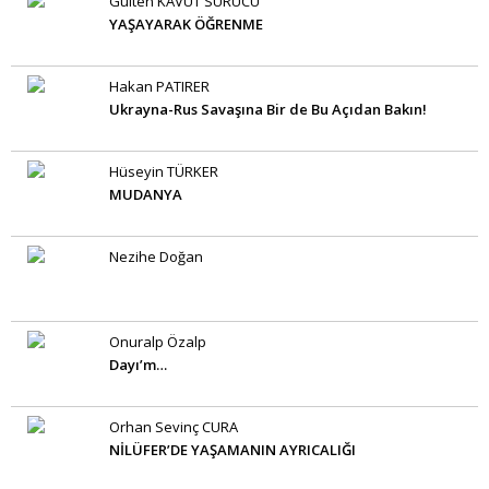
Gülten KAVUT SÜRÜCÜ
YAŞAYARAK ÖĞRENME
Hakan PATIRER
Ukrayna-Rus Savaşına Bir de Bu Açıdan Bakın!
Hüseyin TÜRKER
MUDANYA
Nezihe Doğan
Onuralp Özalp
Dayı’m…
Orhan Sevinç CURA
NİLÜFER’DE YAŞAMANIN AYRICALIĞI