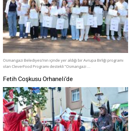
Osmangazi Belediyesi’nin içinde yer aldığı bir Avrupa Birliği programı
olan CleverFood Programı destekli “Osmangazi …
Fetih Coşkusu Orhaneli’de