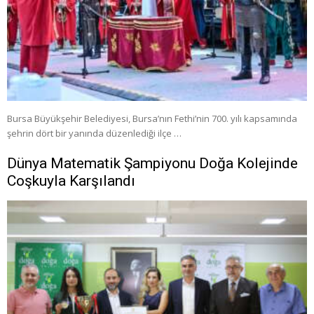
Bursa Büyükşehir Belediyesi, Bursa’nın Fethi’nin 700. yılı kapsamında
şehrin dört bir yanında düzenlediği ilçe …
Dünya Matematik Şampiyonu Doğa Kolejinde
Coşkuyla Karşılandı