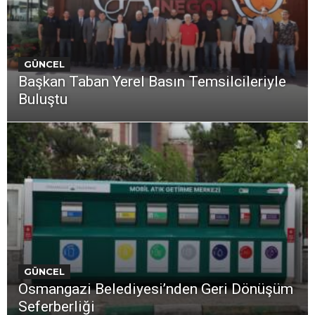
GÜNCEL
Başkan Taban Yerel Basın Temsilcileriyle
Buluştu
GÜNCEL
Osmangazi Belediyesi’nden Geri Dönüşüm
Seferberliği