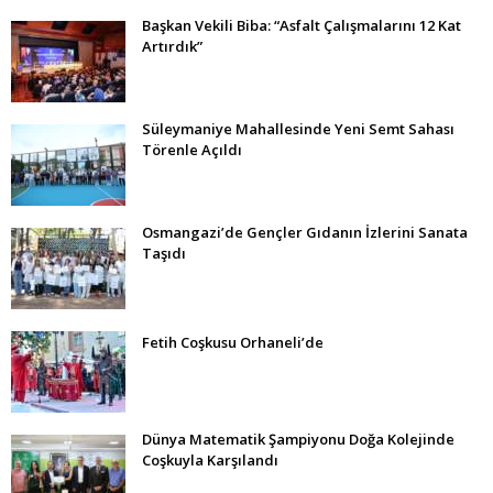
Başkan Vekili Biba: “Asfalt Çalışmalarını 12 Kat
Artırdık”
Süleymaniye Mahallesinde Yeni Semt Sahası
Törenle Açıldı
Osmangazi’de Gençler Gıdanın İzlerini Sanata
Taşıdı
Fetih Coşkusu Orhaneli’de
Dünya Matematik Şampiyonu Doğa Kolejinde
Coşkuyla Karşılandı