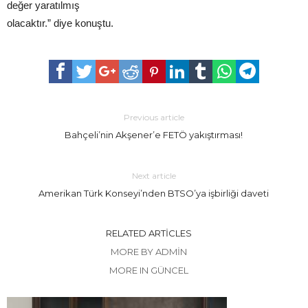
değer yaratılmış
olacaktır.” diye konuştu.
Previous article
Bahçeli’nin Akşener’e FETÖ yakıştırması!
Next article
Amerikan Türk Konseyi’nden BTSO’ya işbirliği daveti
RELATED ARTICLES
MORE BY ADMIN
MORE IN GÜNCEL