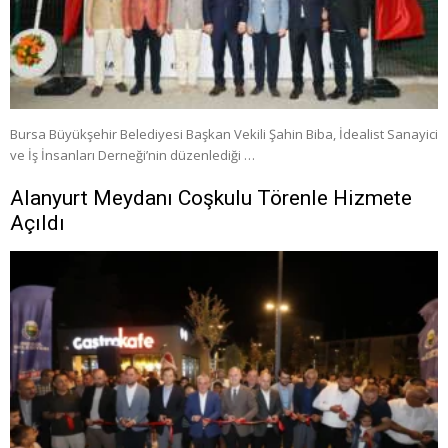
Bursa Büyükşehir Belediyesi Başkan Vekili Şahin Biba, İdealist Sanayici
ve İş İnsanları Derneği’nin düzenlediği …
Alanyurt Meydanı Coşkulu Törenle Hizmete
Açıldı