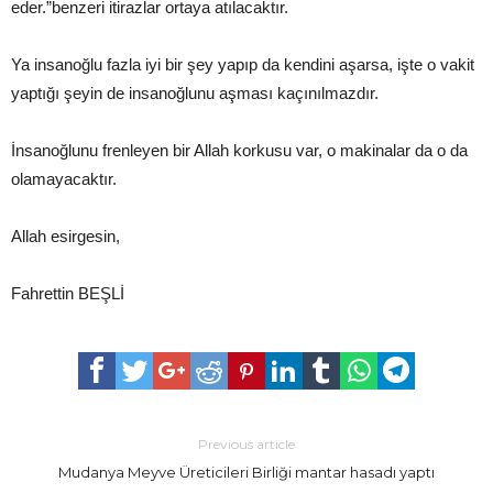
eder.”benzeri itirazlar ortaya atılacaktır.
Ya insanoğlu fazla iyi bir şey yapıp da kendini aşarsa, işte o vakit
yaptığı şeyin de insanoğlunu aşması kaçınılmazdır.
İnsanoğlunu frenleyen bir Allah korkusu var, o makinalar da o da
olamayacaktır.
Allah esirgesin,
Fahrettin BEŞLİ
Previous article
Mudanya Meyve Üreticileri Birliği mantar hasadı yaptı