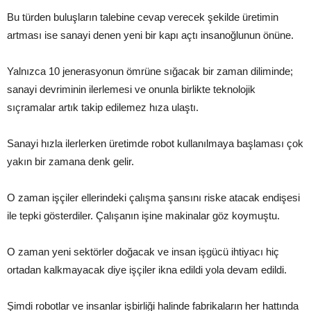
Bu türden buluşların talebine cevap verecek şekilde üretimin
artması ise sanayi denen yeni bir kapı açtı insanoğlunun önüne.
Yalnızca 10 jenerasyonun ömrüne sığacak bir zaman diliminde;
sanayi devriminin ilerlemesi ve onunla birlikte teknolojik
sıçramalar artık takip edilemez hıza ulaştı.
Sanayi hızla ilerlerken üretimde robot kullanılmaya başlaması çok
yakın bir zamana denk gelir.
O zaman işçiler ellerindeki çalışma şansını riske atacak endişesi
ile tepki gösterdiler. Çalışanın işine makinalar göz koymuştu.
O zaman yeni sektörler doğacak ve insan işgücü ihtiyacı hiç
ortadan kalkmayacak diye işçiler ikna edildi yola devam edildi.
Şimdi robotlar ve insanlar işbirliği halinde fabrikaların her hattında