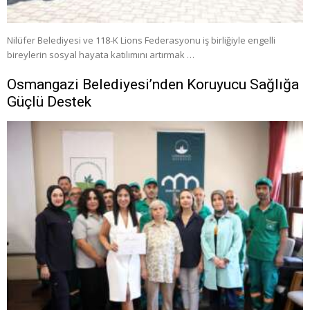
Nilüfer Belediyesi ve 118-K Lions Federasyonu iş birliğiyle engelli
bireylerin sosyal hayata katılımını artırmak …
Osmangazi Belediyesi’nden Koruyucu Sağlığa
Güçlü Destek