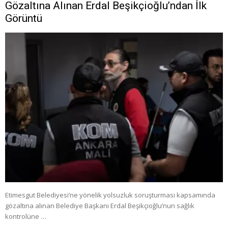
Gözaltına Alınan Erdal Beşikçioğlu’ndan İlk
Görüntü
Etimesgut Belediyesi’ne yönelik yolsuzluk soruşturması kapsamında
gözaltına alınan Belediye Başkanı Erdal Beşikçioğlu’nun sağlık
kontrolüne …