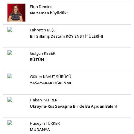
Elçin Demirci
Ne zaman büyüdük?
Fahrettin BEŞLİ
Bir Silkiniş Destanı KÖY ENSTİTÜLERİ-II
Gülgün KESER
BÜTÜN
Gülten KAVUT SÜRÜCÜ
YAŞAYARAK ÖĞRENME
Hakan PATIRER
Ukrayna-Rus Savaşına Bir de Bu Açıdan Bakın!
Hüseyin TÜRKER
MUDANYA