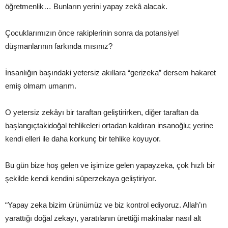
öğretmenlik… Bunların yerini yapay zekâ alacak.
Çocuklarımızın önce rakiplerinin sonra da potansiyel
düşmanlarının farkında mısınız?
İnsanlığın başındaki yetersiz akıllara “gerizeka” dersem hakaret
emiş olmam umarım.
O yetersiz zekâyı bir taraftan geliştirirken, diğer taraftan da
başlangıçtakidoğal tehlikeleri ortadan kaldıran insanoğlu; yerine
kendi elleri ile daha korkunç bir tehlike koyuyor.
Bu gün bize hoş gelen ve işimize gelen yapayzeka, çok hızlı bir
şekilde kendi kendini süperzekaya geliştiriyor.
“Yapay zeka bizim ürünümüz ve biz kontrol ediyoruz. Allah’ın
yarattığı doğal zekayı, yaratılanın ürettiği makinalar nasıl alt