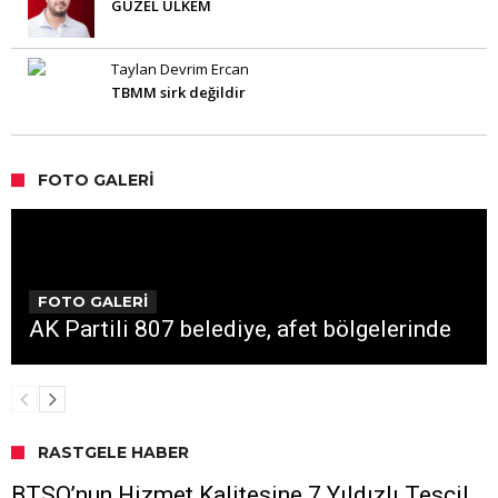
GÜZEL ÜLKEM
Taylan Devrim Ercan
TBMM sirk değildir
FOTO GALERI
FOTO GALERİ
AK Partili 807 belediye, afet bölgelerinde
RASTGELE HABER
BTSO’nun Hizmet Kalitesine 7 Yıldızlı Tescil