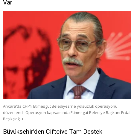
Var
Ankara’da CHP’li Etimesgut Belediyesi’ne yolsuzluk operasyonu
düzenlendi. Operasyon kapsamında Etimesgut Belediye Başkanı Erdal
Beşikçioğlu …
Büyükşehir’den Çiftçiye Tam Destek