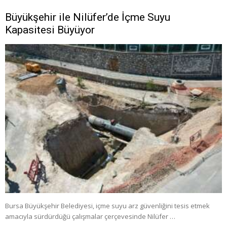
Büyükşehir ile Nilüfer’de İçme Suyu
Kapasitesi Büyüyor
Bursa Büyükşehir Belediyesi, içme suyu arz güvenliğini tesis etmek
amacıyla sürdürdüğü çalışmalar çerçevesinde Nilüfer …