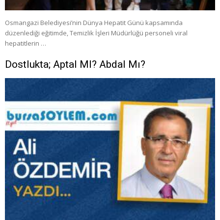
Osmangazi Belediyesi’nin Dünya Hepatit Günü kapsamında
düzenlediği eğitimde, Temizlik İşleri Müdürlüğü personeli viral
hepatitlerin …
Dostlukta; Aptal MI? Abdal Mı?