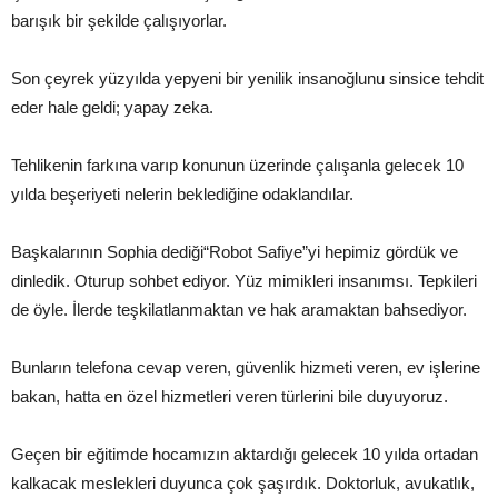
barışık bir şekilde çalışıyorlar.
Son çeyrek yüzyılda yepyeni bir yenilik insanoğlunu sinsice tehdit
eder hale geldi; yapay zeka.
Tehlikenin farkına varıp konunun üzerinde çalışanla gelecek 10
yılda beşeriyeti nelerin beklediğine odaklandılar.
Başkalarının Sophia dediği“Robot Safiye”yi hepimiz gördük ve
dinledik. Oturup sohbet ediyor. Yüz mimikleri insanımsı. Tepkileri
de öyle. İlerde teşkilatlanmaktan ve hak aramaktan bahsediyor.
Bunların telefona cevap veren, güvenlik hizmeti veren, ev işlerine
bakan, hatta en özel hizmetleri veren türlerini bile duyuyoruz.
Geçen bir eğitimde hocamızın aktardığı gelecek 10 yılda ortadan
kalkacak meslekleri duyunca çok şaşırdık. Doktorluk, avukatlık,