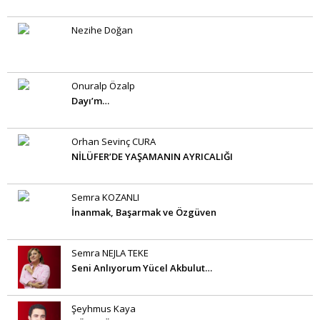
Nezihe Doğan
Onuralp Özalp
Dayı’m…
Orhan Sevinç CURA
NİLÜFER’DE YAŞAMANIN AYRICALIĞI
Semra KOZANLI
İnanmak, Başarmak ve Özgüven
Semra NEJLA TEKE
Seni Anlıyorum Yücel Akbulut…
Şeyhmus Kaya