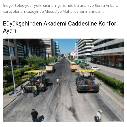
İnegöl Belediyesi, yetki sınırları içerisinde bulunan ve Bursa Ankara
karayolunun kuzeyinde Mesudiye Mahallesi sınırlarında …
Büyükşehir’den Akademi Caddesi’ne Konfor
Ayarı