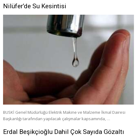
Nilüfer’de Su Kesintisi
BUSKİ Genel Müdürlüğü Elektrik Makine ve Malzeme İkmal Dairesi
Başkanlığı tarafından yapılacak çalışmalar kapsamında, …
Erdal Beşikçioğlu Dahil Çok Sayıda Gözaltı