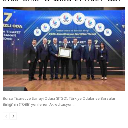
Bursa Ticaret ve Sanayi Odası (BTSO), Türkiye Odalar ve Borsalar
Birliği’nin (TOBB) yenilenen Akreditasyon …