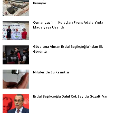
Büyüyor
Osmangazi’nin Kulaçları Prens Adaları’nda
Madalyaya Uzandı
Gözaltına Alınan Erdal Beşikçioğlu’ndan İlk
Görüntü
Nilüfer’de Su Kesintisi
Erdal Beşikçioğlu Dahil Çok Sayıda Gözaltı Var