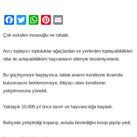
Facebook
Twitter
WhatsApp
Pinterest
Email
Çok eskiden insanoğlu ne rahattı.
Avcı toplayıcı topluluklar ağaçlardan ve yerlerden toplayabildikleri
otlar ile avlayabildikleri hayvanların etleriyle besleniyorlardı.
Bu güçleşmeye başlayınca; tabiat ananın kendisine ikramda
bulunmasını beklememeye, ihtiyacı olanı kendisinin
yetiştirmesine yöneldi.
Yaklaşık 10.000 yıl önce tarım ve hayvancılığa başladı.
Bahçede yetiştirdiği koparıp, avluda beslediğini kesip pişirip yedi.