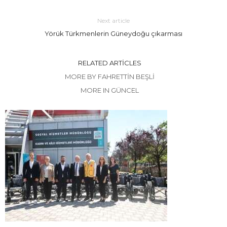
Next article
Yörük Türkmenlerin Güneydoğu çıkarması
RELATED ARTICLES
MORE BY FAHRETTIN BEŞLİ
MORE IN GÜNCEL