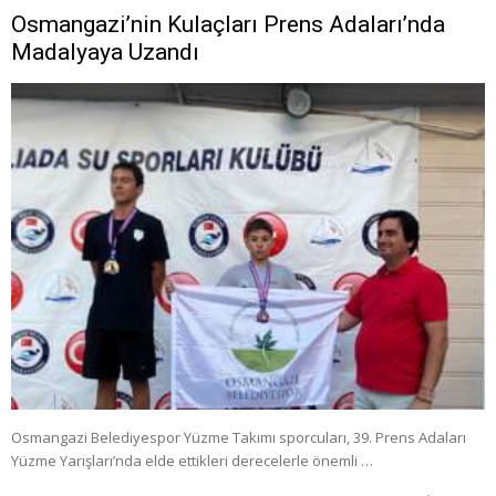
Osmangazi’nin Kulaçları Prens Adaları’nda
Madalyaya Uzandı
Osmangazi Belediyespor Yüzme Takımı sporcuları, 39. Prens Adaları
Yüzme Yarışları’nda elde ettikleri derecelerle önemli …