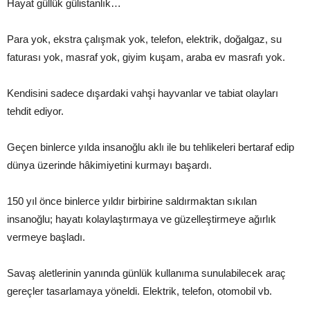
Hayat güllük gülistanlık…
Para yok, ekstra çalışmak yok, telefon, elektrik, doğalgaz, su
faturası yok, masraf yok, giyim kuşam, araba ev masrafı yok.
Kendisini sadece dışardaki vahşi hayvanlar ve tabiat olayları
tehdit ediyor.
Geçen binlerce yılda insanoğlu aklı ile bu tehlikeleri bertaraf edip
dünya üzerinde hâkimiyetini kurmayı başardı.
150 yıl önce binlerce yıldır birbirine saldırmaktan sıkılan
insanoğlu; hayatı kolaylaştırmaya ve güzelleştirmeye ağırlık
vermeye başladı.
Savaş aletlerinin yanında günlük kullanıma sunulabilecek araç
gereçler tasarlamaya yöneldi. Elektrik, telefon, otomobil vb.