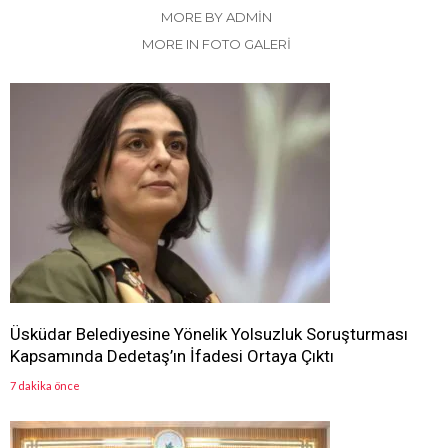
MORE BY ADMIN
MORE IN FOTO GALERİ
Üsküdar Belediyesine Yönelik Yolsuzluk Soruşturması
Kapsamında Dedetaş’ın İfadesi Ortaya Çıktı
7 dakika önce