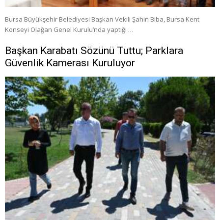
Bursa Büyükşehir Belediyesi Başkan Vekili Şahin Biba, Bursa Kent
Konseyi Olağan Genel Kurulu’nda yaptığı …
Başkan Karabatı Sözünü Tuttu; Parklara
Güvenlik Kamerası Kuruluyor