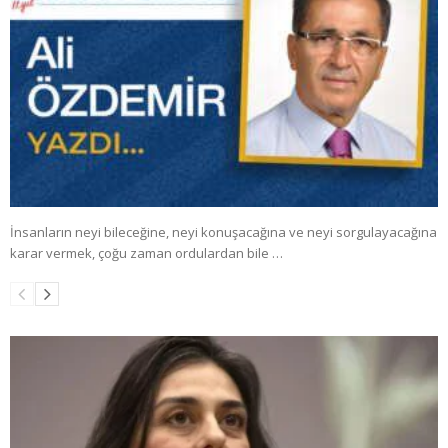
İnsanların neyi bileceğine, neyi konuşacağına ve neyi sorgulayacağına
karar vermek, çoğu zaman ordulardan bile …