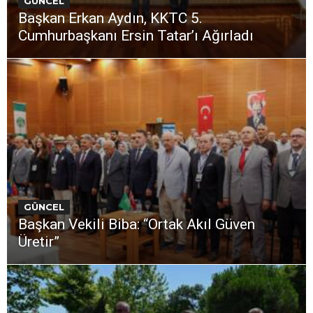
GÜNCEL
Başkan Erkan Aydın, KKTC 5.
Cumhurbaşkanı Ersin Tatar’ı Ağırladı
GÜNCEL
Başkan Vekili Biba: “Ortak Akıl Güven
Üretir”