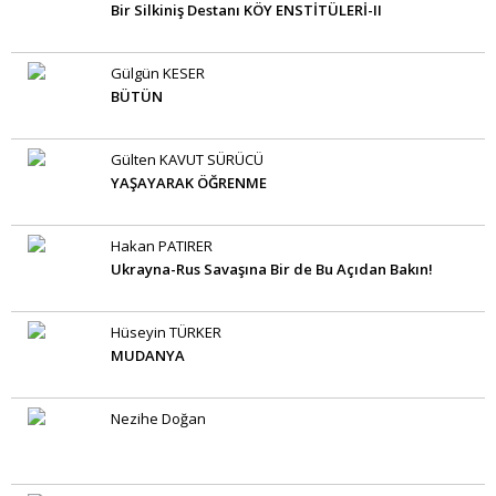
Bir Silkiniş Destanı KÖY ENSTİTÜLERİ-II
Gülgün KESER
BÜTÜN
Gülten KAVUT SÜRÜCÜ
YAŞAYARAK ÖĞRENME
Hakan PATIRER
Ukrayna-Rus Savaşına Bir de Bu Açıdan Bakın!
Hüseyin TÜRKER
MUDANYA
Nezihe Doğan