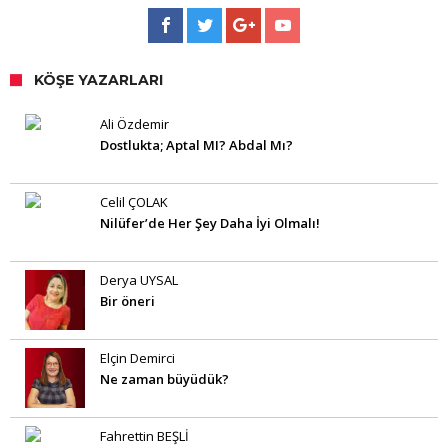
KÖŞE YAZARLARI
Ali Özdemir
Dostlukta; Aptal MI? Abdal Mı?
Celil ÇOLAK
Nilüfer’de Her Şey Daha İyi Olmalı!
Derya UYSAL
Bir öneri
Elçin Demirci
Ne zaman büyüdük?
Fahrettin BEŞLİ