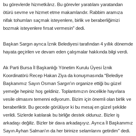
bu görevlerde hizmetkârız. Bu görevler yaratılanı yaratandan
ötürü sevme ve hizmet etme makamlarıdır. Rabbim aramıza
nifak tohumları saçmak isteyenlere, birlik ve beraberliğimizi
bozmak isteyenlere fırsat vermesin” dedi.
Başkan Sargın ayrıca İznik Belediyesi tarafından 4 yıllık dönemde
hayata geçirilen ve devam eden çalışmalar hakkında bilgi verdi.
Ak Parti Bursa İl Başkanlığı Yönetim Kurulu Üyesi İznik
Koordinatörü Recep Hakan Ziya da konuşmasında “Belediye
Başkanımız Sayın Osman Sargın’ın organize ettiği bu güzel
yemeğe hepiniz hoş geldiniz. Toplantımızın öncelikle hayırlara
vesile olmasını temenni ediyorum. Bizim için önemli olan birlik ve
beraberliktir. Bu gecede görülüyor ki bu mesaj en güzel şekilde
verildi. Sizlerde katılarak bu birliğe destek oldunuz. Bizler iş
arkadaşı değiliz. Bizler bir dava arkadaşıyız. Ayrıca İl Başkanımız
Sayın Ayhan Salman’ın da her birinize selamlarını getirdim” dedi.