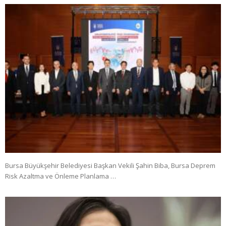
Bursa Büyükşehir Belediyesi Başkan Vekili Şahin Biba, Bursa Deprem
Risk Azaltma ve Önleme Planlama …