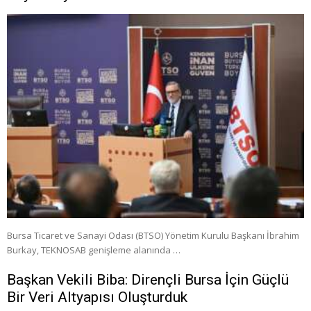
Bursa Ticaret ve Sanayi Odası (BTSO) Yönetim Kurulu Başkanı İbrahim
Burkay, TEKNOSAB genişleme alanında …
Başkan Vekili Biba: Dirençli Bursa İçin Güçlü
Bir Veri Altyapısı Oluşturduk