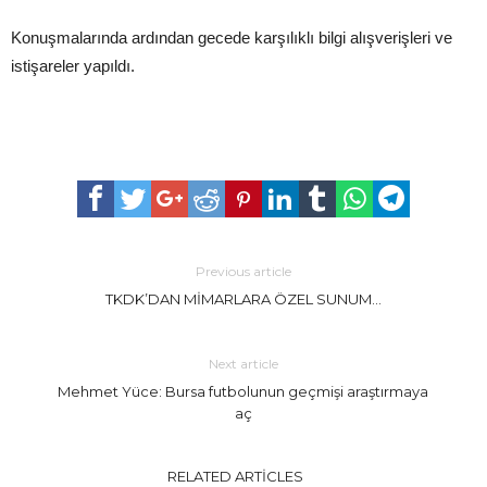
Konuşmalarında ardından gecede karşılıklı bilgi alışverişleri ve
istişareler yapıldı.
Previous article
TKDK’DAN MİMARLARA ÖZEL SUNUM…
Next article
Mehmet Yüce: Bursa futbolunun geçmişi araştırmaya
aç
RELATED ARTICLES