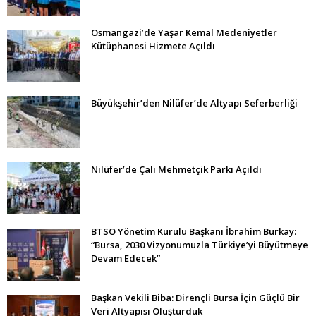
Osmangazi’de Yaşar Kemal Medeniyetler
Kütüphanesi Hizmete Açıldı
Büyükşehir’den Nilüfer’de Altyapı Seferberliği
Nilüfer’de Çalı Mehmetçik Parkı Açıldı
BTSO Yönetim Kurulu Başkanı İbrahim Burkay:
“Bursa, 2030 Vizyonumuzla Türkiye’yi Büyütmeye
Devam Edecek”
Başkan Vekili Biba: Dirençli Bursa İçin Güçlü Bir
Veri Altyapısı Oluşturduk