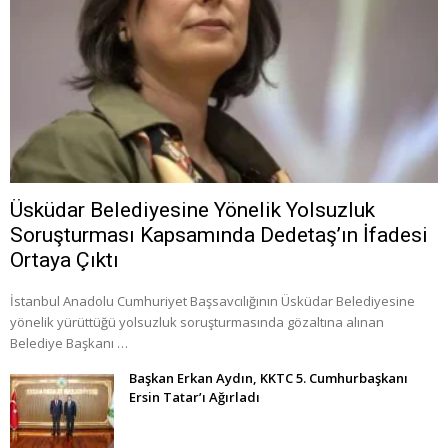
Üsküdar Belediyesine Yönelik Yolsuzluk
Soruşturması Kapsamında Dedetaş’ın İfadesi
Ortaya Çıktı
İstanbul Anadolu Cumhuriyet Başsavcılığının Üsküdar Belediyesine
yönelik yürüttüğü yolsuzluk soruşturmasında gözaltına alınan
Belediye Başkanı …
Başkan Erkan Aydın, KKTC 5. Cumhurbaşkanı
Ersin Tatar’ı Ağırladı