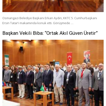
Osmangazi Belediye Başkanı Erkan Aydın, KKTC 5. Cumhurbaşkanı
Ersin Tatar’ı makamında konuk etti. Görüşmede …
Başkan Vekili Biba: “Ortak Akıl Güven Üretir”