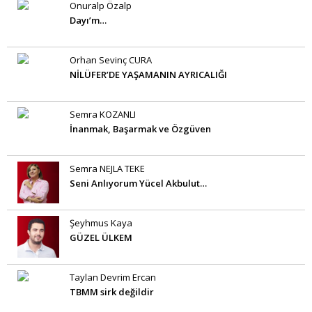
Onuralp Özalp
Dayı’m…
Orhan Sevinç CURA
NİLÜFER’DE YAŞAMANIN AYRICALIĞI
Semra KOZANLI
İnanmak, Başarmak ve Özgüven
Semra NEJLA TEKE
Seni Anlıyorum Yücel Akbulut…
Şeyhmus Kaya
GÜZEL ÜLKEM
Taylan Devrim Ercan
TBMM sirk değildir