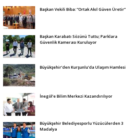
Başkan Vekili Biba: “Ortak Akıl Güven Üretir”
Başkan Karabatı Sözünü Tuttu; Parklara
Güvenlik Kamerası Kuruluyor
Büyükşehir’den Kurşunlu’da Ulaşım Hamlesi
İnegöl’e Bilim Merkezi Kazandırılıyor
Büyükşehir Belediyesporlu Yüzücülerden 3
Madalya