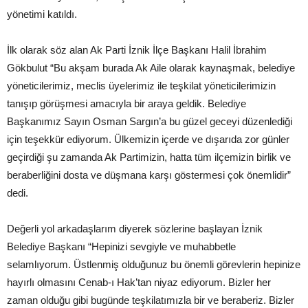
yönetimi katıldı.
İlk olarak söz alan Ak Parti İznik İlçe Başkanı Halil İbrahim
Gökbulut “Bu akşam burada Ak Aile olarak kaynaşmak, belediye
yöneticilerimiz, meclis üyelerimiz ile teşkilat yöneticilerimizin
tanışıp görüşmesi amacıyla bir araya geldik. Belediye
Başkanımız Sayın Osman Sargın’a bu güzel geceyi düzenlediği
için teşekkür ediyorum. Ülkemizin içerde ve dışarıda zor günler
geçirdiği şu zamanda Ak Partimizin, hatta tüm ilçemizin birlik ve
beraberliğini dosta ve düşmana karşı göstermesi çok önemlidir”
dedi.
Değerli yol arkadaşlarım diyerek sözlerine başlayan İznik
Belediye Başkanı “Hepinizi sevgiyle ve muhabbetle
selamlıyorum. Üstlenmiş olduğunuz bu önemli görevlerin hepinize
hayırlı olmasını Cenab-ı Hak’tan niyaz ediyorum. Bizler her
zaman olduğu gibi bugünde teşkilatımızla bir ve beraberiz. Bizler