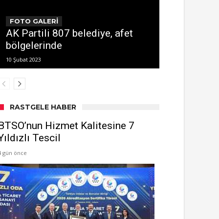
FOTO GALERİ
AK Partili 807 belediye, afet
bölgelerinde
10 Şubat 2023
RASTGELE HABER
BTSO’nun Hizmet Kalitesine 7
Yıldızlı Tescil
4 gün önce