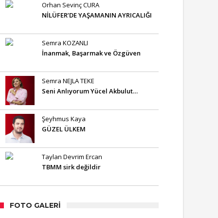
Orhan Sevinç CURA
NİLÜFER’DE YAŞAMANIN AYRICALIĞI
Semra KOZANLI
İnanmak, Başarmak ve Özgüven
Semra NEJLA TEKE
Seni Anlıyorum Yücel Akbulut…
Şeyhmus Kaya
GÜZEL ÜLKEM
Taylan Devrim Ercan
TBMM sirk değildir
FOTO GALERI