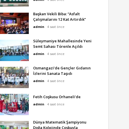
Başkan Vekili Biba: “Asfalt
Çalışmalarını 12 Kat Artırdık”
admin
4 saat önce
Süleymaniye Mahallesinde Yeni
Semt Sahası Törenle Açıldı
admin
4 saat önce
Osmangazi’de Gençler Gıdanın
İzlerini Sanata Taşıdı
admin
4 saat önce
Fetih Coşkusu Orhaneli’de
admin
4 saat önce
Dünya Matematik Şampiyonu
Doğa Kolejinde Coşkuyla