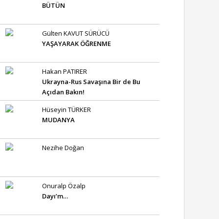
BÜTÜN
Gülten KAVUT SÜRÜCÜ
YAŞAYARAK ÖĞRENME
Hakan PATIRER
Ukrayna-Rus Savaşına Bir de Bu
Açıdan Bakın!
Hüseyin TÜRKER
MUDANYA
Nezihe Doğan
Onuralp Özalp
Dayı’m…