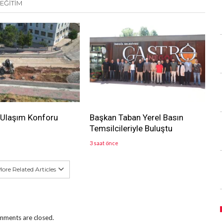
EĞİTİM
 Ulaşım Konforu
Başkan Taban Yerel Basın
Temsilcileriyle Buluştu
3 saat önce
ore Related Articles
ments are closed.