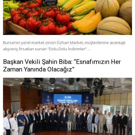
Bursa’nın yerel market zinciri Özhan Market, müşterilerine avantajlı
alışveriş fırsatları sunan “Dolu Dolu İndirimler” …
Başkan Vekili Şahin Biba: “Esnafımızın Her
Zaman Yanında Olacağız”