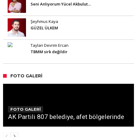
Seni Anlıyorum Yücel Akbulut…
Şeyhmus Kaya
GÜZEL ÜLKEM
Taylan Devrim Ercan
TBMM sirk değildir
FOTO GALERI
FOTO GALERİ
AK Partili 807 belediye, afet bölgelerinde