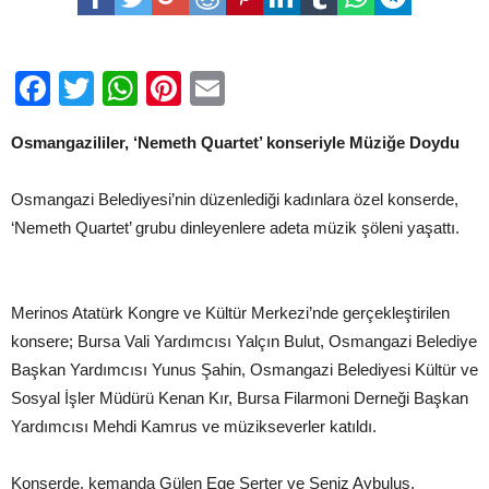
Quartet’
Konseri
için
Facebook
Twitter
WhatsApp
Pinterest
Email
Osmangazililer, ‘Nemeth Quartet’ konseriyle Müziğe Doydu
Osmangazi Belediyesi’nin düzenlediği kadınlara özel konserde,
‘Nemeth Quartet’ grubu dinleyenlere adeta müzik şöleni yaşattı.
Merinos Atatürk Kongre ve Kültür Merkezi’nde gerçekleştirilen
konsere; Bursa Vali Yardımcısı Yalçın Bulut, Osmangazi Belediye
Başkan Yardımcısı Yunus Şahin, Osmangazi Belediyesi Kültür ve
Sosyal İşler Müdürü Kenan Kır, Bursa Filarmoni Derneği Başkan
Yardımcısı Mehdi Kamrus ve müzikseverler katıldı.
Konserde, kemanda Gülen Ege Serter ve Şeniz Aybulus,