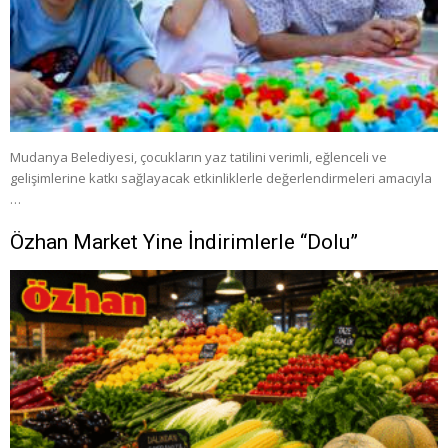
Mudanya Belediyesi, çocukların yaz tatilini verimli, eğlenceli ve
gelişimlerine katkı sağlayacak etkinliklerle değerlendirmeleri amacıyla
…
Özhan Market Yine İndirimlerle “Dolu”