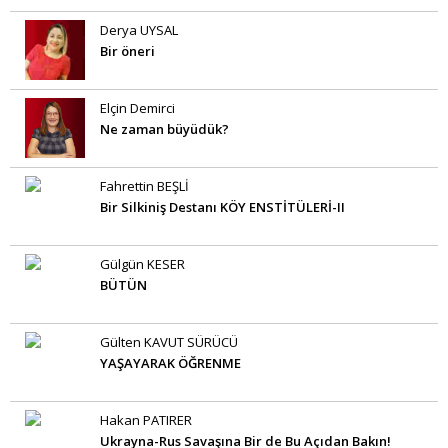
Derya UYSAL
Bir öneri
Elçin Demirci
Ne zaman büyüdük?
Fahrettin BEŞLİ
Bir Silkiniş Destanı KÖY ENSTİTÜLERİ-II
Gülgün KESER
BÜTÜN
Gülten KAVUT SÜRÜCÜ
YAŞAYARAK ÖĞRENME
Hakan PATIRER
Ukrayna-Rus Savaşına Bir de Bu Açıdan Bakın!