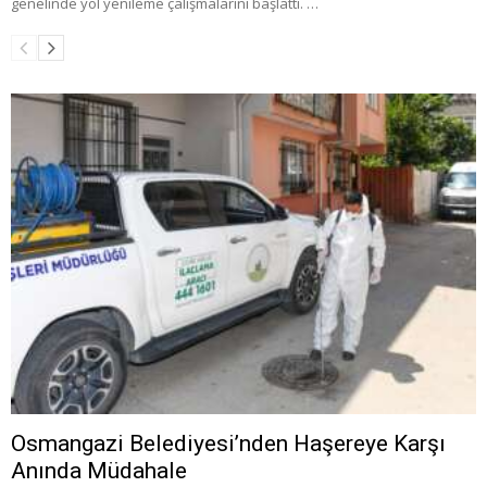
genelinde yol yenileme çalışmalarını başlattı. …
Osmangazi Belediyesi’nden Haşereye Karşı
Anında Müdahale