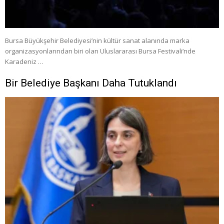
Bursa Büyükşehir Belediyesi’nin kültür sanat alanında marka
organizasyonlarından biri olan Uluslararası Bursa Festivali’nde
Karadeniz …
Bir Belediye Başkanı Daha Tutuklandı