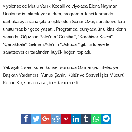
viyolonselde Mutlu Varlık Kocaili ve viyolada Elena Nayman
Ünaldı solist olarak yer alırken, programın ikinci kısmında
darbukasıyla sanatçılara eşlik eden Soner Özer, sanatseverlere
unutulmaz bir gece yaşattı. Programda, dünyaca ünlü klasiklerin
yanında; Oğuzhan Balcı’nın “Gülnihal”, “Karahisar Kalesi”,
“Çanakkale”, Selman Ada’nın “Üsküdar” gibi ünlü eserler,
sanatseverler tarafından büyük beğeni topladı.
Yaklaşık 1 saat süren konser sonunda Osmangazi Belediye
Başkan Yardımcısı Yunus Şahin, Kültür ve Sosyal İşler Müdürü
Kenan Kır, sanatçılara çiçek takdim etti.