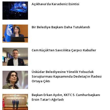
Açıkhava’da Karadeniz Esintisi
Bir Belediye Başkanı Daha Tutuklandı
Cem Küçük’ten Savcılıkta Çarpıcı Kabuller
Üsküdar Belediyesine Yönelik Yolsuzluk
Soruşturması Kapsamında Dedetaş’ın İfadesi
Ortaya Çıktı
Başkan Erkan Aydın, KKTC 5. Cumhurbaşkanı
Ersin Tatar’ı Ağırladı