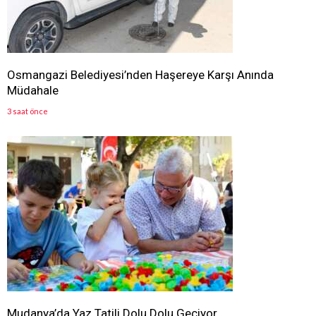
Osmangazi Belediyesi’nden Haşereye Karşı Anında
Müdahale
3 saat önce
Mudanya’da Yaz Tatili Dolu Dolu Geçiyor