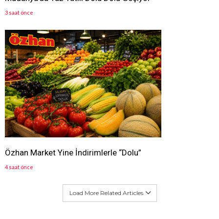
3 saat önce
Özhan Market Yine İndirimlerle “Dolu”
4 saat önce
Load More Related Articles