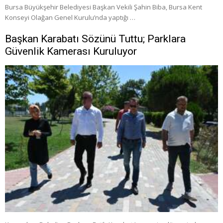
Bursa Büyükşehir Belediyesi Başkan Vekili Şahin Biba, Bursa Kent
Konseyi Olağan Genel Kurulu’nda yaptığı …
Başkan Karabatı Sözünü Tuttu; Parklara
Güvenlik Kamerası Kuruluyor