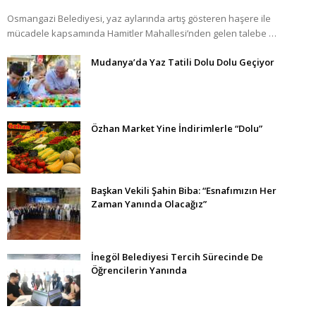
Osmangazi Belediyesi, yaz aylarında artış gösteren haşere ile
mücadele kapsamında Hamitler Mahallesi’nden gelen talebe …
Mudanya’da Yaz Tatili Dolu Dolu Geçiyor
Özhan Market Yine İndirimlerle “Dolu”
Başkan Vekili Şahin Biba: “Esnafımızın Her
Zaman Yanında Olacağız”
İnegöl Belediyesi Tercih Sürecinde De
Öğrencilerin Yanında