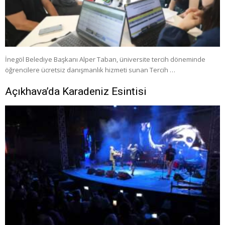
İnegöl Belediye Başkanı Alper Taban, üniversite tercih döneminde
öğrencilere ücretsiz danışmanlık hizmeti sunan Tercih …
Açıkhava’da Karadeniz Esintisi