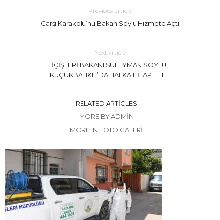
Previous article
Çarşı Karakolu’nu Bakan Soylu Hizmete Açtı
Next article
İÇİŞLERİ BAKANI SÜLEYMAN SOYLU,
KÜÇÜKBALIKLI’DA HALKA HİTAP ETTİ…
RELATED ARTICLES
MORE BY ADMIN
MORE IN FOTO GALERİ