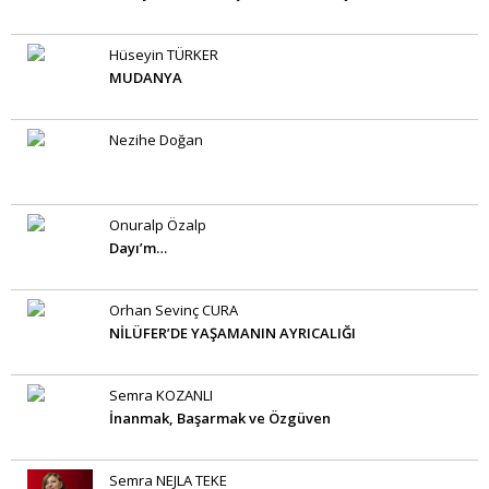
Hüseyin TÜRKER
MUDANYA
Nezihe Doğan
Onuralp Özalp
Dayı’m…
Orhan Sevinç CURA
NİLÜFER’DE YAŞAMANIN AYRICALIĞI
Semra KOZANLI
İnanmak, Başarmak ve Özgüven
Semra NEJLA TEKE