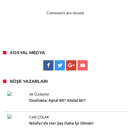
Comments are closed.
SOSYAL MEDYA
KÖŞE YAZARLARI
Ali Özdemir
Dostlukta; Aptal MI? Abdal Mı?
Celil ÇOLAK
Nilüfer’de Her Şey Daha İyi Olmalı!