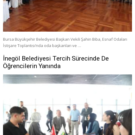
Bursa Büyükşehir Belediyesi Başkan Vekili Şahin Biba, Esnaf Odaları
İstişare Toplantısı’nda oda başkanları ve …
İnegöl Belediyesi Tercih Sürecinde De
Öğrencilerin Yanında