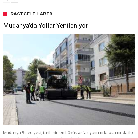
RASTGELE HABER
Mudanya’da Yollar Yenileniyor
Mudanya Belediyesi, tarihinin en büyük asfalt yatırımı kapsamında ilçe