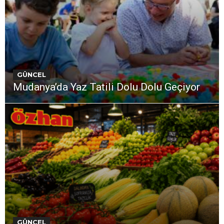
GÜNCEL
Mudanya’da Yaz Tatili Dolu Dolu Geçiyor
GÜNCEL