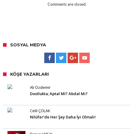
Comments are closed.
SOSYAL MEDYA
KÖŞE YAZARLARI
Ali Özdemir
Dostlukta; Aptal MI? Abdal Mı?
Celil ÇOLAK
Nilüfer’de Her Şey Daha İyi Olmalı!
Derya UYSAL