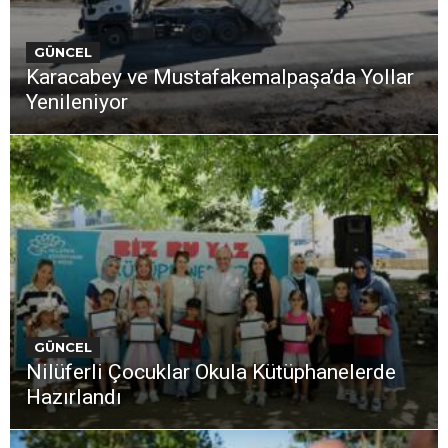
GÜNCEL
Karacabey ve Mustafakemalpaşa’da Yollar
Yenileniyor
GÜNCEL
Nilüferli Çocuklar Okula Kütüphanelerde
Hazırlandı