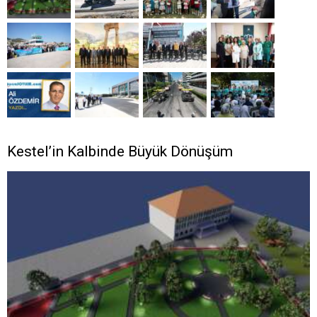
Kestel’in Kalbinde Büyük Dönüşüm