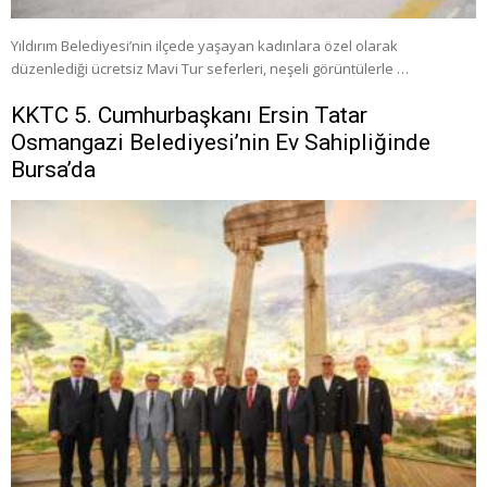
Yıldırım Belediyesi’nin ilçede yaşayan kadınlara özel olarak
düzenlediği ücretsiz Mavi Tur seferleri, neşeli görüntülerle …
KKTC 5. Cumhurbaşkanı Ersin Tatar
Osmangazi Belediyesi’nin Ev Sahipliğinde
Bursa’da