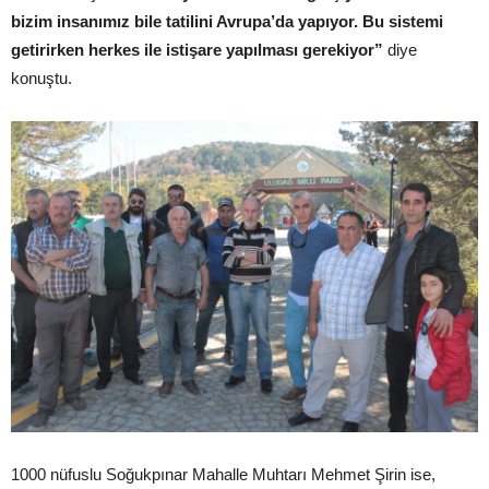
bizim insanımız bile tatilini Avrupa’da yapıyor. Bu sistemi
getirirken herkes ile istişare yapılması gerekiyor”
diye
konuştu.
1000 nüfuslu Soğukpınar Mahalle Muhtarı Mehmet Şirin ise,