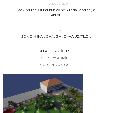
Previous article
Zeki Müren, Ölümünün 20’nci Yılında Şarkılarıyla
Anıldı…
Next article
SON DAKİKA… OHAL 3 AY DAHA UZATILDI…
RELATED ARTICLES
MORE BY ADMIN
MORE IN DUYURU