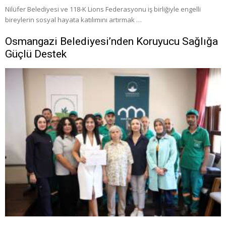
Nilüfer Belediyesi ve 118-K Lions Federasyonu iş birliğiyle engelli
bireylerin sosyal hayata katılımını artırmak …
Osmangazi Belediyesi’nden Koruyucu Sağlığa
Güçlü Destek