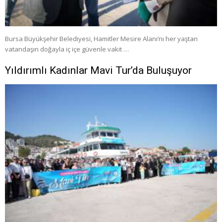
Bursa Büyükşehir Belediyesi, Hamitler Mesire Alanı’nı her yaştan
vatandaşın doğayla iç içe güvenle vakit …
Yıldırımlı Kadınlar Mavi Tur’da Buluşuyor