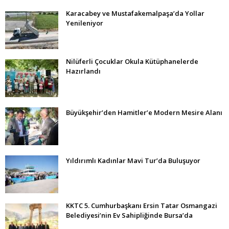
Karacabey ve Mustafakemalpaşa’da Yollar
Yenileniyor
Nilüferli Çocuklar Okula Kütüphanelerde
Hazırlandı
Büyükşehir’den Hamitler’e Modern Mesire Alanı
Yıldırımlı Kadınlar Mavi Tur’da Buluşuyor
KKTC 5. Cumhurbaşkanı Ersin Tatar Osmangazi
Belediyesi’nin Ev Sahipliğinde Bursa’da