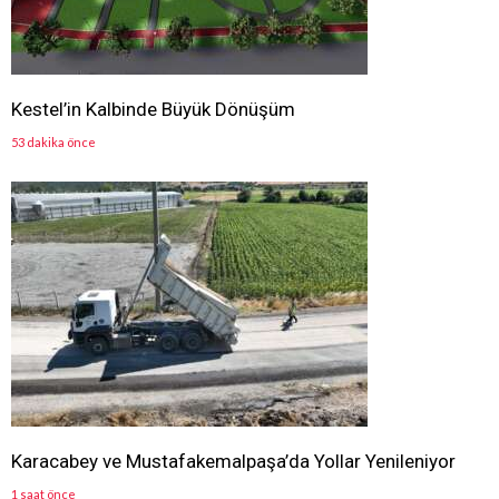
Kestel’in Kalbinde Büyük Dönüşüm
53 dakika önce
Karacabey ve Mustafakemalpaşa’da Yollar Yenileniyor
1 saat önce