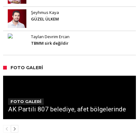
Şeyhmus Kaya
GÜZEL ÜLKEM
Taylan Devrim Ercan
TBMM sirk değildir
FOTO GALERI
FOTO GALERİ
AK Partili 807 belediye, afet bölgelerinde