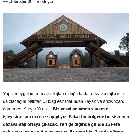
ve otobüsler 90 lira ödüyor.
Yapılan uygulamanın avantajları olduğu kadar dezavantajlarının
da olacağını belirten Uludağ esnaflarından kayak ve snowboard
öğretmeni Kürşat Yıldız,
“Biz yasal anlamda sistemin
işleyişine son derece saygılıyız. Fakat bu bölgede bu sistemin
dezavantajı ortaya çıkacak. Yeri geldiğinde günde 15 kere
şehir merkezine gidip geliyoruz. Burada köylüler de günde