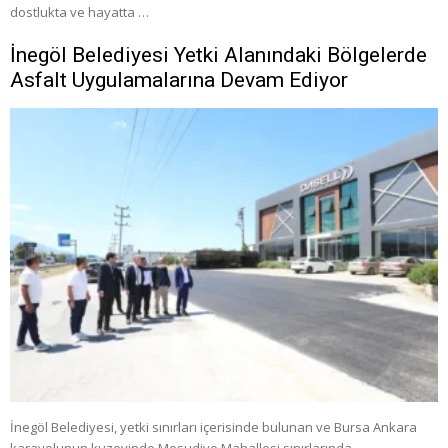
dostlukta ve hayatta …
İnegöl Belediyesi Yetki Alanındaki Bölgelerde
Asfalt Uygulamalarına Devam Ediyor
İnegöl Belediyesi, yetki sınırları içerisinde bulunan ve Bursa Ankara
karayolunun kuzeyinde Mesudiye Mahallesi sınırlarında …