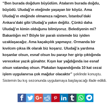
“Ben burada doğdum büyüdüm. Atalarım burada doğdu,
büyüdü. Uludağ’ın eteğinde yaşayan bir köyüz. Ama
Uludağ’ın eteğinde olmamıza rağmen, İstanbul’daki
Ankara’daki gibi Uludağ’a yakın değiliz. Çünkü daha
Uludağ’ın kimin olduğunu bilmiyoruz. Belediyenin mi?
Bakanlığın mı? Böyle bir paralı sistemde biz iyiden
uzaklaşacağız. Ama kaçakçılık yapmayız. Ormanda bir
kıvılcım çıksa ilk olarak biz koşarız. Uludağ’a yardıma
koşanlar olsun, esnaf olsun bu parayı her girip çıktığında
verecekse yazık günahtır. Kışın kar yağdığında ise esnaf
olsun vatandaş olsun. Plakaları kapandığında 10 kat cezai
işlem uygulanırsa çok mağdur olacaktır”
şeklinde konuştu.
Sistemin bu kış sezonunda uygulamaya başlayacağı ifade edildi.