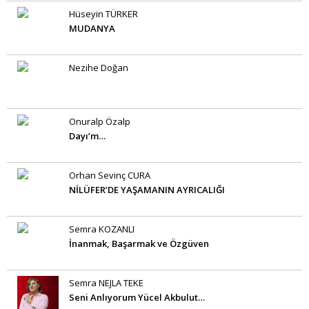
Hüseyin TÜRKER
MUDANYA
Nezihe Doğan
Onuralp Özalp
Dayı’m…
Orhan Sevinç CURA
NİLÜFER’DE YAŞAMANIN AYRICALIĞI
Semra KOZANLI
İnanmak, Başarmak ve Özgüven
Semra NEJLA TEKE
Seni Anlıyorum Yücel Akbulut…