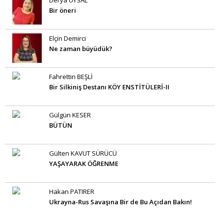
Bir öneri
Elçin Demirci
Ne zaman büyüdük?
Fahrettin BEŞLİ
Bir Silkiniş Destanı KÖY ENSTİTÜLERİ-II
Gülgün KESER
BÜTÜN
Gülten KAVUT SÜRÜCÜ
YAŞAYARAK ÖĞRENME
Hakan PATIRER
Ukrayna-Rus Savaşına Bir de Bu Açıdan Bakın!