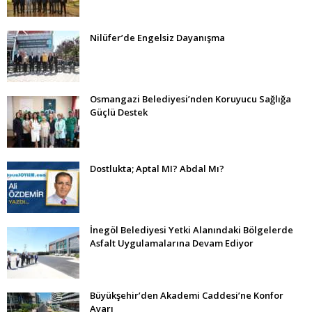
Nilüfer’de Engelsiz Dayanışma
Osmangazi Belediyesi’nden Koruyucu Sağlığa
Güçlü Destek
Dostlukta; Aptal MI? Abdal Mı?
İnegöl Belediyesi Yetki Alanındaki Bölgelerde
Asfalt Uygulamalarına Devam Ediyor
Büyükşehir’den Akademi Caddesi’ne Konfor
Ayarı