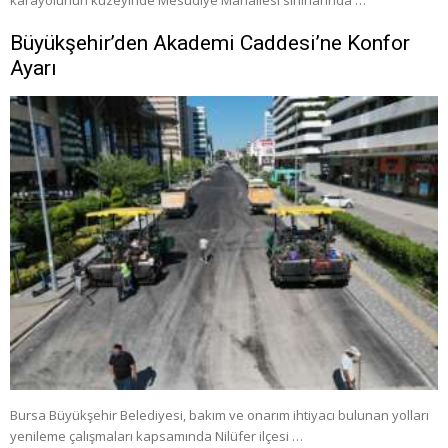
Büyükşehir’den Akademi Caddesi’ne Konfor
Ayarı
Bursa Büyükşehir Belediyesi, bakım ve onarım ihtiyacı bulunan yolları
yenileme çalışmaları kapsamında Nilüfer ilçesi …