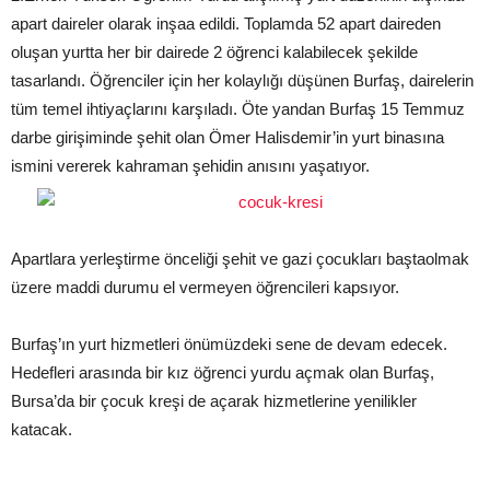
apart daireler olarak inşaa edildi. Toplamda 52 apart daireden
oluşan yurtta her bir dairede 2 öğrenci kalabilecek şekilde
tasarlandı. Öğrenciler için her kolaylığı düşünen Burfaş, dairelerin
tüm temel ihtiyaçlarını karşıladı. Öte yandan Burfaş 15 Temmuz
darbe girişiminde şehit olan Ömer Halisdemir’in yurt binasına
ismini vererek kahraman şehidin anısını yaşatıyor.
Apartlara yerleştirme önceliği şehit ve gazi çocukları baştaolmak
üzere maddi durumu el vermeyen öğrencileri kapsıyor.
Burfaş’ın yurt hizmetleri önümüzdeki sene de devam edecek.
Hedefleri arasında bir kız öğrenci yurdu açmak olan Burfaş,
Bursa’da bir çocuk kreşi de açarak hizmetlerine yenilikler
katacak.