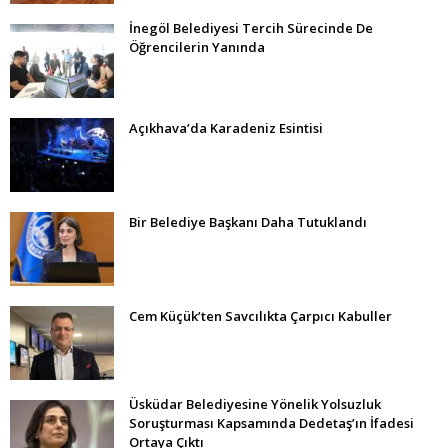
İnegöl Belediyesi Tercih Sürecinde De
Öğrencilerin Yanında
Açıkhava’da Karadeniz Esintisi
Bir Belediye Başkanı Daha Tutuklandı
Cem Küçük’ten Savcılıkta Çarpıcı Kabuller
Üsküdar Belediyesine Yönelik Yolsuzluk
Soruşturması Kapsamında Dedetaş’ın İfadesi
Ortaya Çıktı