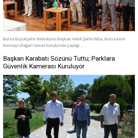
Bursa Büyükşehir Belediyesi Başkan Vekili Şahin Biba, Bursa Kent
Konseyi Olağan Genel Kurulu’nda yaptığı …
Başkan Karabatı Sözünü Tuttu; Parklara
Güvenlik Kamerası Kuruluyor