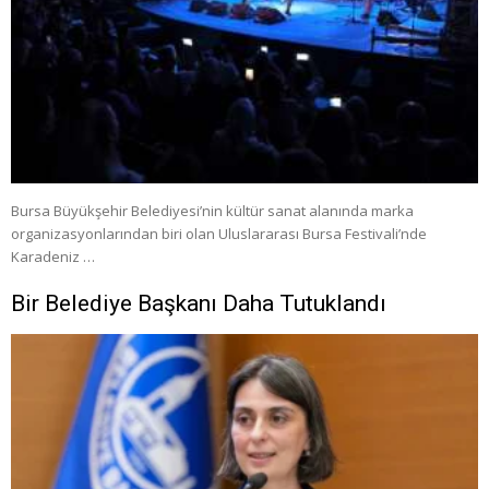
Bursa Büyükşehir Belediyesi’nin kültür sanat alanında marka
organizasyonlarından biri olan Uluslararası Bursa Festivali’nde
Karadeniz …
Bir Belediye Başkanı Daha Tutuklandı