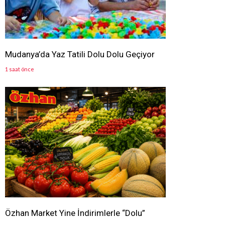
Mudanya’da Yaz Tatili Dolu Dolu Geçiyor
1 saat önce
Özhan Market Yine İndirimlerle “Dolu”