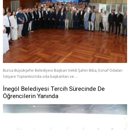
Bursa Büyükşehir Belediyesi Başkan Vekili Şahin Biba, Esnaf Odaları
İstişare Toplantısı’nda oda başkanları ve …
İnegöl Belediyesi Tercih Sürecinde De
Öğrencilerin Yanında