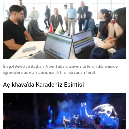
İnegöl Belediye Başkanı Alper Taban, üniversite tercih döneminde
öğrencilere ücretsiz danışmanlık hizmeti sunan Tercih …
Açıkhava’da Karadeniz Esintisi