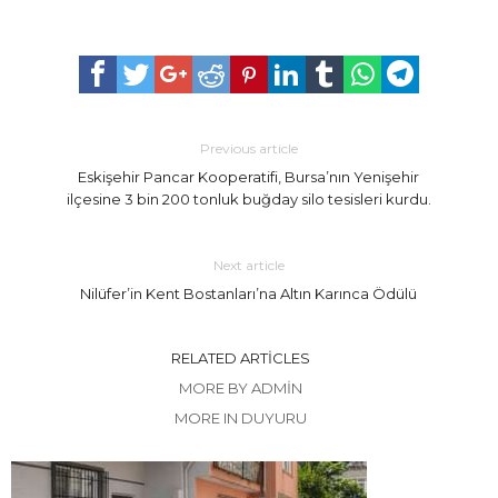
Previous article
Eskişehir Pancar Kooperatifi, Bursa’nın Yenişehir
ilçesine 3 bin 200 tonluk buğday silo tesisleri kurdu.
Next article
Nilüfer’in Kent Bostanları’na Altın Karınca Ödülü
RELATED ARTICLES
MORE BY ADMIN
MORE IN DUYURU