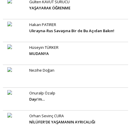
Gülten KAVUT SÜRÜCÜ
YAŞAYARAK ÖĞRENME
Hakan PATIRER
Ukrayna-Rus Savaşına Bir de Bu Açıdan Bakın!
Hüseyin TÜRKER
MUDANYA
Nezihe Doğan
Onuralp Özalp
Dayı’m…
Orhan Sevinç CURA
NİLÜFER’DE YAŞAMANIN AYRICALIĞI