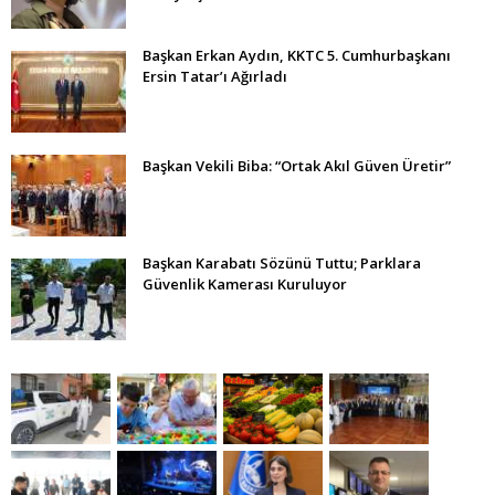
Başkan Erkan Aydın, KKTC 5. Cumhurbaşkanı
Ersin Tatar’ı Ağırladı
Başkan Vekili Biba: “Ortak Akıl Güven Üretir”
Başkan Karabatı Sözünü Tuttu; Parklara
Güvenlik Kamerası Kuruluyor