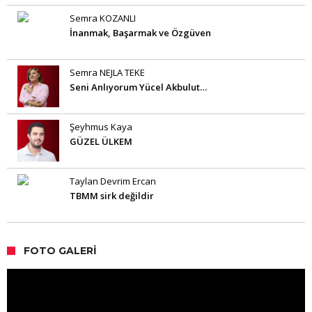
Semra KOZANLI
İnanmak, Başarmak ve Özgüven
Semra NEJLA TEKE
Seni Anlıyorum Yücel Akbulut…
Şeyhmus Kaya
GÜZEL ÜLKEM
Taylan Devrim Ercan
TBMM sirk değildir
FOTO GALERI