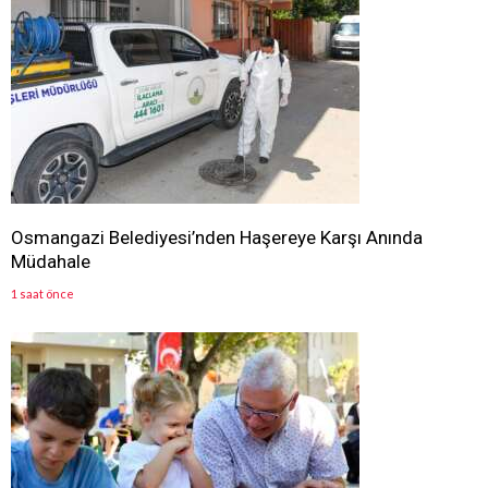
Osmangazi Belediyesi’nden Haşereye Karşı Anında
Müdahale
1 saat önce