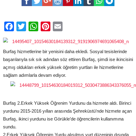
için
Facebook
Twitter
WhatsApp
Pinterest
Email
Burfaş hizmetlerine bir yenisini daha ekledi. Sosyal tesislerinde
başarılarıyla sık sık adından söz ettiren Burfaş, şimdi ise ikincisini
açmış oldukları erkek yüksek öğretim yurtları ile hizmetlerine
sağlam adımlarla devam ediyor.
Burfaş 2.Erkek Yüksek Öğrenim Yurdunu da hizmete aldı. Birinci
yurdunu 2015-2016 yılları arasında Şehreküstü’nde hizmete açan
Burfaş, ikinci yurdunu ise Görükle’de öğrencilerin kullanımına
sundu.
2.Erkek Yüksek Öğrenim Yurdu alışılmış yurt düzeninin dışında