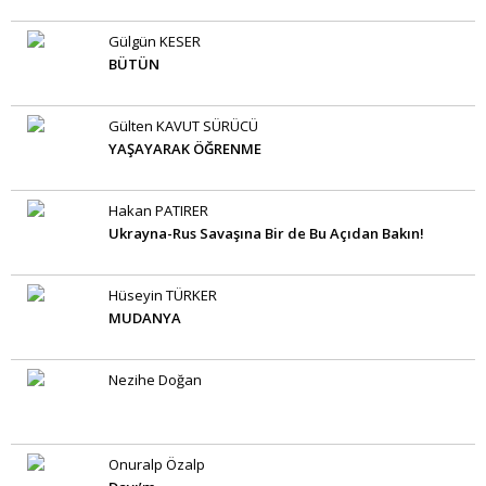
Gülgün KESER
BÜTÜN
Gülten KAVUT SÜRÜCÜ
YAŞAYARAK ÖĞRENME
Hakan PATIRER
Ukrayna-Rus Savaşına Bir de Bu Açıdan Bakın!
Hüseyin TÜRKER
MUDANYA
Nezihe Doğan
Onuralp Özalp