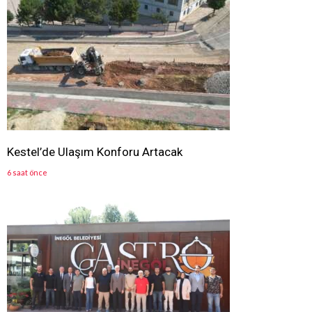
Kestel’de Ulaşım Konforu Artacak
6 saat önce