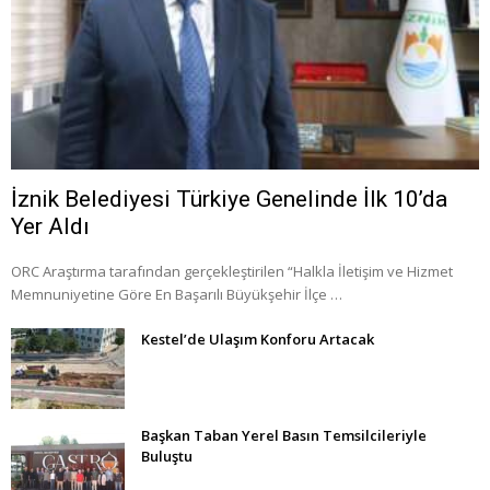
İznik Belediyesi Türkiye Genelinde İlk 10’da
Yer Aldı
ORC Araştırma tarafından gerçekleştirilen “Halkla İletişim ve Hizmet
Memnuniyetine Göre En Başarılı Büyükşehir İlçe …
Kestel’de Ulaşım Konforu Artacak
Başkan Taban Yerel Basın Temsilcileriyle
Buluştu