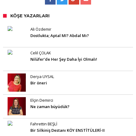
KÖŞE YAZARLARI
Ali Özdemir
Dostlukta; Aptal MI? Abdal Mı?
Celil ÇOLAK
Nilüfer’de Her Şey Daha İyi Olmalı!
Derya UYSAL
Bir öneri
Elçin Demirci
Ne zaman büyüdük?
Fahrettin BEŞLİ
Bir Silkiniş Destanı KÖY ENSTİTÜLERİ-II