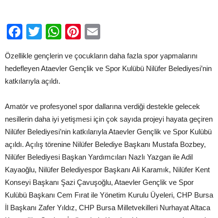
Açıldı
için
Facebook
Twitter
WhatsApp
Pinterest
Email
Özellikle gençlerin ve çocukların daha fazla spor yapmalarını
hedefleyen Ataevler Gençlik ve Spor Kulübü Nilüfer Belediyesi’nin
katkılarıyla açıldı.
Amatör ve profesyonel spor dallarına verdiği destekle gelecek
nesillerin daha iyi yetişmesi için çok sayıda projeyi hayata geçiren
Nilüfer Belediyesi’nin katkılarıyla Ataevler Gençlik ve Spor Kulübü
açıldı. Açılış törenine Nilüfer Belediye Başkanı Mustafa Bozbey,
Nilüfer Belediyesi Başkan Yardımcıları Nazlı Yazgan ile Adil
Kayaoğlu, Nilüfer Belediyespor Başkanı Ali Karamık, Nilüfer Kent
Konseyi Başkanı Şazi Çavuşoğlu, Ataevler Gençlik ve Spor
Kulübü Başkanı Cem Fırat ile Yönetim Kurulu Üyeleri, CHP Bursa
İl Başkanı Zafer Yıldız, CHP Bursa Milletvekilleri Nurhayat Altaca