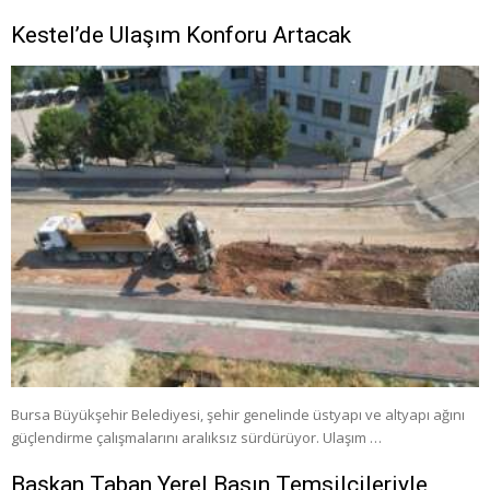
Kestel’de Ulaşım Konforu Artacak
Bursa Büyükşehir Belediyesi, şehir genelinde üstyapı ve altyapı ağını
güçlendirme çalışmalarını aralıksız sürdürüyor. Ulaşım …
Başkan Taban Yerel Basın Temsilcileriyle