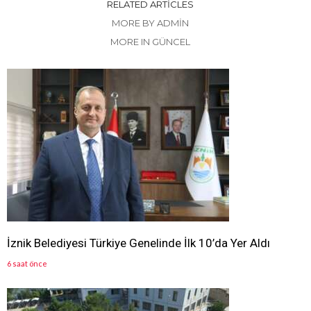
RELATED ARTICLES
MORE BY ADMIN
MORE IN GÜNCEL
İznik Belediyesi Türkiye Genelinde İlk 10’da Yer Aldı
6 saat önce