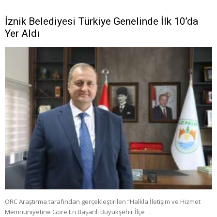
İznik Belediyesi Türkiye Genelinde İlk 10’da
Yer Aldı
ORC Araştırma tarafından gerçekleştirilen “Halkla İletişim ve Hizmet
Memnuniyetine Göre En Başarılı Büyükşehir İlçe …