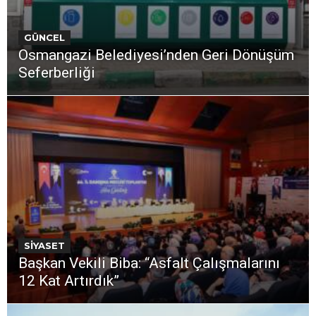
GÜNCEL
Osmangazi Belediyesi’nden Geri Dönüşüm
Seferberliği
SİYASET
Başkan Vekili Biba: “Asfalt Çalışmalarını
12 Kat Artırdık”