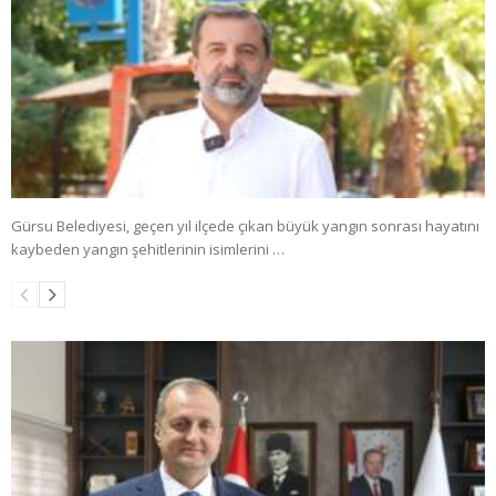
Gürsu Belediyesi, geçen yıl ilçede çıkan büyük yangın sonrası hayatını
kaybeden yangın şehitlerinin isimlerini …