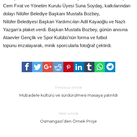
Cem Fırat ve Yönetim Kurulu Üyesi Suna Soydaş, katkılarından
dolayı Nilüfer Belediye Başkanı Mustafa Bozbey,
Nilüfer Belediyesi Başkan Yardımcıları Adil Kayaoğlu ve Nazlı
Yazgan’a plaket verdi. Başkan Mustafa Bozbey, günün anısına
Ataevler Gençlik ve Spor Kulübü’nün forma ve futbol
topunu imzalayarak, minik sporcularla fotoğraf çektirdi.
Previous article
Mübadele kültürü ve sürdürülmesi masaya yatırıldı
Next article
Osmangazi’den Örnek Proje