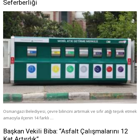
Seferberliği
Osmangazi Belediyesi, çevre bilincini artırmak ve sıfır atığı teşvik etmek
amacıyla ilçenin 14 farklı …
Başkan Vekili Biba: “Asfalt Çalışmalarını 12
Kat Artırdık”