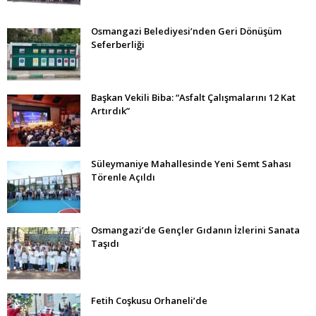
Osmangazi Belediyesi’nden Geri Dönüşüm
Seferberliği
Başkan Vekili Biba: “Asfalt Çalışmalarını 12 Kat
Artırdık”
Süleymaniye Mahallesinde Yeni Semt Sahası
Törenle Açıldı
Osmangazi’de Gençler Gıdanın İzlerini Sanata
Taşıdı
Fetih Coşkusu Orhaneli’de