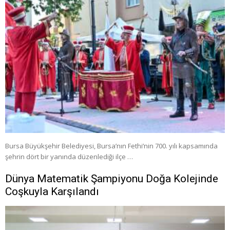
Bursa Büyükşehir Belediyesi, Bursa’nın Fethi’nin 700. yılı kapsamında
şehrin dört bir yanında düzenlediği ilçe …
Dünya Matematik Şampiyonu Doğa Kolejinde
Coşkuyla Karşılandı