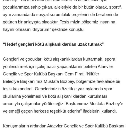
çocuklarımıza sahip çıkan, aileleriyle de bir bütün olarak, sportif,
aynı zamanda da sosyal sorumluluk projelerini de beraberinde
götüren bir anlayışta olacaktır. Tesisimizin bölgemiz insanına
hayırlı olmasını diliyorum” şeklinde konuştu.
“Hedef gençleri kötü alışkanlıklardan uzak tutmak”
Gençleri ve çocukları kötü alışkanlıklardan kurtarmak, spora
yönlendirmek için çalışmalar yapacaklarını belirten Ataevler
Gençlik ve Spor Kulübü Başkanı Cem Fırat, “Nilüfer
Belediye Başkanımız Mustafa Bozbey, bölgemize fevkalade bir
tesis kazandırdı. Gençlerimizin özellikle yaz aylarında spor
okullarına yönelmesi ve kötü alışkanlıklardan kurtulması
amacıyla çalışmalar yürüteceğiz. Başkanımız Mustafa Bozbey’e
ve emeği geçen herkese teşekkür ederim” ifadelerini kullandı.
Konuşmaların ardından Ataevler Gençlik ve Spor Kulübü Başkanı