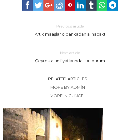
Previous article
Artık maaşlar o bankadan alınacak!
Next article
Çeyrek altın fiyatlarında son durum
RELATED ARTICLES
MORE BY ADMIN
MORE IN GÜNCEL