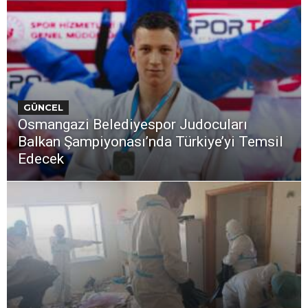
GÜNCEL
Osmangazi Belediyespor Judocuları
Balkan Şampiyonası’nda Türkiye’yi Temsil
Edecek