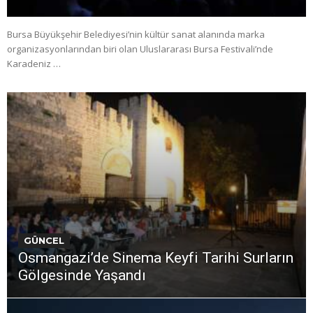
Bursa Büyükşehir Belediyesi’nin kültür sanat alanında marka
organizasyonlarından biri olan Uluslararası Bursa Festivali’nde
Karadeniz …
GÜNCEL
Osmangazi’de Sinema Keyfi Tarihi Surların
Gölgesinde Yaşandı