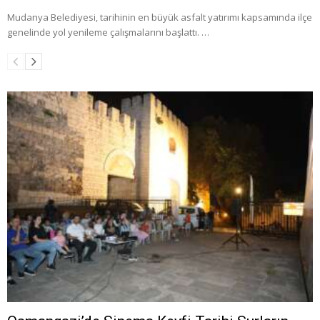
Mudanya Belediyesi, tarihinin en büyük asfalt yatırımı kapsamında ilçe
genelinde yol yenileme çalışmalarını başlattı. …