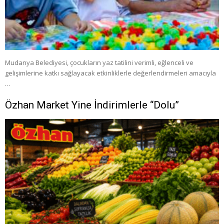
Mudanya Belediyesi, çocukların yaz tatilini verimli, eğlenceli ve
gelişimlerine katkı sağlayacak etkinliklerle değerlendirmeleri amacıyla
…
Özhan Market Yine İndirimlerle “Dolu”