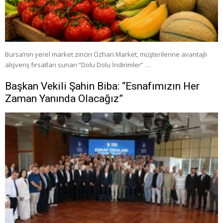
Bursa’nın yerel market zinciri Özhan Market, müşterilerine avantajlı
alışveriş fırsatları sunan “Dolu Dolu İndirimler” …
Başkan Vekili Şahin Biba: “Esnafımızın Her
Zaman Yanında Olacağız”