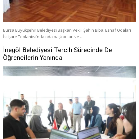
Bursa Büyükşehir Belediyesi Başkan Vekili Şahin Biba, Esnaf Odaları
İstişare Toplantısı’nda oda başkanları ve …
İnegöl Belediyesi Tercih Sürecinde De
Öğrencilerin Yanında