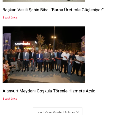
Başkan Vekili Şahin Biba: “Bursa Üretimle Güçleniyor”
1 saat önce
Alanyurt Meydanı Coşkulu Törenle Hizmete Açıldı
1 saat önce
Load More Related Articles