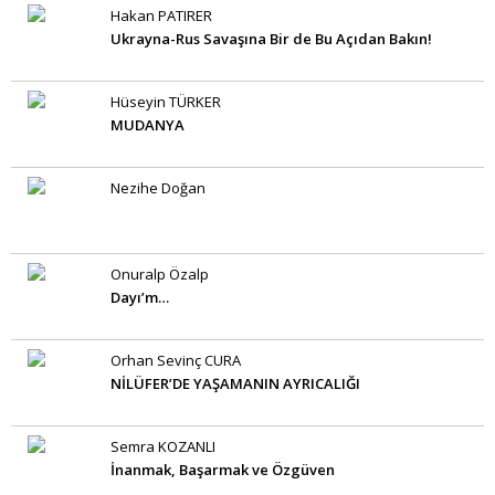
Hakan PATIRER
Ukrayna-Rus Savaşına Bir de Bu Açıdan Bakın!
Hüseyin TÜRKER
MUDANYA
Nezihe Doğan
Onuralp Özalp
Dayı’m…
Orhan Sevinç CURA
NİLÜFER’DE YAŞAMANIN AYRICALIĞI
Semra KOZANLI
İnanmak, Başarmak ve Özgüven