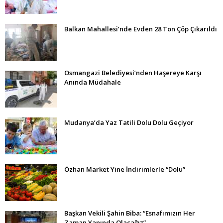
Balkan Mahallesi’nde Evden 28 Ton Çöp Çıkarıldı
Osmangazi Belediyesi’nden Haşereye Karşı
Anında Müdahale
Mudanya’da Yaz Tatili Dolu Dolu Geçiyor
Özhan Market Yine İndirimlerle “Dolu”
Başkan Vekili Şahin Biba: “Esnafımızın Her
Zaman Yanında Olacağız”