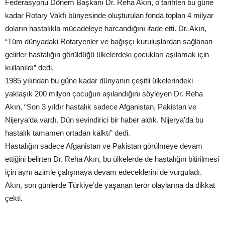
Federasyonu Dönem Başkanı Dr. Reha Akın, o tarihten bu güne
kadar Rotary Vakfı bünyesinde oluşturulan fonda toplan 4 milyar
doların hastalıkla mücadeleye harcandığını ifade etti. Dr. Akın,
“Tüm dünyadaki Rotaryenler ve bağışçı kuruluşlardan sağlanan
gelirler hastalığın görüldüğü ülkelerdeki çocukları aşılamak için
kullanıldı” dedi.
1985 yılından bu güne kadar dünyanın çeşitli ülkelerindeki
yaklaşık 200 milyon çocuğun aşılandığını söyleyen Dr. Reha
Akın, “Son 3 yıldır hastalık sadece Afganistan, Pakistan ve
Nijerya’da vardı. Dün sevindirici bir haber aldık. Nijerya’da bu
hastalık tamamen ortadan kalktı” dedi.
Hastalığın sadece Afganistan ve Pakistan görülmeye devam
ettiğini belirten Dr. Reha Akın, bu ülkelerde de hastalığın bitirilmesi
için aynı azimle çalışmaya devam edeceklerini de vurguladı.
Akın, son günlerde Türkiye’de yaşanan terör olaylarına da dikkat
çekti.