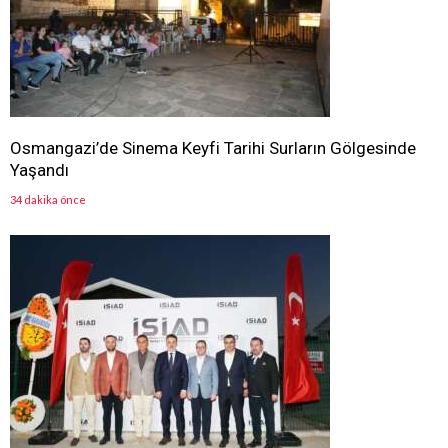
Osmangazi’de Sinema Keyfi Tarihi Surların Gölgesinde
Yaşandı
34 dakika önce