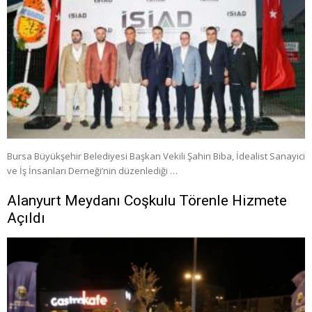
Bursa Büyükşehir Belediyesi Başkan Vekili Şahin Biba, İdealist Sanayici
ve İş İnsanları Derneği’nin düzenlediği …
Alanyurt Meydanı Coşkulu Törenle Hizmete
Açıldı