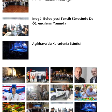
İnegöl Belediyesi Tercih Sürecinde De
Öğrencilerin Yanında
Açıkhava’da Karadeniz Esintisi