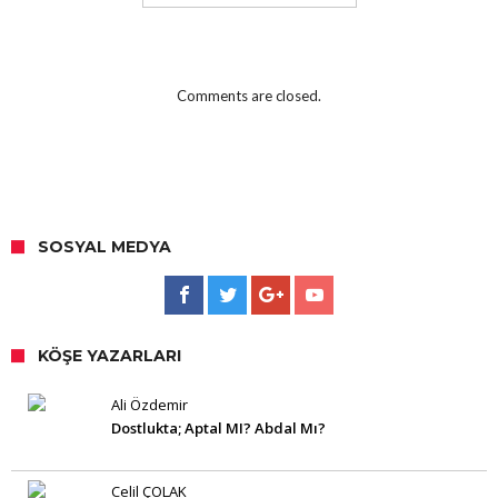
Comments are closed.
SOSYAL MEDYA
KÖŞE YAZARLARI
Ali Özdemir
Dostlukta; Aptal MI? Abdal Mı?
Celil ÇOLAK