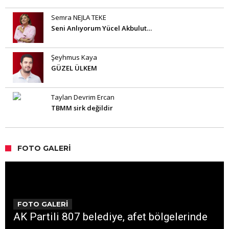
Semra NEJLA TEKE
Seni Anlıyorum Yücel Akbulut…
Şeyhmus Kaya
GÜZEL ÜLKEM
Taylan Devrim Ercan
TBMM sirk değildir
FOTO GALERI
FOTO GALERİ
AK Partili 807 belediye, afet bölgelerinde