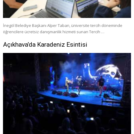
İnegöl Belediye Başkanı Alper Taban, üniversite tercih döneminde
öğrencilere ücretsiz danışmanlık hizmeti sunan Tercih …
Açıkhava’da Karadeniz Esintisi