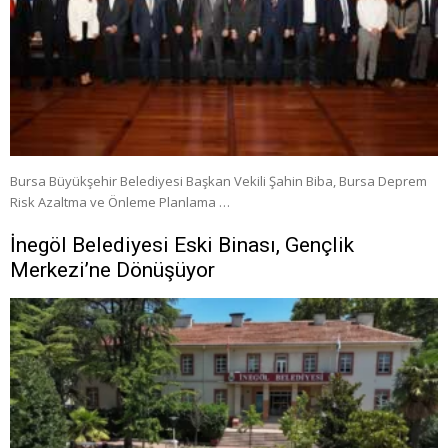
Bursa Büyükşehir Belediyesi Başkan Vekili Şahin Biba, Bursa Deprem
Risk Azaltma ve Önleme Planlama …
İnegöl Belediyesi Eski Binası, Gençlik
Merkezi’ne Dönüşüyor