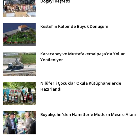
Doğayı Keşfetti
Kestel’in Kalbinde Büyük Dönüşüm
Karacabey ve Mustafakemalpaşa’da Yollar
Yenileniyor
Nilüferli Çocuklar Okula Kütüphanelerde
Hazırlandı
Büyükşehir’den Hamitler’e Modern Mesire Alanı