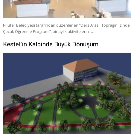
Nilüfer Belediyesi tarafından düzenlenen “Ders Arası: Toprağın İzinde
Çocuk Öğrenme Programı”, bir aylık aktivitelerin …
Kestel’in Kalbinde Büyük Dönüşüm