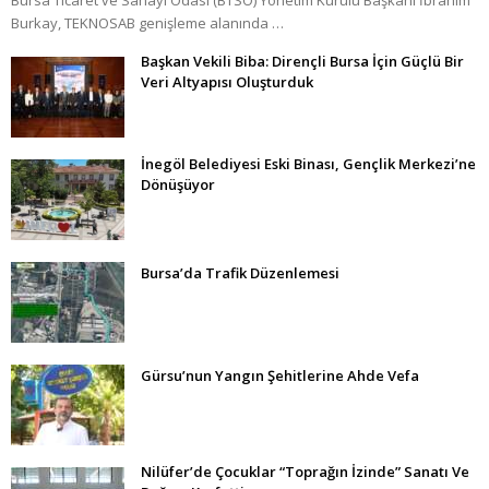
Burkay, TEKNOSAB genişleme alanında …
Başkan Vekili Biba: Dirençli Bursa İçin Güçlü Bir
Veri Altyapısı Oluşturduk
İnegöl Belediyesi Eski Binası, Gençlik Merkezi’ne
Dönüşüyor
Bursa’da Trafik Düzenlemesi
Gürsu’nun Yangın Şehitlerine Ahde Vefa
Nilüfer’de Çocuklar “Toprağın İzinde” Sanatı Ve