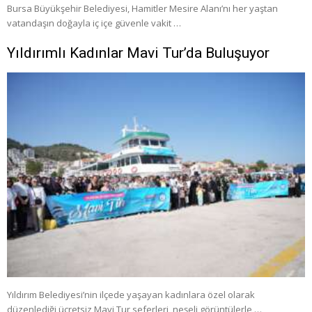
Bursa Büyükşehir Belediyesi, Hamitler Mesire Alanı’nı her yaştan
vatandaşın doğayla iç içe güvenle vakit …
Yıldırımlı Kadınlar Mavi Tur’da Buluşuyor
Yıldırım Belediyesi’nin ilçede yaşayan kadınlara özel olarak
düzenlediği ücretsiz Mavi Tur seferleri, neşeli görüntülerle …