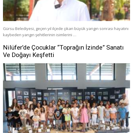
Gürsu Belediyesi, geçen yıl ilçede çıkan büyük yangın sonrası hayatını
kaybeden yangın şehitlerinin isimlerini …
Nilüfer’de Çocuklar “Toprağın İzinde” Sanatı
Ve Doğayı Keşfetti