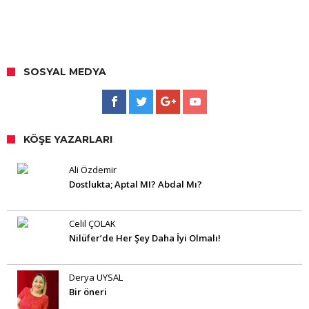
SOSYAL MEDYA
KÖŞE YAZARLARI
Ali Özdemir
Dostlukta; Aptal MI? Abdal Mı?
Celil ÇOLAK
Nilüfer’de Her Şey Daha İyi Olmalı!
Derya UYSAL
Bir öneri