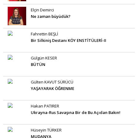
Elçin Demirci
Ne zaman büyüdük?
Fahrettin BEŞLİ
Bir Silkiniş Destanı KÖY ENSTİTÜLERİ-II
Gülgün KESER
BÜTÜN
Gülten KAVUT SÜRÜCÜ
YAŞAYARAK ÖĞRENME
Hakan PATIRER
Ukrayna-Rus Savaşına Bir de Bu Açıdan Bakın!
Hüseyin TÜRKER
MUDANYA