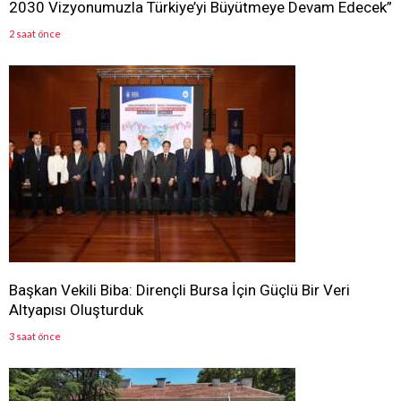
2030 Vizyonumuzla Türkiye’yi Büyütmeye Devam Edecek”
2 saat önce
Başkan Vekili Biba: Dirençli Bursa İçin Güçlü Bir Veri
Altyapısı Oluşturduk
3 saat önce