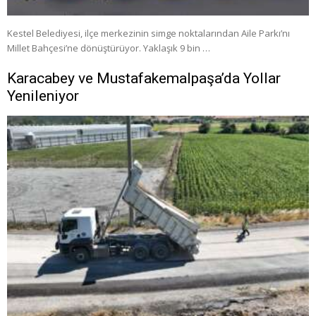
Kestel Belediyesi, ilçe merkezinin simge noktalarından Aile Parkı’nı
Millet Bahçesi’ne dönüştürüyor. Yaklaşık 9 bin …
Karacabey ve Mustafakemalpaşa’da Yollar
Yenileniyor