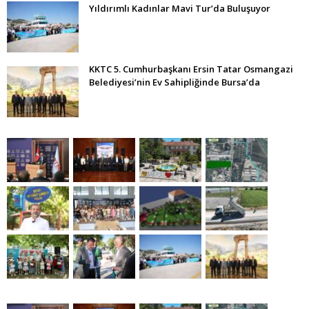
Yıldırımlı Kadınlar Mavi Tur’da Buluşuyor
KKTC 5. Cumhurbaşkanı Ersin Tatar Osmangazi
Belediyesi’nin Ev Sahipliğinde Bursa’da