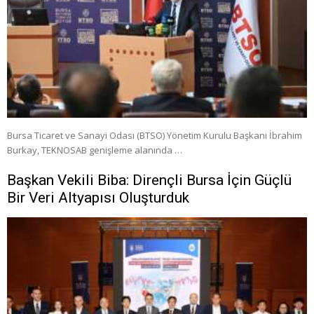
Bursa Ticaret ve Sanayi Odası (BTSO) Yönetim Kurulu Başkanı İbrahim
Burkay, TEKNOSAB genişleme alanında …
Başkan Vekili Biba: Dirençli Bursa İçin Güçlü
Bir Veri Altyapısı Oluşturduk