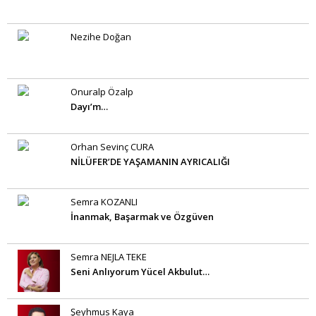
Nezihe Doğan
Onuralp Özalp
Dayı’m…
Orhan Sevinç CURA
NİLÜFER’DE YAŞAMANIN AYRICALIĞI
Semra KOZANLI
İnanmak, Başarmak ve Özgüven
Semra NEJLA TEKE
Seni Anlıyorum Yücel Akbulut…
Şeyhmus Kaya