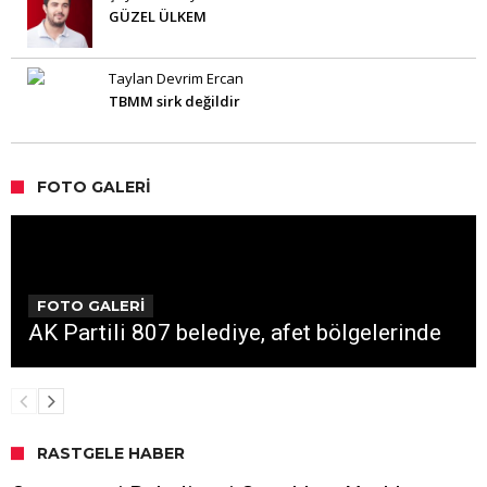
GÜZEL ÜLKEM
Taylan Devrim Ercan
TBMM sirk değildir
FOTO GALERI
FOTO GALERİ
AK Partili 807 belediye, afet bölgelerinde
RASTGELE HABER