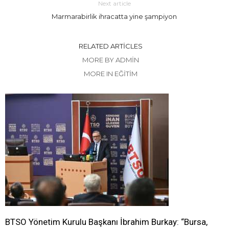
Next article
Marmarabirlik ihracatta yine şampiyon
RELATED ARTICLES
MORE BY ADMIN
MORE IN EĞİTİM
BTSO Yönetim Kurulu Başkanı İbrahim Burkay: “Bursa,