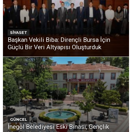
SİYASET
Başkan Vekili Biba: Dirençli Bursa İçin
Güçlü Bir Veri Altyapısı Oluşturduk
GÜNCEL
İnegöl Belediyesi Eski Binası, Gençlik