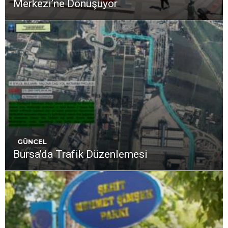
Merkezi’ne Dönüşüyor
GÜNCEL
Bursa’da Trafik Düzenlemesi