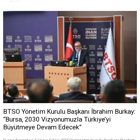
BTSO Yönetim Kurulu Başkanı İbrahim Burkay:
“Bursa, 2030 Vizyonumuzla Türkiye’yi
Büyütmeye Devam Edecek”
Bursa Ticaret ve Sanayi Odası (BTSO) Yönetim Kurulu Başkanı İbrahim