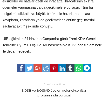
eksiklikler ve hatalar özellikle ihracatta, ihracatçının ekstra
ödemeler yapmasına ya da gecikmelere yol açar. Tüm bu
belgelerin dikkatle ve büyük bir özenle hazırlaması olası
kayıpların, zararların ya da gecikmelerin önüne geçilmesini
sağlayacaktır” şeklinde konuştu.
UİB eğitimleri 24 Haziran Çarşamba günü “Yeni KDV Genel
Tebliğine Uyumlu Dış Tic. Muhasebesi ve KDV İadesi Semineri”
ile devam edecek.
Previous article
BOSB ve BOSİAD üyeleri geleneksel iftar
programında buluştu!