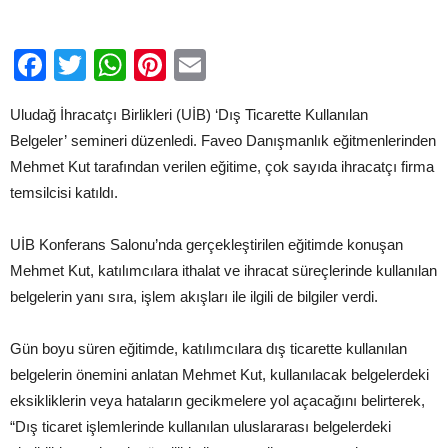
semineri
düzenledi
için
Facebook
Twitter
WhatsApp
Pinterest
Email
Uludağ İhracatçı Birlikleri (UİB) ‘Dış Ticarette Kullanılan
Belgeler’ semineri düzenledi. Faveo Danışmanlık eğitmenlerinden
Mehmet Kut tarafından verilen eğitime, çok sayıda ihracatçı firma
temsilcisi katıldı.
UİB Konferans Salonu’nda gerçekleştirilen eğitimde konuşan
Mehmet Kut, katılımcılara ithalat ve ihracat süreçlerinde kullanılan
belgelerin yanı sıra, işlem akışları ile ilgili de bilgiler verdi.
Gün boyu süren eğitimde, katılımcılara dış ticarette kullanılan
belgelerin önemini anlatan Mehmet Kut, kullanılacak belgelerdeki
eksikliklerin veya hataların gecikmelere yol açacağını belirterek,
“Dış ticaret işlemlerinde kullanılan uluslararası belgelerdeki