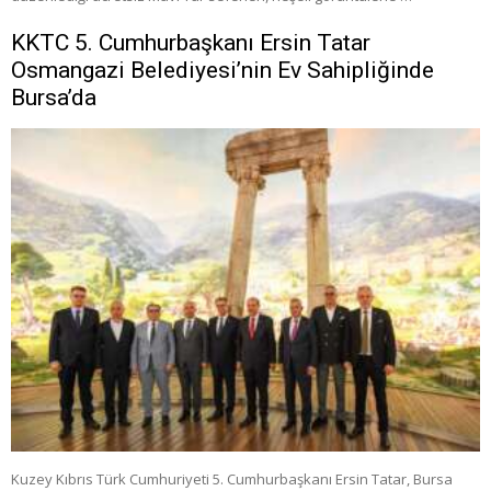
KKTC 5. Cumhurbaşkanı Ersin Tatar
Osmangazi Belediyesi’nin Ev Sahipliğinde
Bursa’da
Kuzey Kıbrıs Türk Cumhuriyeti 5. Cumhurbaşkanı Ersin Tatar, Bursa