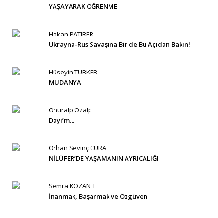
YAŞAYARAK ÖĞRENME
Hakan PATIRER
Ukrayna-Rus Savaşına Bir de Bu Açıdan Bakın!
Hüseyin TÜRKER
MUDANYA
Onuralp Özalp
Dayı’m…
Orhan Sevinç CURA
NİLÜFER’DE YAŞAMANIN AYRICALIĞI
Semra KOZANLI
İnanmak, Başarmak ve Özgüven