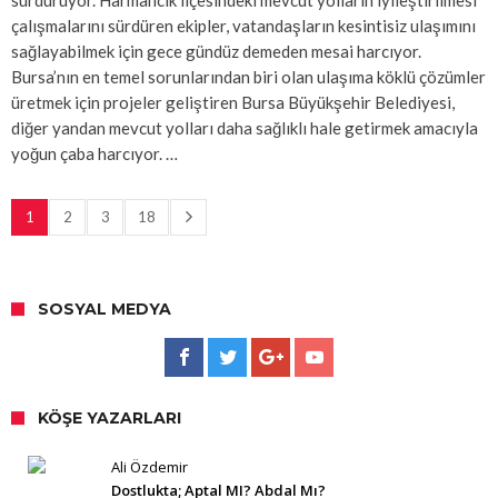
çalışmalarını sürdüren ekipler, vatandaşların kesintisiz ulaşımını
sağlayabilmek için gece gündüz demeden mesai harcıyor.
Bursa’nın en temel sorunlarından biri olan ulaşıma köklü çözümler
üretmek için projeler geliştiren Bursa Büyükşehir Belediyesi,
diğer yandan mevcut yolları daha sağlıklı hale getirmek amacıyla
yoğun çaba harcıyor. …
1
2
3
18
SOSYAL MEDYA
KÖŞE YAZARLARI
Ali Özdemir
Dostlukta; Aptal MI? Abdal Mı?