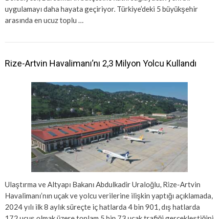
uygulamayı daha hayata geçiriyor. Türkiye’deki 5 büyükşehir
arasında en ucuz toplu …
Rize-Artvin Havalimanı’nı 2,3 Milyon Yolcu Kullandı
Ulaştırma ve Altyapı Bakanı Abdulkadir Uraloğlu, Rize-Artvin
Havalimanı’nın uçak ve yolcu verilerine ilişkin yaptığı açıklamada,
2024 yılı ilk 8 aylık süreçte iç hatlarda 4 bin 901, dış hatlarda
172 uçuş olmak üzere toplam 5 bin 73 uçak trafiği gerçekleştiğini