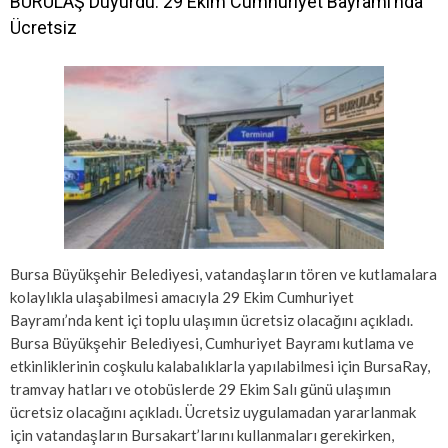
BURULAŞ Duyurdu: 29 Ekim Cumhuriyet Bayramı’nda
Ücretsiz
Bursa Büyükşehir Belediyesi, vatandaşların tören ve kutlamalara
kolaylıkla ulaşabilmesi amacıyla 29 Ekim Cumhuriyet
Bayramı’nda kent içi toplu ulaşımın ücretsiz olacağını açıkladı.
Bursa Büyükşehir Belediyesi, Cumhuriyet Bayramı kutlama ve
etkinliklerinin coşkulu kalabalıklarla yapılabilmesi için BursaRay,
tramvay hatları ve otobüslerde 29 Ekim Salı günü ulaşımın
ücretsiz olacağını açıkladı. Ücretsiz uygulamadan yararlanmak
için vatandaşların Bursakart’larını kullanmaları gerekirken,