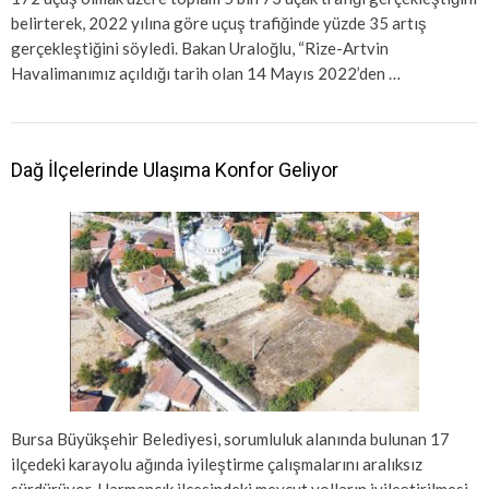
belirterek, 2022 yılına göre uçuş trafiğinde yüzde 35 artış
gerçekleştiğini söyledi. Bakan Uraloğlu, “Rize-Artvin
Havalimanımız açıldığı tarih olan 14 Mayıs 2022’den …
Dağ İlçelerinde Ulaşıma Konfor Geliyor
Bursa Büyükşehir Belediyesi, sorumluluk alanında bulunan 17
ilçedeki karayolu ağında iyileştirme çalışmalarını aralıksız
sürdürüyor. Harmancık ilçesindeki mevcut yolların iyileştirilmesi