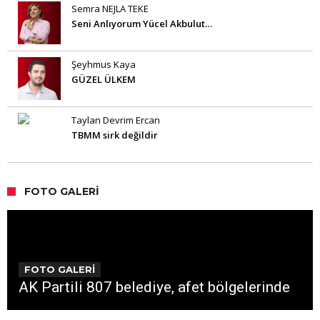
Semra NEJLA TEKE
Seni Anlıyorum Yücel Akbulut…
Şeyhmus Kaya
GÜZEL ÜLKEM
Taylan Devrim Ercan
TBMM sirk değildir
FOTO GALERI
FOTO GALERİ
AK Partili 807 belediye, afet bölgelerinde