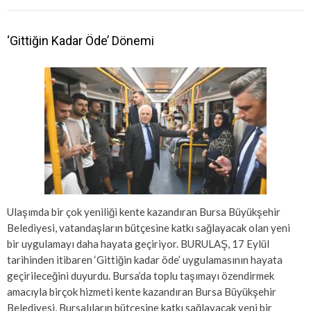
‘Gittiğin Kadar Öde’ Dönemi
Ulaşımda bir çok yeniliği kente kazandıran Bursa Büyükşehir
Belediyesi, vatandaşların bütçesine katkı sağlayacak olan yeni
bir uygulamayı daha hayata geçiriyor. BURULAŞ, 17 Eylül
tarihinden itibaren ‘Gittiğin kadar öde’ uygulamasının hayata
geçirileceğini duyurdu. Bursa’da toplu taşımayı özendirmek
amacıyla birçok hizmeti kente kazandıran Bursa Büyükşehir
Belediyesi, Bursalıların bütçesine katkı sağlayacak yeni bir