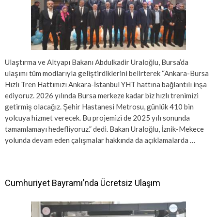
Ulaştırma ve Altyapı Bakanı Abdulkadir Uraloğlu, Bursa’da
ulaşımı tüm modlarıyla geliştirdiklerini belirterek “Ankara-Bursa
Hızlı Tren Hattımızı Ankara-İstanbul YHT hattına bağlantılı inşa
ediyoruz. 2026 yılında Bursa merkeze kadar biz hızlı trenimizi
getirmiş olacağız. Şehir Hastanesi Metrosu, günlük 410 bin
yolcuya hizmet verecek. Bu projemizi de 2025 yılı sonunda
tamamlamayı hedefliyoruz.” dedi. Bakan Uraloğlu, İznik-Mekece
yolunda devam eden çalışmalar hakkında da açıklamalarda …
Cumhuriyet Bayramı’nda Ücretsiz Ulaşım