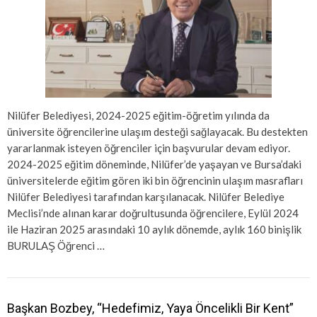
Nilüfer Belediyesi, 2024-2025 eğitim-öğretim yılında da
üniversite öğrencilerine ulaşım desteği sağlayacak. Bu destekten
yararlanmak isteyen öğrenciler için başvurular devam ediyor.
2024-2025 eğitim döneminde, Nilüfer’de yaşayan ve Bursa’daki
üniversitelerde eğitim gören iki bin öğrencinin ulaşım masrafları
Nilüfer Belediyesi tarafından karşılanacak. Nilüfer Belediye
Meclisi’nde alınan karar doğrultusunda öğrencilere, Eylül 2024
ile Haziran 2025 arasındaki 10 aylık dönemde, aylık 160 binişlik
BURULAŞ Öğrenci …
Başkan Bozbey, “Hedefimiz, Yaya Öncelikli Bir Kent”