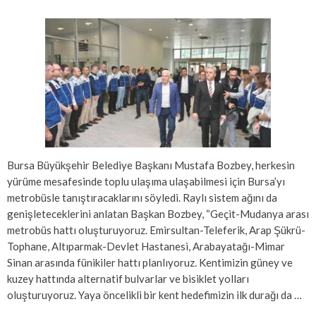
Bursa Büyükşehir Belediye Başkanı Mustafa Bozbey, herkesin
yürüme mesafesinde toplu ulaşıma ulaşabilmesi için Bursa’yı
metrobüsle tanıştıracaklarını söyledi. Raylı sistem ağını da
genişleteceklerini anlatan Başkan Bozbey, “Geçit-Mudanya arası
metrobüs hattı oluşturuyoruz. Emirsultan-Teleferik, Arap Şükrü-
Tophane, Altıparmak-Devlet Hastanesi, Arabayatağı-Mimar
Sinan arasında fünikiler hattı planlıyoruz. Kentimizin güney ve
kuzey hattında alternatif bulvarlar ve bisiklet yolları
oluşturuyoruz. Yaya öncelikli bir kent hedefimizin ilk durağı da …