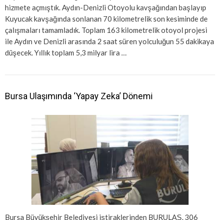
hizmete açmıştık. Aydın-Denizli Otoyolu kavşağından başlayıp
Kuyucak kavşağında sonlanan 70 kilometrelik son kesiminde de
çalışmaları tamamladık. Toplam 163 kilometrelik otoyol projesi
ile Aydın ve Denizli arasında 2 saat süren yolculuğun 55 dakikaya
düşecek. Yıllık toplam 5,3 milyar lira …
Bursa Ulaşımında ‘Yapay Zeka’ Dönemi
Bursa Büyükşehir Belediyesi iştiraklerinden BURULAŞ, 306