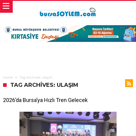
Home
Tag Archives: ulaşım
TAG ARCHIVES: ULAŞIM
2026’da Bursa’ya Hızlı Tren Gelecek