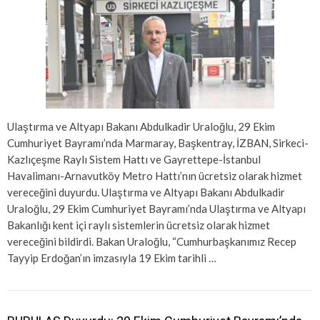
Ulaştırma ve Altyapı Bakanı Abdulkadir Uraloğlu, 29 Ekim
Cumhuriyet Bayramı’nda Marmaray, Başkentray, İZBAN, Sirkeci-
Kazlıçeşme Raylı Sistem Hattı ve Gayrettepe-İstanbul
Havalimanı-Arnavutköy Metro Hattı’nın ücretsiz olarak hizmet
vereceğini duyurdu. Ulaştırma ve Altyapı Bakanı Abdulkadir
Uraloğlu, 29 Ekim Cumhuriyet Bayramı’nda Ulaştırma ve Altyapı
Bakanlığı kent içi raylı sistemlerin ücretsiz olarak hizmet
vereceğini bildirdi. Bakan Uraloğlu, “Cumhurbaşkanımız Recep
Tayyip Erdoğan’ın imzasıyla 19 Ekim tarihli …