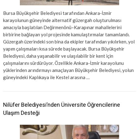
Bursa Büyükşehir Belediyesi tarafından Ankara-İzmir
karayolunun güneyinde alternatif güzergah oluşturulması
amacıyla başlatılan Değirmenönü–Karapınar mahallelerini
birbirine bağlayan yol projesinde kamulaştırmalar tamamlandı.
Güzergah üzerindeki son bina da ekipler tarafından yıkılırken, yol
yapım çalışmaları kısa sürede başlayacak. Bursa Büyükşehir
Belediyesi, daha yaşanabilir ve ulaşılabilir bir kent için
çalışmalarını sürdürüyor. Özellikle Ankara-İzmir karayolunu
yüklerinden arındırmayı amaçlayan Büyükşehir Belediyesi, yolun
güneyindeki Kaplıkaya ile Kestel arasına …
Nilüfer Belediyesi’nden Üniversite Öğrencilerine
Ulaşım Desteği