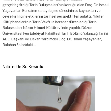
gerçekleştirdiği Tarih Buluşmaları’nın konuğu olan Doç. Dr. İsmail
Yaşayanlar, Bursa’nın sanayileşme sürecinin su kaynakları ve
çevre kirliliğine etkilerini tarihsel perspektiften anlattı. Nilüfer
Kütüphaneleri’nin Tarih Vakfı ile beraber düzenlediği Tarih
Buluşmaları Nâzım Hikmet Kültürevi’nde yapıldı. Düzce
Üniversitesi Fen Edebiyat Fakültesi Tarih Bölümü Yakınçağ Tarihi
ABD Başkanı ve Dekan Yardımcısı Doç. Dr. İsmail Yaşayanlar,
Balaban Salon’daki …
Nilüfer’de Su Kesintisi