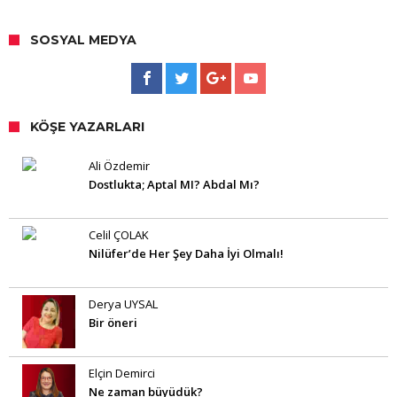
SOSYAL MEDYA
KÖŞE YAZARLARI
Ali Özdemir
Dostlukta; Aptal MI? Abdal Mı?
Celil ÇOLAK
Nilüfer’de Her Şey Daha İyi Olmalı!
Derya UYSAL
Bir öneri
Elçin Demirci
Ne zaman büyüdük?