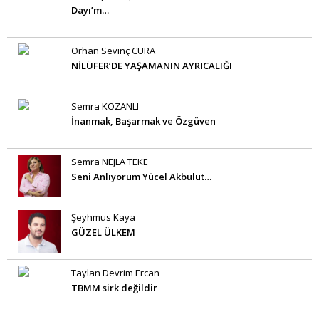
Dayı’m…
Orhan Sevinç CURA
NİLÜFER’DE YAŞAMANIN AYRICALIĞI
Semra KOZANLI
İnanmak, Başarmak ve Özgüven
Semra NEJLA TEKE
Seni Anlıyorum Yücel Akbulut…
Şeyhmus Kaya
GÜZEL ÜLKEM
Taylan Devrim Ercan
TBMM sirk değildir