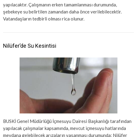
yapılacaktır. Çalışmanın erken tamamlanması durumunda,
şebekeye su belirtilen zamandan daha önce verilebilecektir.
Vatandaşların tedbirli olması rica olunur.
Nilüfer’de Su Kesintisi
BUSKİ Genel Müdürlüğü İçmesuyu Dairesi Başkanlığı tarafından
yapılacak çalışmalar kapsamında, mevcut içmesuyu hatlarında
meydana gelebilecek arızaların yaşanması durumunda; Nilüfer