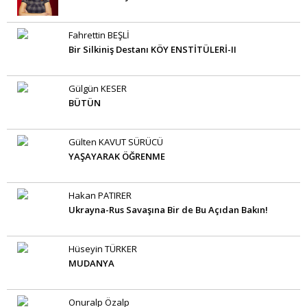
Fahrettin BEŞLİ
Bir Silkiniş Destanı KÖY ENSTİTÜLERİ-II
Gülgün KESER
BÜTÜN
Gülten KAVUT SÜRÜCÜ
YAŞAYARAK ÖĞRENME
Hakan PATIRER
Ukrayna-Rus Savaşına Bir de Bu Açıdan Bakın!
Hüseyin TÜRKER
MUDANYA
Onuralp Özalp