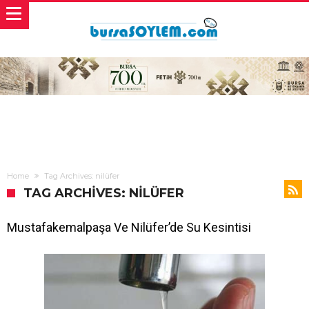
Home
Tag Archives: nilüfer
TAG ARCHIVES: NILÜFER
Mustafakemalpaşa Ve Nilüfer’de Su Kesintisi