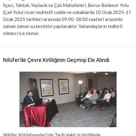
İlçesi, Tahtalı, Yaylacık ve Çalı Mahalleleri, Bursa-Balıkesir Yolu
(Çalı Yolu) civarı muhtelif cadde ve sokaklarda 10 Ocak 2025-17
Ocak 2025 tarihleri arasında 09:00-18:00 saatleri arasında
zaman zaman su kesintisi yapılacaktır. Vatandaşların tedbirli
olması rica olunur.
Nilüfer’de Çevre Kirliliğinin Geçmişi Ele Alındı
Nilüfer Kütüphaneleri’nin Tarih Vakfı iş birliğinde