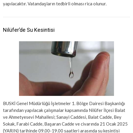
yapılacaktır. Vatandaşların tedbirli olması rica olunur.
Nilüfer’de Su Kesintisi
BUSKİ Genel Müdürlüğü İşletmeler 1. Bölge Dairesi Başkanlığı
tarafından yapılacak çalışmalar kapsamında Nilüfer İlçesi Balat
ve Ahmetyesevi Mahallesi; Sanayi Caddesi, Balat Cadde, Bey
Sokak, Farabi Cadde, Başaran Cadde ve civarında 21 Ocak 2025
(YARIN) tarihinde 09.00-19.00 saatleri arasında su kesintisi