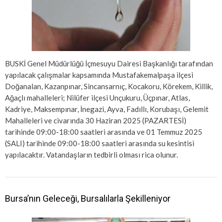
BUSKİ Genel Müdürlüğü İçmesuyu Dairesi Başkanlığı tarafından
yapılacak çalışmalar kapsamında Mustafakemalpaşa ilçesi
Doğanalan, Kazanpınar, Sincansarnıç, Kocakoru, Körekem, Killik,
Ağaçlı mahalleleri; Nilüfer ilçesi Unçukuru, Üçpınar, Atlas,
Kadriye, Maksempınar, İnegazi, Ayva, Fadıllı, Korubaşı, Gelemit
Mahalleleri ve civarında 30 Haziran 2025 (PAZARTESİ)
tarihinde 09:00-18:00 saatleri arasında ve 01 Temmuz 2025
(SALI) tarihinde 09:00-18:00 saatleri arasında su kesintisi
yapılacaktır. Vatandaşların tedbirli olması rica olunur.
Bursa’nın Geleceği, Bursalılarla Şekilleniyor