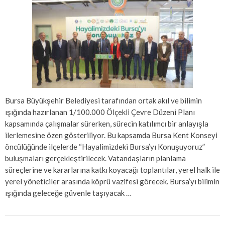
Bursa Büyükşehir Belediyesi tarafından ortak akıl ve bilimin
ışığında hazırlanan 1/100.000 Ölçekli Çevre Düzeni Planı
kapsamında çalışmalar sürerken, sürecin katılımcı bir anlayışla
ilerlemesine özen gösteriliyor. Bu kapsamda Bursa Kent Konseyi
öncülüğünde ilçelerde “Hayalimizdeki Bursa’yı Konuşuyoruz”
buluşmaları gerçekleştirilecek. Vatandaşların planlama
süreçlerine ve kararlarına katkı koyacağı toplantılar, yerel halk ile
yerel yöneticiler arasında köprü vazifesi görecek. Bursa’yı bilimin
ışığında geleceğe güvenle taşıyacak …