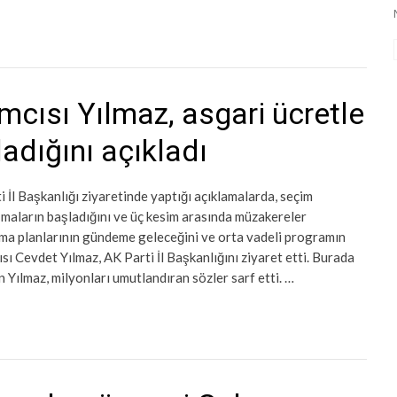
cısı Yılmaz, asgari ücretle
ladığını açıkladı
İl Başkanlığı ziyaretinde yaptığı açıklamalarda, seçim
ışmaların başladığını ve üç kesim arasında müzakereler
kınma planlarının gündeme geleceğini ve orta vadeli programın
ı Cevdet Yılmaz, AK Parti İl Başkanlığını ziyaret etti. Burada
 Yılmaz, milyonları umutlandıran sözler sarf etti. …