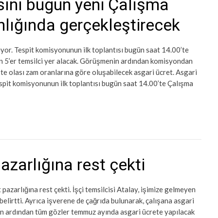
sını bugün yeni Çalışma
lığında gerçekleştirecek
ıyor. Tespit komisyonunun ilk toplantısı bugün saat 14.00’te
n 5’er temsilci yer alacak. Görüşmenin ardından komisyondan
şte olası zam oranlarına göre oluşabilecek asgari ücret. Asgari
espit komisyonunun ilk toplantısı bugün saat 14.00’te Çalışma
pazarlığına rest çekti
pazarlığına rest çekti. İşçi temsilcisi Atalay, işimize gelmeyen
belirtti. Ayrıca işverene de çağrıda bulunarak, çalışana asgari
erin ardından tüm gözler temmuz ayında asgari ücrete yapılacak