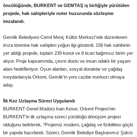
öncülüğünde, BURKENT ve GEMTAŞ iş birliğiyle yürütülen
projede, hak sahipleriyle noter huzurunda sözleşme
imzalandı.
Gemlik Belediyesi Cemil Meriç Kültür Merkezi’nde düzenlenen
imza törenine hak sahipleri yoğun ilgi gösterdi. 156 hak sahibinin
yer aldığı projede, toplam 239 konut ve 8 ticari bağımsız birim yer
alıyor. Proje kapsamında, çevre dostu ve insan odaklı bir yaşam
alanı hedefleniyor. Oyun alanları, sosyal donatılar ve çağdaş
meydanlarıyla Orkent, Gemlik’in yeni cazibe merkezi olmaya
aday.
İlk Kez Uzlaşma Süreci Uygulandı
BURKENT Genel Müdürü İnan Keser, Orkent Projesi’nin
BURKENT’in ilk uzlaşma süreci yürüttüğü dönüşüm projesi
olduğunu belirterek, “Projemiz modern, çağdaş ve fizibilitesi güçlü
bir yapıda hazırlandı. Süreci, Gemlik Belediye Başkanımız Şükrü