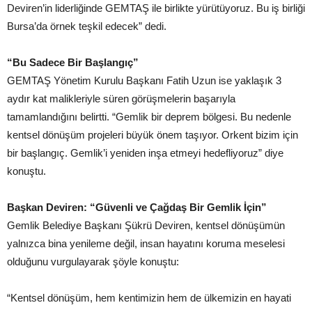
Deviren’in liderliğinde GEMTAŞ ile birlikte yürütüyoruz. Bu iş birliği
Bursa’da örnek teşkil edecek” dedi.
“Bu Sadece Bir Başlangıç”
GEMTAŞ Yönetim Kurulu Başkanı Fatih Uzun ise yaklaşık 3
aydır kat malikleriyle süren görüşmelerin başarıyla
tamamlandığını belirtti. “Gemlik bir deprem bölgesi. Bu nedenle
kentsel dönüşüm projeleri büyük önem taşıyor. Orkent bizim için
bir başlangıç. Gemlik’i yeniden inşa etmeyi hedefliyoruz” diye
konuştu.
Başkan Deviren: “Güvenli ve Çağdaş Bir Gemlik İçin”
Gemlik Belediye Başkanı Şükrü Deviren, kentsel dönüşümün
yalnızca bina yenileme değil, insan hayatını koruma meselesi
olduğunu vurgulayarak şöyle konuştu:
“Kentsel dönüşüm, hem kentimizin hem de ülkemizin en hayati