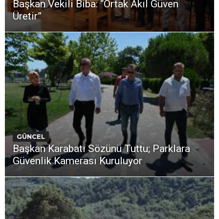
Başkan Vekili Biba: “Ortak Akıl Güven
Üretir”
GÜNCEL
Başkan Karabatı Sözünü Tuttu; Parklara
Güvenlik Kamerası Kuruluyor