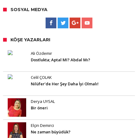
SOSYAL MEDYA
KÖŞE YAZARLARI
Ali Özdemir
Dostlukta; Aptal MI? Abdal Mı?
Celil ÇOLAK
Nilüfer’de Her Şey Daha İyi Olmalı!
Derya UYSAL
Bir öneri
Elçin Demirci
Ne zaman büyüdük?