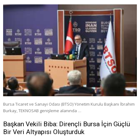
Bursa Ticaret ve Sanayi Odası (BTSO) Yönetim Kurulu Başkanı İbrahim
Burkay, TEKNOSAB genişleme alanında …
Başkan Vekili Biba: Dirençli Bursa İçin Güçlü
Bir Veri Altyapısı Oluşturduk