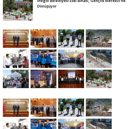
İnegöl Belediyesi Eski Binası, Gençlik Merkezi’ne
Dönüşüyor