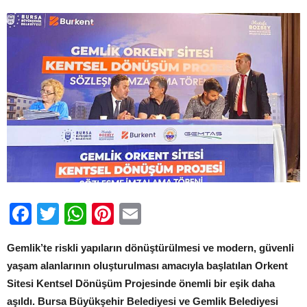
için
Facebook
Twitter
WhatsApp
Pinterest
Email
Gemlik’te riskli yapıların dönüştürülmesi ve modern, güvenli
yaşam alanlarının oluşturulması amacıyla başlatılan Orkent
Sitesi Kentsel Dönüşüm Projesinde önemli bir eşik daha
aşıldı. Bursa Büyükşehir Belediyesi ve Gemlik Belediyesi