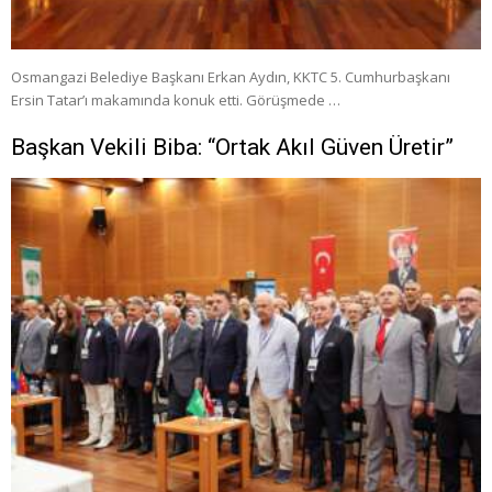
Osmangazi Belediye Başkanı Erkan Aydın, KKTC 5. Cumhurbaşkanı
Ersin Tatar’ı makamında konuk etti. Görüşmede …
Başkan Vekili Biba: “Ortak Akıl Güven Üretir”