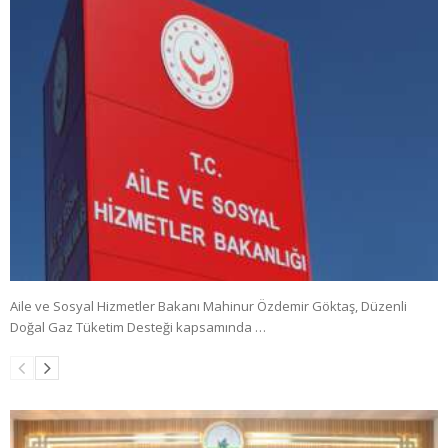
Aile ve Sosyal Hizmetler Bakanı Mahinur Özdemir Göktaş, Düzenli
Doğal Gaz Tüketim Desteği kapsamında …