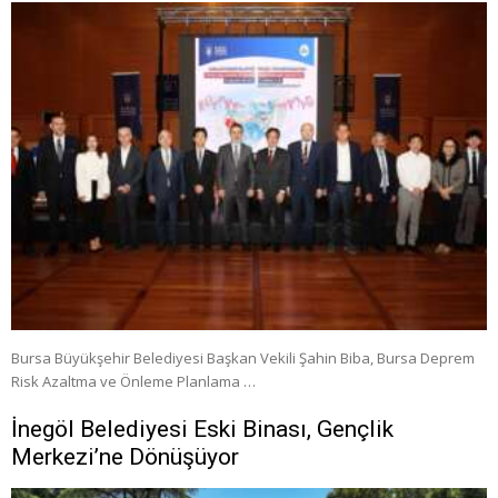
Bursa Büyükşehir Belediyesi Başkan Vekili Şahin Biba, Bursa Deprem
Risk Azaltma ve Önleme Planlama …
İnegöl Belediyesi Eski Binası, Gençlik
Merkezi’ne Dönüşüyor