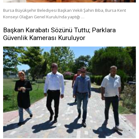
Bursa Büyükşehir Belediyesi Başkan Vekili Şahin Biba, Bursa Kent
Konseyi Olağan Genel Kurulu’nda yaptığı …
Başkan Karabatı Sözünü Tuttu; Parklara
Güvenlik Kamerası Kuruluyor