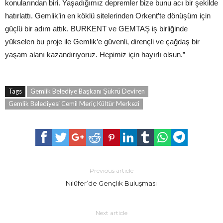
konularından biri. Yaşadığımız depremler bize bunu acı bir şekilde
hatırlattı. Gemlik’in en köklü sitelerinden Orkent’te dönüşüm için
güçlü bir adım attık. BURKENT ve GEMTAŞ iş birliğinde
yükselen bu proje ile Gemlik’e güvenli, dirençli ve çağdaş bir
yaşam alanı kazandırıyoruz. Hepimiz için hayırlı olsun.”
Tags
Gemlik Belediye Başkanı Şükrü Deviren
Gemlik Belediyesi Cemil Meriç Kültür Merkezi
Previous article
Nilüfer’de Gençlik Buluşması
Next article