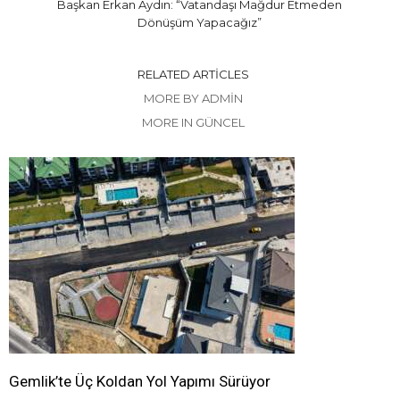
Başkan Erkan Aydın: “Vatandaşı Mağdur Etmeden
Dönüşüm Yapacağız”
RELATED ARTICLES
MORE BY ADMIN
MORE IN GÜNCEL
Gemlik’te Üç Koldan Yol Yapımı Sürüyor