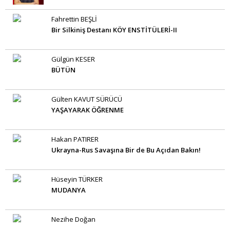
Fahrettin BEŞLİ
Bir Silkiniş Destanı KÖY ENSTİTÜLERİ-II
Gülgün KESER
BÜTÜN
Gülten KAVUT SÜRÜCÜ
YAŞAYARAK ÖĞRENME
Hakan PATIRER
Ukrayna-Rus Savaşına Bir de Bu Açıdan Bakın!
Hüseyin TÜRKER
MUDANYA
Nezihe Doğan