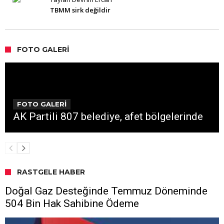
TBMM sirk değildir
FOTO GALERI
FOTO GALERİ
AK Partili 807 belediye, afet bölgelerinde
RASTGELE HABER
Doğal Gaz Desteğinde Temmuz Döneminde
504 Bin Hak Sahibine Ödeme