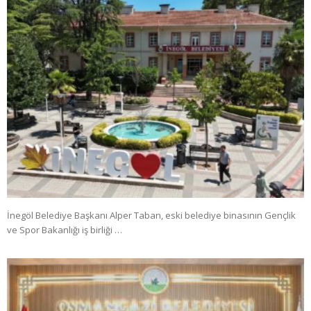
İnegöl Belediye Başkanı Alper Taban, eski belediye binasının Gençlik
ve Spor Bakanlığı iş birliği …