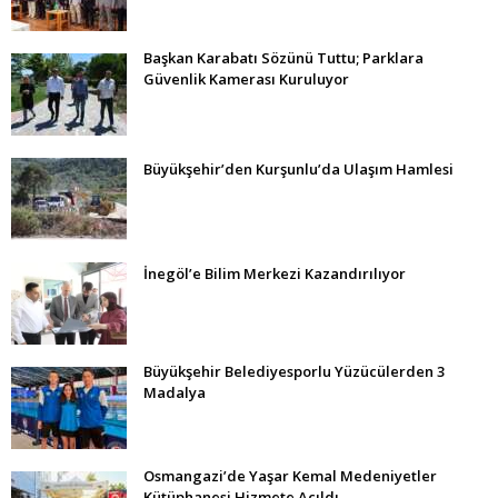
Başkan Karabatı Sözünü Tuttu; Parklara
Güvenlik Kamerası Kuruluyor
Büyükşehir’den Kurşunlu’da Ulaşım Hamlesi
İnegöl’e Bilim Merkezi Kazandırılıyor
Büyükşehir Belediyesporlu Yüzücülerden 3
Madalya
Osmangazi’de Yaşar Kemal Medeniyetler
Kütüphanesi Hizmete Açıldı