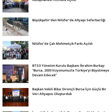
Büyükşehir’den Nilüfer’de Altyapı Seferberliği
Nilüfer’de Çalı Mehmetçik Parkı Açıldı
BTSO Yönetim Kurulu Başkanı İbrahim Burkay:
“Bursa, 2030 Vizyonumuzla Türkiye’yi Büyütmeye
Devam Edecek”
Başkan Vekili Biba: Dirençli Bursa İçin Güçlü Bir
Veri Altyapısı Oluşturduk