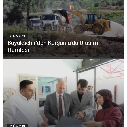
GÜNCEL
Büyükşehir’den Kurşunlu’da Ulaşım
Hamlesi
GÜNCEL