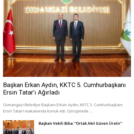
Başkan Erkan Aydın, KKTC 5. Cumhurbaşkanı
Ersin Tatar’ı Ağırladı
Osmangazi Belediye Başkanı Erkan Aydın, KKTC 5. Cumhurbaşkanı
Ersin Tatar’ı makamında konuk etti. Görüşmede …
Başkan Vekili Biba: “Ortak Akıl Güven Üretir”