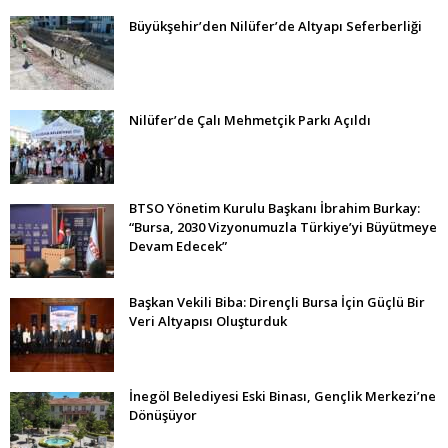
Büyükşehir’den Nilüfer’de Altyapı Seferberliği
Nilüfer’de Çalı Mehmetçik Parkı Açıldı
BTSO Yönetim Kurulu Başkanı İbrahim Burkay:
“Bursa, 2030 Vizyonumuzla Türkiye’yi Büyütmeye
Devam Edecek”
Başkan Vekili Biba: Dirençli Bursa İçin Güçlü Bir
Veri Altyapısı Oluşturduk
İnegöl Belediyesi Eski Binası, Gençlik Merkezi’ne
Dönüşüyor