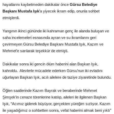
hayatlarını kaybetmeden dakikalar önce
Gürsu Belediye
Başkanı Mustafa Işık
’a yiyecek ikram edip, onunla sohbet
etmişlerdi.
Yangının ikinci gününde iki kahraman genç ile alanda buluşan ve
saha incelemeleri esnasında ayran ve su ikramlarını geri
çevirmeyen Gürsu Belediye Başkanı Mustafa Işık, Kazım ve
Mehmet’e sarılarak teşekkür de etmişti.
Dakikalar sonra iki gencin ölüm haberini alan Başkan Işık,
kahroldu. Alevlerle mücadele ederken Gürsu’nun iki evladını
uğurlayan Başkan Işık, acılı ailelere de taziye ziyaretinde bulundu.
Öğlen saatlerinde Kazım Bayrak ve beraberinde Mehmet
Şimşek’in cenaze törenlerine katılıp, aileleri ile ilgilenen Başkan
Işık, “Acımız giderek büyüyor, gerçekten yüreğim sızlıyor. Kazım
ile yaşadığımız o sohbetten sonra, vefat haberini almak beni yıktı”