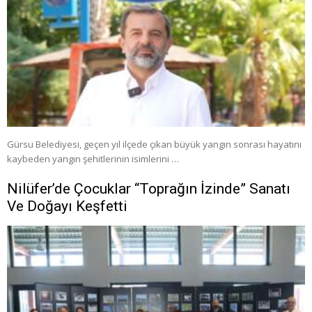
Gürsu Belediyesi, geçen yıl ilçede çıkan büyük yangın sonrası hayatını
kaybeden yangın şehitlerinin isimlerini …
Nilüfer’de Çocuklar “Toprağın İzinde” Sanatı
Ve Doğayı Keşfetti