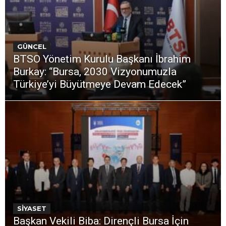
GÜNCEL
BTSO Yönetim Kurulu Başkanı İbrahim
Burkay: “Bursa, 2030 Vizyonumuzla
Türkiye’yi Büyütmeye Devam Edecek”
SİYASET
Başkan Vekili Biba: Dirençli Bursa İçin