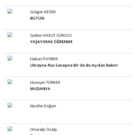
Gülgün KESER
BÜTÜN
Gülten KAVUT SÜRÜCÜ
YAŞAYARAK ÖĞRENME
Hakan PATIRER
Ukrayna-Rus Savaşına Bir de Bu Açıdan Bakın!
Hüseyin TÜRKER
MUDANYA
Nezihe Doğan
Onuralp Özalp