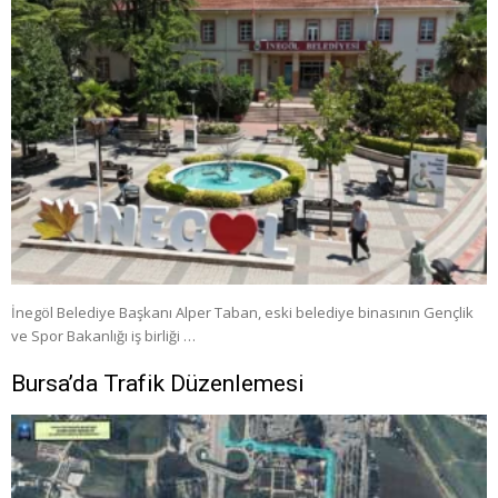
İnegöl Belediye Başkanı Alper Taban, eski belediye binasının Gençlik
ve Spor Bakanlığı iş birliği …
Bursa’da Trafik Düzenlemesi