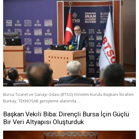
Bursa Ticaret ve Sanayi Odası (BTSO) Yönetim Kurulu Başkanı İbrahim
Burkay, TEKNOSAB genişleme alanında …
Başkan Vekili Biba: Dirençli Bursa İçin Güçlü
Bir Veri Altyapısı Oluşturduk