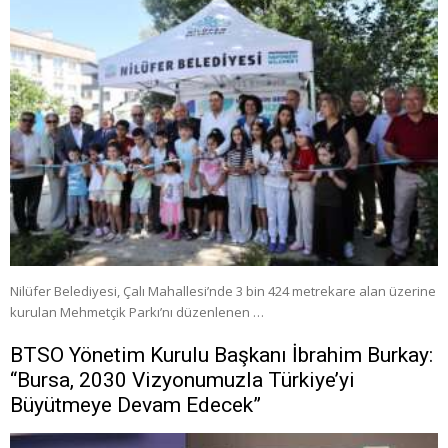
Nilüfer Belediyesi, Çalı Mahallesi’nde 3 bin 424 metrekare alan üzerine
kurulan Mehmetçik Parkı’nı düzenlenen …
BTSO Yönetim Kurulu Başkanı İbrahim Burkay:
“Bursa, 2030 Vizyonumuzla Türkiye’yi
Büyütmeye Devam Edecek”