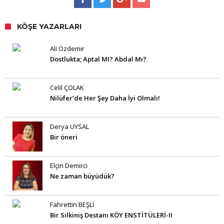
KÖŞE YAZARLARI
Ali Özdemir
Dostlukta; Aptal MI? Abdal Mı?
Celil ÇOLAK
Nilüfer’de Her Şey Daha İyi Olmalı!
Derya UYSAL
Bir öneri
Elçin Demirci
Ne zaman büyüdük?
Fahrettin BEŞLİ
Bir Silkiniş Destanı KÖY ENSTİTÜLERİ-II