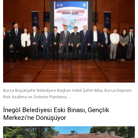
Bursa Büyükşehir Belediyesi Başkan Vekili Şahin Biba, Bursa Deprem
Risk Azaltma ve Önleme Planlama …
İnegöl Belediyesi Eski Binası, Gençlik
Merkezi’ne Dönüşüyor