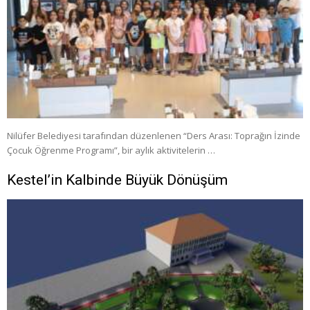
Nilüfer Belediyesi tarafından düzenlenen “Ders Arası: Toprağın İzinde
Çocuk Öğrenme Programı”, bir aylık aktivitelerin …
Kestel’in Kalbinde Büyük Dönüşüm