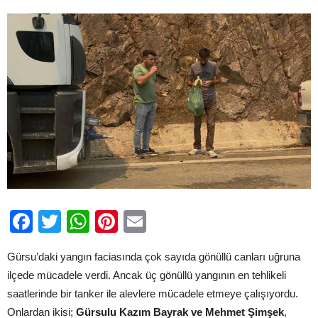
için
Facebook
Twitter
WhatsApp
Pinterest
Email
Gürsu’daki yangın faciasında çok sayıda gönüllü canları uğruna
ilçede mücadele verdi. Ancak üç gönüllü yangının en tehlikeli
saatlerinde bir tanker ile alevlere mücadele etmeye çalışıyordu.
Onlardan ikisi;
Gürsulu Kazım Bayrak ve Mehmet Şimşek
,