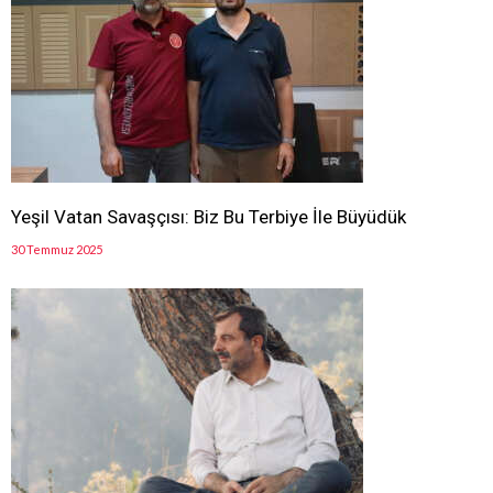
Yeşil Vatan Savaşçısı: Biz Bu Terbiye İle Büyüdük
30 Temmuz 2025