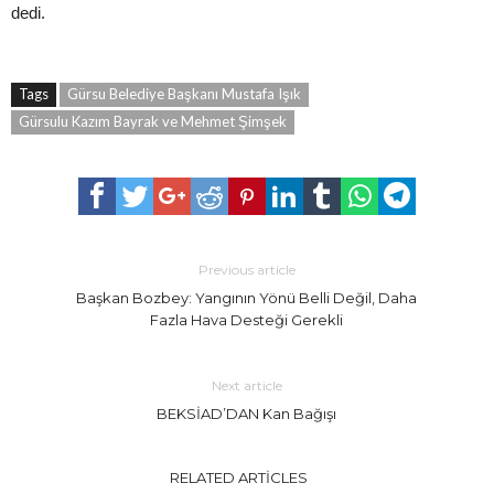
dedi.
Tags
Gürsu Belediye Başkanı Mustafa Işık
Gürsulu Kazım Bayrak ve Mehmet Şimşek
Previous article
Başkan Bozbey: Yangının Yönü Belli Değil, Daha
Fazla Hava Desteği Gerekli
Next article
BEKSİAD’DAN Kan Bağışı
RELATED ARTICLES