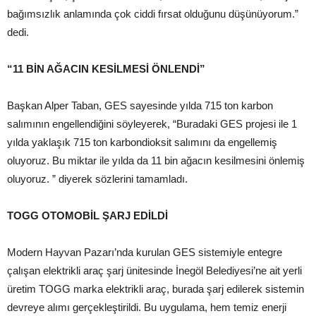
bağımsızlık anlamında çok ciddi fırsat olduğunu düşünüyorum.”
dedi.
“11 BİN AĞACIN KESİLMESİ ÖNLENDİ”
Başkan Alper Taban, GES sayesinde yılda 715 ton karbon
salımının engellendiğini söyleyerek, “Buradaki GES projesi ile 1
yılda yaklaşık 715 ton karbondioksit salımını da engellemiş
oluyoruz. Bu miktar ile yılda da 11 bin ağacın kesilmesini önlemiş
oluyoruz. ” diyerek sözlerini tamamladı.
TOGG OTOMOBİL ŞARJ EDİLDİ
Modern Hayvan Pazarı’nda kurulan GES sistemiyle entegre
çalışan elektrikli araç şarj ünitesinde İnegöl Belediyesi’ne ait yerli
üretim TOGG marka elektrikli araç, burada şarj edilerek sistemin
devreye alımı gerçekleştirildi. Bu uygulama, hem temiz enerji