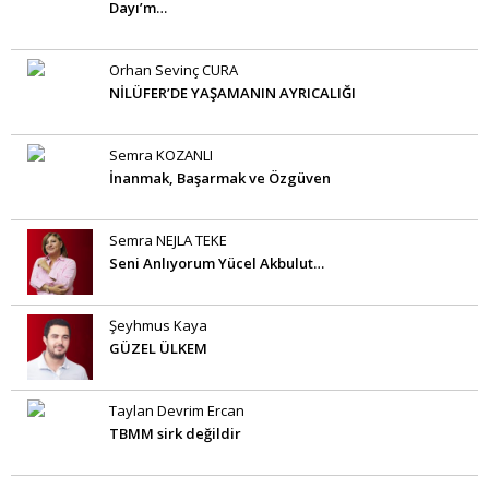
Dayı’m…
Orhan Sevinç CURA
NİLÜFER’DE YAŞAMANIN AYRICALIĞI
Semra KOZANLI
İnanmak, Başarmak ve Özgüven
Semra NEJLA TEKE
Seni Anlıyorum Yücel Akbulut…
Şeyhmus Kaya
GÜZEL ÜLKEM
Taylan Devrim Ercan
TBMM sirk değildir