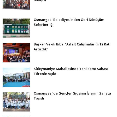
Osmangazi Belediyesi’nden Geri Dönüşüm
Seferberliği
Başkan Vekili Biba: “Asfalt Çalışmalarını 12 Kat
Artırdık”
Süleymaniye Mahallesinde Yeni Semt Sahası
Törenle Açıldı
Osmangazi’de Gençler Gıdanın İzlerini Sanata
Taşıdı