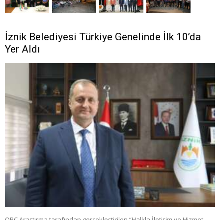
İznik Belediyesi Türkiye Genelinde İlk 10’da
Yer Aldı
ORC Araştırma tarafından gerçekleştirilen “Halkla İletişim ve Hizmet