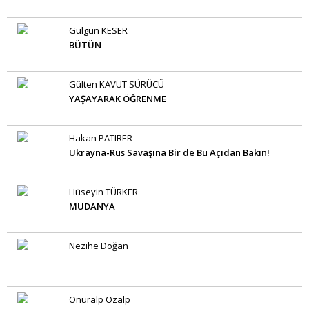
Gülgün KESER
BÜTÜN
Gülten KAVUT SÜRÜCÜ
YAŞAYARAK ÖĞRENME
Hakan PATIRER
Ukrayna-Rus Savaşına Bir de Bu Açıdan Bakın!
Hüseyin TÜRKER
MUDANYA
Nezihe Doğan
Onuralp Özalp