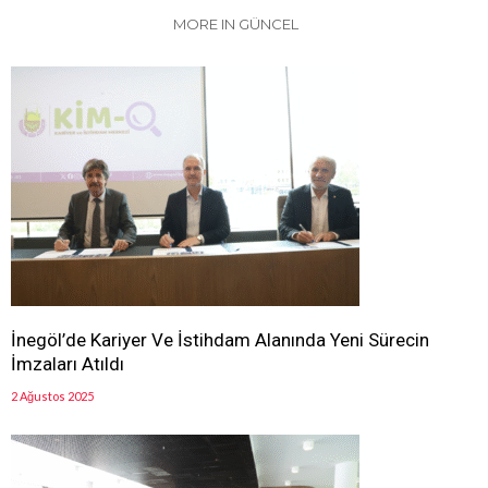
MORE IN GÜNCEL
İnegöl’de Kariyer Ve İstihdam Alanında Yeni Sürecin
İmzaları Atıldı
2 Ağustos 2025