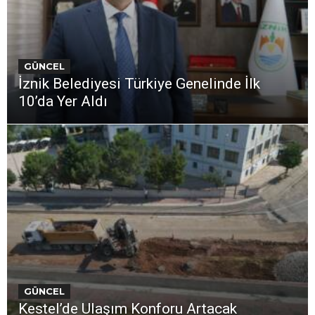
GÜNCEL
İznik Belediyesi Türkiye Genelinde İlk
10’da Yer Aldı
GÜNCEL
Kestel’de Ulaşım Konforu Artacak