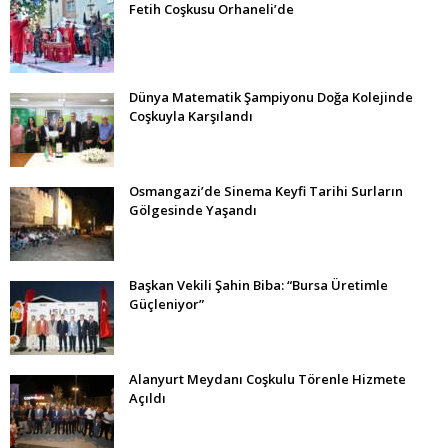
Fetih Coşkusu Orhaneli’de
Dünya Matematik Şampiyonu Doğa Kolejinde
Coşkuyla Karşılandı
Osmangazi’de Sinema Keyfi Tarihi Surların
Gölgesinde Yaşandı
Başkan Vekili Şahin Biba: “Bursa Üretimle
Güçleniyor”
Alanyurt Meydanı Coşkulu Törenle Hizmete
Açıldı