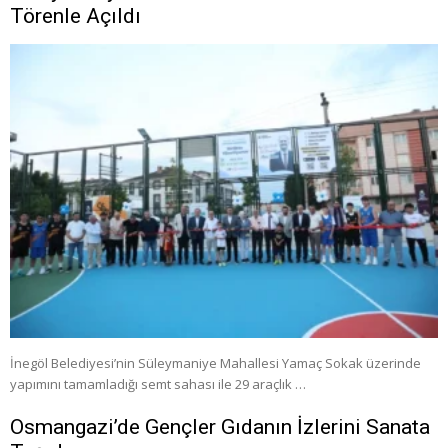
Törenle Açıldı
İnegöl Belediyesi’nin Süleymaniye Mahallesi Yamaç Sokak üzerinde
yapımını tamamladığı semt sahası ile 29 araçlık …
Osmangazi’de Gençler Gıdanın İzlerini Sanata