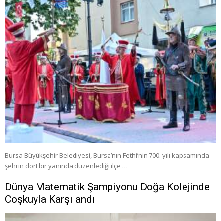
Bursa Büyükşehir Belediyesi, Bursa’nın Fethi’nin 700. yılı kapsamında
şehrin dört bir yanında düzenlediği ilçe …
Dünya Matematik Şampiyonu Doğa Kolejinde
Coşkuyla Karşılandı