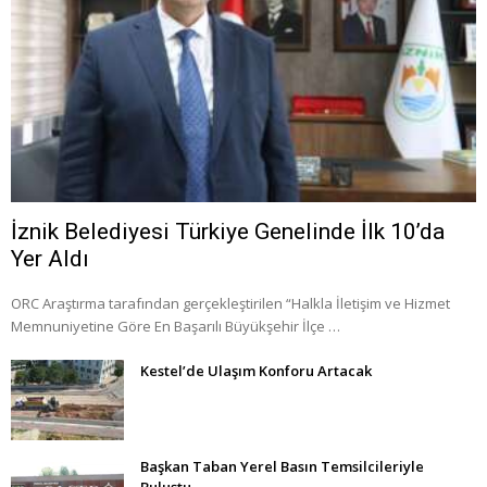
İznik Belediyesi Türkiye Genelinde İlk 10’da
Yer Aldı
ORC Araştırma tarafından gerçekleştirilen “Halkla İletişim ve Hizmet
Memnuniyetine Göre En Başarılı Büyükşehir İlçe …
Kestel’de Ulaşım Konforu Artacak
Başkan Taban Yerel Basın Temsilcileriyle
Buluştu