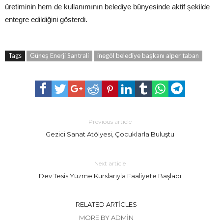
üretiminin hem de kullanımının belediye bünyesinde aktif şekilde
entegre edildiğini gösterdi.
Tags
Güneş Enerji Santrali
inegöl belediye başkanı alper taban
Previous article
Gezici Sanat Atölyesi, Çocuklarla Buluştu
Next article
Dev Tesis Yüzme Kurslarıyla Faaliyete Başladı
RELATED ARTICLES
MORE BY ADMIN