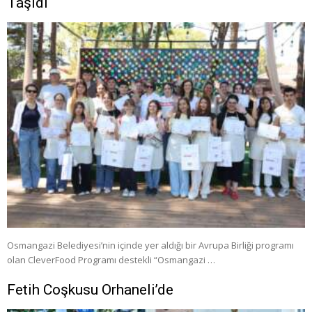
Taşıdı
Osmangazi Belediyesi’nin içinde yer aldığı bir Avrupa Birliği programı
olan CleverFood Programı destekli “Osmangazi …
Fetih Coşkusu Orhaneli’de