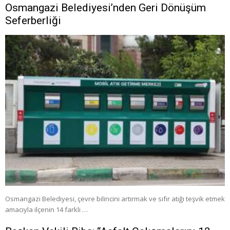
Osmangazi Belediyesi’nden Geri Dönüşüm
Seferberliği
Osmangazi Belediyesi, çevre bilincini artırmak ve sıfır atığı teşvik etmek
amacıyla ilçenin 14 farklı …