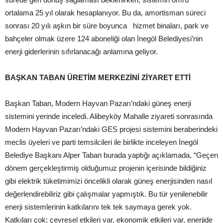
ortalama 25 yıl olarak hesaplanıyor. Bu da, amortisman süreci
sonrası 20 yılı aşkın bir süre boyunca hizmet binaları, park ve
bahçeler olmak üzere 124 aboneliği olan İnegöl Belediyesi’nin
enerji giderlerinin sıfırlanacağı anlamına geliyor.
BAŞKAN TABAN ÜRETİM MERKEZİNİ ZİYARET ETTİ
Başkan Taban, Modern Hayvan Pazarı’ndaki güneş enerji
sistemini yerinde inceledi. Alibeyköy Mahalle ziyareti sonrasında
Modern Hayvan Pazarı’ndaki GES projesi sistemini beraberindeki
meclis üyeleri ve parti temsilcileri ile birlikte inceleyen İnegöl
Belediye Başkanı Alper Taban burada yaptığı açıklamada, “Geçen
dönem gerçekleştirmiş olduğumuz projenin içerisinde bildiğiniz
gibi elektrik tüketimimizi öncelikli olarak güneş enerjisinden nasıl
değerlendirebiliriz gibi çalışmalar yapmıştık. Bu tür yenilenebilir
enerji sistemlerinin katkılarını tek tek saymaya gerek yok.
Katkıları çok; çevresel etkileri var, ekonomik etkileri var, enerjide