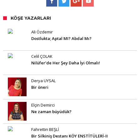
KÖŞE YAZARLARI
Ali Özdemir
Dostlukta; Aptal MI? Abdal Mı?
Celil ÇOLAK
Nilüfer’de Her Şey Daha İyi Olmalı!
Derya UYSAL
Bir öneri
Elçin Demirci
Ne zaman büyüdük?
Fahrettin BEŞLİ
Bir Silkiniş Destanı KÖY ENSTİTÜLERİ-II