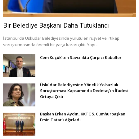
Bir Belediye Başkanı Daha Tutuklandı
İstanbul’da Üsküdar Belediyesinde yürütülen rüşvet ve irtikap
soruşturmasında önemli bir yargı kararı çıktı. Yapı …
Cem Küçük’ten Savcılıkta Çarpıcı Kabuller
Üsküdar Belediyesine Yönelik Yolsuzluk
Soruşturması Kapsamında Dedetaş’ın İfadesi
Ortaya Çıktı
Başkan Erkan Aydın, KKTC 5. Cumhurbaşkanı
Ersin Tatar’ı Ağırladı