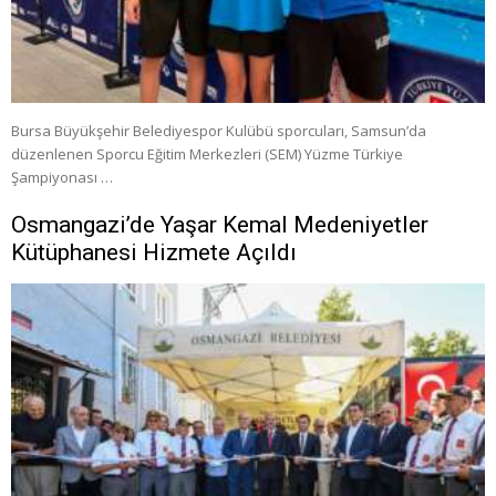
Bursa Büyükşehir Belediyespor Kulübü sporcuları, Samsun’da
düzenlenen Sporcu Eğitim Merkezleri (SEM) Yüzme Türkiye
Şampiyonası …
Osmangazi’de Yaşar Kemal Medeniyetler
Kütüphanesi Hizmete Açıldı