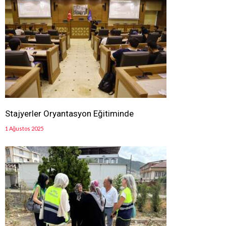
Stajyerler Oryantasyon Eğitiminde
1 Ağustos 2025