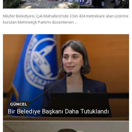
Nilüfer Belediyesi, Çalı Mahallesi’nde 3 bin 424 metrekare alan üzerine
kurulan Mehmetçik Parkı’nı düzenlenen …
GÜNCEL
Bir Belediye Başkanı Daha Tutuklandı