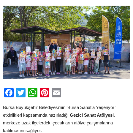
için
Facebook
Twitter
WhatsApp
Pinterest
Email
Bursa Büyükşehir Belediyesi’nin ‘Bursa Sanatla Yeşeriyor’
etkinlikleri kapsamında hazırladığı
Gezici Sanat Atölyesi
,
merkeze uzak ilçelerdeki çocukların atölye çalışmalarına
katılmasını sağlıyor.