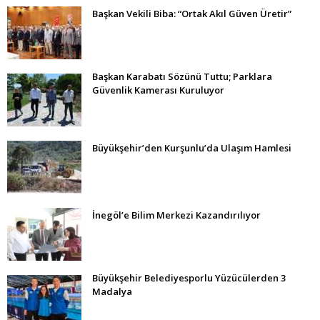
Başkan Vekili Biba: “Ortak Akıl Güven Üretir”
Başkan Karabatı Sözünü Tuttu; Parklara
Güvenlik Kamerası Kuruluyor
Büyükşehir’den Kurşunlu’da Ulaşım Hamlesi
İnegöl’e Bilim Merkezi Kazandırılıyor
Büyükşehir Belediyesporlu Yüzücülerden 3
Madalya