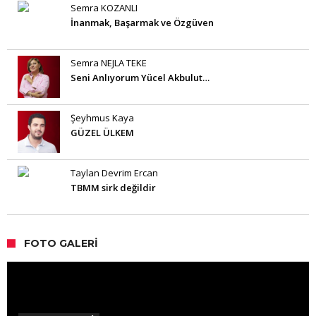
Semra KOZANLI
İnanmak, Başarmak ve Özgüven
Semra NEJLA TEKE
Seni Anlıyorum Yücel Akbulut…
Şeyhmus Kaya
GÜZEL ÜLKEM
Taylan Devrim Ercan
TBMM sirk değildir
FOTO GALERI