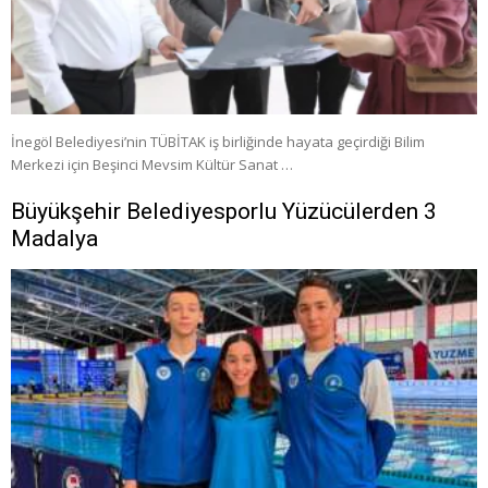
İnegöl Belediyesi’nin TÜBİTAK iş birliğinde hayata geçirdiği Bilim
Merkezi için Beşinci Mevsim Kültür Sanat …
Büyükşehir Belediyesporlu Yüzücülerden 3
Madalya