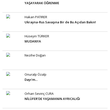
YAŞAYARAK ÖĞRENME
Hakan PATIRER
Ukrayna-Rus Savaşına Bir de Bu Açıdan Bakın!
Hüseyin TÜRKER
MUDANYA
Nezihe Doğan
Onuralp Özalp
Dayı’m…
Orhan Sevinç CURA
NİLÜFER’DE YAŞAMANIN AYRICALIĞI