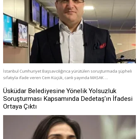
İstanbul Cumhuriyet Başsavcılığınca yürütülen soruşturmada şüpheli
sıfatıyla ifade veren Cem Küçük, canlı yayında MASAK …
Üsküdar Belediyesine Yönelik Yolsuzluk
Soruşturması Kapsamında Dedetaş’ın İfadesi
Ortaya Çıktı