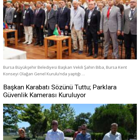
Bursa Büyükşehir Belediyesi Başkan Vekili Şahin Biba, Bursa Kent
Konseyi Olağan Genel Kurulu’nda yaptığı …
Başkan Karabatı Sözünü Tuttu; Parklara
Güvenlik Kamerası Kuruluyor