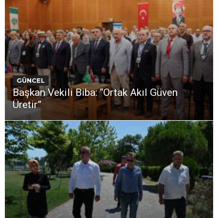
GÜNCEL
Başkan Vekili Biba: “Ortak Akıl Güven
Üretir”