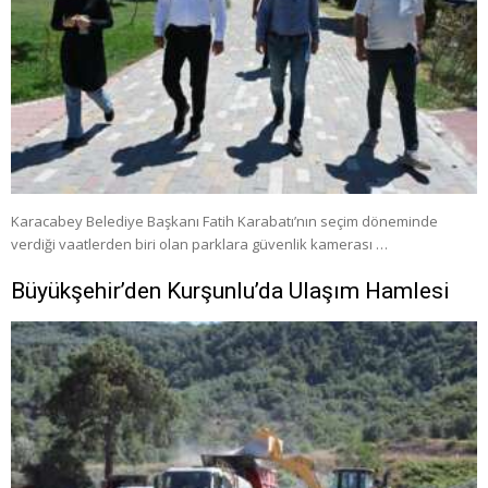
Karacabey Belediye Başkanı Fatih Karabatı’nın seçim döneminde
verdiği vaatlerden biri olan parklara güvenlik kamerası …
Büyükşehir’den Kurşunlu’da Ulaşım Hamlesi