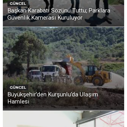
GÜNCEL
Başkan Karabatı Sözünü Tuttu; Parklara
Güvenlik Kamerası Kuruluyor
GÜNCEL
Büyükşehir’den Kurşunlu’da Ulaşım
Hamlesi