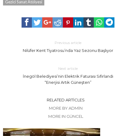
Gezici Sanat Atölyesi
Previous article
Nilüfer Kent Tiyatrosu’nda Yaz Sezonu Başlıyor
Next article
İnegöl Belediyesi’nin Elektrik Faturası Sıfırlandı
“Enerjisi Artık Güneşten”
RELATED ARTICLES
MORE BY ADMIN
MORE IN GÜNCEL