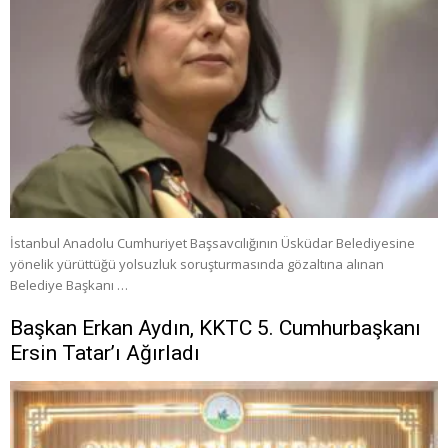
İstanbul Anadolu Cumhuriyet Başsavcılığının Üsküdar Belediyesine
yönelik yürüttüğü yolsuzluk soruşturmasında gözaltına alınan
Belediye Başkanı …
Başkan Erkan Aydın, KKTC 5. Cumhurbaşkanı
Ersin Tatar’ı Ağırladı