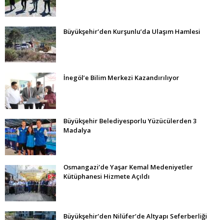
Büyükşehir’den Kurşunlu’da Ulaşım Hamlesi
İnegöl’e Bilim Merkezi Kazandırılıyor
Büyükşehir Belediyesporlu Yüzücülerden 3
Madalya
Osmangazi’de Yaşar Kemal Medeniyetler
Kütüphanesi Hizmete Açıldı
Büyükşehir’den Nilüfer’de Altyapı Seferberliği