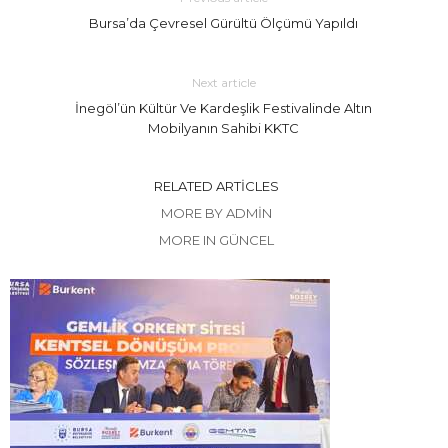
Bursa’da Çevresel Gürültü Ölçümü Yapıldı
Next article
İnegöl’ün Kültür Ve Kardeşlik Festivalinde Altın
Mobilyanın Sahibi KKTC
RELATED ARTICLES
MORE BY ADMIN
MORE IN GÜNCEL