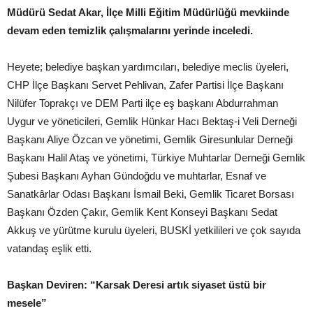
Müdürü Sedat Akar, İlçe Milli Eğitim Müdürlüğü mevkiinde
devam eden temizlik çalışmalarını yerinde inceledi.
Heyete; belediye başkan yardımcıları, belediye meclis üyeleri,
CHP İlçe Başkanı Servet Pehlivan, Zafer Partisi İlçe Başkanı
Nilüfer Toprakçı ve DEM Parti ilçe eş başkanı Abdurrahman
Uygur ve yöneticileri, Gemlik Hünkar Hacı Bektaş-i Veli Derneği
Başkanı Aliye Özcan ve yönetimi, Gemlik Giresunlular Derneği
Başkanı Halil Ataş ve yönetimi, Türkiye Muhtarlar Derneği Gemlik
Şubesi Başkanı Ayhan Gündoğdu ve muhtarlar, Esnaf ve
Sanatkârlar Odası Başkanı İsmail Beki, Gemlik Ticaret Borsası
Başkanı Özden Çakır, Gemlik Kent Konseyi Başkanı Sedat
Akkuş ve yürütme kurulu üyeleri, BUSKİ yetkilileri ve çok sayıda
vatandaş eşlik etti.
Başkan Deviren: “Karsak Deresi artık siyaset üstü bir
mesele”