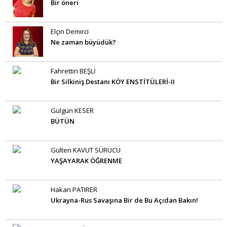
Bir öneri
Elçin Demirci
Ne zaman büyüdük?
Fahrettin BEŞLİ
Bir Silkiniş Destanı KÖY ENSTİTÜLERİ-II
Gülgün KESER
BÜTÜN
Gülten KAVUT SÜRÜCÜ
YAŞAYARAK ÖĞRENME
Hakan PATIRER
Ukrayna-Rus Savaşına Bir de Bu Açıdan Bakın!