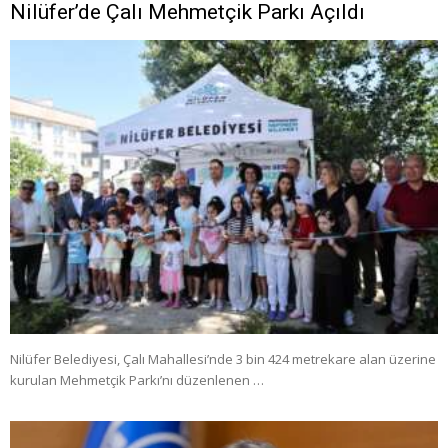
Nilüfer’de Çalı Mehmetçik Parkı Açıldı
Nilüfer Belediyesi, Çalı Mahallesi’nde 3 bin 424 metrekare alan üzerine
kurulan Mehmetçik Parkı’nı düzenlenen …