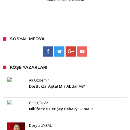
SOSYAL MEDYA
KÖŞE YAZARLARI
Ali Özdemir
Dostlukta; Aptal MI? Abdal Mı?
Celil ÇOLAK
Nilüfer’de Her Şey Daha İyi Olmalı!
Derya UYSAL