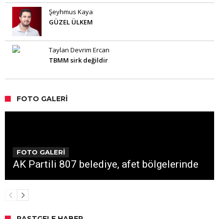
Şeyhmus Kaya
GÜZEL ÜLKEM
Taylan Devrim Ercan
TBMM sirk değildir
FOTO GALERI
FOTO GALERİ
AK Partili 807 belediye, afet bölgelerinde
RASTGELE HABER