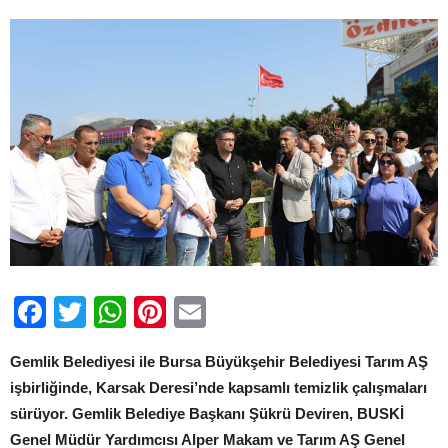
Facebook
Twitter
WhatsApp
Pinterest
Email
Gemlik Belediyesi ile Bursa Büyükşehir Belediyesi Tarım AŞ
işbirliğinde, Karsak Deresi’nde kapsamlı temizlik çalışmaları
sürüyor. Gemlik Belediye Başkanı Şükrü Deviren, BUSKİ
Genel Müdür Yardımcısı Alper Makam ve Tarım AŞ Genel