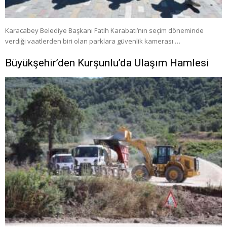
Karacabey Belediye Başkanı Fatih Karabatı’nın seçim döneminde
verdiği vaatlerden biri olan parklara güvenlik kamerası …
Büyükşehir’den Kurşunlu’da Ulaşım Hamlesi