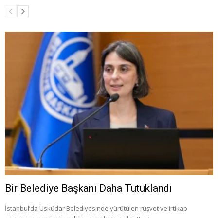
Bir Belediye Başkanı Daha Tutuklandı
İstanbul’da Üsküdar Belediyesinde yürütülen rüşvet ve irtikap