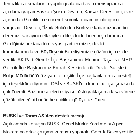
Temizlik çalışmalarının yapıldığı alanda basın mensuplarına
açıklama yapan Başkan Şükrü Deviren, Karsak Deresi’nin çevre
açısından Gemlik’in en önemli sorunlarından biri olduğunu
vurguladı. Deviren, “İznik Gölü’nden Körfez’e kadar uzanan bu
deremiz, sanayinin etkisiyle ciddi şekilde kirlenmiş durumda.
Geldiğimiz noktada tüm siyasi partilerimizle, devlet
kurumlarımızla ve Büyükşehir Belediyemizle çözüm için el ele
verdik. AK Parti Gemlik İlçe Başkanımız Mehmet Taşar ve MHP
Gemlik İlçe Başkanımız Emrah Keskinden ile Devlet Su İşleri
Bölge Müdürlüğü’nü ziyaret etmiştik. İlçe başkanlarımıza desteği
için teşekkür ediyorum. DSİ ve BUSKİ’nin koordineli çalışması da
çok önemli. Bazı meselelerin siyaset üstü yaklaşımla kısa sürede
çözülebileceğini bugün hep birlikte görüyoruz. ” dedi.
BUSKİ ve Tarım AŞ’den destek mesajı
Açıklamada konuşan BUSKİ Genel Müdür Yardımcısı Alper
Makam da ortak çalışma vurgusu yaparak “Gemlik Belediyesi ile