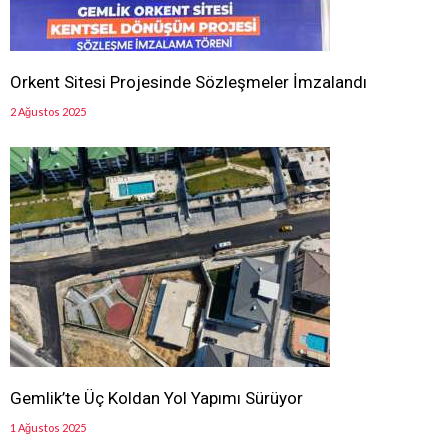
Orkent Sitesi Projesinde Sözleşmeler İmzalandı
2 Ağustos 2025
Gemlik’te Üç Koldan Yol Yapımı Sürüyor
1 Ağustos 2025