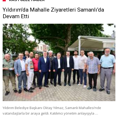
Yıldırım’da Mahalle Ziyaretleri Samanlı’da
Devam Etti
Yıldırım Belediye Başkanı Oktay Yılmaz, Samanlı Mahallesi’nde
vatandaşlarla bir araya geldi. Katılımcı yönetim anlayışıyla …