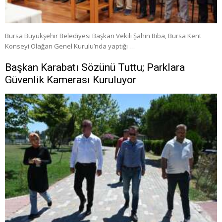
Bursa Büyükşehir Belediyesi Başkan Vekili Şahin Biba, Bursa Kent
Konseyi Olağan Genel Kurulu’nda yaptığı …
Başkan Karabatı Sözünü Tuttu; Parklara
Güvenlik Kamerası Kuruluyor