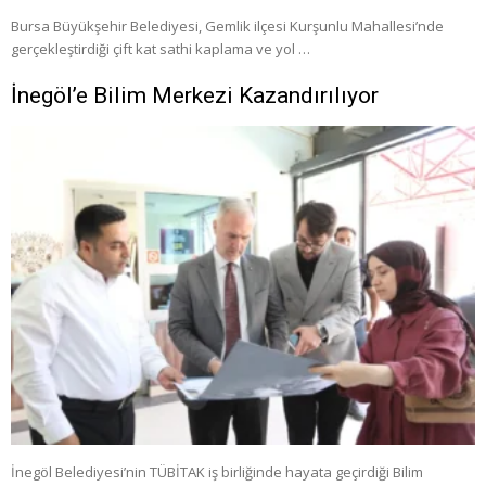
Bursa Büyükşehir Belediyesi, Gemlik ilçesi Kurşunlu Mahallesi’nde
gerçekleştirdiği çift kat sathi kaplama ve yol …
İnegöl’e Bilim Merkezi Kazandırılıyor
İnegöl Belediyesi’nin TÜBİTAK iş birliğinde hayata geçirdiği Bilim