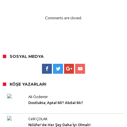
Comments are closed.
SOSYAL MEDYA
KÖŞE YAZARLARI
Ali Özdemir
Dostlukta; Aptal MI? Abdal Mı?
Celil ÇOLAK
Nilüfer’de Her Şey Daha İyi Olmalı!