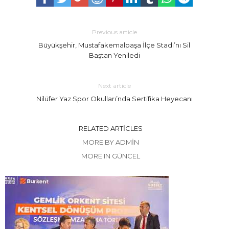
Previous article
Büyükşehir, Mustafakemalpaşa İlçe Stadı’nı Sil
Baştan Yeniledi
Next article
Nilüfer Yaz Spor Okulları’nda Sertifika Heyecanı
RELATED ARTICLES
MORE BY ADMIN
MORE IN GÜNCEL