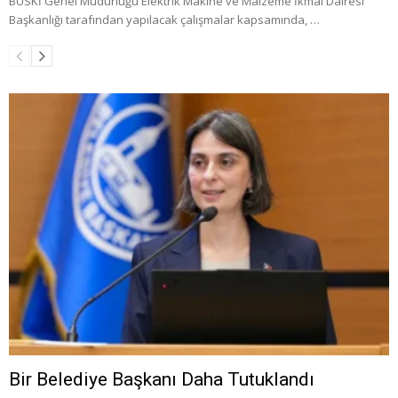
BUSKİ Genel Müdürlüğü Elektrik Makine ve Malzeme İkmal Dairesi
Başkanlığı tarafından yapılacak çalışmalar kapsamında, …
Bir Belediye Başkanı Daha Tutuklandı