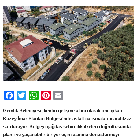
için
Facebook
Twitter
WhatsApp
Pinterest
Email
Gemlik Belediyesi, kentin gelişme alanı olarak öne çıkan
Kuzey İmar Planları Bölgesi’nde asfalt çalışmalarını aralıksız
sürdürüyor. Bölgeyi çağdaş şehircilik ilkeleri doğrultusunda
planlı ve yaşanabilir bir yerleşim alanına dönüştürmeyi