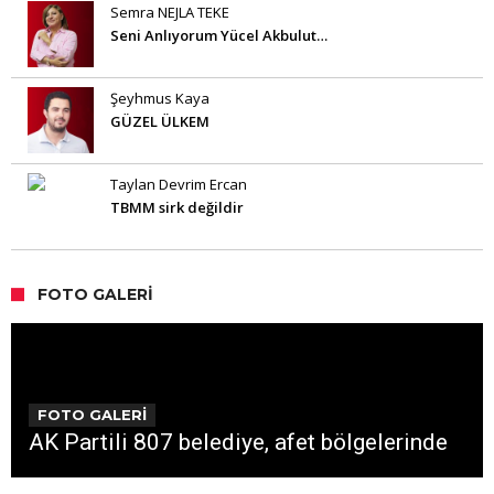
Semra NEJLA TEKE
Seni Anlıyorum Yücel Akbulut…
Şeyhmus Kaya
GÜZEL ÜLKEM
Taylan Devrim Ercan
TBMM sirk değildir
FOTO GALERI
FOTO GALERİ
AK Partili 807 belediye, afet bölgelerinde