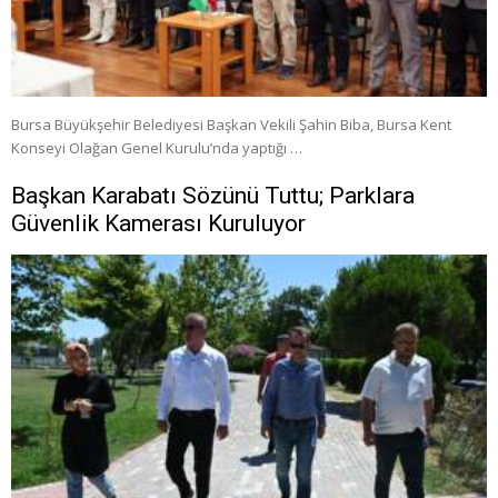
Bursa Büyükşehir Belediyesi Başkan Vekili Şahin Biba, Bursa Kent
Konseyi Olağan Genel Kurulu’nda yaptığı …
Başkan Karabatı Sözünü Tuttu; Parklara
Güvenlik Kamerası Kuruluyor