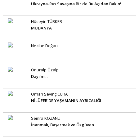
Ukrayna-Rus Savaşına Bir de Bu Açıdan Bakın!
Hüseyin TÜRKER
MUDANYA
Nezihe Doğan
Onuralp Özalp
Dayı’m…
Orhan Sevinç CURA
NİLÜFER’DE YAŞAMANIN AYRICALIĞI
Semra KOZANLI
İnanmak, Başarmak ve Özgüven