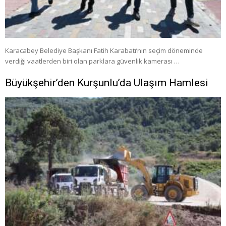
Karacabey Belediye Başkanı Fatih Karabatı’nın seçim döneminde
verdiği vaatlerden biri olan parklara güvenlik kamerası …
Büyükşehir’den Kurşunlu’da Ulaşım Hamlesi