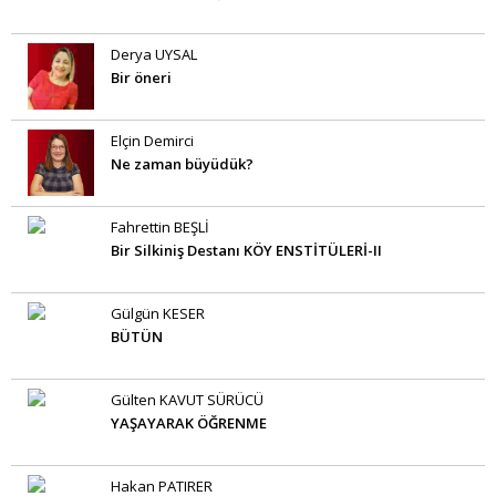
Derya UYSAL
Bir öneri
Elçin Demirci
Ne zaman büyüdük?
Fahrettin BEŞLİ
Bir Silkiniş Destanı KÖY ENSTİTÜLERİ-II
Gülgün KESER
BÜTÜN
Gülten KAVUT SÜRÜCÜ
YAŞAYARAK ÖĞRENME
Hakan PATIRER