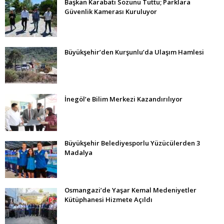
Başkan Karabatı Sözünü Tuttu; Parklara
Güvenlik Kamerası Kuruluyor
Büyükşehir’den Kurşunlu’da Ulaşım Hamlesi
İnegöl’e Bilim Merkezi Kazandırılıyor
Büyükşehir Belediyesporlu Yüzücülerden 3
Madalya
Osmangazi’de Yaşar Kemal Medeniyetler
Kütüphanesi Hizmete Açıldı