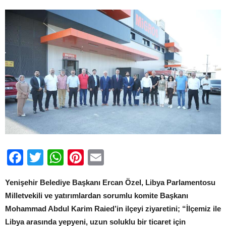
için
Facebook
Twitter
WhatsApp
Pinterest
Email
Yenişehir Belediye Başkanı Ercan Özel, Libya Parlamentosu
Milletvekili ve yatırımlardan sorumlu komite Başkanı
Mohammad Abdul Karim Raied’in ilçeyi ziyaretini; “İlçemiz ile
Libya arasında yepyeni, uzun soluklu bir ticaret için