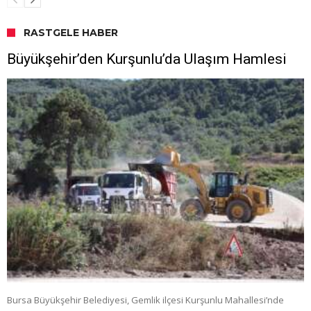
RASTGELE HABER
Büyükşehir’den Kurşunlu’da Ulaşım Hamlesi
Bursa Büyükşehir Belediyesi, Gemlik ilçesi Kurşunlu Mahallesi’nde