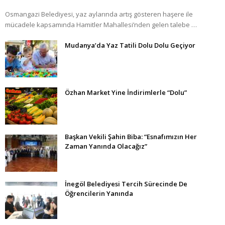
Osmangazi Belediyesi, yaz aylarında artış gösteren haşere ile
mücadele kapsamında Hamitler Mahallesi’nden gelen talebe …
Mudanya’da Yaz Tatili Dolu Dolu Geçiyor
Özhan Market Yine İndirimlerle “Dolu”
Başkan Vekili Şahin Biba: “Esnafımızın Her
Zaman Yanında Olacağız”
İnegöl Belediyesi Tercih Sürecinde De
Öğrencilerin Yanında