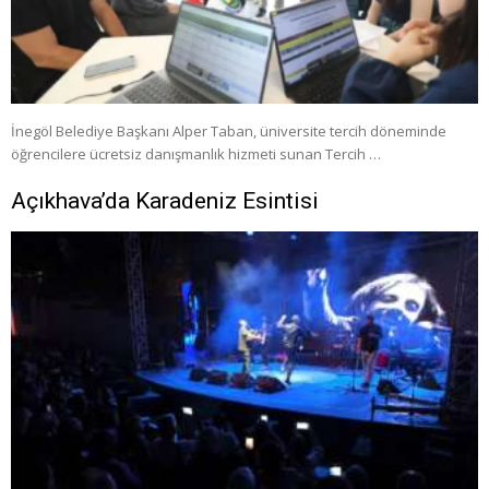
İnegöl Belediye Başkanı Alper Taban, üniversite tercih döneminde
öğrencilere ücretsiz danışmanlık hizmeti sunan Tercih …
Açıkhava’da Karadeniz Esintisi