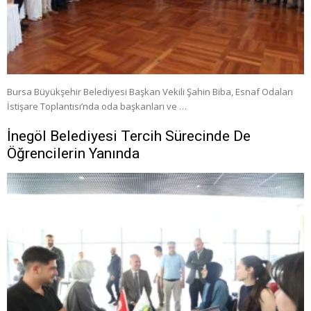
Bursa Büyükşehir Belediyesi Başkan Vekili Şahin Biba, Esnaf Odaları
İstişare Toplantısı’nda oda başkanları ve …
İnegöl Belediyesi Tercih Sürecinde De
Öğrencilerin Yanında