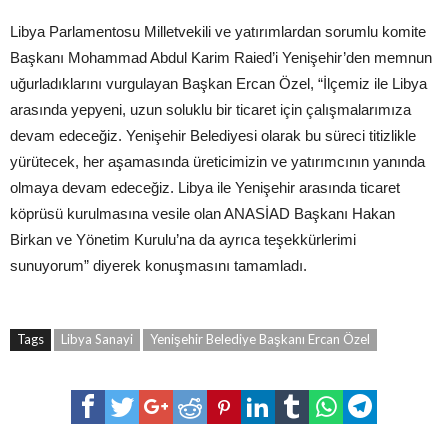
Libya Parlamentosu Milletvekili ve yatırımlardan sorumlu komite
Başkanı Mohammad Abdul Karim Raied’i Yenişehir’den memnun
uğurladıklarını vurgulayan Başkan Ercan Özel, “İlçemiz ile Libya
arasında yepyeni, uzun soluklu bir ticaret için çalışmalarımıza
devam edeceğiz. Yenişehir Belediyesi olarak bu süreci titizlikle
yürütecek, her aşamasında üreticimizin ve yatırımcının yanında
olmaya devam edeceğiz. Libya ile Yenişehir arasında ticaret
köprüsü kurulmasına vesile olan ANASİAD Başkanı Hakan
Birkan ve Yönetim Kurulu’na da ayrıca teşekkürlerimi
sunuyorum” diyerek konuşmasını tamamladı.
Tags
Libya Sanayi
Yenişehir Belediye Başkanı Ercan Özel