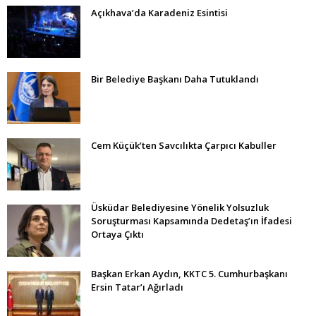
Açıkhava’da Karadeniz Esintisi
Bir Belediye Başkanı Daha Tutuklandı
Cem Küçük’ten Savcılıkta Çarpıcı Kabuller
Üsküdar Belediyesine Yönelik Yolsuzluk
Soruşturması Kapsamında Dedetaş’ın İfadesi
Ortaya Çıktı
Başkan Erkan Aydın, KKTC 5. Cumhurbaşkanı
Ersin Tatar’ı Ağırladı