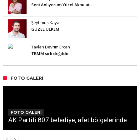
Seni Anlıyorum Yücel Akbulut…
Şeyhmus Kaya
GÜZEL ÜLKEM
Taylan Devrim Ercan
TBMM sirk değildir
FOTO GALERI
FOTO GALERİ
AK Partili 807 belediye, afet bölgelerinde