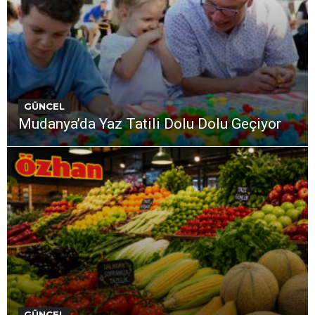
GÜNCEL
Mudanya’da Yaz Tatili Dolu Dolu Geçiyor
GÜNCEL