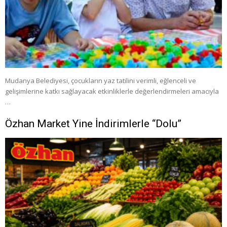
Mudanya Belediyesi, çocukların yaz tatilini verimli, eğlenceli ve
gelişimlerine katkı sağlayacak etkinliklerle değerlendirmeleri amacıyla
…
Özhan Market Yine İndirimlerle “Dolu”