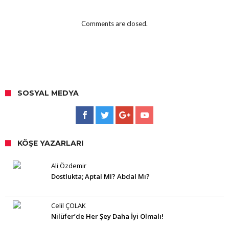
Comments are closed.
SOSYAL MEDYA
KÖŞE YAZARLARI
Ali Özdemir
Dostlukta; Aptal MI? Abdal Mı?
Celil ÇOLAK
Nilüfer’de Her Şey Daha İyi Olmalı!