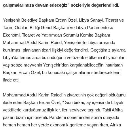
çalışmalarımıza devam edeceğiz” sözleriyle değerlendirdi.
Yenişehir Belediye Başkanı Ercan Özel, Libya Sanayi, Ticaret ve
Tarım Odaları Birliği Genel Başkanı ve Libya Parlamentosu
Ekonomi, Ticaret ve Yatırımdan Sorumlu Komite Başkanı
Mohammad Abdul Karim Raied, Yenişehir ile Libya arasında
kurulması planlanan ticari ilişkiyi değerlendirdi. Geçtiğimiz aylarda
Libya’da temaslarda bulunduğunu ve özellikle ülkenin ihtiyacı olan
yaş sebze meyvenin Yenişehir’den karşılanabileceğini hatırlatan
Başkan Ercan Özel, bu konudaki çalışmalarını sürdüreceklerini
ifade etti.
Mohammad Abdul Karim Raied’in ziyaretinin çok değerli olduğunu
ifade eden Başkan Ercan Özel, “ Son birkaç ay içerisinde Libyalı
yetkililerle kurduğumuz ilişkiler, ileri seviyeye taşındı. Tabii Afrika
pazarı bizim için önemli. Pandemi döneminden sonra dünyada
hemen hemen her yerde ekonomik gerileme yaşanırken, Afrika