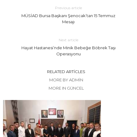
Previous article
MÜSİAD Bursa Başkanı Şenocak’tan 15 Temmuz
Mesajı
Next article
Hayat Hastanesi’nde Minik Bebeğe Böbrek Taşı
Operasyonu
RELATED ARTICLES
MORE BY ADMIN
MORE IN GÜNCEL