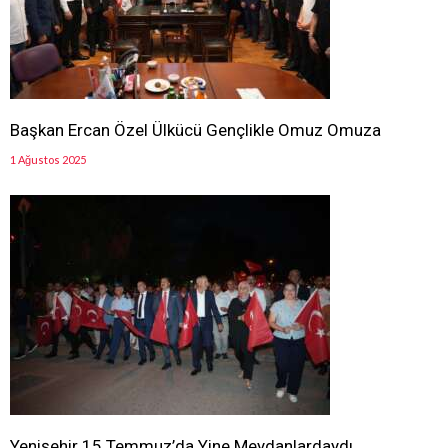
Başkan Ercan Özel Ülkücü Gençlikle Omuz Omuza
1 Ağustos 2025
Yenişehir 15 Temmuz’da Yine Meydanlardaydı