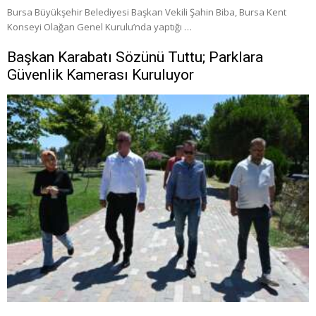
Bursa Büyükşehir Belediyesi Başkan Vekili Şahin Biba, Bursa Kent
Konseyi Olağan Genel Kurulu’nda yaptığı …
Başkan Karabatı Sözünü Tuttu; Parklara
Güvenlik Kamerası Kuruluyor