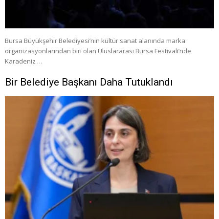
Bursa Büyükşehir Belediyesi’nin kültür sanat alanında marka
organizasyonlarından biri olan Uluslararası Bursa Festivali’nde
Karadeniz …
Bir Belediye Başkanı Daha Tutuklandı