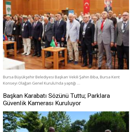
Bursa Büyükşehir Belediyesi Başkan Vekili Şahin Biba, Bursa Kent
Konseyi Olağan Genel Kurulu’nda yaptığı …
Başkan Karabatı Sözünü Tuttu; Parklara
Güvenlik Kamerası Kuruluyor