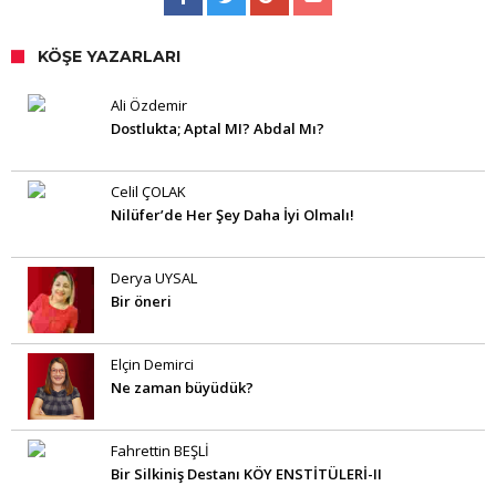
KÖŞE YAZARLARI
Ali Özdemir
Dostlukta; Aptal MI? Abdal Mı?
Celil ÇOLAK
Nilüfer’de Her Şey Daha İyi Olmalı!
Derya UYSAL
Bir öneri
Elçin Demirci
Ne zaman büyüdük?
Fahrettin BEŞLİ
Bir Silkiniş Destanı KÖY ENSTİTÜLERİ-II