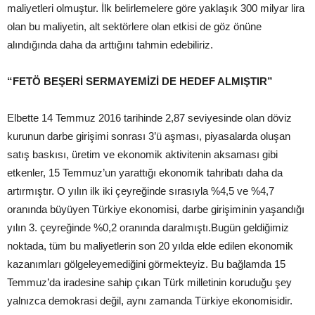
maliyetleri olmuştur. İlk belirlemelere göre yaklaşık 300 milyar lira
olan bu maliyetin, alt sektörlere olan etkisi de göz önüne
alındığında daha da arttığını tahmin edebiliriz.
“FETÖ BEŞERİ SERMAYEMİZİ DE HEDEF ALMIŞTIR”
Elbette 14 Temmuz 2016 tarihinde 2,87 seviyesinde olan döviz
kurunun darbe girişimi sonrası 3’ü aşması, piyasalarda oluşan
satış baskısı, üretim ve ekonomik aktivitenin aksaması gibi
etkenler, 15 Temmuz’un yarattığı ekonomik tahribatı daha da
artırmıştır. O yılın ilk iki çeyreğinde sırasıyla %4,5 ve %4,7
oranında büyüyen Türkiye ekonomisi, darbe girişiminin yaşandığı
yılın 3. çeyreğinde %0,2 oranında daralmıştı.Bugün geldiğimiz
noktada, tüm bu maliyetlerin son 20 yılda elde edilen ekonomik
kazanımları gölgeleyemediğini görmekteyiz. Bu bağlamda 15
Temmuz’da iradesine sahip çıkan Türk milletinin koruduğu şey
yalnızca demokrasi değil, aynı zamanda Türkiye ekonomisidir.