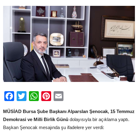
Temmuz
Mesajı
için
Facebook
Twitter
WhatsApp
Pinterest
Email
MÜSİAD Bursa Şube Başkanı Alparslan Şenocak, 15 Temmuz
Demokrasi ve Milli Birlik Günü
dolayısıyla bir açıklama yaptı.
Başkan Şenocak mesajında şu ifadelere yer verdi: