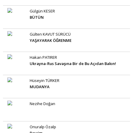
Gülgün KESER
BÜTÜN
Gülten KAVUT SÜRÜCÜ
YAŞAYARAK ÖĞRENME
Hakan PATIRER
Ukrayna-Rus Savaşına Bir de Bu Açıdan Bakın!
Hüseyin TÜRKER
MUDANYA
Nezihe Doğan
Onuralp Özalp