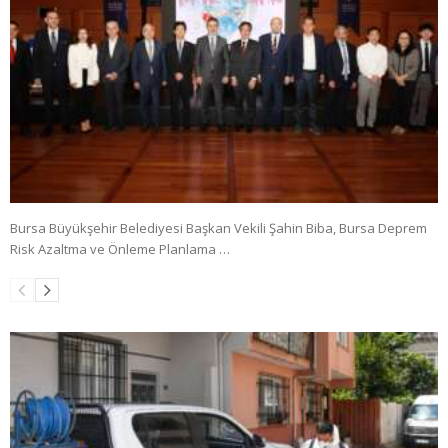
Bursa Büyükşehir Belediyesi Başkan Vekili Şahin Biba, Bursa Deprem
Risk Azaltma ve Önleme Planlama …