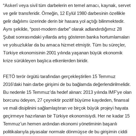
“Askerî veya sivil tüm darbelerin en temel amacı, kaynak, servet
ve gelir transferidir. Örneğin, 12 Eylül 1980 darbesinin özellikle
gelir dağılımı üzerinde derin bir hasara yol açtığı bilinmektedir.
Aynı şekilde, “post-modern darbe” olarak adlandırdığımız 28
Şubat sonrasındaki yıllarda artış gösteren banka hortumlamaları
ve yolsuzluklar da bu amaca hizmet etmiştir. Tüm bu süreçler,
Türkiye ekonomisinin 2001 yılında yaşanan büyük ekonomik
krize sürükleyen başlıca etkenlerden biridir.
FETÖ terör örgütü tarafından gerçekleştirilen 15 Temmuz
2016’daki hain darbe girişimi de bu bağlamda değerlendirilmelidir.
Bu nedenle 15 Temmuz’da hedef alınan: 2013 yılında IMF’ye olan
borcunu ödeyen, 27 çeyrektir pozitif büyüme kaydeden, finansal
ve mali disiplinini sağlamlaştıran ve birçok büyük projeyi hayata
geçirmeye hazırlanan bir Türkiye ekonomisiydi. Her ne kadar 15
Temmuz’un hemen ardından ekonomi yönetiminin başarılı
politikalarıyla piyasalar normale dönmüşse de bu girişimin ciddi