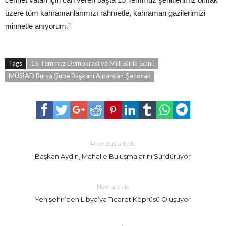
üzere tüm kahramanlarımızı rahmetle, kahraman gazilerimizi
minnetle anıyorum.”
Tags
15 Temmuz Demokrasi ve Milli Birlik Günü
MÜSİAD Bursa Şube Başkanı Alparslan Şenocak
Previous article
Başkan Aydın, Mahalle Buluşmalarını Sürdürüyor
Next article
Yenişehir’den Libya’ya Ticaret Köprüsü Oluşuyor