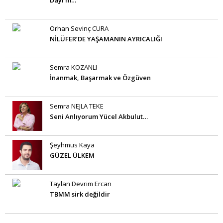
Dayı’m…
Orhan Sevinç CURA
NİLÜFER’DE YAŞAMANIN AYRICALIĞI
Semra KOZANLI
İnanmak, Başarmak ve Özgüven
Semra NEJLA TEKE
Seni Anlıyorum Yücel Akbulut…
Şeyhmus Kaya
GÜZEL ÜLKEM
Taylan Devrim Ercan
TBMM sirk değildir