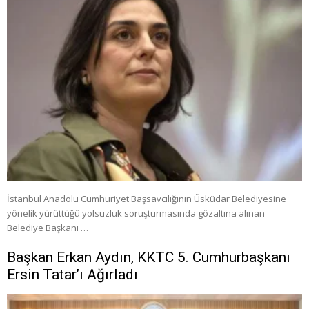
İstanbul Anadolu Cumhuriyet Başsavcılığının Üsküdar Belediyesine
yönelik yürüttüğü yolsuzluk soruşturmasında gözaltına alınan
Belediye Başkanı …
Başkan Erkan Aydın, KKTC 5. Cumhurbaşkanı
Ersin Tatar’ı Ağırladı