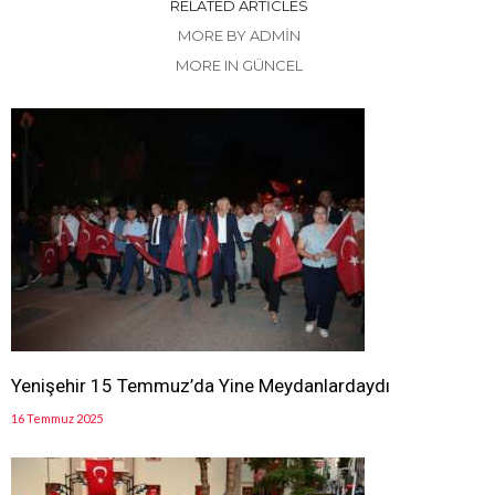
RELATED ARTICLES
MORE BY ADMIN
MORE IN GÜNCEL
Yenişehir 15 Temmuz’da Yine Meydanlardaydı
16 Temmuz 2025