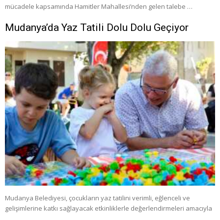
mücadele kapsamında Hamitler Mahallesi’nden gelen talebe …
Mudanya’da Yaz Tatili Dolu Dolu Geçiyor
Mudanya Belediyesi, çocukların yaz tatilini verimli, eğlenceli ve
gelişimlerine katkı sağlayacak etkinliklerle değerlendirmeleri amacıyla
…