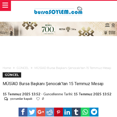
Home
GÜNCEL
MÜSİAD Bursa Başkanı Şenocak’tan 15 Temmuz Mesajı
GÜNCEL
MÜSİAD Bursa Başkanı Şenocak’tan 15 Temmuz Mesajı
15 Temmuz 2025 13:52
- Guncellenme Tarihi:
15 Temmuz 2025 13:52
MÜSİAD
yorumlar kapalı
0
Bursa
Başkanı
Şenocak’tan
15