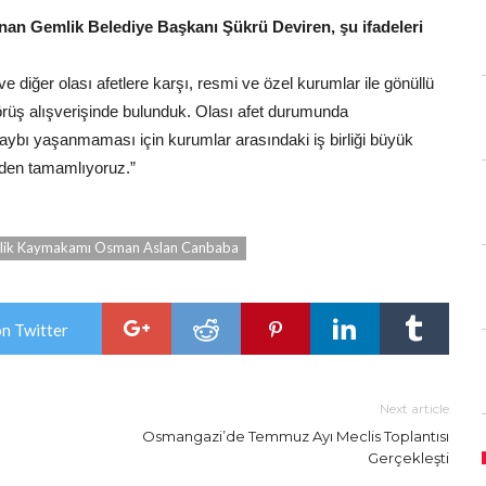
nan Gemlik Belediye Başkanı Şükrü Deviren, şu ifadeleri
diğer olası afetlere karşı, resmi ve özel kurumlar ile gönüllü
görüş alışverişinde bulunduk. Olası afet durumunda
aybı yaşanmaması için kurumlar arasındaki iş birliği büyük
diden tamamlıyoruz.”
ik Kaymakamı Osman Aslan Canbaba
on Twitter
Next article
Osmangazi’de Temmuz Ayı Meclis Toplantısı
Gerçekleşti