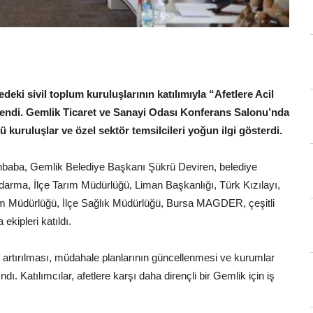
eki sivil toplum kuruluşlarının katılımıyla “Afetlere Acil
lendi. Gemlik Ticaret ve Sanayi Odası Konferans Salonu’nda
 kuruluşlar ve özel sektör temsilcileri yoğun ilgi gösterdi.
aba, Gemlik Belediye Başkanı Şükrü Deviren, belediye
darma, İlçe Tarım Müdürlüğü, Liman Başkanlığı, Türk Kızılayı,
itim Müdürlüğü, İlçe Sağlık Müdürlüğü, Bursa MAGDER, çeşitli
ekipleri katıldı.
 artırılması, müdahale planlarının güncellenmesi ve kurumlar
ndı. Katılımcılar, afetlere karşı daha dirençli bir Gemlik için iş