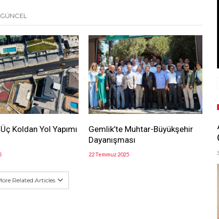
 GÜNCEL
 Üç Koldan Yol Yapımı
Gemlik’te Muhtar-Büyükşehir
Dayanışması
5
22 Temmuz 2025
ore Related Articles