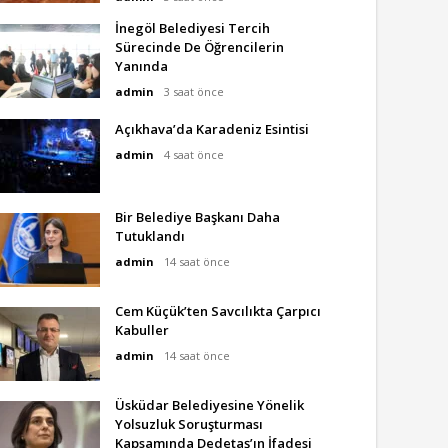
İnegöl Belediyesi Tercih
Sürecinde De Öğrencilerin
Yanında
admin
3 saat önce
Açıkhava’da Karadeniz Esintisi
admin
4 saat önce
Bir Belediye Başkanı Daha
Tutuklandı
admin
14 saat önce
Cem Küçük’ten Savcılıkta Çarpıcı
Kabuller
admin
14 saat önce
Üsküdar Belediyesine Yönelik
Yolsuzluk Soruşturması
Kapsamında Dedetaş’ın İfadesi