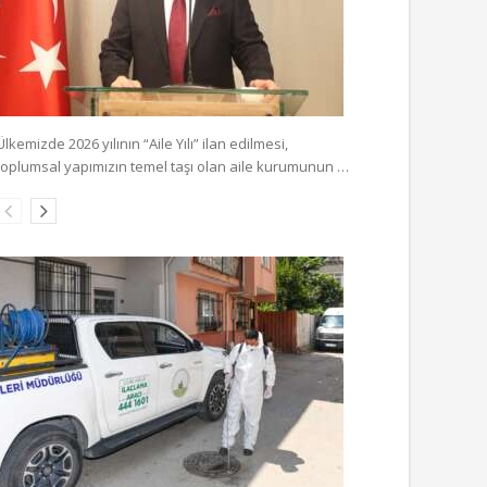
Ülkemizde 2026 yılının “Aile Yılı” ilan edilmesi,
toplumsal yapımızın temel taşı olan aile kurumunun …