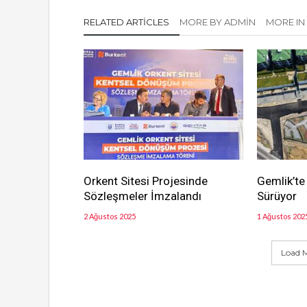
RELATED ARTICLES
MORE BY ADMIN
MORE IN
Orkent Sitesi Projesinde
Gemlik’te
Sözleşmeler İmzalandı
Sürüyor
2 Ağustos 2025
1 Ağustos 202
Load M