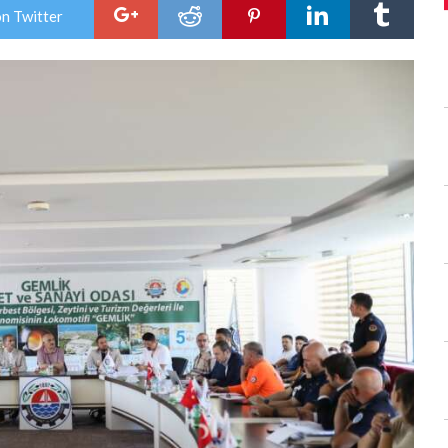
Hazırlık
on Twitter
için