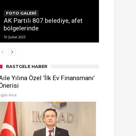
FOTO GALERİ
AK Partili 807 belediye, afet
bölgelerinde
10 Şubat 2023
RASTGELE HABER
Aile Yılına Özel ‘İlk Ev Finansmanı’
Önerisi
3 gün önce