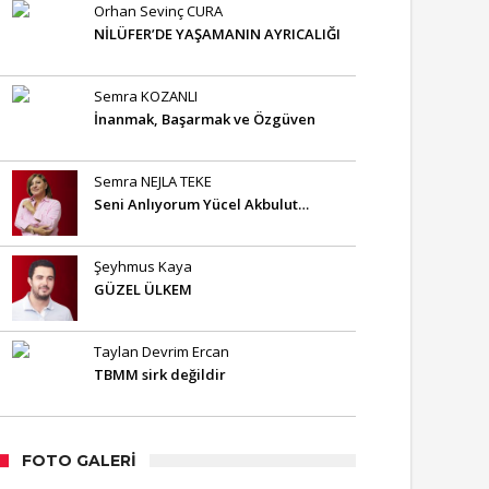
Orhan Sevinç CURA
NİLÜFER’DE YAŞAMANIN AYRICALIĞI
Semra KOZANLI
İnanmak, Başarmak ve Özgüven
Semra NEJLA TEKE
Seni Anlıyorum Yücel Akbulut…
Şeyhmus Kaya
GÜZEL ÜLKEM
Taylan Devrim Ercan
TBMM sirk değildir
FOTO GALERI