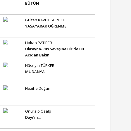
BÜTÜN
Gülten KAVUT SÜRÜCÜ
YAŞAYARAK ÖĞRENME
Hakan PATIRER
Ukrayna-Rus Savaşına Bir de Bu
Açıdan Bakın!
Hüseyin TÜRKER
MUDANYA
Nezihe Doğan
Onuralp Özalp
Dayı’m…