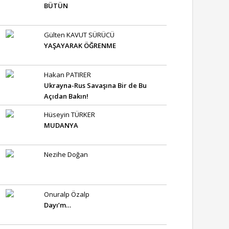
BÜTÜN
Gülten KAVUT SÜRÜCÜ
YAŞAYARAK ÖĞRENME
Hakan PATIRER
Ukrayna-Rus Savaşına Bir de Bu
Açıdan Bakın!
Hüseyin TÜRKER
MUDANYA
Nezihe Doğan
Onuralp Özalp
Dayı’m…