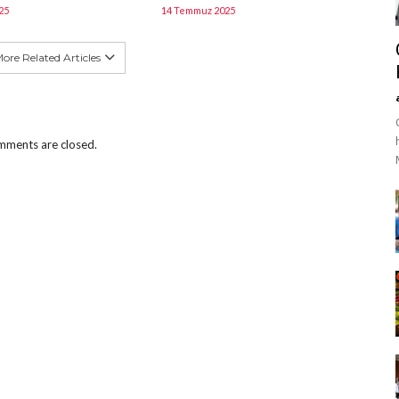
25
14 Temmuz 2025
ore Related Articles
ments are closed.