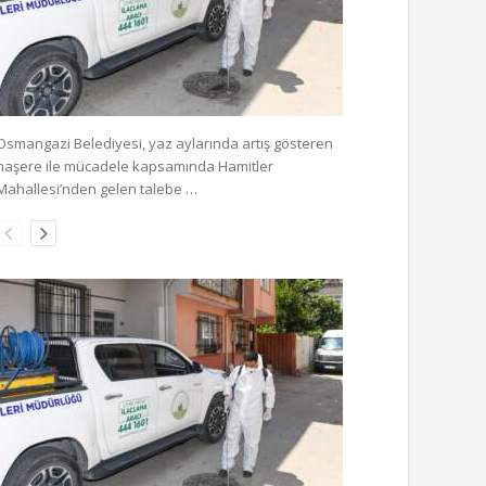
Osmangazi Belediyesi, yaz aylarında artış gösteren
haşere ile mücadele kapsamında Hamitler
Mahallesi’nden gelen talebe …