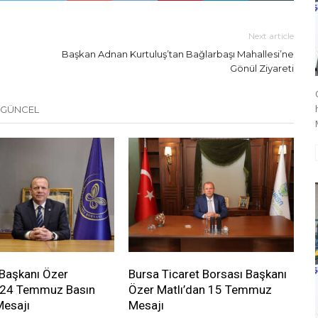
Next article
Başkan Adnan Kurtuluş’tan Bağlarbaşı Mahallesi’ne
Gönül Ziyareti
 GÜNCEL
Başkanı Özer
Bursa Ticaret Borsası Başkanı
n 24 Temmuz Basın
Özer Matlı’dan 15 Temmuz
Mesajı
Mesajı