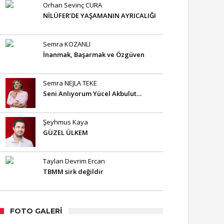
Orhan Sevinç CURA
NİLÜFER’DE YAŞAMANIN AYRICALIĞI
Semra KOZANLI
İnanmak, Başarmak ve Özgüven
Semra NEJLA TEKE
Seni Anlıyorum Yücel Akbulut…
Şeyhmus Kaya
GÜZEL ÜLKEM
Taylan Devrim Ercan
TBMM sirk değildir
FOTO GALERI