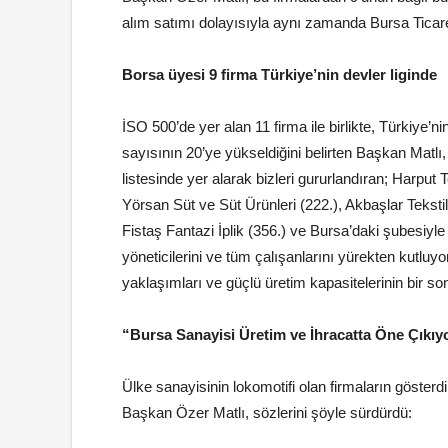
alım satımı dolayısıyla aynı zamanda Bursa Ticaret 
Borsa üyesi 9 firma Türkiye’nin devler liginde
İSO 500’de yer alan 11 firma ile birlikte, Türkiye
sayısının 20’ye yükseldiğini belirten Başkan Matlı,
listesinde yer alarak bizleri gururlandıran; Harput T
Yörsan Süt ve Süt Ürünleri (222.), Akbaşlar Tekstil
Fistaş Fantazi İplik (356.) ve Bursa’daki şubesiyl
yöneticilerini ve tüm çalışanlarını yürekten kutluyo
yaklaşımları ve güçlü üretim kapasitelerinin bir s
“Bursa Sanayisi Üretim ve İhracatta Öne Çıkıy
Ülke sanayisinin lokomotifi olan firmaların göster
Başkan Özer Matlı, sözlerini şöyle sürdürdü: