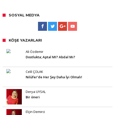
SOSYAL MEDYA
KÖŞE YAZARLARI
Ali Özdemir
Dostlukta; Aptal MI? Abdal Mı?
Celil ÇOLAK
Nilüfer’de Her Şey Daha İyi Olmalı!
Derya UYSAL
Bir öneri
Elçin Demirci