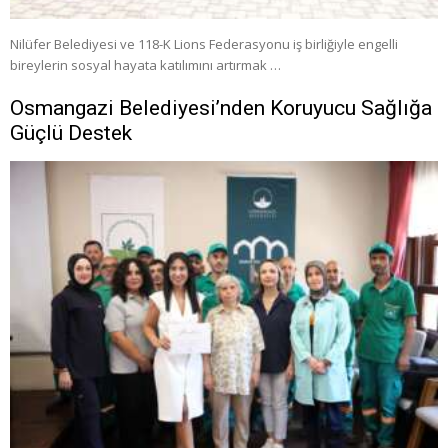
Nilüfer Belediyesi ve 118-K Lions Federasyonu iş birliğiyle engelli
bireylerin sosyal hayata katılımını artırmak …
Osmangazi Belediyesi’nden Koruyucu Sağlığa
Güçlü Destek