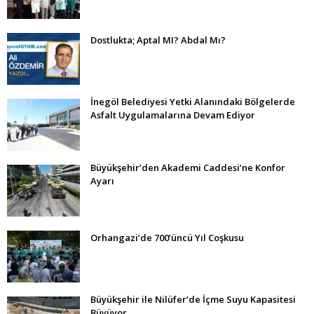
Dostlukta; Aptal MI? Abdal Mı?
İnegöl Belediyesi Yetki Alanındaki Bölgelerde
Asfalt Uygulamalarına Devam Ediyor
Büyükşehir’den Akademi Caddesi’ne Konfor
Ayarı
Orhangazi’de 700’üncü Yıl Coşkusu
Büyükşehir ile Nilüfer’de İçme Suyu Kapasitesi
Büyüyor