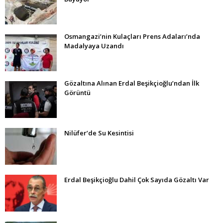
Osmangazi’nin Kulaçları Prens Adaları’nda
Madalyaya Uzandı
Gözaltına Alınan Erdal Beşikçioğlu’ndan İlk
Görüntü
Nilüfer’de Su Kesintisi
Erdal Beşikçioğlu Dahil Çok Sayıda Gözaltı Var