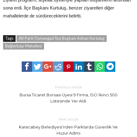
sona erdi. İlçe Başkanı Kurtuluş, benzer ziyaretleri diğer
mahallelerde de sürdüreceklerini belirtti.
Tags
AK Parti Osmangazi İlçe Başkanı Adnan Kurtuluş
Bağlarbaşı Mahallesi
Previous article
Bursa Ticaret Borsası Üyesi 9 Firma, İSO İkinci 500
Listesinde Yer Aldı
Next article
Karacabey Belediyesi’nden Parklarda Güvenlik Ve
Huzur Adımı