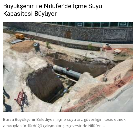
Büyükşehir ile Nilüfer’de İçme Suyu
Kapasitesi Büyüyor
Bursa Büyükşehir Belediyesi, içme suyu arz güvenliğini tesis etmek
amacıyla sürdürdüğü çalışmalar çerçevesinde Nilüfer …