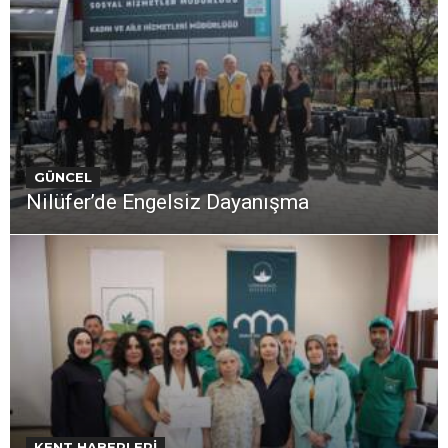
GÜNCEL
Nilüfer’de Engelsiz Dayanışma
KENT HABERLERİ