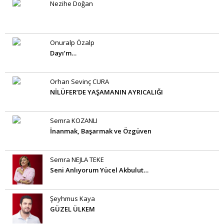
Nezihe Doğan
Onuralp Özalp
Dayı’m…
Orhan Sevinç CURA
NİLÜFER’DE YAŞAMANIN AYRICALIĞI
Semra KOZANLI
İnanmak, Başarmak ve Özgüven
Semra NEJLA TEKE
Seni Anlıyorum Yücel Akbulut…
Şeyhmus Kaya
GÜZEL ÜLKEM