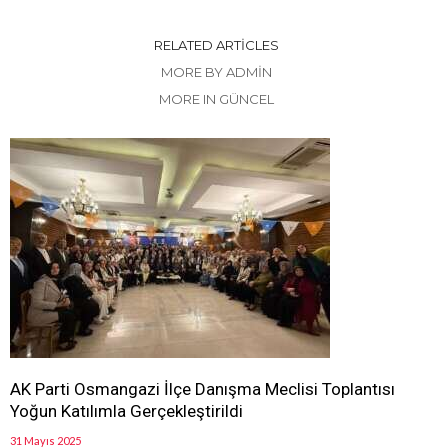
RELATED ARTICLES
MORE BY ADMIN
MORE IN GÜNCEL
AK Parti Osmangazi İlçe Danışma Meclisi Toplantısı
Yoğun Katılımla Gerçekleştirildi
31 Mayıs 2025