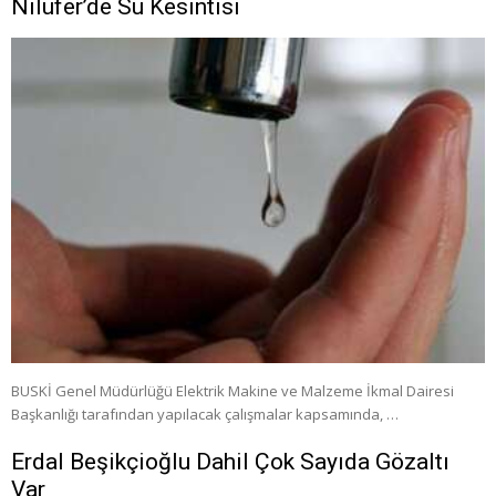
Nilüfer’de Su Kesintisi
BUSKİ Genel Müdürlüğü Elektrik Makine ve Malzeme İkmal Dairesi
Başkanlığı tarafından yapılacak çalışmalar kapsamında, …
Erdal Beşikçioğlu Dahil Çok Sayıda Gözaltı
Var