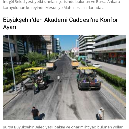
İnegöl Belediyesi, yetki sınırları içerisinde bulunan ve Bursa Ankara
karayolunun kuzeyinde Mesudiye Mahallesi sınırlarında …
Büyükşehir’den Akademi Caddesi’ne Konfor
Ayarı
Bursa Büyükşehir Belediyesi, bakım ve onarım ihtiyacı bulunan yolları