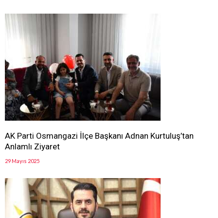
AK Parti Osmangazi İlçe Başkanı Adnan Kurtuluş’tan
Anlamlı Ziyaret
29 Mayıs 2025