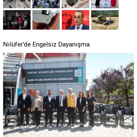
Nilüfer’de Engelsiz Dayanışma