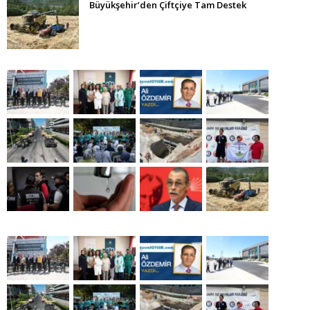
Büyükşehir’den Çiftçiye Tam Destek