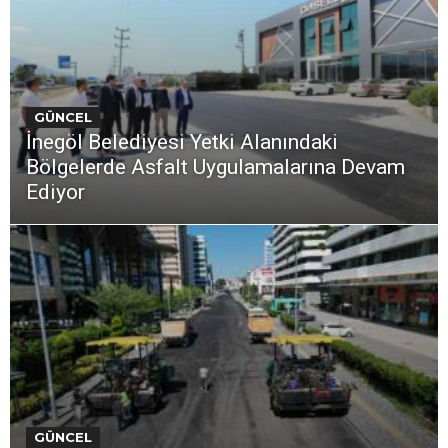
GÜNCEL
İnegöl Belediyesi Yetki Alanındaki
Bölgelerde Asfalt Uygulamalarına Devam
Ediyor
GÜNCEL