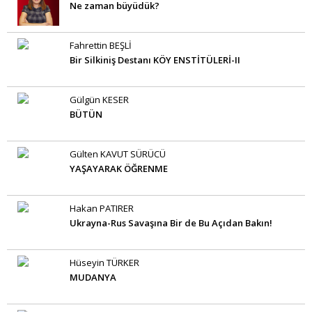
Ne zaman büyüdük?
Fahrettin BEŞLİ
Bir Silkiniş Destanı KÖY ENSTİTÜLERİ-II
Gülgün KESER
BÜTÜN
Gülten KAVUT SÜRÜCÜ
YAŞAYARAK ÖĞRENME
Hakan PATIRER
Ukrayna-Rus Savaşına Bir de Bu Açıdan Bakın!
Hüseyin TÜRKER
MUDANYA