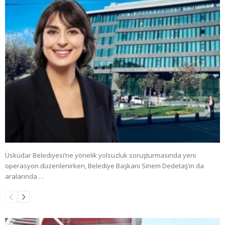
Üsküdar Belediyesi’ne yönelik yolsuzluk soruşturmasında yeni
operasyon düzenlenirken, Belediye Başkanı Sinem Dedetaş’ın da
aralarında …