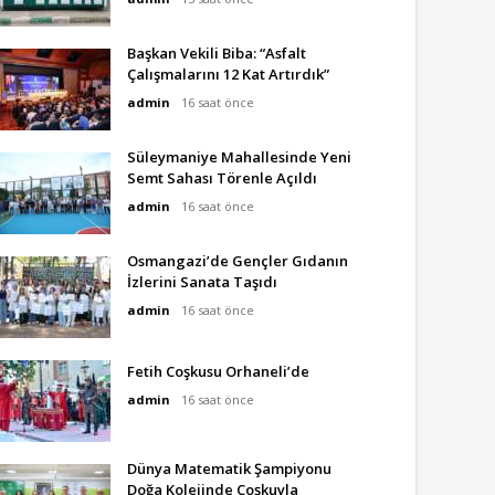
Başkan Vekili Biba: “Asfalt
Çalışmalarını 12 Kat Artırdık”
admin
16 saat önce
Süleymaniye Mahallesinde Yeni
Semt Sahası Törenle Açıldı
admin
16 saat önce
Osmangazi’de Gençler Gıdanın
İzlerini Sanata Taşıdı
admin
16 saat önce
Fetih Coşkusu Orhaneli’de
admin
16 saat önce
Dünya Matematik Şampiyonu
Doğa Kolejinde Coşkuyla