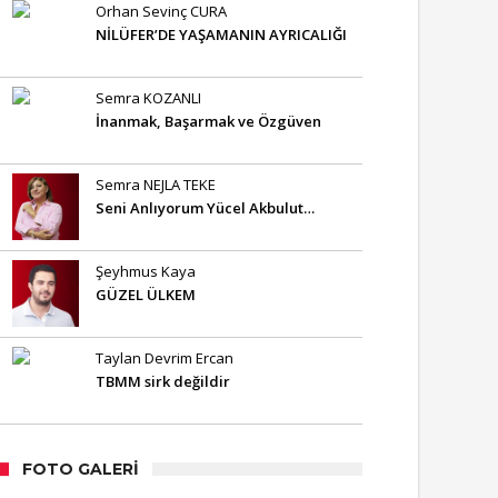
Orhan Sevinç CURA
NİLÜFER’DE YAŞAMANIN AYRICALIĞI
Semra KOZANLI
İnanmak, Başarmak ve Özgüven
Semra NEJLA TEKE
Seni Anlıyorum Yücel Akbulut…
Şeyhmus Kaya
GÜZEL ÜLKEM
Taylan Devrim Ercan
TBMM sirk değildir
FOTO GALERI