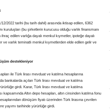
k
2/2022 tarihi (bu tarih dahil) arasında iktisap edilen, 6362
 kuruluşları (bu şirketlerin kurucusu olduğu varlık finansmanı
n ihraç edilen varlığa dayalı menkul kıymetler, ipoteğe dayalı
r ve varlık teminatlı menkul kıymetlerden elde edilen gelir ve
nüşüm destekleniyor
pları ile Türk lirası mevduat ve katılma hesaplarına
bankalarda açılan Türk lirası mevduat ve katılma
rürlüğe girdi. Karar, Türk lirası mevduat ve katılma
kapsamında Altın depo hesapları, altın cinsinden katılma fonu
n hesaplarından dönüşüm fiyatı üzerinden Türk lirasına çevrilen
 yayımı tarihinde yürürlüğe girdi.