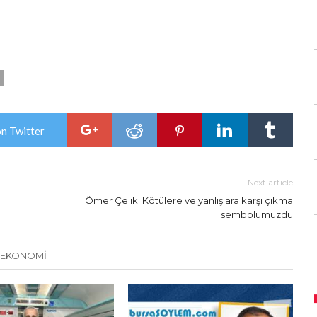
on Twitter
Next article
Ömer Çelik: Kötülere ve yanlışlara karşı çıkma
sembolümüzdü
 EKONOMİ