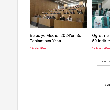
Belediye Meclisi 2024’ün Son
Öğretmen
Toplantısını Yaptı
50 İndiri
5 Aralık 2024
12 Kasım 2024
Load M
Com