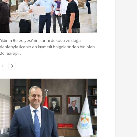
Yıldırım Belediyesi’nin, tarihi dokusu ve doğal
alanlarıyla ilçenin en kıymetli bölgelerinden biri olan
Mollaarap’ı …