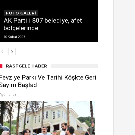
FOTO GALERİ
AK Partili 807 belediye, afet
bölgelerinde
10 Şubat 2023
RASTGELE HABER
Fevziye Parkı Ve Tarihi Köşkte Geri
Sayım Başladı
7 gün önce