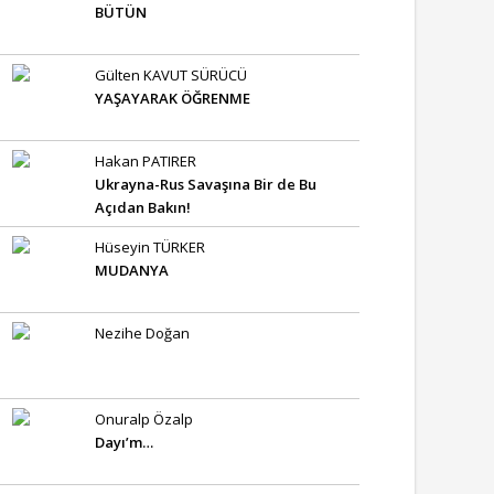
BÜTÜN
Gülten KAVUT SÜRÜCÜ
YAŞAYARAK ÖĞRENME
Hakan PATIRER
Ukrayna-Rus Savaşına Bir de Bu
Açıdan Bakın!
Hüseyin TÜRKER
MUDANYA
Nezihe Doğan
Onuralp Özalp
Dayı’m…