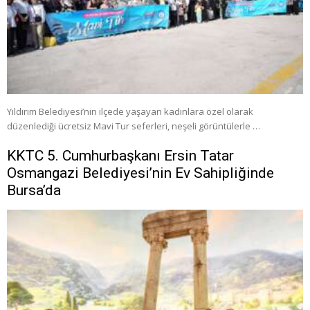
Yıldırım Belediyesi’nin ilçede yaşayan kadınlara özel olarak
düzenlediği ücretsiz Mavi Tur seferleri, neşeli görüntülerle …
KKTC 5. Cumhurbaşkanı Ersin Tatar
Osmangazi Belediyesi’nin Ev Sahipliğinde
Bursa’da