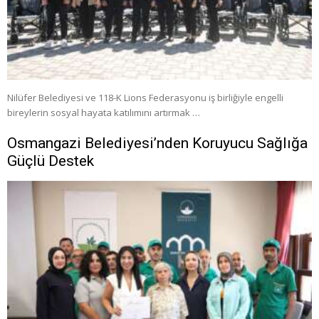
Nilüfer Belediyesi ve 118-K Lions Federasyonu iş birliğiyle engelli
bireylerin sosyal hayata katılımını artırmak …
Osmangazi Belediyesi’nden Koruyucu Sağlığa
Güçlü Destek