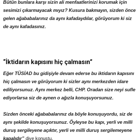
Bütün bunlara karşı sizin ali menfaatlerinizi korumak için
sesimizi çıkarmayacak mıyız? Kusura bakmayın, sizden önce
gelen ağababalarınız da aynı kafadaydılar, görüyorum ki siz
de aynı kafadasınız.
“İktidarın kapısını hiç çalmasın”
Eğer TÜSİAD bu gidişiyle devam ederse bu iktidarın kapısını
hiç çalmasın ve görüyorum ki sizler aynı merkezden idare
ediliyorsunuz. Aynı merkez belli, CHP. Oradan size neyi sufle
ediyorlarsa siz de aynen o ağızla konuşuyorsunuz.
Sizden önceki ağababalarınız da böyle konuşuyordu, siz de
aynı şekilde konuşuyorsunuz. Öyleyse bu kapı, yerli ve milli
duruş sergileyene açıktır, yerli ve milli duruş sergilemeyene
kapalıdır”
diye konuştu.