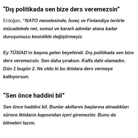
“Dış politikada sen bize ders veremezsin”
Erdoğan,
“NATO meselesinde, İsveç ve Finlandiya terörle
mücadelede net, somut ve kararlı adımlar atana kadar
duruşumuzu kesinlikle değiştirmeyiz.
Ey TÜSİAD’ın başına gelen beyefendi. Dış politikada sen bize
ders veremezsin. Sen daha çıraksın. Kalfa dahi olamadın.
Dün 1 bugün 2. Ne oldu ki bu iktidara ders vermeye
kalkıyorsun.
“Sen önce haddini bil”
Sen önce haddini bil. Bunlar akıllarını başlarına almadıkları
sürece iktidarın kapısından içeri giremezler. Bunu da
bilmeleri lazım.