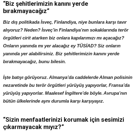
“Biz şehitlerimizin kanını yerde
bırakmayacağız”
Biz dış politikada İsveç, Finlandiya, niye bunlara karşı tavır
alıyoruz? Neden? İsveç’in Finlandiya’nın sokaklarında terör
örgütleri cirit atarken biz onlara kapılarımızı mı açacağız?
Onların yanında mı yer alacağız ey TÜSİAD? Siz onların
yanında yer alabilirsiniz. Biz şehitlerimizin kanını yerde
bırakmayacağız, bunu bilesin.
İşte batıyı görüyoruz. Almanya’da caddelerde Alman polisinin
nezaretinde bu terör örgütleri yürüyüş yapıyorlar, Fransa’da
yürüyüş yapıyorlar. Maalesef İngiltere’de böyle. Avrupa’nın
bütün ülkelerinde aynı durumla karşı karşıyayız.
“Sizin menfaatlerinizi korumak için sesimizi
çıkarmayacak mıyız?”