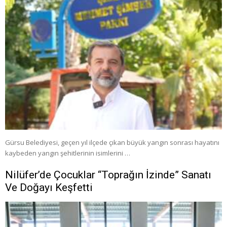
Gürsu Belediyesi, geçen yıl ilçede çıkan büyük yangın sonrası hayatını
kaybeden yangın şehitlerinin isimlerini …
Nilüfer’de Çocuklar “Toprağın İzinde” Sanatı
Ve Doğayı Keşfetti