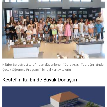
Nilüfer Belediyesi tarafından düzenlenen “Ders Arası: Toprağın İzinde
Çocuk Öğrenme Programı”, bir aylık aktivitelerin …
Kestel’in Kalbinde Büyük Dönüşüm