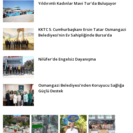
Yıldırımlı Kadınlar Mavi Tur’da Buluşuyor
KKTC 5. Cumhurbaşkanı Ersin Tatar Osmangazi
Belediyesi’nin Ev Sahipliğinde Bursa’da
Nilüfer’de Engelsiz Dayanışma
Osmangazi Belediyesi’nden Koruyucu Sağlığa
Güçlü Destek