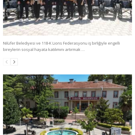
Nilüfer Belediyesi ve 118-K Lions Federasyonu iş birliğiyle engelli
bireylerin sosyal hayata katılımını artırmak …