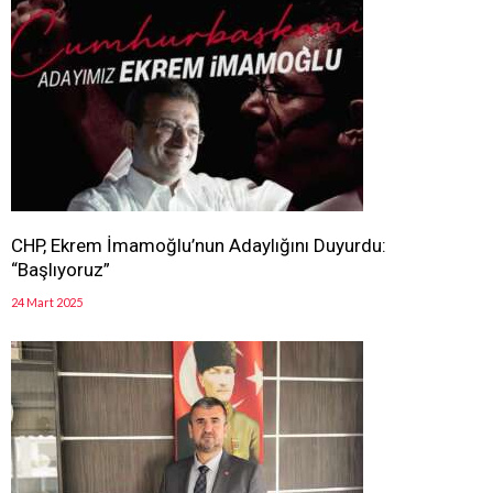
CHP, Ekrem İmamoğlu’nun Adaylığını Duyurdu:
“Başlıyoruz”
24 Mart 2025