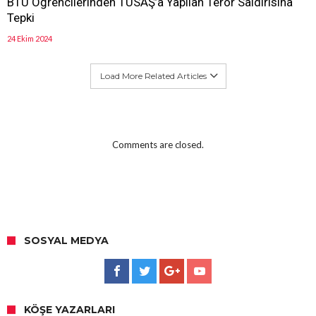
BTÜ Öğrencilerinden TUSAŞ’a Yapılan Terör Saldırısına
Tepki
24 Ekim 2024
Load More Related Articles
Comments are closed.
SOSYAL MEDYA
KÖŞE YAZARLARI