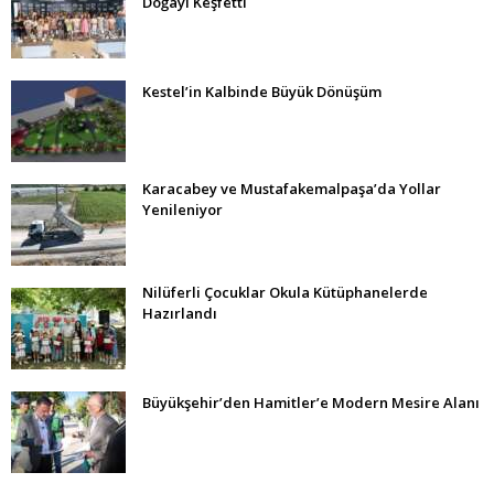
Doğayı Keşfetti
Kestel’in Kalbinde Büyük Dönüşüm
Karacabey ve Mustafakemalpaşa’da Yollar
Yenileniyor
Nilüferli Çocuklar Okula Kütüphanelerde
Hazırlandı
Büyükşehir’den Hamitler’e Modern Mesire Alanı