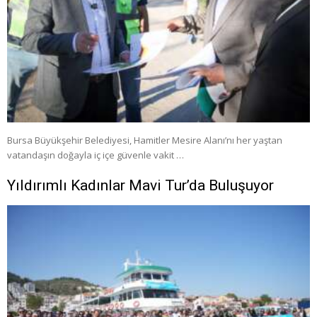
Bursa Büyükşehir Belediyesi, Hamitler Mesire Alanı’nı her yaştan
vatandaşın doğayla iç içe güvenle vakit …
Yıldırımlı Kadınlar Mavi Tur’da Buluşuyor