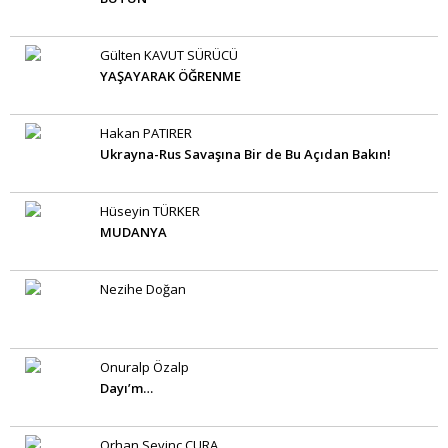
Gülten KAVUT SÜRÜCÜ
YAŞAYARAK ÖĞRENME
Hakan PATIRER
Ukrayna-Rus Savaşına Bir de Bu Açıdan Bakın!
Hüseyin TÜRKER
MUDANYA
Nezihe Doğan
Onuralp Özalp
Dayı’m…
Orhan Sevinç CURA