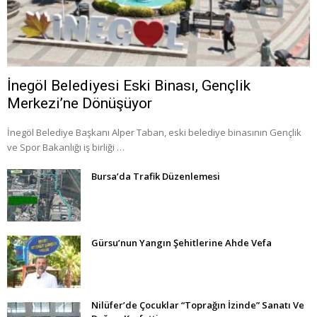
İnegöl Belediyesi Eski Binası, Gençlik
Merkezi’ne Dönüşüyor
İnegöl Belediye Başkanı Alper Taban, eski belediye binasının Gençlik
ve Spor Bakanlığı iş birliği …
Bursa’da Trafik Düzenlemesi
Gürsu’nun Yangın Şehitlerine Ahde Vefa
Nilüfer’de Çocuklar “Toprağın İzinde” Sanatı Ve