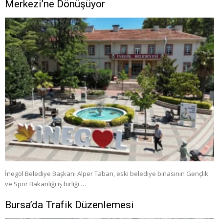
Merkezi’ne Dönüşüyor
İnegöl Belediye Başkanı Alper Taban, eski belediye binasının Gençlik
ve Spor Bakanlığı iş birliği …
Bursa’da Trafik Düzenlemesi