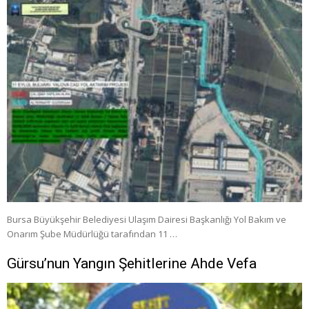
Bursa Büyükşehir Belediyesi Ulaşım Dairesi Başkanlığı Yol Bakım ve
Onarım Şube Müdürlüğü tarafından 11 …
Gürsu’nun Yangın Şehitlerine Ahde Vefa