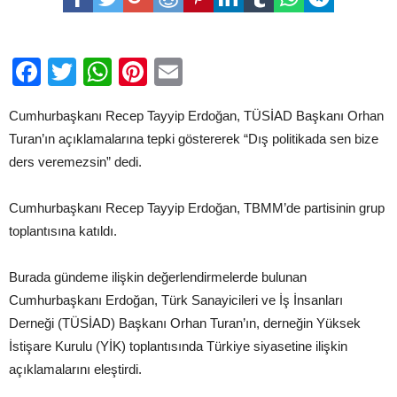
Haddini
bil
için
Facebook
Twitter
WhatsApp
Pinterest
Email
Cumhurbaşkanı Recep Tayyip Erdoğan, TÜSİAD Başkanı Orhan
Turan’ın açıklamalarına tepki göstererek “Dış politikada sen bize
ders veremezsin” dedi.
Cumhurbaşkanı Recep Tayyip Erdoğan, TBMM’de partisinin grup
toplantısına katıldı.
Burada gündeme ilişkin değerlendirmelerde bulunan
Cumhurbaşkanı Erdoğan, Türk Sanayicileri ve İş İnsanları
Derneği (TÜSİAD) Başkanı Orhan Turan’ın, derneğin Yüksek
İstişare Kurulu (YİK) toplantısında Türkiye siyasetine ilişkin
açıklamalarını eleştirdi.