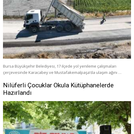
Bursa Büyükşehir Belediyesi, 17 ilçede yol yenileme çalışmaları
çerçevesinde Karacabey ve Mustafakemalpaşa’da ulaşım ağını …
Nilüferli Çocuklar Okula Kütüphanelerde
Hazırlandı