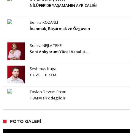
NİLÜFER’DE YAŞAMANIN AYRICALIĞI
Semra KOZANLI
İnanmak, Başarmak ve Özgüven
Semra NEJLA TEKE
Seni Anlıyorum Yücel Akbulut…
Şeyhmus Kaya
GÜZEL ÜLKEM
Taylan Devrim Ercan
TBMM sirk değildir
FOTO GALERI