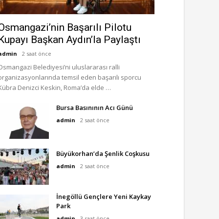
Osmangazi’nin Başarılı Pilotu
Kupayı Başkan Aydın’la Paylaştı
admin
2 saat önce
Osmangazi Belediyesi’ni uluslararası ralli
organizasyonlarında temsil eden başarılı sporcu
Kübra Denizci Keskin, Roma’da elde …
Bursa Basınının Acı Günü
admin
2 saat önce
Büyükorhan’da Şenlik Coşkusu
admin
2 saat önce
İnegöllü Gençlere Yeni Kaykay
Park
admin
3 saat önce