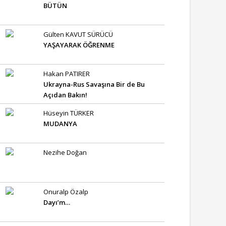
BÜTÜN
Gülten KAVUT SÜRÜCÜ
YAŞAYARAK ÖĞRENME
Hakan PATIRER
Ukrayna-Rus Savaşına Bir de Bu
Açıdan Bakın!
Hüseyin TÜRKER
MUDANYA
Nezihe Doğan
Onuralp Özalp
Dayı’m…