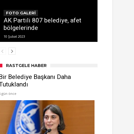
FOTO GALERİ
AK Partili 807 belediye, afet
bölgelerinde
10 Şubat 2023
RASTGELE HABER
Bir Belediye Başkanı Daha
Tutuklandı
6 gün önce