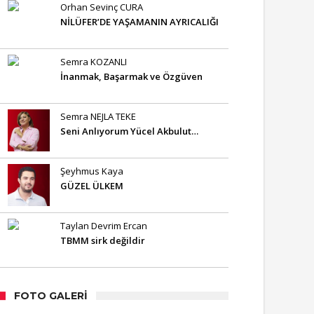
Orhan Sevinç CURA
NİLÜFER’DE YAŞAMANIN AYRICALIĞI
Semra KOZANLI
İnanmak, Başarmak ve Özgüven
Semra NEJLA TEKE
Seni Anlıyorum Yücel Akbulut…
Şeyhmus Kaya
GÜZEL ÜLKEM
Taylan Devrim Ercan
TBMM sirk değildir
FOTO GALERI