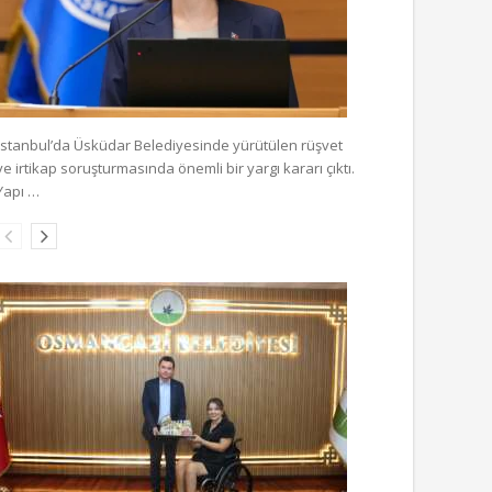
İstanbul’da Üsküdar Belediyesinde yürütülen rüşvet
ve irtikap soruşturmasında önemli bir yargı kararı çıktı.
Yapı …