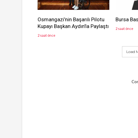
Osmangazi’nin Başarılı Pilotu
Bursa Bas
Kupayı Başkan Aydın’la Paylaştı
2 saat önce
2 saat önce
Load M
Com