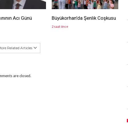
ınının Acı Günü
Büyükorhan’da Şenlik Coşkusu
2 saat önce
ore Related Articles
ments are closed.