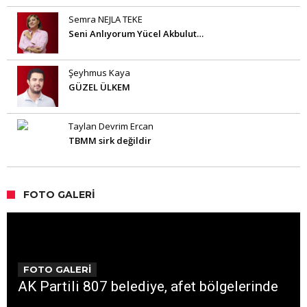
Semra NEJLA TEKE
Seni Anlıyorum Yücel Akbulut…
Şeyhmus Kaya
GÜZEL ÜLKEM
Taylan Devrim Ercan
TBMM sirk değildir
FOTO GALERI
FOTO GALERİ
AK Partili 807 belediye, afet bölgelerinde