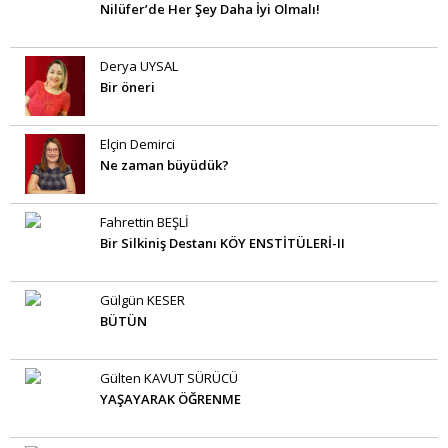
Nilüfer’de Her Şey Daha İyi Olmalı!
Derya UYSAL
Bir öneri
Elçin Demirci
Ne zaman büyüdük?
Fahrettin BEŞLİ
Bir Silkiniş Destanı KÖY ENSTİTÜLERİ-II
Gülgün KESER
BÜTÜN
Gülten KAVUT SÜRÜCÜ
YAŞAYARAK ÖĞRENME