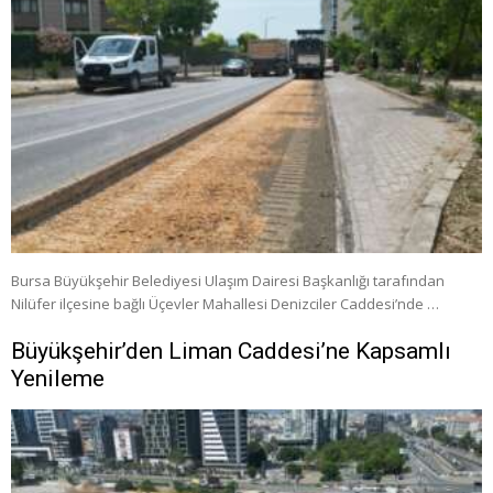
Bursa Büyükşehir Belediyesi Ulaşım Dairesi Başkanlığı tarafından
Nilüfer ilçesine bağlı Üçevler Mahallesi Denizciler Caddesi’nde …
Büyükşehir’den Liman Caddesi’ne Kapsamlı
Yenileme