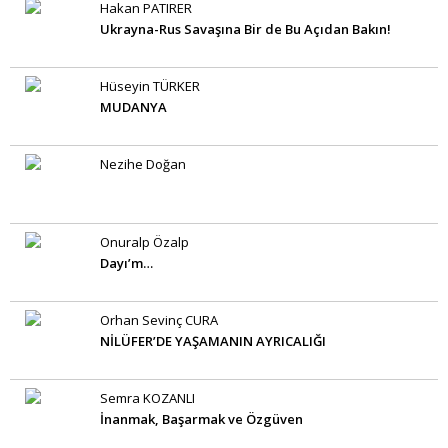
Hakan PATIRER
Ukrayna-Rus Savaşına Bir de Bu Açıdan Bakın!
Hüseyin TÜRKER
MUDANYA
Nezihe Doğan
Onuralp Özalp
Dayı’m…
Orhan Sevinç CURA
NİLÜFER’DE YAŞAMANIN AYRICALIĞI
Semra KOZANLI
İnanmak, Başarmak ve Özgüven