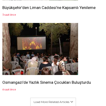
Büyükşehir’den Liman Caddesi’ne Kapsamlı Yenileme
5 saat önce
Osmangazi’de Yazlık Sinema Çocukları Buluşturdu
6 saat önce
Load More Related Articles