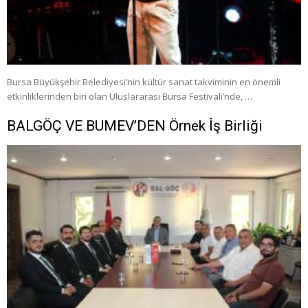
Bursa Büyükşehir Belediyesi’nin kültür sanat takviminin en önemli
etkinliklerinden biri olan Uluslararası Bursa Festivali’nde, …
BALGÖÇ VE BUMEV’DEN Örnek İş Birliği