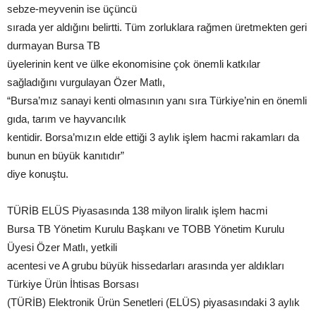
sebze-meyvenin ise üçüncü
sırada yer aldığını belirtti. Tüm zorluklara rağmen üretmekten geri
durmayan Bursa TB
üyelerinin kent ve ülke ekonomisine çok önemli katkılar
sağladığını vurgulayan Özer Matlı,
“Bursa’mız sanayi kenti olmasının yanı sıra Türkiye’nin en önemli
gıda, tarım ve hayvancılık
kentidir. Borsa’mızın elde ettiği 3 aylık işlem hacmi rakamları da
bunun en büyük kanıtıdır”
diye konuştu.
TÜRİB ELÜS Piyasasında 138 milyon liralık işlem hacmi
Bursa TB Yönetim Kurulu Başkanı ve TOBB Yönetim Kurulu
Üyesi Özer Matlı, yetkili
acentesi ve A grubu büyük hissedarları arasında yer aldıkları
Türkiye Ürün İhtisas Borsası
(TÜRİB) Elektronik Ürün Senetleri (ELÜS) piyasasındaki 3 aylık