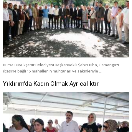
Bursa Büyükşehir Belediyesi Başkanvekili Şahin Biba, Osmangazi
ilçesine bağlı 15 mahallenin muhtarları ve sakinleriyle …
Yıldırım’da Kadın Olmak Ayrıcalıktır