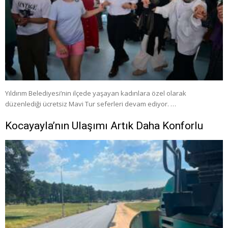
Yıldırım Belediyesi’nin ilçede yaşayan kadınlara özel olarak
düzenlediği ücretsiz Mavi Tur seferleri devam ediyor. …
Kocayayla’nın Ulaşımı Artık Daha Konforlu