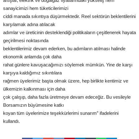
artışlar, elektrik ve doğalgaz fiyatlarındaki yükseliş hem
sanayicimizi hem tüketicilerimizi
ciddi manada sıkıntıya düşürmektedir. Reel sektörün beklentilerini
karşılamak adına atılacak
adımlar ve üreticinin desteklendiği politikaların çeşitlenerek hayata
geçirilmesi noktasında
beklentilerimiz devam ederken, bu adımların atılması halinde
ekonomik anlamda çok daha
rahat günlere kavuşacağımızı söylemek mümkün. Yine de karşı
karşıya kaldığımız sıkıntılara
rağmen üyelerimiz başta olmak üzere, hep birlikte kentimiz ve
ülkemizin kalkınması için daha
çok çalışıp, daha fazla üretmeye devam edeceğiz. Bu vesileyle
Borsamızın büyümesine katkı
koyan tüm üyelerimize teşekkürlerimi sunarım” ifadelerini
kullandı.