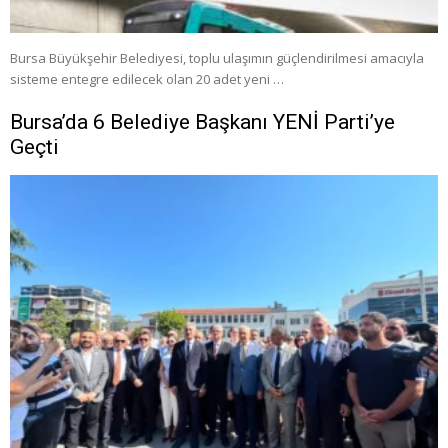
Bursa Büyükşehir Belediyesi, toplu ulaşımın güçlendirilmesi amacıyla
sisteme entegre edilecek olan 20 adet yeni …
Bursa’da 6 Belediye Başkanı YENİ Parti’ye
Geçti