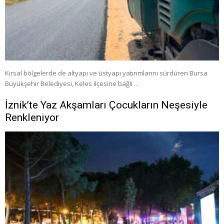
Kırsal bölgelerde de altyapı ve üstyapı yatırımlarını sürdüren Bursa
Büyükşehir Belediyesi, Keles ilçesine bağlı …
İznik’te Yaz Akşamları Çocukların Neşesiyle
Renkleniyor