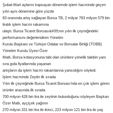
Şubat-Mart aylarını kapsayan dönemde işlem hacminde geçen
yılın aynı dönemine göre yüzde
83 oranında artış sağlayan Bursa TB, 2 milyar 783 milyon 579 bin
liralık işlem hacmi rakamına
ulaştı. Bursa Ticaret Borsası&#39;nın yılın ilk çeyreğindeki
performansını değerlendiren Yönetim
Kurulu Başkanı ve Türkiye Odalar ve Borsalar Birliği (TOBB)
Yönetim Kurulu Üyesi Özer
Matlı, Borsa kotasyonuna tabi olan ürünlere yönelik talebin yanı
sıra gıda fiyatlarında yaşanan
artışların da işlem hacmi rakamlarına yansıdığını söyledi.
İşlem hacminde Zeytin ilk sırada
Yılın ilk çeyreğinde Bursa Ticaret Borsası’nda en çok işlem gören
ürünler arasında ilk sırada
700 milyon 428 bin lira ile zeytinin bulunduğunu söyleyen Başkan
Özer Matlı, ayçiçek yağının
270 milyon 331 bin lira ile ikinci, 223 milyon 121 bin lira ile yaş