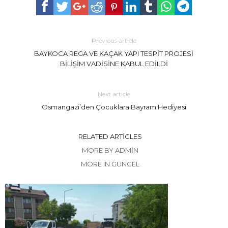
Previous article
BAYKOCA REGA VE KAÇAK YAPI TESPİT PROJESİ
BİLİŞİM VADİSİNE KABUL EDİLDİ
Next article
Osmangazi’den Çocuklara Bayram Hediyesi
RELATED ARTICLES
MORE BY ADMIN
MORE IN GÜNCEL