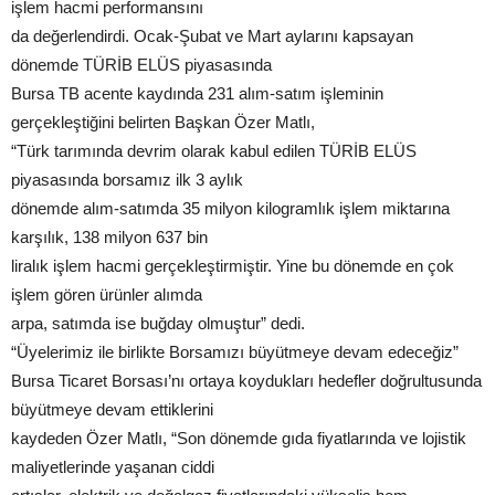
işlem hacmi performansını
da değerlendirdi. Ocak-Şubat ve Mart aylarını kapsayan
dönemde TÜRİB ELÜS piyasasında
Bursa TB acente kaydında 231 alım-satım işleminin
gerçekleştiğini belirten Başkan Özer Matlı,
“Türk tarımında devrim olarak kabul edilen TÜRİB ELÜS
piyasasında borsamız ilk 3 aylık
dönemde alım-satımda 35 milyon kilogramlık işlem miktarına
karşılık, 138 milyon 637 bin
liralık işlem hacmi gerçekleştirmiştir. Yine bu dönemde en çok
işlem gören ürünler alımda
arpa, satımda ise buğday olmuştur” dedi.
“Üyelerimiz ile birlikte Borsamızı büyütmeye devam edeceğiz”
Bursa Ticaret Borsası’nı ortaya koydukları hedefler doğrultusunda
büyütmeye devam ettiklerini
kaydeden Özer Matlı, “Son dönemde gıda fiyatlarında ve lojistik
maliyetlerinde yaşanan ciddi