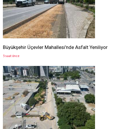
Büyükşehir Üçevler Mahallesi’nde Asfalt Yeniliyor
5 saat önce