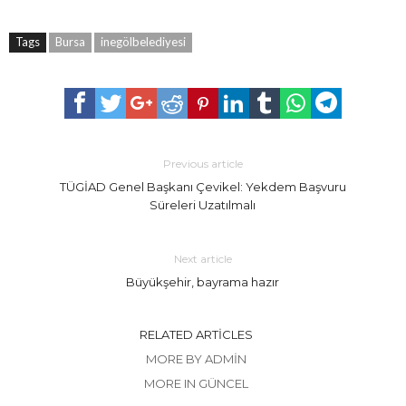
Tags
Bursa
inegölbelediyesi
Previous article
TÜGİAD Genel Başkanı Çevikel: Yekdem Başvuru
Süreleri Uzatılmalı
Next article
Büyükşehir, bayrama hazır
RELATED ARTICLES
MORE BY ADMIN
MORE IN GÜNCEL