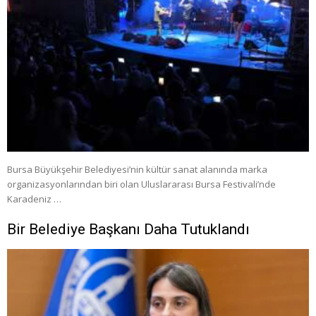
Bursa Büyükşehir Belediyesi’nin kültür sanat alanında marka
organizasyonlarından biri olan Uluslararası Bursa Festivali’nde
Karadeniz …
Bir Belediye Başkanı Daha Tutuklandı