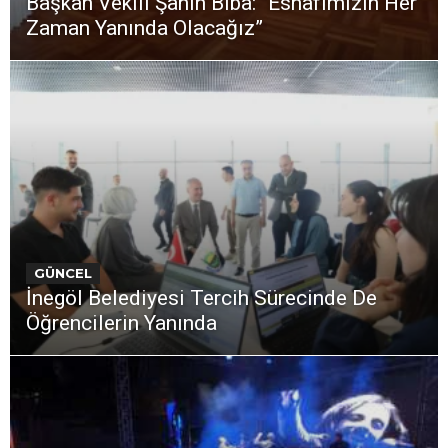
Başkan Vekili Şahin Biba: “Esnafımızın Her
Zaman Yanında Olacağız”
GÜNCEL
İnegöl Belediyesi Tercih Sürecinde De
Öğrencilerin Yanında