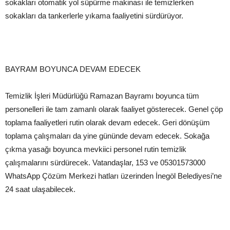
sokakları otomatik yol süpürme makinası ile temizlerken
sokakları da tankerlerle yıkama faaliyetini sürdürüyor.
BAYRAM BOYUNCA DEVAM EDECEK
Temizlik İşleri Müdürlüğü Ramazan Bayramı boyunca tüm
personelleri ile tam zamanlı olarak faaliyet gösterecek. Genel çöp
toplama faaliyetleri rutin olarak devam edecek. Geri dönüşüm
toplama çalışmaları da yine gününde devam edecek. Sokağa
çıkma yasağı boyunca mevkiici personel rutin temizlik
çalışmalarını sürdürecek. Vatandaşlar, 153 ve 05301573000
WhatsApp Çözüm Merkezi hatları üzerinden İnegöl Belediyesi’ne
24 saat ulaşabilecek.