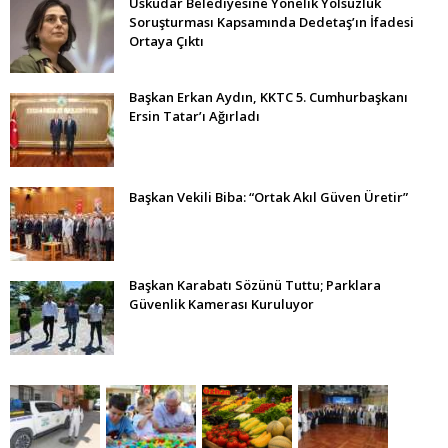
Üsküdar Belediyesine Yönelik Yolsuzluk
Soruşturması Kapsamında Dedetaş’ın İfadesi
Ortaya Çıktı
Başkan Erkan Aydın, KKTC 5. Cumhurbaşkanı
Ersin Tatar’ı Ağırladı
Başkan Vekili Biba: “Ortak Akıl Güven Üretir”
Başkan Karabatı Sözünü Tuttu; Parklara
Güvenlik Kamerası Kuruluyor