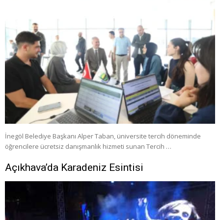
İnegöl Belediye Başkanı Alper Taban, üniversite tercih döneminde
öğrencilere ücretsiz danışmanlık hizmeti sunan Tercih …
Açıkhava’da Karadeniz Esintisi