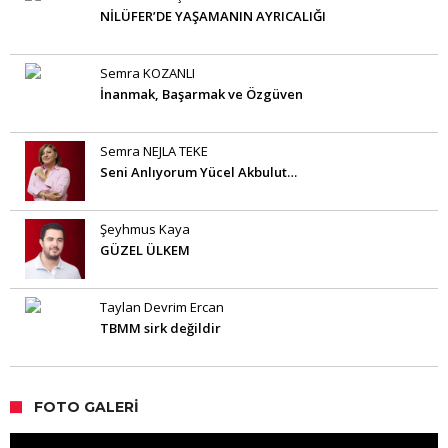
NİLÜFER’DE YAŞAMANIN AYRICALIĞI
Semra KOZANLI
İnanmak, Başarmak ve Özgüven
Semra NEJLA TEKE
Seni Anlıyorum Yücel Akbulut…
Şeyhmus Kaya
GÜZEL ÜLKEM
Taylan Devrim Ercan
TBMM sirk değildir
FOTO GALERI