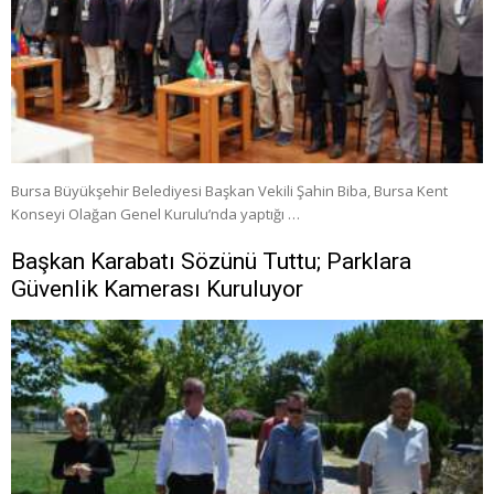
Bursa Büyükşehir Belediyesi Başkan Vekili Şahin Biba, Bursa Kent
Konseyi Olağan Genel Kurulu’nda yaptığı …
Başkan Karabatı Sözünü Tuttu; Parklara
Güvenlik Kamerası Kuruluyor