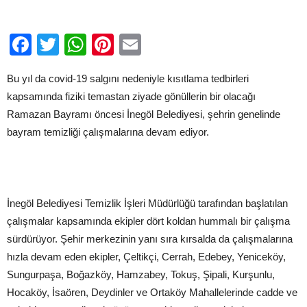
için
Facebook
Twitter
WhatsApp
Pinterest
Email
Bu yıl da covid-19 salgını nedeniyle kısıtlama tedbirleri
kapsamında fiziki temastan ziyade gönüllerin bir olacağı
Ramazan Bayramı öncesi İnegöl Belediyesi, şehrin genelinde
bayram temizliği çalışmalarına devam ediyor.
İnegöl Belediyesi Temizlik İşleri Müdürlüğü tarafından başlatılan
çalışmalar kapsamında ekipler dört koldan hummalı bir çalışma
sürdürüyor. Şehir merkezinin yanı sıra kırsalda da çalışmalarına
hızla devam eden ekipler, Çeltikçi, Cerrah, Edebey, Yeniceköy,
Sungurpaşa, Boğazköy, Hamzabey, Tokuş, Şipali, Kurşunlu,
Hocaköy, İsaören, Deydinler ve Ortaköy Mahallelerinde cadde ve