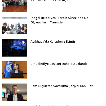
İnegöl Belediyesi Tercih Sürecinde De
Öğrencilerin Yanında
Açıkhava’da Karadeniz Esintisi
Bir Belediye Başkanı Daha Tutuklandı
Cem Küçük’ten Savcılıkta Çarpıcı Kabuller