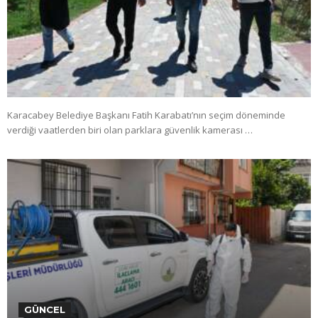
Karacabey Belediye Başkanı Fatih Karabatı’nın seçim döneminde
verdiği vaatlerden biri olan parklara güvenlik kamerası …
GÜNCEL