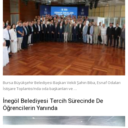
Bursa Büyükşehir Belediyesi Başkan Vekili Şahin Biba, Esnaf Odaları
İstişare Toplantısı’nda oda başkanları ve …
İnegöl Belediyesi Tercih Sürecinde De
Öğrencilerin Yanında