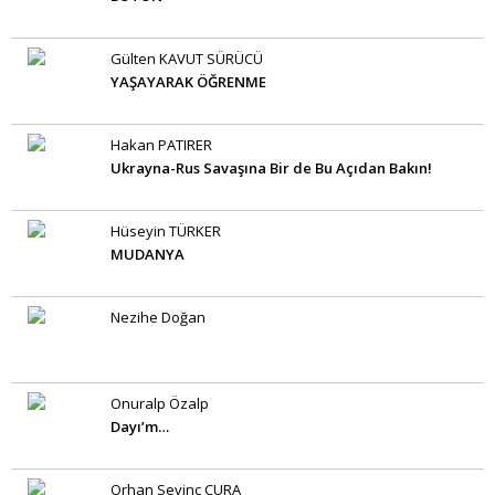
Gülten KAVUT SÜRÜCÜ
YAŞAYARAK ÖĞRENME
Hakan PATIRER
Ukrayna-Rus Savaşına Bir de Bu Açıdan Bakın!
Hüseyin TÜRKER
MUDANYA
Nezihe Doğan
Onuralp Özalp
Dayı’m…
Orhan Sevinç CURA